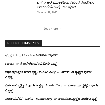
ಎಸ್ ಐ ಆರ್ ಮೂಲಕಹಿಂಬಾಗಿಲಿಂದ ಮತಾಧಿಕಾರ
ನಿರಾಕರಣೆಯ ಯತ್ನ ; ಕಾಂ.ಪ್ರಕಾಶ್
October 19, 2025
Load more
RECENT COMMENTS
ಕ್ರೀಡಾಕೂಟ ಝಲಕ್
ಇನ್ಸ್ಪೆಕ್ಟರ್ ಸಲ್ಮಾನ್ ಕೆ ಎನ್
on
Suresh
ಓದಲೇಬೇಕಾದ‌ ಕವಿತೆಗಳು: ಬುದ್ಧ
on
ಕನ್ನಡಕ್ಕಾಗಿ ಜೈಲು ಸೇರಿದ ಕೃಷ್ಣ – Public Story
ಬಹುಮುಖ ವ್ಯಕ್ತಿತ್ವದ ವೂಡೇ
on
ಪಿ.ಕೃಷ್ಣ
ಬಹುಮುಖ ವ್ಯಕ್ತಿತ್ವದ ವೂಡೇ ಪಿ.ಕೃಷ್ಣ – Public Story
ಬಹುಮುಖ ವ್ಯಕ್ತಿತ್ವದ ವೂಡೇ
on
ಪಿ.ಕೃಷ್ಣ
ವೂಡೇ ಮನೆತನ – ಭಾಗ ೨ – Public Story
ಬಹುಮುಖ ವ್ಯಕ್ತಿತ್ವದ ವೂಡೇ ಪಿ.ಕೃಷ್ಣ
on