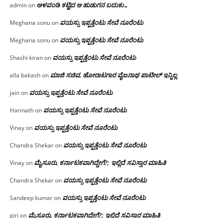
ಅಳವಂಡಿ ಕಟ್ಟಿದ ಆ ಹುಡುಗನ ಬದುಕು…
admin
on
ವಯಸ್ಸು ಇಪ್ಪತ್ತೆಂಟು ಸೇವೆ ನೂರೆಂಟು
Meghana sonu
on
ವಯಸ್ಸು ಇಪ್ಪತ್ತೆಂಟು ಸೇವೆ ನೂರೆಂಟು
Meghana sonu
on
ವಯಸ್ಸು ಇಪ್ಪತ್ತೆಂಟು ಸೇವೆ ನೂರೆಂಟು
Shashi kiran
on
ಮಾಜಿ ಸಚಿವ, ಹೋರಾಟಗಾರ ವೈಜನಾಥ ಪಾಟೀಲ್ ಇನ್ನಿಲ್ಲ
alla bakash
on
ವಯಸ್ಸು ಇಪ್ಪತ್ತೆಂಟು ಸೇವೆ ನೂರೆಂಟು
jain
on
ವಯಸ್ಸು ಇಪ್ಪತ್ತೆಂಟು ಸೇವೆ ನೂರೆಂಟು
Harinath
on
ವಯಸ್ಸು ಇಪ್ಪತ್ತೆಂಟು ಸೇವೆ ನೂರೆಂಟು
Vinay
on
ವಯಸ್ಸು ಇಪ್ಪತ್ತೆಂಟು ಸೇವೆ ನೂರೆಂಟು
Chandra Shekar
on
ಮೈಸೂರು, ಕರ್ನಾಟಕವಾಗಿದ್ದೇಗೆ?; ಇಲ್ಲಿದೆ ಸವಿಸ್ತಾರ ಮಾಹಿತಿ
Vinay
on
ವಯಸ್ಸು ಇಪ್ಪತ್ತೆಂಟು ಸೇವೆ ನೂರೆಂಟು
Chandra Shekar
on
ವಯಸ್ಸು ಇಪ್ಪತ್ತೆಂಟು ಸೇವೆ ನೂರೆಂಟು
Sandeep kumar
on
ಮೈಸೂರು, ಕರ್ನಾಟಕವಾಗಿದ್ದೇಗೆ?; ಇಲ್ಲಿದೆ ಸವಿಸ್ತಾರ ಮಾಹಿತಿ
giri
on