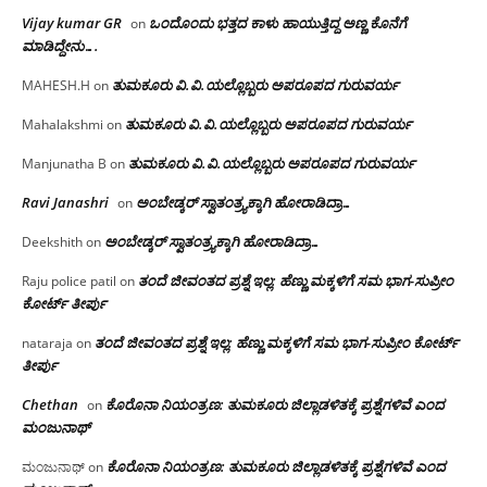
Vijay kumar GR
ಒಂದೊಂದು ಭತ್ತದ ಕಾಳು ಹಾಯುತ್ತಿದ್ದ ಅಣ್ಣ ಕೊನೆಗೆ
on
ಮಾಡಿದ್ದೇನು….
ತುಮಕೂರು‌ ವಿ.ವಿ.ಯಲ್ಲೊಬ್ಬರು ಅಪರೂಪದ ಗುರುವರ್ಯ
MAHESH.H
on
ತುಮಕೂರು‌ ವಿ.ವಿ.ಯಲ್ಲೊಬ್ಬರು ಅಪರೂಪದ ಗುರುವರ್ಯ
Mahalakshmi
on
ತುಮಕೂರು‌ ವಿ.ವಿ.ಯಲ್ಲೊಬ್ಬರು ಅಪರೂಪದ ಗುರುವರ್ಯ
Manjunatha B
on
Ravi Janashri
ಅಂಬೇಡ್ಕರ್ ಸ್ವಾತಂತ್ರ್ಯಕ್ಕಾಗಿ ಹೋರಾಡಿದ್ರಾ…
on
ಅಂಬೇಡ್ಕರ್ ಸ್ವಾತಂತ್ರ್ಯಕ್ಕಾಗಿ ಹೋರಾಡಿದ್ರಾ…
Deekshith
on
ತಂದೆ ಜೀವಂತದ ಪ್ರಶ್ನೆ ಇಲ್ಲ: ಹೆಣ್ಣು ಮಕ್ಕಳಿಗೆ ಸಮ ಭಾಗ-ಸುಪ್ರೀಂ
Raju police patil
on
ಕೋರ್ಟ್ ತೀರ್ಪು
ತಂದೆ ಜೀವಂತದ ಪ್ರಶ್ನೆ ಇಲ್ಲ: ಹೆಣ್ಣು ಮಕ್ಕಳಿಗೆ ಸಮ ಭಾಗ-ಸುಪ್ರೀಂ ಕೋರ್ಟ್
nataraja
on
ತೀರ್ಪು
Chethan
ಕೊರೊನಾ ನಿಯಂತ್ರಣ: ತುಮಕೂರು ಜಿಲ್ಲಾಡಳಿತಕ್ಕೆ ಪ್ರಶ್ನೆಗಳಿವೆ ಎಂದ
on
ಮಂಜು‌ನಾಥ್
ಕೊರೊನಾ ನಿಯಂತ್ರಣ: ತುಮಕೂರು ಜಿಲ್ಲಾಡಳಿತಕ್ಕೆ ಪ್ರಶ್ನೆಗಳಿವೆ ಎಂದ
ಮಂಜುನಾಥ್
on