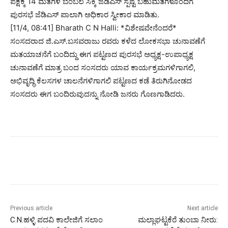
ಪಕ್ಷಕ್ಕೆ 14 ಮತಗಳ ಬೆಂಬಲ ಸಿಕ್ಕಿ ಜೆಡಿಎಸ್ ಸ್ಪಷ್ಟ ಬಹುಮತಗಳೊಂದಿಗೆ
ಪುರಸಭೆ ಜೆಡಿಎಸ್ ಪಾಲಾಗಿ ಅಧಿಕಾರ ಸ್ವೀಕಾರ ಮಾಡಿತು.
[11/4, 08:41] Bharath C N Halli: *ವಿಶೇಷವೇನೆಂದರೆ*
ಸಂಸದರಾದ ಜಿ.ಎಸ್.ಬಸವರಾಜು ರವರು ಕಳೆದ ಲೋಕಸಭಾ ಚುನಾವಣೆಗೆ
ಮತಯಾಚನೆಗೆ ಬಂದಿದ್ದು ಈಗ ಪಟ್ಟಣದ ಪುರಸಭೆ ಅಧ್ಯಕ್ಷ-ಉಪಾಧ್ಯಕ್ಷ
ಚುನಾವಣೆಗೆ ಮಾತ್ರ ಬಂದ ಸಂಸದರು ಯಾವ ಕಾರ್ಯಕ್ರಮಗಳಿಗಾಗಲಿ,
ಅಭಿವೃದ್ಧಿ ಕೆಲಸಗಳ ಚಾಲನೆಗಳಿಗಾಗಲಿ ಪಟ್ಟಣದ ಕಡೆ ತಿರುಗಿನೋಡದ
ಸಂಸದರು ಈಗ ಬಂದಿರುವುದನ್ನು ನೋಡಿ ಜನರು ಗೊಣಗಾಡಿದರು.
Previous article
Next article
C.N.ಹಳ್ಳಿ ಪದವಿ ಕಾಲೇಜಿಗೆ ಸಲಾಂ‌
ಮಲ್ಲಾಘಟ್ಟಕೆರೆ ತುಂಬಾ ನೀರು: