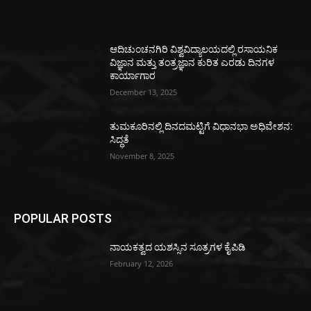
ಆದಿಚುಂಚನಗಿರಿ ವಿಶ್ವವಿದ್ಯಾಲಯದಲ್ಲಿ ರಸಾಯನಿಕ
ವಿಜ್ಞಾನ ಮತ್ತು ತಂತ್ರಜ್ಞಾನ ಕುರಿತ ಎರಡು ದಿನಗಳ
ಕಾರ್ಯಾಗಾರ
December 13, 2025
ತುಮಕೂರಿನಲ್ಲಿ ದಿನದಮಟ್ಟಿಗೆ ವಿಧಾನಭಾ ಅಧಿವೇಶನ:
ಸಿದ್ಧತೆ
November 8, 2025
POPULAR POSTS
ನಾಯಕತ್ವದ ಯಶಸ್ಸಿನ ಸೂತ್ರಗಳ ಕೈಪಿಡಿ
February 12, 2026