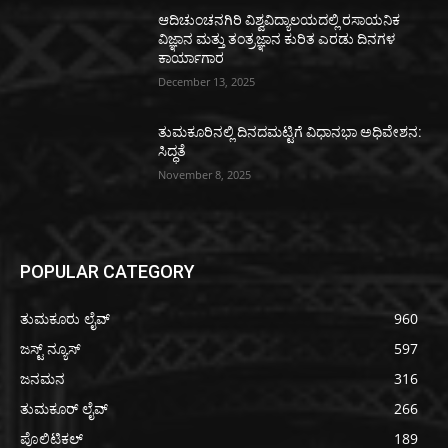
ಆದಿಚುಂಚನಗಿರಿ ವಿಶ್ವವಿದ್ಯಾಲಯದಲ್ಲಿ ರಸಾಯನಿಕ
ವಿಜ್ಞಾನ ಮತ್ತು ತಂತ್ರಜ್ಞಾನ ಕುರಿತ ಎರಡು ದಿನಗಳ
ಕಾರ್ಯಾಗಾರ
December 13, 2025
ತುಮಕೂರಿನಲ್ಲಿ ದಿನದಮಟ್ಟಿಗೆ ವಿಧಾನಭಾ ಅಧಿವೇಶನ:
ಸಿದ್ಧತೆ
November 8, 2025
POPULAR CATEGORY
ತುಮಕೂರು ಲೈವ್
960
ಜಸ್ಟ್ ನ್ಯೂಸ್
597
ಜನಮನ
316
ತುಮಕೂರ್ ಲೈವ್
266
ಪೊಲಿಟಿಕಲ್
189