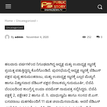
Home
Uncategorized
Uncategorized
By
admin
November 4, 2020
252
0
ಹಲವಾರು ವರ್ಷಗಳಿಂದ ನಿಗೂಢವಾಗಿದ್ದ ಅಧ್ಯಕ್ಷ ಮತ್ತು ಉಪಾಧ್ಯಕ್ಷ ಸ್ಥಾನಕ್ಕೆ
ಪ್ರಯತ್ನ ಪಡುತ್ತಿದ್ದದ್ದು ಕೊನೆಗೊಂಡಿದೆ. ಪುರಸಭೆಯಲ್ಲಿ ಅಧ್ಯಕ್ಷ ಸ್ಥಾನಕ್ಕೆ ಜೆಡಿಎಸ್
ಪಕ್ಷದ ಪುಷ್ಪ ಹನುಮಂತರಾಜು, ಮತ್ತು ಉಪಾಧ್ಯಕ್ಷ ಸ್ಥಾನಕ್ಕೆ ಎಲ್ಲರ ಮೆಚ್ಚುಗೆ
ಹಾಗೂ ವಿಶ್ವಾಸವಾದ ಜೆಡಿಎಸ್ ಪಕ್ಷದ ರೇಣುಕಮ್ಮ ಗುರುಮೂರ್ತಿ, ಬಿಜೆಪಿ
ಬೆಂಬಲದಿಂದ ಕಾಂಗ್ರೆಸ್ನ ಉಮಾ ಪರಮೇಶ್ ನಾಮಪತ್ರ ಸಲ್ಲಿಸಿದ್ದರು. ಬಿಜೆಪಿ
ಪಕ್ಷಕ್ಕೆ 2, ಪಕ್ಷೇತರ 2 ಹಾಗೂ ಜೆ. ಸಿ. ಮಾಧುಸ್ವಾಮಿ ಹಾಗೂ ಸಂಸದ ಜಿ.ಎಸ್.
ಬಸವರಾಜು ಮತಗಳೊಂದಿಗೆ 11 ಮತ ಚಲಾಯಿಸಲಾಯಿತು. ಆದರೆ ಜೆಡಿಎಸ್