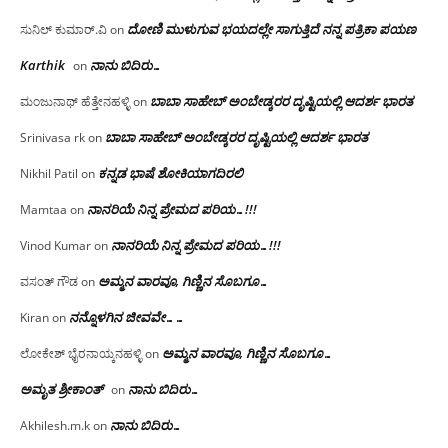
ದೋಣಿ ಮುಳುಗುವ ಭಯದಲ್ಲೇ ಸಾಗುತ್ತಿದೆ ನನ್ನ ಪತ್ರಿಕಾ ಪಯಣ
ಸುನಿಲ್ ಕುಮಾರ್.ವಿ
on
Karthik
ನಾನು ಬಿದಿರು…
on
ಬಾಬಾ ಸಾಹೇಬ್ ಅಂಬೇಡ್ಕರರ ದೃಷ್ಟಿಯಲ್ಲಿ ಆದರ್ಶ ಭಾರತ
ಮಂಜುನಾಥ್ ಹೆತ್ತೇನಹಳ್ಳಿ
on
ಬಾಬಾ ಸಾಹೇಬ್ ಅಂಬೇಡ್ಕರರ ದೃಷ್ಟಿಯಲ್ಲಿ ಆದರ್ಶ ಭಾರತ
Srinivasa rk
on
ಕನ್ನಡ ಭಾಷೆ ಶೋಕಿಯಾಗದಿರಲಿ
Nikhil Patil
on
ನಾನರಿಯೆ ನಿನ್ನ ಪ್ರೇಮದ ಪರಿಯ…!!!
Mamtaa
on
ನಾನರಿಯೆ ನಿನ್ನ ಪ್ರೇಮದ ಪರಿಯ…!!!
Vinod Kumar
on
ಅಮ್ಮನ ವಾರವೂ, ಗಿಣ್ಣಿನ ಸೊಬಗೂ…
ವಸಂತ್ ಗೌಡ
on
ನನ್ನೊಳಗಿನ ಜೀವವೇ……
Kiran
on
ಅಮ್ಮನ ವಾರವೂ, ಗಿಣ್ಣಿನ ಸೊಬಗೂ…
ಲೋಕೇಶ್ ಭೈರನಾಯ್ಕನಹಳ್ಳಿ
on
ಅಮೃತ ಶ್ರೀಕಾಂತ್
ನಾನು ಬಿದಿರು…
on
ನಾನು ಬಿದಿರು…
Akhilesh.m.k
on