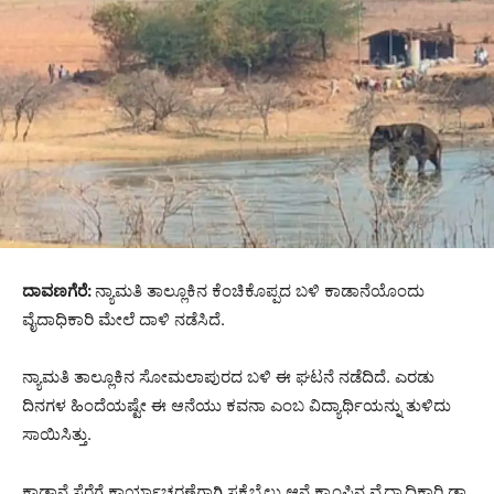
ದಾವಣಗೆರೆ:
ನ್ಯಾಮತಿ ತಾಲ್ಲೂಕಿನ ಕೆಂಚಿಕೊಪ್ಪದ ಬಳಿ ಕಾಡಾನೆಯೊಂದು
ವೈದಾಧಿಕಾರಿ ಮೇಲೆ ದಾಳಿ ನಡೆಸಿದೆ.
ನ್ಯಾಮತಿ ತಾಲ್ಲೂಕಿನ ಸೋಮಲಾಪುರದ ಬಳಿ ಈ ಘಟನೆ ನಡೆದಿದೆ. ಎರಡು
ದಿನಗಳ ಹಿಂದೆಯಷ್ಟೇ ಈ ಆನೆಯು ಕವನಾ ಎಂಬ ವಿದ್ಯಾರ್ಥಿಯನ್ನು ತುಳಿದು
ಸಾಯಿಸಿತ್ತು.
ಕಾಡಾನೆ ಸೆರೆಗೆ ಕಾರ್ಯಾಚರಣೆಗಾಗಿ ಸಕ್ರೆಬೈಲು ಆನೆ ಕ್ಯಾಂಪಿನ ವೈದ್ಯಾಧಿಕಾರಿ ಡಾ.