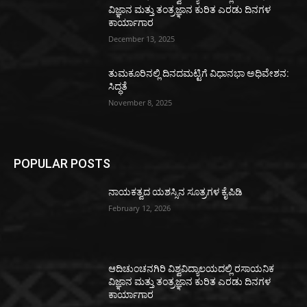
ವಿಜ್ಞಾನ ಮತ್ತು ತಂತ್ರಜ್ಞಾನ ಕುರಿತ ಎರಡು ದಿನಗಳ
ಕಾರ್ಯಾಗಾರ
December 13, 2025
ತುಮಕೂರಿನಲ್ಲಿ ದಿನದಮಟ್ಟಿಗೆ ವಿಧಾನಭಾ ಅಧಿವೇಶನ:
ಸಿದ್ಧತೆ
November 8, 2025
POPULAR POSTS
ನಾಯಕತ್ವದ ಯಶಸ್ಸಿನ ಸೂತ್ರಗಳ ಕೈಪಿಡಿ
February 12, 2026
ಆದಿಚುಂಚನಗಿರಿ ವಿಶ್ವವಿದ್ಯಾಲಯದಲ್ಲಿ ರಸಾಯನಿಕ
ವಿಜ್ಞಾನ ಮತ್ತು ತಂತ್ರಜ್ಞಾನ ಕುರಿತ ಎರಡು ದಿನಗಳ
ಕಾರ್ಯಾಗಾರ