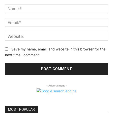
Comment:
Na
Ema
Web
Save my name, email, and website in this browser for the
next time I comment.
- Advertisment -
MOST POPULAR