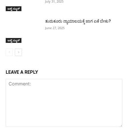
July 31, 2025
ಜಸ್ಟ್ ನ್ಯೂಸ್
ತುಮಕೂರು ನ್ಯಾಯಾಲಯಕ್ಕೆ ಜಾಗ ಏಕೆ ಬೇಕು?
June 27, 2025
ಜಸ್ಟ್ ನ್ಯೂಸ್
LEAVE A REPLY