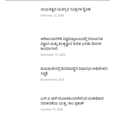
ನಾಯಕತ್ವದ ಯಶಸ್ಸಿನ ಸೂತ್ರಗಳ ಕೈಪಿಡಿ
February 12, 2026
ಆದಿಚುಂಚನಗಿರಿ ವಿಶ್ವವಿದ್ಯಾಲಯದಲ್ಲಿ ರಸಾಯನಿಕ
ವಿಜ್ಞಾನ ಮತ್ತು ತಂತ್ರಜ್ಞಾನ ಕುರಿತ ಎರಡು ದಿನಗಳ
ಕಾರ್ಯಾಗಾರ
December 13, 2025
ತುಮಕೂರಿನಲ್ಲಿ ದಿನದಮಟ್ಟಿಗೆ ವಿಧಾನಭಾ ಅಧಿವೇಶನ:
ಸಿದ್ಧತೆ
November 8, 2025
ಎಸ್ ಐ ಆರ್ ಮೂಲಕಹಿಂಬಾಗಿಲಿಂದ ಮತಾಧಿಕಾರ
ನಿರಾಕರಣೆಯ ಯತ್ನ ; ಕಾಂ.ಪ್ರಕಾಶ್
October 19, 2025