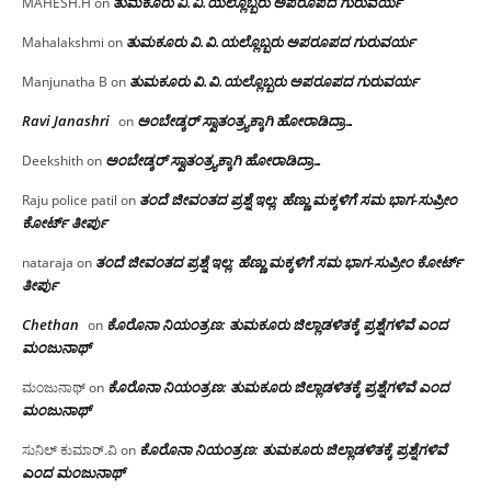
ತುಮಕೂರು‌ ವಿ.ವಿ.ಯಲ್ಲೊಬ್ಬರು ಅಪರೂಪದ ಗುರುವರ್ಯ
MAHESH.H
on
ತುಮಕೂರು‌ ವಿ.ವಿ.ಯಲ್ಲೊಬ್ಬರು ಅಪರೂಪದ ಗುರುವರ್ಯ
Mahalakshmi
on
ತುಮಕೂರು‌ ವಿ.ವಿ.ಯಲ್ಲೊಬ್ಬರು ಅಪರೂಪದ ಗುರುವರ್ಯ
Manjunatha B
on
Ravi Janashri
ಅಂಬೇಡ್ಕರ್ ಸ್ವಾತಂತ್ರ್ಯಕ್ಕಾಗಿ ಹೋರಾಡಿದ್ರಾ…
on
ಅಂಬೇಡ್ಕರ್ ಸ್ವಾತಂತ್ರ್ಯಕ್ಕಾಗಿ ಹೋರಾಡಿದ್ರಾ…
Deekshith
on
ತಂದೆ ಜೀವಂತದ ಪ್ರಶ್ನೆ ಇಲ್ಲ: ಹೆಣ್ಣು ಮಕ್ಕಳಿಗೆ ಸಮ ಭಾಗ-ಸುಪ್ರೀಂ
Raju police patil
on
ಕೋರ್ಟ್ ತೀರ್ಪು
ತಂದೆ ಜೀವಂತದ ಪ್ರಶ್ನೆ ಇಲ್ಲ: ಹೆಣ್ಣು ಮಕ್ಕಳಿಗೆ ಸಮ ಭಾಗ-ಸುಪ್ರೀಂ ಕೋರ್ಟ್
nataraja
on
ತೀರ್ಪು
Chethan
ಕೊರೊನಾ ನಿಯಂತ್ರಣ: ತುಮಕೂರು ಜಿಲ್ಲಾಡಳಿತಕ್ಕೆ ಪ್ರಶ್ನೆಗಳಿವೆ ಎಂದ
on
ಮಂಜು‌ನಾಥ್
ಕೊರೊನಾ ನಿಯಂತ್ರಣ: ತುಮಕೂರು ಜಿಲ್ಲಾಡಳಿತಕ್ಕೆ ಪ್ರಶ್ನೆಗಳಿವೆ ಎಂದ
ಮಂಜುನಾಥ್
on
ಮಂಜು‌ನಾಥ್
ಕೊರೊನಾ ನಿಯಂತ್ರಣ: ತುಮಕೂರು ಜಿಲ್ಲಾಡಳಿತಕ್ಕೆ ಪ್ರಶ್ನೆಗಳಿವೆ
ಸುನಿಲ್ ಕುಮಾರ್.ವಿ
on
ಎಂದ ಮಂಜು‌ನಾಥ್