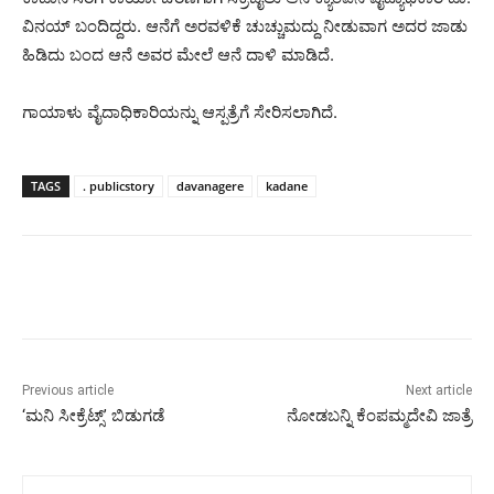
ವಿನಯ್ ಬಂದಿದ್ದರು. ಆನೆಗೆ ಅರವಳಿಕೆ ಚುಚ್ಚುಮದ್ದು ನೀಡುವಾಗ ಅದರ ಜಾಡು
ಹಿಡಿದು ಬಂದ ಆನೆ ಅವರ ಮೇಲೆ ಆನೆ ದಾಳಿ ಮಾಡಿದೆ.
ಗಾಯಾಳು ವೈದಾಧಿಕಾರಿಯನ್ನು ಆಸ್ಪತ್ರೆಗೆ ಸೇರಿಸಲಾಗಿದೆ.
TAGS
. publicstory
davanagere
kadane
Previous article
Next article
‘ಮನಿ ಸೀಕ್ರೆಟ್ಸ್’ ಬಿಡುಗಡೆ
ನೋಡಬನ್ನಿ ಕೆಂಪಮ್ಮದೇವಿ ಜಾತ್ರೆ