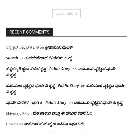
Load more
RECENT COMMENTS
ಕ್ರೀಡಾಕೂಟ ಝಲಕ್
ಇನ್ಸ್ಪೆಕ್ಟರ್ ಸಲ್ಮಾನ್ ಕೆ ಎನ್
on
Suresh
ಓದಲೇಬೇಕಾದ‌ ಕವಿತೆಗಳು: ಬುದ್ಧ
on
ಕನ್ನಡಕ್ಕಾಗಿ ಜೈಲು ಸೇರಿದ ಕೃಷ್ಣ – Public Story
ಬಹುಮುಖ ವ್ಯಕ್ತಿತ್ವದ ವೂಡೇ
on
ಪಿ.ಕೃಷ್ಣ
ಬಹುಮುಖ ವ್ಯಕ್ತಿತ್ವದ ವೂಡೇ ಪಿ.ಕೃಷ್ಣ – Public Story
ಬಹುಮುಖ ವ್ಯಕ್ತಿತ್ವದ ವೂಡೇ
on
ಪಿ.ಕೃಷ್ಣ
ವೂಡೇ ಮನೆತನ – ಭಾಗ ೨ – Public Story
ಬಹುಮುಖ ವ್ಯಕ್ತಿತ್ವದ ವೂಡೇ ಪಿ.ಕೃಷ್ಣ
on
ಮತ ಹಾಕುವ ಮುನ್ನ ಈ ಹಸಿವಿನ ಕಥನ ಓದಿ
Shivaraju KP
on
ಮತ ಹಾಕುವ ಮುನ್ನ ಈ ಹಸಿವಿನ ಕಥನ ಓದಿ
Umesh
on