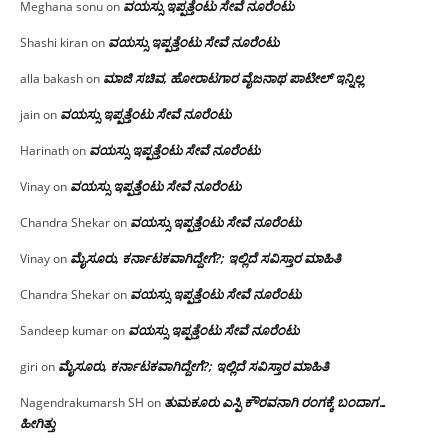
ವಯಸ್ಸು ಇಪ್ಪತ್ತೆಂಟು ಸೇವೆ ನೂರೆಂಟು
Meghana sonu
on
ವಯಸ್ಸು ಇಪ್ಪತ್ತೆಂಟು ಸೇವೆ ನೂರೆಂಟು
Shashi kiran
on
ಮಾಜಿ ಸಚಿವ, ಹೋರಾಟಗಾರ ವೈಜನಾಥ ಪಾಟೀಲ್ ಇನ್ನಿಲ್ಲ
alla bakash
on
ವಯಸ್ಸು ಇಪ್ಪತ್ತೆಂಟು ಸೇವೆ ನೂರೆಂಟು
jain
on
ವಯಸ್ಸು ಇಪ್ಪತ್ತೆಂಟು ಸೇವೆ ನೂರೆಂಟು
Harinath
on
ವಯಸ್ಸು ಇಪ್ಪತ್ತೆಂಟು ಸೇವೆ ನೂರೆಂಟು
Vinay
on
ವಯಸ್ಸು ಇಪ್ಪತ್ತೆಂಟು ಸೇವೆ ನೂರೆಂಟು
Chandra Shekar
on
ಮೈಸೂರು, ಕರ್ನಾಟಕವಾಗಿದ್ದೇಗೆ?; ಇಲ್ಲಿದೆ ಸವಿಸ್ತಾರ ಮಾಹಿತಿ
Vinay
on
ವಯಸ್ಸು ಇಪ್ಪತ್ತೆಂಟು ಸೇವೆ ನೂರೆಂಟು
Chandra Shekar
on
ವಯಸ್ಸು ಇಪ್ಪತ್ತೆಂಟು ಸೇವೆ ನೂರೆಂಟು
Sandeep kumar
on
ಮೈಸೂರು, ಕರ್ನಾಟಕವಾಗಿದ್ದೇಗೆ?; ಇಲ್ಲಿದೆ ಸವಿಸ್ತಾರ ಮಾಹಿತಿ
giri
on
ತುಮಕೂರು ಎಸ್ಪಿ ಕೌರವನಾಗಿ ರಂಗಕ್ಕೆ ಬಂದಾಗ…
Nagendrakumarsh SH
on
ಹೀಗಿತ್ತು