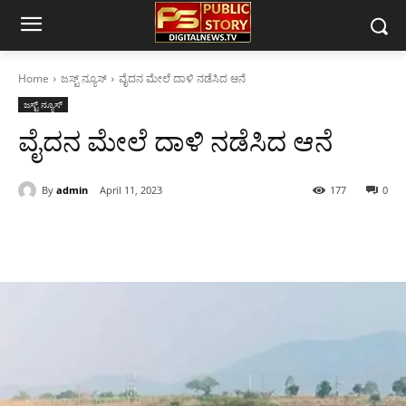
Home
ಜಸ್ಟ್ ನ್ಯೂಸ್
ವೈದನ ಮೇಲೆ ದಾಳಿ ನಡೆಸಿದ ಆನೆ
ಜಸ್ಟ್ ನ್ಯೂಸ್
ವೈದನ ಮೇಲೆ ದಾಳಿ ನಡೆಸಿದ ಆನೆ
By
admin
April 11, 2023
177
0