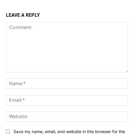
LEAVE A REPLY
Comment:
Na
Ema
Web
Save my name, email, and website in this browser for the