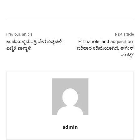
Previous article
Next article
ಉಪಮುಖ್ಯಮಂತ್ರಿ ಬೇಗ ಬಿಚ್ಚಿಡಲಿ :
Ettinahole land acquisition:
ಎಚ್ಡಿಕೆ ವಾಗ್ದಾಳಿ
ಪರಿಹಾರ ಕಡಿಮೆಯಾಗಿದೆ, ಈಗೇನ್
ಮಾಡ್ಲಿ?
admin