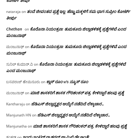
ಕೋರ್ಟ್ ತೀರ್ಪು
ತಂದೆ ಜೀವಂತದ ಪ್ರಶ್ನೆ ಇಲ್ಲ: ಹೆಣ್ಣು ಮಕ್ಕಳಿಗೆ ಸಮ ಭಾಗ-ಸುಪ್ರೀಂ ಕೋರ್ಟ್
nataraja
on
ತೀರ್ಪು
Chethan
ಕೊರೊನಾ ನಿಯಂತ್ರಣ: ತುಮಕೂರು ಜಿಲ್ಲಾಡಳಿತಕ್ಕೆ ಪ್ರಶ್ನೆಗಳಿವೆ ಎಂದ
on
ಮಂಜು‌ನಾಥ್
ಕೊರೊನಾ ನಿಯಂತ್ರಣ: ತುಮಕೂರು ಜಿಲ್ಲಾಡಳಿತಕ್ಕೆ ಪ್ರಶ್ನೆಗಳಿವೆ ಎಂದ
ಮಂಜುನಾಥ್
on
ಮಂಜು‌ನಾಥ್
ಕೊರೊನಾ ನಿಯಂತ್ರಣ: ತುಮಕೂರು ಜಿಲ್ಲಾಡಳಿತಕ್ಕೆ ಪ್ರಶ್ನೆಗಳಿವೆ
ಸುನಿಲ್ ಕುಮಾರ್.ವಿ
on
ಎಂದ ಮಂಜು‌ನಾಥ್
ಕ್ಲಾಸ್ ರೂಂ v/s ನ್ಯೂಸ್ ರೂಂ
ಬಸವರಾಜ್ ಹೇಮನೂರು
on
ಮಾಜಿ ಶಾಸಕರಿಗೆ ಶಾಸಕ ಗೌರಿಶಂಕರ್ ಪತ್ರ, ಕೇಳಿದ್ದಾರೆ ಹಲವು ಪ್ರಶ್ನೆ
ಮಂಜುನಾಥ್
on
ಜೆಡಿಎಸ್ ಜಿಲ್ಲಾಧ್ಯಕ್ಷರ ಆಯ್ಕೆಗೆ ನಡೆದಿದೆ ಲೆಕ್ಕಾಚಾರ…
Kantharaju
on
ಜೆಡಿಎಸ್ ಜಿಲ್ಲಾಧ್ಯಕ್ಷರ ಆಯ್ಕೆಗೆ ನಡೆದಿದೆ ಲೆಕ್ಕಾಚಾರ…
Manjunath HN
on
ಮಾಜಿ ಶಾಸಕರಿಗೆ ಶಾಸಕ ಗೌರಿಶಂಕರ್ ಪತ್ರ, ಕೇಳಿದ್ದಾರೆ ಹಲವು ಪ್ರಶ್ನೆ
Manjunatha
on
ಇಂದು ಇಂಟರ್ ನ್ಯಾಶನಲ್ ಫ್ಯಾಮಿಲಿ ಡೇ ಅಂತೆ!
ಶಂಕರ್
on