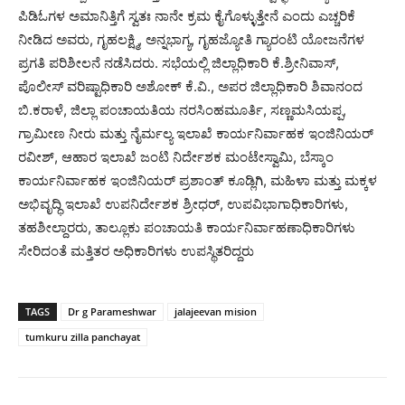
ಪಿಡಿಓಗಳ ಅಮಾನಿತ್ತಿಗೆ ಸ್ವತಃ ನಾನೇ ಕ್ರಮ ಕೈಗೊಳ್ಳುತ್ತೇನೆ ಎಂದು ಎಚ್ಚರಿಕೆ
ನೀಡಿದ ಅವರು, ಗೃಹಲಕ್ಷ್ಮಿ, ಅನ್ನಭಾಗ್ಯ, ಗೃಹಜ್ಯೋತಿ ಗ್ಯಾರಂಟಿ ಯೋಜನೆಗಳ
ಪ್ರಗತಿ ಪರಿಶೀಲನೆ ನಡೆಸಿದರು. ಸಭೆಯಲ್ಲಿ ಜಿಲ್ಲಾಧಿಕಾರಿ ಕೆ.ಶ್ರೀನಿವಾಸ್,
ಪೊಲೀಸ್ ವರಿಷ್ಟಾಧಿಕಾರಿ ಅಶೋಕ್ ಕೆ.ವಿ., ಅಪರ ಜಿಲ್ಲಾಧಿಕಾರಿ ಶಿವಾನಂದ
ಬಿ.ಕರಾಳೆ, ಜಿಲ್ಲಾ ಪಂಚಾಯತಿಯ ನರಸಿಂಹಮೂರ್ತಿ, ಸಣ್ಣಮಸಿಯಪ್ಪ,
ಗ್ರಾಮೀಣ ನೀರು ಮತ್ತು ನೈರ್ಮಲ್ಯ ಇಲಾಖೆ ಕಾರ್ಯನಿರ್ವಾಹಕ ಇಂಜಿನಿಯರ್
ರವೀಶ್, ಆಹಾರ ಇಲಾಖೆ ಜಂಟಿ ನಿರ್ದೇಶಕ ಮಂಟೇಸ್ವಾಮಿ, ಬೆಸ್ಕಾಂ
ಕಾರ್ಯನಿರ್ವಾಹಕ ಇಂಜಿನಿಯರ್ ಪ್ರಶಾಂತ್ ಕೂಡ್ಲಿಗಿ, ಮಹಿಳಾ ಮತ್ತು ಮಕ್ಕಳ
ಅಭಿವೃದ್ಧಿ ಇಲಾಖೆ ಉಪನಿರ್ದೇಶಕ ಶ್ರೀಧರ್, ಉಪವಿಭಾಗಾಧಿಕಾರಿಗಳು,
ತಹಶೀಲ್ದಾರರು, ತಾಲ್ಲೂಕು ಪಂಚಾಯತಿ ಕಾರ್ಯನಿರ್ವಾಹಣಾಧಿಕಾರಿಗಳು
ಸೇರಿದಂತೆ ಮತ್ತಿತರ ಅಧಿಕಾರಿಗಳು ಉಪಸ್ಥಿತರಿದ್ದರು
TAGS
Dr g Parameshwar
jalajeevan mision
tumkuru zilla panchayat