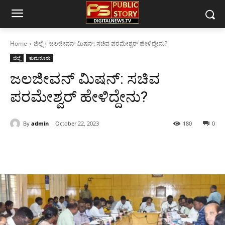
Home
ಜಿಲ್ಲೆ
ಜಲಜೀವನ್ ಮಿಷನ್: ಸಚಿವ ಪರಮೇಶ್ವರ್ ಹೇಳಿದ್ದೇನು?
ಜಿಲ್ಲೆ
ತುಮಕೂರು
ಜಲಜೀವನ್ ಮಿಷನ್: ಸಚಿವ
ಪರಮೇಶ್ವರ್ ಹೇಳಿದ್ದೇನು?
By
admin
October 22, 2023
180
0