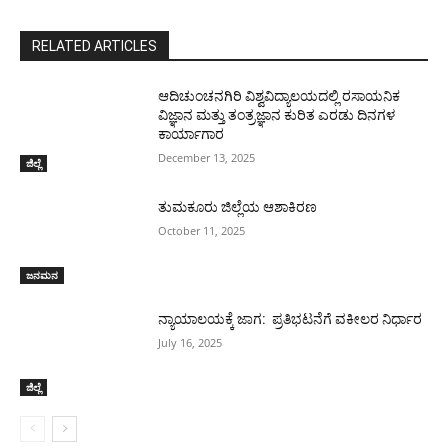
RELATED ARTICLES
ಆದಿಚುಂಚನಗಿರಿ ವಿಶ್ವವಿದ್ಯಾಲಯದಲ್ಲಿ ರಸಾಯನಿಕ
ವಿಜ್ಞಾನ ಮತ್ತು ತಂತ್ರಜ್ಞಾನ ಕುರಿತ ಎರಡು ದಿನಗಳ
ಕಾರ್ಯಾಗಾರ
December 13, 2025
ಜಿಲ್ಲೆ
ತುಮಕೂರು ಜಿಲ್ಲೆಯ ಆಶಾಕಿರಣ
October 11, 2025
ಜನಮನ
ನ್ಯಾಯಾಲಯಕ್ಕೆ ಜಾಗ: ಪ್ರತಿಭಟನೆಗೆ ವಕೀಲರ ನಿರ್ಧಾರ
July 16, 2025
ಜಿಲ್ಲೆ