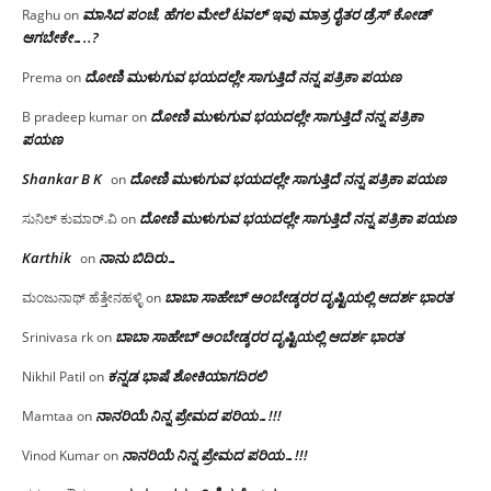
ಮಾಸಿದ ಪಂಚೆ, ಹೆಗಲ ಮೇಲೆ ಟವಲ್‌ ಇವು ಮಾತ್ರ ರೈತರ ಡ್ರೆಸ್‌ ಕೋಡ್
Raghu
on
ಆಗಬೇಕೇ…..?‌
ದೋಣಿ ಮುಳುಗುವ ಭಯದಲ್ಲೇ ಸಾಗುತ್ತಿದೆ ನನ್ನ ಪತ್ರಿಕಾ ಪಯಣ
Prema
on
ದೋಣಿ ಮುಳುಗುವ ಭಯದಲ್ಲೇ ಸಾಗುತ್ತಿದೆ ನನ್ನ ಪತ್ರಿಕಾ
B pradeep kumar
on
ಪಯಣ
Shankar B K
ದೋಣಿ ಮುಳುಗುವ ಭಯದಲ್ಲೇ ಸಾಗುತ್ತಿದೆ ನನ್ನ ಪತ್ರಿಕಾ ಪಯಣ
on
ದೋಣಿ ಮುಳುಗುವ ಭಯದಲ್ಲೇ ಸಾಗುತ್ತಿದೆ ನನ್ನ ಪತ್ರಿಕಾ ಪಯಣ
ಸುನಿಲ್ ಕುಮಾರ್.ವಿ
on
Karthik
ನಾನು ಬಿದಿರು…
on
ಬಾಬಾ ಸಾಹೇಬ್ ಅಂಬೇಡ್ಕರರ ದೃಷ್ಟಿಯಲ್ಲಿ ಆದರ್ಶ ಭಾರತ
ಮಂಜುನಾಥ್ ಹೆತ್ತೇನಹಳ್ಳಿ
on
ಬಾಬಾ ಸಾಹೇಬ್ ಅಂಬೇಡ್ಕರರ ದೃಷ್ಟಿಯಲ್ಲಿ ಆದರ್ಶ ಭಾರತ
Srinivasa rk
on
ಕನ್ನಡ ಭಾಷೆ ಶೋಕಿಯಾಗದಿರಲಿ
Nikhil Patil
on
ನಾನರಿಯೆ ನಿನ್ನ ಪ್ರೇಮದ ಪರಿಯ…!!!
Mamtaa
on
ನಾನರಿಯೆ ನಿನ್ನ ಪ್ರೇಮದ ಪರಿಯ…!!!
Vinod Kumar
on