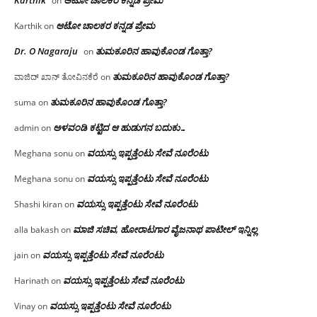
on
ಆಟೋ ಚಾಲಕರ ಕನ್ನಡ ಪ್ರೇಮ
Karthik
on
Dr. O Nagaraju
ತುಮಕೂರಿನ ಹಾವುಕೊಂಡ ಗೊತ್ತಾ?
on
ತುಮಕೂರಿನ ಹಾವುಕೊಂಡ ಗೊತ್ತಾ?
ವಾಜಿದ್ ಖಾನ್ ತೋವಿನಕೆರೆ
on
ತುಮಕೂರಿನ ಹಾವುಕೊಂಡ ಗೊತ್ತಾ?
suma
on
ಅಳವಂಡಿ ಕಟ್ಟಿದ ಆ ಹುಡುಗನ ಬದುಕು…
admin
on
ವಯಸ್ಸು ಇಪ್ಪತ್ತೆಂಟು ಸೇವೆ ನೂರೆಂಟು
Meghana sonu
on
ವಯಸ್ಸು ಇಪ್ಪತ್ತೆಂಟು ಸೇವೆ ನೂರೆಂಟು
Meghana sonu
on
ವಯಸ್ಸು ಇಪ್ಪತ್ತೆಂಟು ಸೇವೆ ನೂರೆಂಟು
Shashi kiran
on
ಮಾಜಿ ಸಚಿವ, ಹೋರಾಟಗಾರ ವೈಜನಾಥ ಪಾಟೀಲ್ ಇನ್ನಿಲ್ಲ
alla bakash
on
ವಯಸ್ಸು ಇಪ್ಪತ್ತೆಂಟು ಸೇವೆ ನೂರೆಂಟು
jain
on
ವಯಸ್ಸು ಇಪ್ಪತ್ತೆಂಟು ಸೇವೆ ನೂರೆಂಟು
Harinath
on
ವಯಸ್ಸು ಇಪ್ಪತ್ತೆಂಟು ಸೇವೆ ನೂರೆಂಟು
Vinay
on