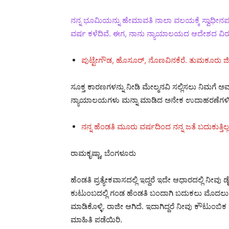
ನನ್ನ ಭೂಮಿಯನ್ನು ಹೇಮಾವತಿ ನಾಲಾ ವಲಯಕ್ಕೆ ಸ್ವಾಧೀನಪಡಿಸಿ
ವರ್ಷ ಕಳೆದಿವೆ. ಈಗ, ನಾನು ನ್ಯಾಯಾಲಯದ ಆದೇಶದ ವಿರುದ
ಪುಟ್ಟೇಗೌಡ, ಹೊಸೂರ್, ನೊಣವಿನಕೆರೆ. ತುಮಕೂರು ಜಿಲ್
ಸೂಕ್ತ ಕಾರಣಗಳನ್ನು ನೀಡಿ ಮೇಲ್ಮನವಿ ಸಲ್ಲಿಸಲು ನಿಮಗೆ ಅ
ನ್ಯಾಯಾಲಯಗಳು ಮನ್ನಾ ಮಾಡಿದ ಅನೇಕ ಉದಾಹರಣೆಗಳಿವೆ.
ನನ್ನ ಹೆಂಡತಿ ಮೂರು ವರ್ಷದಿಂದ ನನ್ನ ಜತೆ ಬದುಕುತ್ತ
ರಾಮಕೃಷ್ಣಾ, ಬೆಂಗಳೂರು
ಹೆಂಡತಿ ಪ್ರತ್ಯೇಕವಾಸದಲ್ಲಿ ಇದ್ದರೆ ಇದೇ ಆಧಾರದಲ್ಲಿ ನೀವು 
ಕುಟುಂಬದಲ್ಲಿ ಗಂಡ ಹೆಂಡತಿ ಬಂದಾಗಿ ಬದುಕಲು ಮೊದಲು ಪ
ಮಾಡಿಕೊಳ್ಳಿ. ರಾಜೀ ಆಗಿದೆ. ಇದಾಗಿದ್ದರೆ ನೀವು ಕೌಟುಂಬಿಕ
ಮಾಹಿತಿ ಪಡೆಯಿರಿ.