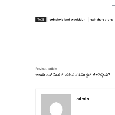
TAGS
ettinahole land acquisition
ettinahole projec
Share
Previous article
ಜಲಜೀವನ್ ಮಿಷನ್: ಸಚಿವ ಪರಮೇಶ್ವರ್ ಹೇಳಿದ್ದೇನು?
admin