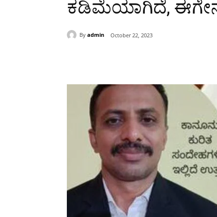
ಕಡಿಮೆಯಾಗಿದೆ, ಈಗೇನ್
By
admin
October 22, 2023
Share