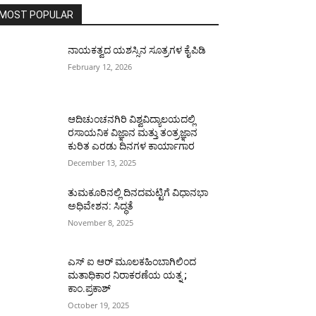
MOST POPULAR
ನಾಯಕತ್ವದ ಯಶಸ್ಸಿನ ಸೂತ್ರಗಳ ಕೈಪಿಡಿ
February 12, 2026
ಆದಿಚುಂಚನಗಿರಿ ವಿಶ್ವವಿದ್ಯಾಲಯದಲ್ಲಿ
ರಸಾಯನಿಕ ವಿಜ್ಞಾನ ಮತ್ತು ತಂತ್ರಜ್ಞಾನ
ಕುರಿತ ಎರಡು ದಿನಗಳ ಕಾರ್ಯಾಗಾರ
December 13, 2025
ತುಮಕೂರಿನಲ್ಲಿ ದಿನದಮಟ್ಟಿಗೆ ವಿಧಾನಭಾ
ಅಧಿವೇಶನ: ಸಿದ್ಧತೆ
November 8, 2025
ಎಸ್ ಐ ಆರ್ ಮೂಲಕಹಿಂಬಾಗಿಲಿಂದ
ಮತಾಧಿಕಾರ ನಿರಾಕರಣೆಯ ಯತ್ನ ;
ಕಾಂ.ಪ್ರಕಾಶ್
October 19, 2025