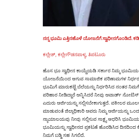
ನನ್ನ ಭೂಮಿ ಎತ್ತಿನಹೊಳೆ ಯೋಜನೆಗೆ ಸ್ವಾಧೀನಗೊಂಡಿದೆ. ಕಡಿಮೆ 
ಕಲ್ಲೇಶ್, ಕಲ್ಲೇಗೌಡನಪಾಳ್ಯ, ತಿಪಟೂರು
ಹೊಸ ಭೂ ಸ್ವಾಧೀನ ಕಾಯ್ದೆಯಡಿ ಸರ್ಕಾರ ನಿಮ್ಮ ಭೂಮಿಯನ್ನು 
ಯೋಜನೆಯಿಂದ ಆಗುವ ಸಾಮಾಜಿಕ ಪರಿಣಾಮಗಳ ನಿರ್ಧರಣೆಯನ್
ಭೂಮಿಗೆ ಮಾರುಕಟ್ಟೆ ಬೆಲೆಯನ್ನು ನಿರ್ಧರಿಸಿದ ನಂತರ ನಿಮಗ
ಪರಿಹಾರ ನೀಡಿದ್ದಾರೆ ಅನ್ನಿಸಿದರೆ ನೀವು ಅವಾರ್ಡ್ ನೋಟಿಸ್
ಎದುರು ಅರ್ಜಿಯನ್ನು ಸಲ್ಲಿಸಬೇಕಾಗುತ್ತದೆ. ವಕೀಲರ ಮೂಲಕ ಸ
ಮಾಡುವಂತೆ ಜಿಲ್ಲಾಧಿಕಾರಿ ಅವರು ನಿಮ್ಮ ಅರ್ಜಿಯನ್ನು ಒಂದನೇ
ನ್ಯಾಯಾಲಯವು ನೀವು ಸಲ್ಲಿಸುವ ಸಾಕ್ಷ್ಯ ಆಧರಿಸಿ ಭೂಮಿಯ 
ಭೂಮಿಯನ್ನು ಸ್ವಾಧೀನದ ಪ್ರಕಟಣೆ ಹೊರಡಿಸಿದ ದಿನದಿಂದ ಕ
ನಿಮಗೆ ಬಡ್ಡಿ ಸಹ ಸಿಗಲಿದೆ.