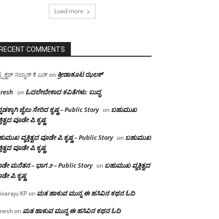
Load more
RECENT COMMENTS
ಕ್ರೀಡಾಕೂಟ ಝಲಕ್
ಸ್ಪೆಕ್ಟರ್ ಸಲ್ಮಾನ್ ಕೆ ಎನ್
on
resh
ಓದಲೇಬೇಕಾದ‌ ಕವಿತೆಗಳು: ಬುದ್ಧ
on
್ನಡಕ್ಕಾಗಿ ಜೈಲು ಸೇರಿದ ಕೃಷ್ಣ – Public Story
ಬಹುಮುಖ
on
ಕ್ತಿತ್ವದ ವೂಡೇ ಪಿ.ಕೃಷ್ಣ
ುಮುಖ ವ್ಯಕ್ತಿತ್ವದ ವೂಡೇ ಪಿ.ಕೃಷ್ಣ – Public Story
ಬಹುಮುಖ
on
ಕ್ತಿತ್ವದ ವೂಡೇ ಪಿ.ಕೃಷ್ಣ
ಡೇ ಮನೆತನ – ಭಾಗ ೨ – Public Story
ಬಹುಮುಖ ವ್ಯಕ್ತಿತ್ವದ
on
ಡೇ ಪಿ.ಕೃಷ್ಣ
ಮತ ಹಾಕುವ ಮುನ್ನ ಈ ಹಸಿವಿನ ಕಥನ ಓದಿ
ivaraju KP
on
ಮತ ಹಾಕುವ ಮುನ್ನ ಈ ಹಸಿವಿನ ಕಥನ ಓದಿ
mesh
on