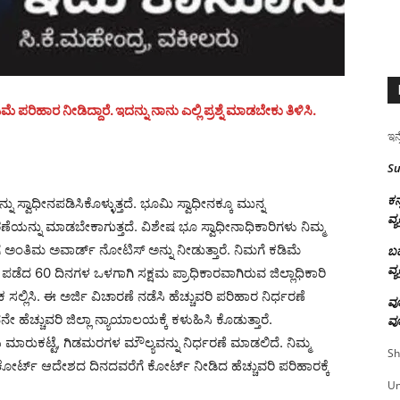
ಪರಿಹಾರ ನೀಡಿದ್ದಾರೆ. ಇದನ್ನು ನಾನು ಎಲ್ಲಿ ಪ್ರಶ್ನೆ ಮಾಡಬೇಕು ತಿಳಿಸಿ.
ಇನ್
Su
ಕನ
ಸ್ವಾಧೀನಪಡಿಸಿಕೊಳ್ಳುತ್ತದೆ. ಭೂಮಿ ಸ್ವಾಧೀನಕ್ಕೂ ಮುನ್ನ
ವ್ಯ
ನು ಮಾಡಬೇಕಾಗುತ್ತದೆ. ವಿಶೇಷ ಭೂ ಸ್ವಾಧೀನಾಧಿಕಾರಿಗಳು ನಿಮ್ಮ
ೆ ಅಂತಿಮ ಅವಾರ್ಡ್ ನೋಟಿಸ್ ಅನ್ನು ನೀಡುತ್ತಾರೆ. ನಿಮಗೆ ಕಡಿಮೆ
ಬಹ
ವ್ಯ
 ಪಡೆದ 60 ದಿನಗಳ ಒಳಗಾಗಿ ಸಕ್ಷಮ ಪ್ರಾಧಿಕಾರವಾಗಿರುವ ಜಿಲ್ಲಾಧಿಕಾರಿ
ಲ್ಲಿಸಿ. ಈ ಅರ್ಜಿ ವಿಚಾರಣೆ ನಡೆಸಿ ಹೆಚ್ಚುವರಿ ಪರಿಹಾರ ನಿರ್ಧರಣೆ
ವೂ
 ಹೆಚ್ಚುವರಿ ಜಿಲ್ಲಾ ನ್ಯಾಯಾಲಯಕ್ಕೆ ಕಳುಹಿಸಿ ಕೊಡುತ್ತಾರೆ.
ವೂ
ಮಾರುಕಟ್ಟೆ, ಗಿಡಮರಗಳ ಮೌಲ್ಯವನ್ನು ನಿರ್ಧರಣೆ ಮಾಡಲಿದೆ. ನಿಮ್ಮ
Sh
ೋರ್ಟ್ ಆದೇಶದ ದಿನದವರೆಗೆ ಕೋರ್ಟ್ ನೀಡಿದ ಹೆಚ್ಚುವರಿ ಪರಿಹಾರಕ್ಕೆ
U