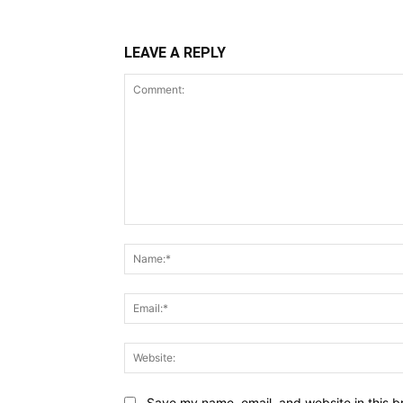
LEAVE A REPLY
Comment:
Save my name, email, and website in this b