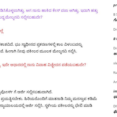
p
ಕೊಳ್ಳಲಾಗಿತ್ತು. ಆಗ ನಾನು ಹಾಕಿದ ಕೇಸ್ ವಜಾ ಆಗಿತ್ತು. ಇದಾಗಿ ಹತ್ತು
B 
್ಧ ಮೇಲ್ಮನವಿ ಸಲ್ಲಿಸಬಹುದೇ?
ಗೊ
Dr
ಲೆ
B
ವಕಾಶವಿದೆ. ಭೂ ಸ್ವಾಧೀನದ ಪ್ರಕರಣಗಳಲ್ಲಿ ಕಾಲ ವಿಳಂಬವನ್ನು
Dr
 ಹೀಗಾಗಿ ನೀವು ವಕೀಲರ ಮೂಲಕ ಮೇಲ್ಮನವಿ ಸಲ್ಲಿಸಿ.
ಅ
sl
ಿಲ್ಲ.‌ ಇದೇ ಆಧಾರದಲ್ಲಿ ನಾನು ವಿವಾಹ ವಿಚ್ಛೇದನ ಪಡೆಯಬಹುದೇ?
Ku
An
i
ಡೈವೋರ್ಸ್ ಗೆ ಅರ್ಜಿ ಸಲ್ಲಿಸಬಹುದಾಗಿದೆ.
ಭಾ
್ರಯತ್ನಿಸಬೇಕು. ಹಿರಿಯರೊಂದಿಗೆ ಮಾತನಾಡಿ ನಿಮ್ಮ ಮನಸ್ತಾಪ ಕಡಿಮೆ
 ನ್ಯಾಯಾಲಯದಲ್ಲಿ ಅರ್ಜಿ ಸಲ್ಲಿಸಿ. ಸ್ಥಳೀಯ ವಕೀಲರನ್ನು ಭೇಟಿ ಮಾಡಿ
Dh
ಘೋ