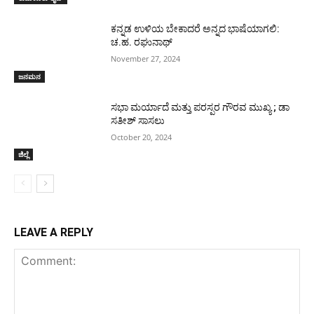
ಕನ್ನಡ ಉಳಿಯ ಬೇಕಾದರೆ ಅನ್ನದ ಭಾಷೆಯಾಗಲಿ:
ಚ.ಹ. ರಘುನಾಥ್
November 27, 2024
ಜನಮನ
ಸಭಾ ಮರ್ಯಾದೆ ಮತ್ತು ಪರಸ್ಪರ ಗೌರವ ಮುಖ್ಯ ; ಡಾ
ಸತೀಶ್ ಸಾಸಲು
October 20, 2024
ಜಿಲ್ಲೆ
LEAVE A REPLY