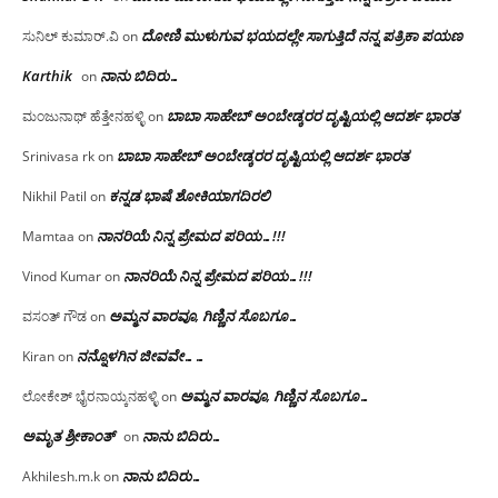
ದೋಣಿ ಮುಳುಗುವ ಭಯದಲ್ಲೇ ಸಾಗುತ್ತಿದೆ ನನ್ನ ಪತ್ರಿಕಾ ಪಯಣ
ಸುನಿಲ್ ಕುಮಾರ್.ವಿ
on
Karthik
ನಾನು ಬಿದಿರು…
on
ಬಾಬಾ ಸಾಹೇಬ್ ಅಂಬೇಡ್ಕರರ ದೃಷ್ಟಿಯಲ್ಲಿ ಆದರ್ಶ ಭಾರತ
ಮಂಜುನಾಥ್ ಹೆತ್ತೇನಹಳ್ಳಿ
on
ಬಾಬಾ ಸಾಹೇಬ್ ಅಂಬೇಡ್ಕರರ ದೃಷ್ಟಿಯಲ್ಲಿ ಆದರ್ಶ ಭಾರತ
Srinivasa rk
on
ಕನ್ನಡ ಭಾಷೆ ಶೋಕಿಯಾಗದಿರಲಿ
Nikhil Patil
on
ನಾನರಿಯೆ ನಿನ್ನ ಪ್ರೇಮದ ಪರಿಯ…!!!
Mamtaa
on
ನಾನರಿಯೆ ನಿನ್ನ ಪ್ರೇಮದ ಪರಿಯ…!!!
Vinod Kumar
on
ಅಮ್ಮನ ವಾರವೂ, ಗಿಣ್ಣಿನ ಸೊಬಗೂ…
ವಸಂತ್ ಗೌಡ
on
ನನ್ನೊಳಗಿನ ಜೀವವೇ……
Kiran
on
ಅಮ್ಮನ ವಾರವೂ, ಗಿಣ್ಣಿನ ಸೊಬಗೂ…
ಲೋಕೇಶ್ ಭೈರನಾಯ್ಕನಹಳ್ಳಿ
on
ಅಮೃತ ಶ್ರೀಕಾಂತ್
ನಾನು ಬಿದಿರು…
on
ನಾನು ಬಿದಿರು…
Akhilesh.m.k
on