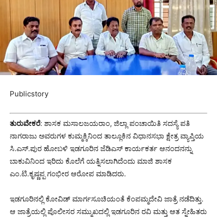
Publicstory
ತುರುವೇಕರೆ
: ಶಾಸಕ ಮಸಾಲಜಯರಾಂ, ಜಿಲ್ಲಾ ಪಂಚಾಯಿತಿ ಸದಸ್ಯೆ ಪತಿ
ನಾಗರಾಜು ಅವರುಗಳ ಕುಮ್ಮಕ್ಕಿನಿಂದ ತಾಲ್ಲೂಕಿನ ವಿಧಾನಸಭಾ ಕ್ಷೇತ್ರ ವ್ಯಾಪ್ತಿಯ
ಸಿ.ಎಸ್.ಪುರ ಹೋಬಳಿ ಇಡಗೂರಿನ ಜೆಡಿಎಸ್ ಕಾರ್ಯಕರ್ತ ಆನಂದನನ್ನು
ಬಾಕುವಿನಿಂದ ಇರಿದು ಕೊಲೆಗೆ ಯತ್ನಿಸಲಾಗಿದೆಂದು ಮಾಜಿ ಶಾಸಕ
ಎಂ.ಟಿ.ಕೃಷ್ಣಪ್ಪ ಗಂಭೀರ ಆರೋಪ ಮಾಡಿದರು.
ಇಡಗೂರಿನಲ್ಲಿ ಕೋವಿಡ್ ಮಾರ್ಗಸೂಚಿಯಂತೆ ಕೆಂಪಮ್ಮದೇವಿ ಜಾತ್ರೆ ನಡೆದಿತ್ತು.
ಆ ಜಾತ್ರೆಯಲ್ಲಿ ಪೊಲೀಸರ ಸಮ್ಮುಖದಲ್ಲಿ ಇಡಗೂರಿನ ರವಿ ಮತ್ತು ಆತ ಸ್ನೇಹಿತರು