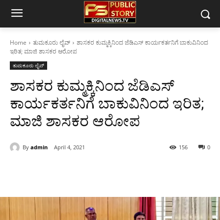
Home
ತುಮಕೂರು ಲೈವ್
ಶಾಸಕರ ಕುಮ್ಮಕ್ಕಿನಿಂದ ಜೆಡಿಎಸ್ ಕಾರ್ಯಕರ್ತನಿಗೆ ಬಾಕುವಿನಿಂದ
ಇರಿತ; ಮಾಜಿ ಶಾಸಕರ ಆರೋಪ
ತುಮಕೂರು ಲೈವ್
ಶಾಸಕರ ಕುಮ್ಮಕ್ಕಿನಿಂದ ಜೆಡಿಎಸ್
ಕಾರ್ಯಕರ್ತನಿಗೆ ಬಾಕುವಿನಿಂದ ಇರಿತ;
ಮಾಜಿ ಶಾಸಕರ ಆರೋಪ
By
admin
April 4, 2021
156
0