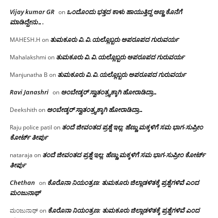
Vijay kumar GR
ಒಂದೊಂದು ಭತ್ತದ ಕಾಳು ಹಾಯುತ್ತಿದ್ದ ಅಣ್ಣ ಕೊನೆಗೆ
on
ಮಾಡಿದ್ದೇನು….
ತುಮಕೂರು‌ ವಿ.ವಿ.ಯಲ್ಲೊಬ್ಬರು ಅಪರೂಪದ ಗುರುವರ್ಯ
MAHESH.H
on
ತುಮಕೂರು‌ ವಿ.ವಿ.ಯಲ್ಲೊಬ್ಬರು ಅಪರೂಪದ ಗುರುವರ್ಯ
Mahalakshmi
on
ತುಮಕೂರು‌ ವಿ.ವಿ.ಯಲ್ಲೊಬ್ಬರು ಅಪರೂಪದ ಗುರುವರ್ಯ
Manjunatha B
on
Ravi Janashri
ಅಂಬೇಡ್ಕರ್ ಸ್ವಾತಂತ್ರ್ಯಕ್ಕಾಗಿ ಹೋರಾಡಿದ್ರಾ…
on
ಅಂಬೇಡ್ಕರ್ ಸ್ವಾತಂತ್ರ್ಯಕ್ಕಾಗಿ ಹೋರಾಡಿದ್ರಾ…
Deekshith
on
ತಂದೆ ಜೀವಂತದ ಪ್ರಶ್ನೆ ಇಲ್ಲ: ಹೆಣ್ಣು ಮಕ್ಕಳಿಗೆ ಸಮ ಭಾಗ-ಸುಪ್ರೀಂ
Raju police patil
on
ಕೋರ್ಟ್ ತೀರ್ಪು
ತಂದೆ ಜೀವಂತದ ಪ್ರಶ್ನೆ ಇಲ್ಲ: ಹೆಣ್ಣು ಮಕ್ಕಳಿಗೆ ಸಮ ಭಾಗ-ಸುಪ್ರೀಂ ಕೋರ್ಟ್
nataraja
on
ತೀರ್ಪು
Chethan
ಕೊರೊನಾ ನಿಯಂತ್ರಣ: ತುಮಕೂರು ಜಿಲ್ಲಾಡಳಿತಕ್ಕೆ ಪ್ರಶ್ನೆಗಳಿವೆ ಎಂದ
on
ಮಂಜು‌ನಾಥ್
ಕೊರೊನಾ ನಿಯಂತ್ರಣ: ತುಮಕೂರು ಜಿಲ್ಲಾಡಳಿತಕ್ಕೆ ಪ್ರಶ್ನೆಗಳಿವೆ ಎಂದ
ಮಂಜುನಾಥ್
on