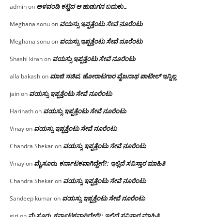
ಅಳವಂಡಿ ಕಟ್ಟಿದ ಆ ಹುಡುಗನ ಬದುಕು…
admin
on
ವಯಸ್ಸು ಇಪ್ಪತ್ತೆಂಟು ಸೇವೆ ನೂರೆಂಟು
Meghana sonu
on
ವಯಸ್ಸು ಇಪ್ಪತ್ತೆಂಟು ಸೇವೆ ನೂರೆಂಟು
Meghana sonu
on
ವಯಸ್ಸು ಇಪ್ಪತ್ತೆಂಟು ಸೇವೆ ನೂರೆಂಟು
Shashi kiran
on
ಮಾಜಿ ಸಚಿವ, ಹೋರಾಟಗಾರ ವೈಜನಾಥ ಪಾಟೀಲ್ ಇನ್ನಿಲ್ಲ
alla bakash
on
ವಯಸ್ಸು ಇಪ್ಪತ್ತೆಂಟು ಸೇವೆ ನೂರೆಂಟು
jain
on
ವಯಸ್ಸು ಇಪ್ಪತ್ತೆಂಟು ಸೇವೆ ನೂರೆಂಟು
Harinath
on
ವಯಸ್ಸು ಇಪ್ಪತ್ತೆಂಟು ಸೇವೆ ನೂರೆಂಟು
Vinay
on
ವಯಸ್ಸು ಇಪ್ಪತ್ತೆಂಟು ಸೇವೆ ನೂರೆಂಟು
Chandra Shekar
on
ಮೈಸೂರು, ಕರ್ನಾಟಕವಾಗಿದ್ದೇಗೆ?; ಇಲ್ಲಿದೆ ಸವಿಸ್ತಾರ ಮಾಹಿತಿ
Vinay
on
ವಯಸ್ಸು ಇಪ್ಪತ್ತೆಂಟು ಸೇವೆ ನೂರೆಂಟು
Chandra Shekar
on
ವಯಸ್ಸು ಇಪ್ಪತ್ತೆಂಟು ಸೇವೆ ನೂರೆಂಟು
Sandeep kumar
on
ಮೈಸೂರು, ಕರ್ನಾಟಕವಾಗಿದ್ದೇಗೆ?; ಇಲ್ಲಿದೆ ಸವಿಸ್ತಾರ ಮಾಹಿತಿ
giri
on