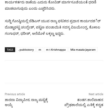
ಕಾರ್ಯಕರ್ತರು ಠಾಣೆಯ ಎದುರು ಕೋವಿಡ್ ಮಾರ್ಗಸೂಚಿಯಂತೆ ಧರಣಿ
ಮಾಡಲಾಗುವುದು ಎಂದು ಎಚ್ಚರಿಸಿದರು.
ಸುದ್ದಿ ಗೋಷ್ಠಿಯಲ್ಲಿ ಜೆಡಿಎಸ್ ಯುವ ರಾಜ್ಯ ಘಟಕದ ಪ್ರಧಾನ ಕಾರ್ಯದಶರ್ಿ
ದೊಡ್ಡಾಘಟ್ಟ ಚಂದ್ರೇಶ್, ಪಟ್ಟಣ ಪಂಚಾಯಿತಿ ಸದಸ್ಯ ವಿಜಯೇಂದ್ರ, ಕೊಳಾಲ
ಗಂಗಾಧರ್, ಧರೀಶ್, ಆನೆಮೊಳೆ ಲಕ್ಕಣ್ಣ ಇದ್ದರು.
TAGS
. publicstory
m
m t Krishnappa
Mla masala Jayaram
Previous article
Next article
ಶಾರದಾ ವಿದ್ಯಾಪೀಠ; ರಾಜ್ಯ ಮಟ್ಟಕ್ಕೆ
ತಂಡಗ ಶಾಲಿವಾಹನ
ಆಯ್ಕೆ
ಪ್ರೌಢಶಾಲೆಯಲ್ಲಿ, ಏ.8ಕ್ಕೆ ಕನ್ನಡ