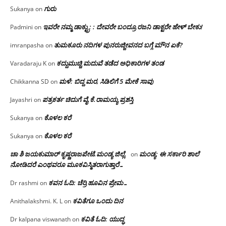
ಗುರು
Sukanya
on
ಇವರೇ ನಮ್ಮ ಡಾಕ್ಟ್ರು; : ದೇವರೇ ಬಂದ್ರೂ ರಜನಿ ಡಾಕ್ಟರೇ ಹೇಳ್ ಬೇಕು!
Padmini
on
ತುಮಕೂರು ನದಿಗಳ ಪುನರುಜ್ಜೀವನದ ಬಗ್ಗೆ ಮೌನ ಏಕೆ?
imranpasha
on
ಕದ್ದುಮುಚ್ಚಿ ಮದುವೆ ತಡೆದ ಅಧಿಕಾರಿಗಳ ತಂಡ
Varadaraju K
on
ಮಳೆ: ಬಿದ್ದ ಮರ, ಸಿಡಿಲಿಗೆ 5 ಮೇಕೆ ಸಾವು
Chikkanna SD
on
ಪತ್ರಕರ್ತ ಚಿದುಗೆ ವೈ.ಕೆ.ರಾಮಯ್ಯ ಪ್ರಶಸ್ತಿ
Jayashri
on
ಕೊಳಲ ಕರೆ
Sukanya
on
ಕೊಳಲ ಕರೆ
Sukanya
on
ಚಾ ಶಿ ಜಯಕುಮಾರ್ ಕೃಷ್ಣರಾಜಪೇಟೆ.ಮಂಡ್ಯ ಜಿಲ್ಲೆ.
ಮಂಡ್ಯ: ಈ ಸರ್ಕಾರಿ ಶಾಲೆ
on
ನೋಡಿದರೆ ಎಂಥವರೂ ಮೂಕವಿಸ್ಮಿತರಾಗುತ್ತಾರೆ…
ಕವನ ಓದಿ: ಚೆರ್ರಿ ಹೂವಿನ ಪ್ರೇಮ…
Dr rashmi
on
ಕವಿತೆಗೂ ಒಂದು ದಿನ
Anithalakshmi. K. L
on
ಕವಿತೆ ಓದಿ: ಯುದ್ಧ
Dr kalpana viswanath
on