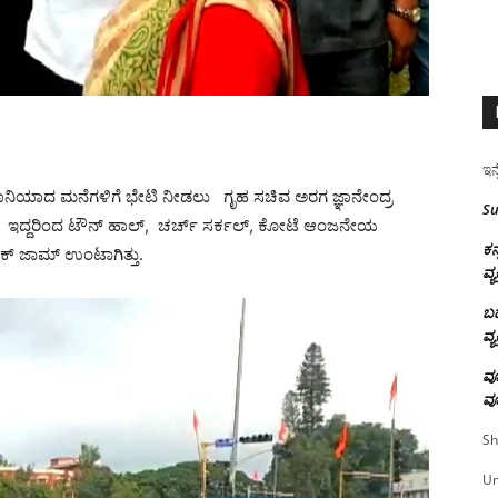
ಇನ್
ಹಾನಿಯಾದ ಮನೆಗಳಿಗೆ ಭೇಟಿ ನೀಡಲು ಗೃಹ ಸಚಿವ ಅರಗ ಜ್ಞಾನೇಂದ್ರ
Su
ಿತ್ತು. ಇದ್ದರಿಂದ ಟೌನ್ ಹಾಲ್, ಚರ್ಚ್ ಸರ್ಕಲ್, ಕೋಟೆ ಆಂಜನೇಯ
ಕನ
ಿಕ್ ಜಾಮ್ ಉಂಟಾಗಿತ್ತು.
ವ್ಯ
ಬಹ
ವ್ಯ
ವೂ
ವೂ
Sh
U