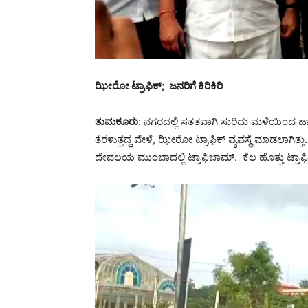
ಝೀರೋ ಟ್ರಾಫಿಕ್; ಜನರಿಗೆ ಕಿರಿಕಿರಿ
ತುಮಕೂರು
: ನಗರದಲ್ಲಿ ಸತತವಾಗಿ ಸುರಿದು ಮಳೆಯಿಂದ 
ತೆರಳುತ್ತದ್ದ ವೇಳೆ, ಝೀರೋ ಟ್ರಾಫಿಕ್ ವ್ಯವಸ್ಥೆ ಮಾಡಲಾಗ
ದೇವಲಯ ಮುಂಬಾದಲ್ಲಿ ಟ್ರಾಫಿಜಾಮ್. ಕೆಲ ಹೊತ್ತು ಟ್ರಾಫ