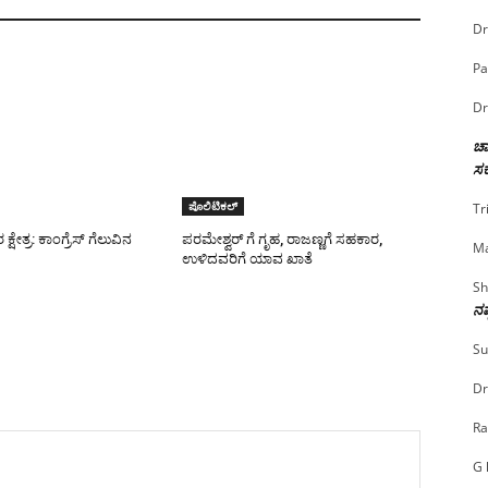
Dr
Pa
Dr
ಚಾ
ಸರ
ಪೊಲಿಟಿಕಲ್
Tr
ಕ್ಷೇತ್ರ: ಕಾಂಗ್ರೆಸ್ ಗೆಲುವಿನ
ಪರಮೇಶ್ವರ್ ಗೆ ಗೃಹ, ರಾಜಣ್ಣಗೆ ಸಹಕಾರ,
Ma
ಉಳಿದವರಿಗೆ ಯಾವ ಖಾತೆ
Sh
ನಷ
Su
Dr
Ra
G 