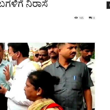
ಂಬಗಳಿಗೆ ನಿರಾಸೆ
165
0