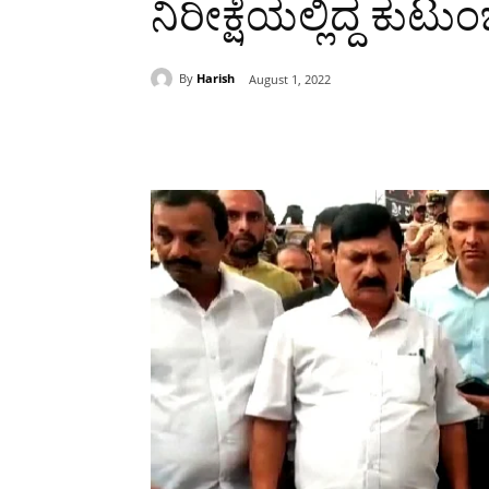
ನಿರೀಕ್ಷೆಯಲ್ಲಿದ್ದ ಕುಟು
By
Harish
August 1, 2022
Share