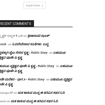
Load more
RECENT COMMENTS
ಕ್ರೀಡಾಕೂಟ ಝಲಕ್
ಸ್ಪೆಕ್ಟರ್ ಸಲ್ಮಾನ್ ಕೆ ಎನ್
on
resh
ಓದಲೇಬೇಕಾದ‌ ಕವಿತೆಗಳು: ಬುದ್ಧ
on
್ನಡಕ್ಕಾಗಿ ಜೈಲು ಸೇರಿದ ಕೃಷ್ಣ – Public Story
ಬಹುಮುಖ
on
ಕ್ತಿತ್ವದ ವೂಡೇ ಪಿ.ಕೃಷ್ಣ
ುಮುಖ ವ್ಯಕ್ತಿತ್ವದ ವೂಡೇ ಪಿ.ಕೃಷ್ಣ – Public Story
ಬಹುಮುಖ
on
ಕ್ತಿತ್ವದ ವೂಡೇ ಪಿ.ಕೃಷ್ಣ
ಡೇ ಮನೆತನ – ಭಾಗ ೨ – Public Story
ಬಹುಮುಖ ವ್ಯಕ್ತಿತ್ವದ
on
ಡೇ ಪಿ.ಕೃಷ್ಣ
ಮತ ಹಾಕುವ ಮುನ್ನ ಈ ಹಸಿವಿನ ಕಥನ ಓದಿ
ivaraju KP
on
ಮತ ಹಾಕುವ ಮುನ್ನ ಈ ಹಸಿವಿನ ಕಥನ ಓದಿ
mesh
on