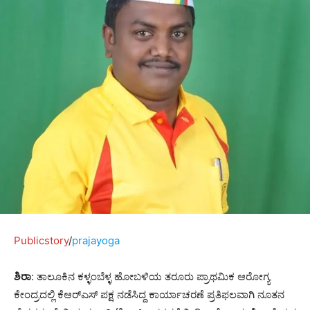
Publicstory
/
prajayoga
ಶಿರಾ
: ತಾಲೂಕಿನ ಕಳ್ಳಂಬೆಳ್ಳ ಹೋಬಳಿಯ ತರೂರು ಪ್ರಾಥಮಿಕ ಆರೋಗ್ಯ
ಕೇಂದ್ರದಲ್ಲಿ ಕೆಆರ್‌ಎಸ್ ಪಕ್ಷ ನಡೆಸಿದ್ದ ಕಾರ್ಯಾಚರಣೆ ಪ್ರತಿಫಲವಾಗಿ ನೂತನ