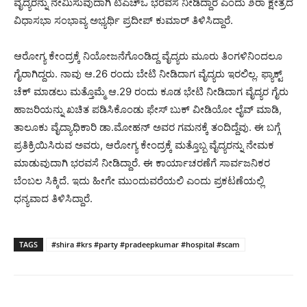
ವೈದ್ಯರನ್ನು ನೇಮಿಸುವುದಾಗಿ ಟಿಎಚ್ಒ ಭರವಸೆ ನೀಡಿದ್ದಾರೆ ಎಂದು ಶಿರಾ ಕ್ಷೇತ್ರದ
ವಿಧಾಸಭಾ ಸಂಭಾವ್ಯ ಅಭ್ಯರ್ಥಿ ಪ್ರದೀಪ್ ಕುಮಾರ್ ತಿಳಿಸಿದ್ದಾರೆ.
ಆರೋಗ್ಯ ಕೇಂದ್ರಕ್ಕೆ ನಿಯೋಜನೆಗೊಂಡಿದ್ದ ವೈದ್ಯರು ಮೂರು ತಿಂಗಳಿನಿಂದಲೂ
ಗೈರಾಗಿದ್ದರು. ನಾವು ಆ.26 ರಂದು ಬೇಟಿ ನೀಡಿದಾಗ ವೈದ್ಯರು ಇರಲಿಲ್ಲ. ಫ್ಯಾಕ್ಟ್
ಚೆಕ್ ಮಾಡಲು ಮತ್ತೊಮ್ಮೆ ಆ.29 ರಂದು ಕೂಡ ಭೇಟಿ ನೀಡಿದಾಗ ವೈದ್ಯರ ಗೈರು
ಹಾಜರಿಯನ್ನು ಖಚಿತ ಪಡಿಸಿಕೊಂಡು ಫೇಸ್ ಬುಕ್ ವೀಡಿಯೋ ಲೈವ್ ಮಾಡಿ,
ತಾಲೂಕು ವೈದ್ಯಾಧಿಕಾರಿ ಡಾ.ಮೋಹನ್ ಅವರ ಗಮನಕ್ಕೆ ತಂದಿದ್ದೆವು. ಈ ಬಗ್ಗೆ
ಪ್ರತಿಕ್ರಿಯಿಸಿರುವ ಅವರು, ಆರೋಗ್ಯ ಕೇಂದ್ರಕ್ಕೆ ಮತ್ತೊಬ್ಬ ವೈದ್ಯರನ್ನು ನೇಮಕ
ಮಾಡುವುದಾಗಿ ಭರವಸೆ ನೀಡಿದ್ದಾರೆ. ಈ ಕಾರ್ಯಾಚರಣೆಗೆ ಸಾರ್ವಜನಿಕರ
ಬೆಂಬಲ ಸಿಕ್ಕಿದೆ. ಇದು ಹೀಗೇ ಮುಂದುವರೆಯಲಿ ಎಂದು ಪ್ರಕಟಣೆಯಲ್ಲಿ
ಧನ್ಯವಾದ ತಿಳಿಸಿದ್ದಾರೆ.
TAGS
#shira #krs #party #pradeepkumar #hospital #scam