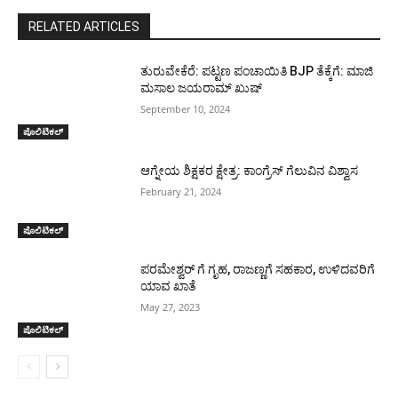
RELATED ARTICLES
ತುರುವೇಕೆರೆ: ಪಟ್ಟಣ ಪಂಚಾಯಿತಿ BJP ತೆಕ್ಕೆಗೆ: ಮಾಜಿ
ಮಸಾಲ ಜಯರಾಮ್ ಖುಷ್
September 10, 2024
ಪೊಲಿಟಿಕಲ್
ಆಗ್ನೇಯ ಶಿಕ್ಷಕರ ಕ್ಷೇತ್ರ: ಕಾಂಗ್ರೆಸ್ ಗೆಲುವಿನ ವಿಶ್ವಾಸ
February 21, 2024
ಪೊಲಿಟಿಕಲ್
ಪರಮೇಶ್ವರ್ ಗೆ ಗೃಹ, ರಾಜಣ್ಣಗೆ ಸಹಕಾರ, ಉಳಿದವರಿಗೆ
ಯಾವ ಖಾತೆ
May 27, 2023
ಪೊಲಿಟಿಕಲ್