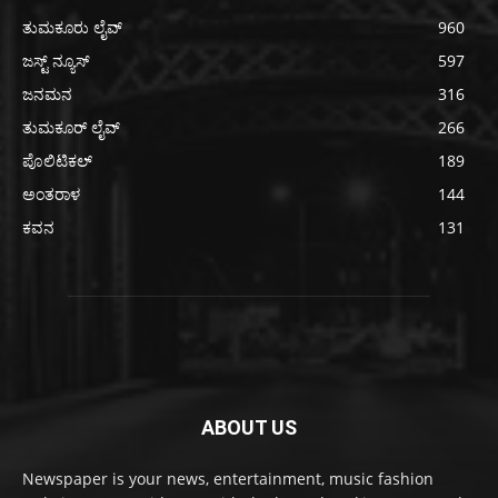
ತುಮಕೂರು ಲೈವ್
960
ಜಸ್ಟ್ ನ್ಯೂಸ್
597
ಜನಮನ
316
ತುಮಕೂರ್ ಲೈವ್
266
ಪೊಲಿಟಿಕಲ್
189
ಅಂತರಾಳ
144
ಕವನ
131
ABOUT US
Newspaper is your news, entertainment, music fashion