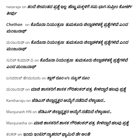
ತಂದೆ ಜೀವಂತದ ಪ್ರಶ್ನೆ ಇಲ್ಲ: ಹೆಣ್ಣು ಮಕ್ಕಳಿಗೆ ಸಮ ಭಾಗ-ಸುಪ್ರೀಂ ಕೋರ್ಟ್
nataraja
on
ತೀರ್ಪು
Chethan
ಕೊರೊನಾ ನಿಯಂತ್ರಣ: ತುಮಕೂರು ಜಿಲ್ಲಾಡಳಿತಕ್ಕೆ ಪ್ರಶ್ನೆಗಳಿವೆ ಎಂದ
on
ಮಂಜು‌ನಾಥ್
ಕೊರೊನಾ ನಿಯಂತ್ರಣ: ತುಮಕೂರು ಜಿಲ್ಲಾಡಳಿತಕ್ಕೆ ಪ್ರಶ್ನೆಗಳಿವೆ ಎಂದ
ಮಂಜುನಾಥ್
on
ಮಂಜು‌ನಾಥ್
ಕೊರೊನಾ ನಿಯಂತ್ರಣ: ತುಮಕೂರು ಜಿಲ್ಲಾಡಳಿತಕ್ಕೆ ಪ್ರಶ್ನೆಗಳಿವೆ
ಸುನಿಲ್ ಕುಮಾರ್.ವಿ
on
ಎಂದ ಮಂಜು‌ನಾಥ್
ಕ್ಲಾಸ್ ರೂಂ v/s ನ್ಯೂಸ್ ರೂಂ
ಬಸವರಾಜ್ ಹೇಮನೂರು
on
ಮಾಜಿ ಶಾಸಕರಿಗೆ ಶಾಸಕ ಗೌರಿಶಂಕರ್ ಪತ್ರ, ಕೇಳಿದ್ದಾರೆ ಹಲವು ಪ್ರಶ್ನೆ
ಮಂಜುನಾಥ್
on
ಜೆಡಿಎಸ್ ಜಿಲ್ಲಾಧ್ಯಕ್ಷರ ಆಯ್ಕೆಗೆ ನಡೆದಿದೆ ಲೆಕ್ಕಾಚಾರ…
Kantharaju
on
ಜೆಡಿಎಸ್ ಜಿಲ್ಲಾಧ್ಯಕ್ಷರ ಆಯ್ಕೆಗೆ ನಡೆದಿದೆ ಲೆಕ್ಕಾಚಾರ…
Manjunath HN
on
ಮಾಜಿ ಶಾಸಕರಿಗೆ ಶಾಸಕ ಗೌರಿಶಂಕರ್ ಪತ್ರ, ಕೇಳಿದ್ದಾರೆ ಹಲವು ಪ್ರಶ್ನೆ
Manjunatha
on
ಇಂದು ಇಂಟರ್ ನ್ಯಾಶನಲ್ ಫ್ಯಾಮಿಲಿ ಡೇ ಅಂತೆ!
ಶಂಕರ್
on