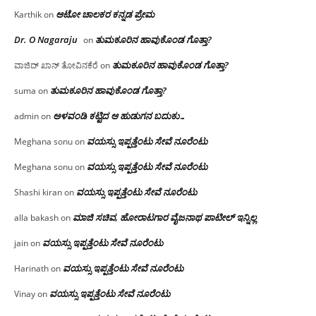
ಆಟೋ ಚಾಲಕರ ಕನ್ನಡ ಪ್ರೇಮ
Karthik
on
Dr. O Nagaraju
ತುಮಕೂರಿನ ಹಾವುಕೊಂಡ ಗೊತ್ತಾ?
on
ತುಮಕೂರಿನ ಹಾವುಕೊಂಡ ಗೊತ್ತಾ?
ವಾಜಿದ್ ಖಾನ್ ತೋವಿನಕೆರೆ
on
ತುಮಕೂರಿನ ಹಾವುಕೊಂಡ ಗೊತ್ತಾ?
suma
on
ಅಳವಂಡಿ ಕಟ್ಟಿದ ಆ ಹುಡುಗನ ಬದುಕು…
admin
on
ವಯಸ್ಸು ಇಪ್ಪತ್ತೆಂಟು ಸೇವೆ ನೂರೆಂಟು
Meghana sonu
on
ವಯಸ್ಸು ಇಪ್ಪತ್ತೆಂಟು ಸೇವೆ ನೂರೆಂಟು
Meghana sonu
on
ವಯಸ್ಸು ಇಪ್ಪತ್ತೆಂಟು ಸೇವೆ ನೂರೆಂಟು
Shashi kiran
on
ಮಾಜಿ ಸಚಿವ, ಹೋರಾಟಗಾರ ವೈಜನಾಥ ಪಾಟೀಲ್ ಇನ್ನಿಲ್ಲ
alla bakash
on
ವಯಸ್ಸು ಇಪ್ಪತ್ತೆಂಟು ಸೇವೆ ನೂರೆಂಟು
jain
on
ವಯಸ್ಸು ಇಪ್ಪತ್ತೆಂಟು ಸೇವೆ ನೂರೆಂಟು
Harinath
on
ವಯಸ್ಸು ಇಪ್ಪತ್ತೆಂಟು ಸೇವೆ ನೂರೆಂಟು
Vinay
on