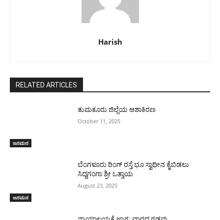
Harish
RELATED ARTICLES
ತುಮಕೂರು ಜಿಲ್ಲೆಯ ಆಶಾಕಿರಣ
October 11, 2025
ಜನಮನ
ಬೆಂಗಳೂರು ರಿಂಗ್ ರಸ್ತೆ ಭೂ ಸ್ವಾಧೀನ ಕೈಬಿಡಲು
ಸಿದ್ದಗಂಗಾ ಶ್ರೀ ಒತ್ತಾಯ
August 23, 2025
ಜನಮನ
ನ್ಯಾಯಾಲಯಕ್ಕೆ ಜಾಗ: ವಾರದ ಗಡವು