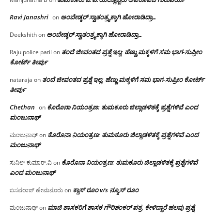
Ravi Janashri
ಅಂಬೇಡ್ಕರ್ ಸ್ವಾತಂತ್ರ್ಯಕ್ಕಾಗಿ ಹೋರಾಡಿದ್ರಾ…
on
ಅಂಬೇಡ್ಕರ್ ಸ್ವಾತಂತ್ರ್ಯಕ್ಕಾಗಿ ಹೋರಾಡಿದ್ರಾ…
Deekshith
on
ತಂದೆ ಜೀವಂತದ ಪ್ರಶ್ನೆ ಇಲ್ಲ: ಹೆಣ್ಣು ಮಕ್ಕಳಿಗೆ ಸಮ ಭಾಗ-ಸುಪ್ರೀಂ
Raju police patil
on
ಕೋರ್ಟ್ ತೀರ್ಪು
ತಂದೆ ಜೀವಂತದ ಪ್ರಶ್ನೆ ಇಲ್ಲ: ಹೆಣ್ಣು ಮಕ್ಕಳಿಗೆ ಸಮ ಭಾಗ-ಸುಪ್ರೀಂ ಕೋರ್ಟ್
nataraja
on
ತೀರ್ಪು
Chethan
ಕೊರೊನಾ ನಿಯಂತ್ರಣ: ತುಮಕೂರು ಜಿಲ್ಲಾಡಳಿತಕ್ಕೆ ಪ್ರಶ್ನೆಗಳಿವೆ ಎಂದ
on
ಮಂಜು‌ನಾಥ್
ಕೊರೊನಾ ನಿಯಂತ್ರಣ: ತುಮಕೂರು ಜಿಲ್ಲಾಡಳಿತಕ್ಕೆ ಪ್ರಶ್ನೆಗಳಿವೆ ಎಂದ
ಮಂಜುನಾಥ್
on
ಮಂಜು‌ನಾಥ್
ಕೊರೊನಾ ನಿಯಂತ್ರಣ: ತುಮಕೂರು ಜಿಲ್ಲಾಡಳಿತಕ್ಕೆ ಪ್ರಶ್ನೆಗಳಿವೆ
ಸುನಿಲ್ ಕುಮಾರ್.ವಿ
on
ಎಂದ ಮಂಜು‌ನಾಥ್
ಕ್ಲಾಸ್ ರೂಂ v/s ನ್ಯೂಸ್ ರೂಂ
ಬಸವರಾಜ್ ಹೇಮನೂರು
on
ಮಾಜಿ ಶಾಸಕರಿಗೆ ಶಾಸಕ ಗೌರಿಶಂಕರ್ ಪತ್ರ, ಕೇಳಿದ್ದಾರೆ ಹಲವು ಪ್ರಶ್ನೆ
ಮಂಜುನಾಥ್
on