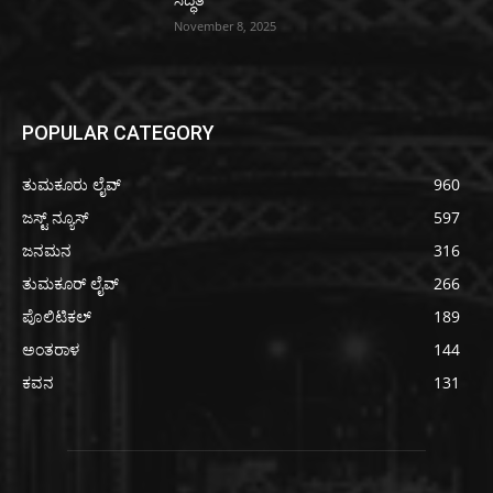
November 8, 2025
POPULAR CATEGORY
ತುಮಕೂರು ಲೈವ್
960
ಜಸ್ಟ್ ನ್ಯೂಸ್
597
ಜನಮನ
316
ತುಮಕೂರ್ ಲೈವ್
266
ಪೊಲಿಟಿಕಲ್
189
ಅಂತರಾಳ
144
ಕವನ
131