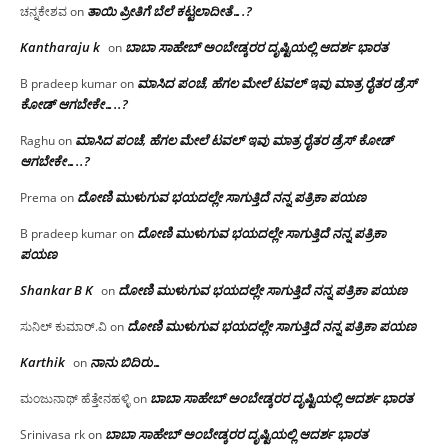
ತಾಯಿ ಪ್ರೀತಿಗೆ ಬೆಲೆ ಕಟ್ಟಲಾದೀತೆ….?
ಚನ್ನಕೇಶವ
on
Kantharaju k
ಬಾಬಾ ಸಾಹೇಬ್ ಅಂಬೇಡ್ಕರರ ದೃಷ್ಟಿಯಲ್ಲಿ ಆದರ್ಶ ಭಾರತ
on
ಮಾಸಿದ ಪಂಚೆ, ಹೆಗಲ ಮೇಲೆ ಟವಲ್‌ ಇವು ಮಾತ್ರ ರೈತರ ಡ್ರೆಸ್‌
B pradeep kumar
on
ಕೋಡ್ ಆಗಬೇಕೇ…..?‌
ಮಾಸಿದ ಪಂಚೆ, ಹೆಗಲ ಮೇಲೆ ಟವಲ್‌ ಇವು ಮಾತ್ರ ರೈತರ ಡ್ರೆಸ್‌ ಕೋಡ್
Raghu
on
ಆಗಬೇಕೇ…..?‌
ದೋಣಿ ಮುಳುಗುವ ಭಯದಲ್ಲೇ ಸಾಗುತ್ತಿದೆ ನನ್ನ ಪತ್ರಿಕಾ ಪಯಣ
Prema
on
ದೋಣಿ ಮುಳುಗುವ ಭಯದಲ್ಲೇ ಸಾಗುತ್ತಿದೆ ನನ್ನ ಪತ್ರಿಕಾ
B pradeep kumar
on
ಪಯಣ
Shankar B K
ದೋಣಿ ಮುಳುಗುವ ಭಯದಲ್ಲೇ ಸಾಗುತ್ತಿದೆ ನನ್ನ ಪತ್ರಿಕಾ ಪಯಣ
on
ದೋಣಿ ಮುಳುಗುವ ಭಯದಲ್ಲೇ ಸಾಗುತ್ತಿದೆ ನನ್ನ ಪತ್ರಿಕಾ ಪಯಣ
ಸುನಿಲ್ ಕುಮಾರ್.ವಿ
on
Karthik
ನಾನು ಬಿದಿರು…
on
ಬಾಬಾ ಸಾಹೇಬ್ ಅಂಬೇಡ್ಕರರ ದೃಷ್ಟಿಯಲ್ಲಿ ಆದರ್ಶ ಭಾರತ
ಮಂಜುನಾಥ್ ಹೆತ್ತೇನಹಳ್ಳಿ
on
ಬಾಬಾ ಸಾಹೇಬ್ ಅಂಬೇಡ್ಕರರ ದೃಷ್ಟಿಯಲ್ಲಿ ಆದರ್ಶ ಭಾರತ
Srinivasa rk
on