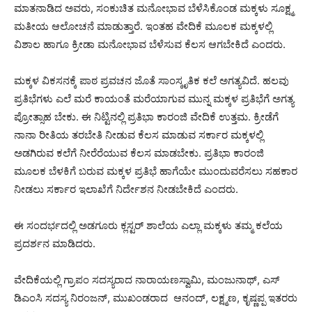
ಮಾತನಾಡಿದ ಅವರು, ಸಂಕುಚಿತ ಮನೋಭಾವ ಬೆಳೆಸಿಕೊಂಡ ಮಕ್ಕಳು ಸೂಕ್ಷ್ಮ
ಮತೀಯ ಆಲೋಚನೆ ಮಾಡುತ್ತಾರೆ. ಇಂತಹ ವೇದಿಕೆ ಮೂಲಕ ಮಕ್ಕಳಲ್ಲಿ
ವಿಶಾಲ ಹಾಗೂ ಕ್ರೀಡಾ ಮನೋಭಾವ ಬೆಳೆಸುವ ಕೆಲಸ ಆಗಬೇಕಿದೆ ಎಂದರು.
ಮಕ್ಕಳ ವಿಕಸನಕ್ಕೆ ಪಾಠ ಪ್ರವಚನ ಜೊತೆ ಸಾಂಸ್ಕೃತಿಕ ಕಲೆ ಅಗತ್ಯವಿದೆ. ಹಲವು
ಪ್ರತಿಭೆಗಳು ಎಲೆ ಮರೆ ಕಾಯಂತೆ ಮರೆಯಾಗುವ ಮುನ್ನ ಮಕ್ಕಳ ಪ್ರತಿಭೆಗೆ ಅಗತ್ಯ
ಪ್ರೋತ್ಸಾಹ ಬೇಕು. ಈ ನಿಟ್ಟಿನಲ್ಲಿ ಪ್ರತಿಭಾ ಕಾರಂಜಿ ವೇದಿಕೆ ಉತ್ತಮ. ಕ್ರೀಡೆಗೆ
ನಾನಾ ರೀತಿಯ ತರಬೇತಿ ನೀಡುವ ಕೆಲಸ ಮಾಡುವ ಸರ್ಕಾರ ಮಕ್ಕಳಲ್ಲಿ
ಅಡಗಿರುವ ಕಲೆಗೆ ನೀರೆರೆಯುವ ಕೆಲಸ ಮಾಡಬೇಕು. ಪ್ರತಿಭಾ ಕಾರಂಜಿ
ಮೂಲಕ ಬೆಳಕಿಗೆ ಬರುವ ಮಕ್ಕಳ ಪ್ರತಿಭೆ ಹಾಗೆಯೇ ಮುಂದುವರೆಸಲು ಸಹಕಾರ
ನೀಡಲು ಸರ್ಕಾರ ಇಲಾಖೆಗೆ ನಿರ್ದೇಶನ ನೀಡಬೇಕಿದೆ ಎಂದರು.
ಈ ಸಂದರ್ಭದಲ್ಲಿ ಅಡಗೂರು ಕ್ಲಸ್ಟರ್ ಶಾಲೆಯ ಎಲ್ಲಾ ಮಕ್ಕಳು ತಮ್ಮ ಕಲೆಯ
ಪ್ರದರ್ಶನ ಮಾಡಿದರು.
ವೇದಿಕೆಯಲ್ಲಿ ಗ್ರಾಪಂ ಸದಸ್ಯರಾದ ನಾರಾಯಣಸ್ವಾಮಿ, ಮಂಜುನಾಥ್, ಎಸ್
ಡಿಎಂಸಿ ಸದಸ್ಯ ನಿರಂಜನ್, ಮುಖಂಡರಾದ ಆನಂದ್, ಲಕ್ಷ್ಮಣ, ಕೃಷ್ಣಪ್ಪ ಇತರರು