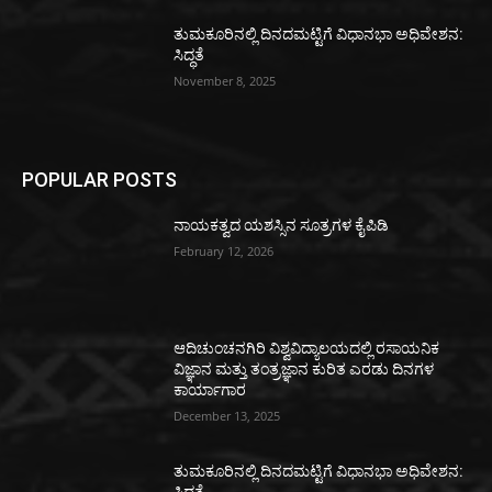
ತುಮಕೂರಿನಲ್ಲಿ ದಿನದಮಟ್ಟಿಗೆ ವಿಧಾನಭಾ ಅಧಿವೇಶನ:
ಸಿದ್ಧತೆ
November 8, 2025
POPULAR POSTS
ನಾಯಕತ್ವದ ಯಶಸ್ಸಿನ ಸೂತ್ರಗಳ ಕೈಪಿಡಿ
February 12, 2026
ಆದಿಚುಂಚನಗಿರಿ ವಿಶ್ವವಿದ್ಯಾಲಯದಲ್ಲಿ ರಸಾಯನಿಕ
ವಿಜ್ಞಾನ ಮತ್ತು ತಂತ್ರಜ್ಞಾನ ಕುರಿತ ಎರಡು ದಿನಗಳ
ಕಾರ್ಯಾಗಾರ
December 13, 2025
ತುಮಕೂರಿನಲ್ಲಿ ದಿನದಮಟ್ಟಿಗೆ ವಿಧಾನಭಾ ಅಧಿವೇಶನ:
ಸಿದ್ಧತೆ