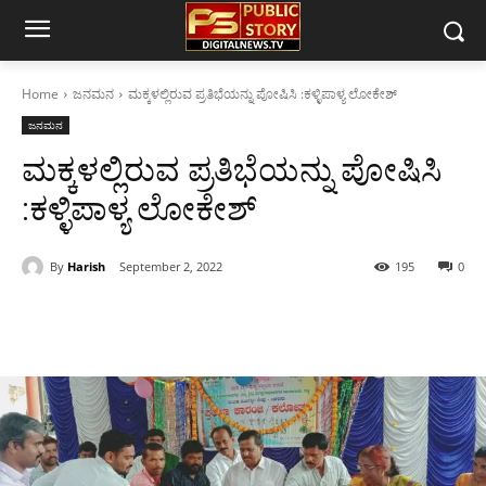
Home
ಜನಮನ
ಮಕ್ಕಳಲ್ಲಿರುವ ಪ್ರತಿಭೆಯನ್ನು ಪೋಷಿಸಿ :ಕಳ್ಳಿಪಾಳ್ಯ ಲೋಕೇಶ್
ಜನಮನ
ಮಕ್ಕಳಲ್ಲಿರುವ ಪ್ರತಿಭೆಯನ್ನು ಪೋಷಿಸಿ
:ಕಳ್ಳಿಪಾಳ್ಯ ಲೋಕೇಶ್
By
Harish
September 2, 2022
195
0