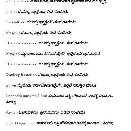
ಮಾಜಿ ಸಚಿವ, ಹೋರಾಟಗಾರ ವೈಜನಾಥ ಪಾಟೀಲ್ ಇನ್ನಿಲ್ಲ
alla bakash
on
ವಯಸ್ಸು ಇಪ್ಪತ್ತೆಂಟು ಸೇವೆ ನೂರೆಂಟು
jain
on
ವಯಸ್ಸು ಇಪ್ಪತ್ತೆಂಟು ಸೇವೆ ನೂರೆಂಟು
Harinath
on
ವಯಸ್ಸು ಇಪ್ಪತ್ತೆಂಟು ಸೇವೆ ನೂರೆಂಟು
Vinay
on
ವಯಸ್ಸು ಇಪ್ಪತ್ತೆಂಟು ಸೇವೆ ನೂರೆಂಟು
Chandra Shekar
on
ಮೈಸೂರು, ಕರ್ನಾಟಕವಾಗಿದ್ದೇಗೆ?; ಇಲ್ಲಿದೆ ಸವಿಸ್ತಾರ ಮಾಹಿತಿ
Vinay
on
ವಯಸ್ಸು ಇಪ್ಪತ್ತೆಂಟು ಸೇವೆ ನೂರೆಂಟು
Chandra Shekar
on
ವಯಸ್ಸು ಇಪ್ಪತ್ತೆಂಟು ಸೇವೆ ನೂರೆಂಟು
Sandeep kumar
on
ಮೈಸೂರು, ಕರ್ನಾಟಕವಾಗಿದ್ದೇಗೆ?; ಇಲ್ಲಿದೆ ಸವಿಸ್ತಾರ ಮಾಹಿತಿ
giri
on
ತುಮಕೂರು ಎಸ್ಪಿ ಕೌರವನಾಗಿ ರಂಗಕ್ಕೆ ಬಂದಾಗ…
Nagendrakumarsh SH
on
ಹೀಗಿತ್ತು
ದೀಪಾವಳಿಗೂ ಶ್ರೀರಾಮನಿಗೂ ಇರುವ ನಂಟೇನು?
Ravi
on
ತುಮಕೂರು ಎಸ್ಪಿ ಕೌರವನಾಗಿ ರಂಗಕ್ಕೆ ಬಂದಾಗ… ಹೀಗಿತ್ತು
Dr. O Nagaraju
on