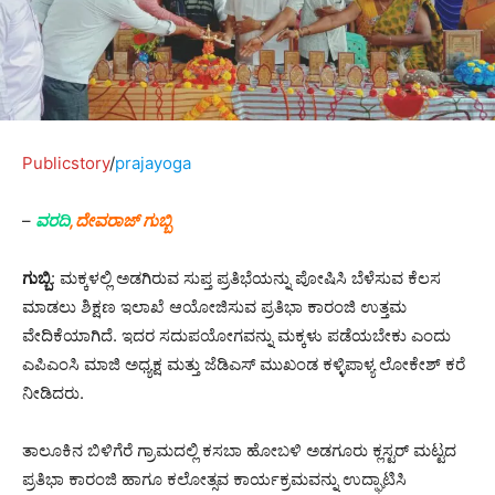
Publicstory
/
prajayoga
–
ವರದಿ
,ದೇವರಾಜ್ ಗುಬ್ಬಿ
ಗುಬ್ಬಿ
: ಮಕ್ಕಳಲ್ಲಿ ಅಡಗಿರುವ ಸುಪ್ತ ಪ್ರತಿಭೆಯನ್ನು ಪೋಷಿಸಿ ಬೆಳೆಸುವ ಕೆಲಸ
ಮಾಡಲು ಶಿಕ್ಷಣ ಇಲಾಖೆ ಆಯೋಜಿಸುವ ಪ್ರತಿಭಾ ಕಾರಂಜಿ ಉತ್ತಮ
ವೇದಿಕೆಯಾಗಿದೆ. ಇದರ ಸದುಪಯೋಗವನ್ನು ಮಕ್ಕಳು ಪಡೆಯಬೇಕು ಎಂದು
ಎಪಿಎಂಸಿ ಮಾಜಿ ಅಧ್ಯಕ್ಷ ಮತ್ತು ಜೆಡಿಎಸ್ ಮುಖಂಡ ಕಳ್ಳಿಪಾಳ್ಯ ಲೋಕೇಶ್ ಕರೆ
ನೀಡಿದರು.
ತಾಲೂಕಿನ ಬಿಳಿಗೆರೆ ಗ್ರಾಮದಲ್ಲಿ ಕಸಬಾ ಹೋಬಳಿ ಅಡಗೂರು ಕ್ಲಸ್ಟರ್ ಮಟ್ಟದ
ಪ್ರತಿಭಾ ಕಾರಂಜಿ ಹಾಗೂ ಕಲೋತ್ಸವ ಕಾರ್ಯಕ್ರಮವನ್ನು ಉದ್ಘಾಟಿಸಿ