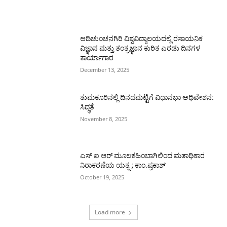
ಆದಿಚುಂಚನಗಿರಿ ವಿಶ್ವವಿದ್ಯಾಲಯದಲ್ಲಿ ರಸಾಯನಿಕ
ವಿಜ್ಞಾನ ಮತ್ತು ತಂತ್ರಜ್ಞಾನ ಕುರಿತ ಎರಡು ದಿನಗಳ
ಕಾರ್ಯಾಗಾರ
December 13, 2025
ತುಮಕೂರಿನಲ್ಲಿ ದಿನದಮಟ್ಟಿಗೆ ವಿಧಾನಭಾ ಅಧಿವೇಶನ:
ಸಿದ್ಧತೆ
November 8, 2025
ಎಸ್ ಐ ಆರ್ ಮೂಲಕಹಿಂಬಾಗಿಲಿಂದ ಮತಾಧಿಕಾರ
ನಿರಾಕರಣೆಯ ಯತ್ನ ; ಕಾಂ.ಪ್ರಕಾಶ್
October 19, 2025
Load more