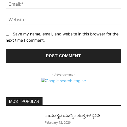
Ema
Web
Save my name, email, and website in this browser for the
next time I comment.
- Advertisment -
MOST POPULAR
ನಾಯಕತ್ವದ ಯಶಸ್ಸಿನ ಸೂತ್ರಗಳ ಕೈಪಿಡಿ
February 12, 2026