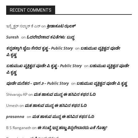
RECENT COMMENTS
ಕ್ರೀಡಾಕೂಟ ಝಲಕ್
ಇನ್ಸ್ಪೆಕ್ಟರ್ ಸಲ್ಮಾನ್ ಕೆ ಎನ್
on
Suresh
ಓದಲೇಬೇಕಾದ‌ ಕವಿತೆಗಳು: ಬುದ್ಧ
on
ಕನ್ನಡಕ್ಕಾಗಿ ಜೈಲು ಸೇರಿದ ಕೃಷ್ಣ – Public Story
ಬಹುಮುಖ ವ್ಯಕ್ತಿತ್ವದ ವೂಡೇ
on
ಪಿ.ಕೃಷ್ಣ
ಬಹುಮುಖ ವ್ಯಕ್ತಿತ್ವದ ವೂಡೇ ಪಿ.ಕೃಷ್ಣ – Public Story
ಬಹುಮುಖ ವ್ಯಕ್ತಿತ್ವದ ವೂಡೇ
on
ಪಿ.ಕೃಷ್ಣ
ವೂಡೇ ಮನೆತನ – ಭಾಗ ೨ – Public Story
ಬಹುಮುಖ ವ್ಯಕ್ತಿತ್ವದ ವೂಡೇ ಪಿ.ಕೃಷ್ಣ
on
ಮತ ಹಾಕುವ ಮುನ್ನ ಈ ಹಸಿವಿನ ಕಥನ ಓದಿ
Shivaraju KP
on
ಮತ ಹಾಕುವ ಮುನ್ನ ಈ ಹಸಿವಿನ ಕಥನ ಓದಿ
Umesh
on
prasanna
ಮತ ಹಾಕುವ ಮುನ್ನ ಈ ಹಸಿವಿನ ಕಥನ ಓದಿ
on
ಈ ಸಂಖ್ಯೆ ಇದ್ದ ಹಣ್ಣು ತಿನ್ನಲೇಬಾರದು ಏಕೆ ಗೊತ್ತಾ?
B S Ranganath
on