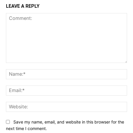
LEAVE A REPLY
Comment:
Na
Ema
Web
Save my name, email, and website in this browser for the
next time I comment.