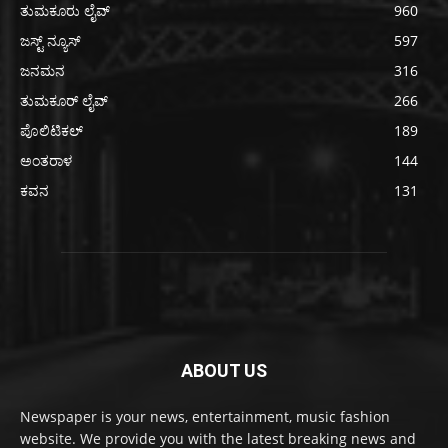
ತುಮಕೂರು ಲೈವ್
960
ಜಸ್ಟ್ ನ್ಯೂಸ್
597
ಜನಮನ
316
ತುಮಕೂರ್ ಲೈವ್
266
ಪೊಲಿಟಿಕಲ್
189
ಅಂತರಾಳ
144
ಕವನ
131
ABOUT US
Newspaper is your news, entertainment, music fashion
website. We provide you with the latest breaking news and