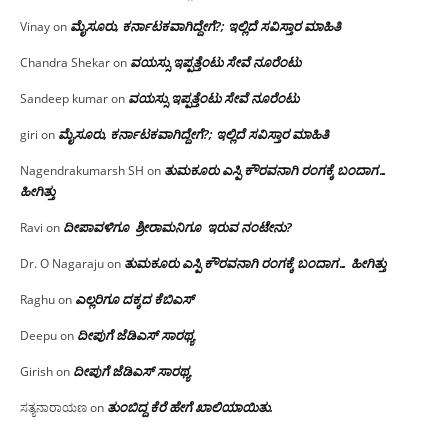
ಮೈಸೂರು, ಕರ್ನಾಟಕವಾಗಿದ್ದೇಗೆ?; ಇಲ್ಲಿದೆ ಸವಿಸ್ತಾರ ಮಾಹಿತಿ
Vinay
on
ವಯಸ್ಸು ಇಪ್ಪತ್ತೆಂಟು ಸೇವೆ ನೂರೆಂಟು
Chandra Shekar
on
ವಯಸ್ಸು ಇಪ್ಪತ್ತೆಂಟು ಸೇವೆ ನೂರೆಂಟು
Sandeep kumar
on
ಮೈಸೂರು, ಕರ್ನಾಟಕವಾಗಿದ್ದೇಗೆ?; ಇಲ್ಲಿದೆ ಸವಿಸ್ತಾರ ಮಾಹಿತಿ
giri
on
ತುಮಕೂರು ಎಸ್ಪಿ ಕೌರವನಾಗಿ ರಂಗಕ್ಕೆ ಬಂದಾಗ…
Nagendrakumarsh SH
on
ಹೀಗಿತ್ತು
ದೀಪಾವಳಿಗೂ ಶ್ರೀರಾಮನಿಗೂ ಇರುವ ನಂಟೇನು?
Ravi
on
ತುಮಕೂರು ಎಸ್ಪಿ ಕೌರವನಾಗಿ ರಂಗಕ್ಕೆ ಬಂದಾಗ… ಹೀಗಿತ್ತು
Dr. O Nagaraju
on
ಎಲ್ಲರಿಗೂ ದಕ್ಕದ ಕೆಬಿಎಸ್
Raghu
on
ದೀಪುಗೆ ಜೆಡಿಎಸ್ ಸಾರಥ್ಯ
Deepu
on
ದೀಪುಗೆ ಜೆಡಿಎಸ್ ಸಾರಥ್ಯ
Girish
on
ತುಂಬಿದ್ದ ಕೆರೆ ಹೇಗೆ ಖಾಲಿಯಾಯಿತು.
ಸತ್ಯನಾರಾಯಣ
on