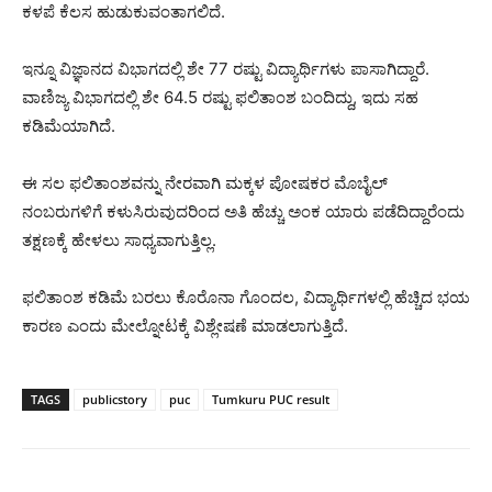
ಕಳಪೆ ಕೆಲಸ ಹುಡುಕುವಂತಾಗಲಿದೆ.
ಇನ್ನೂ ವಿಜ್ಞಾನದ ವಿಭಾಗದಲ್ಲಿ ಶೇ 77 ರಷ್ಟು ವಿದ್ಯಾರ್ಥಿಗಳು ಪಾಸಾಗಿದ್ದಾರೆ.
ವಾಣಿಜ್ಯ ವಿಭಾಗದಲ್ಲಿ ಶೇ 64.5 ರಷ್ಟು ಫಲಿತಾಂಶ ಬಂದಿದ್ದು, ಇದು ಸಹ
ಕಡಿಮೆಯಾಗಿದೆ.
ಈ ಸಲ ಫಲಿತಾಂಶವನ್ನು ನೇರವಾಗಿ ಮಕ್ಕಳ ಪೋಷಕರ ಮೊಬೈಲ್
ನಂಬರುಗಳಿಗೆ ಕಳುಸಿರುವುದರಿಂದ ಅತಿ ಹೆಚ್ಚು ಅಂಕ ಯಾರು ಪಡೆದಿದ್ದಾರೆಂದು
ತಕ್ಷಣಕ್ಕೆ ಹೇಳಲು ಸಾಧ್ಯವಾಗುತ್ತಿಲ್ಲ.
ಫಲಿತಾಂಶ ಕಡಿಮೆ ಬರಲು ಕೊರೊನಾ ಗೊಂದಲ, ವಿದ್ಯಾರ್ಥಿಗಳಲ್ಲಿ ಹೆಚ್ಚಿದ ಭಯ
ಕಾರಣ ಎಂದು ಮೇಲ್ನೋಟಕ್ಕೆ ವಿಶ್ಲೇಷಣೆ ಮಾಡಲಾಗುತ್ತಿದೆ.
TAGS
publicstory
puc
Tumkuru PUC result