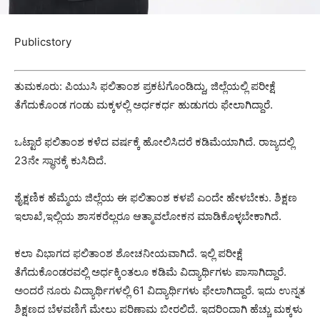
Publicstory
ತುಮಕೂರು: ಪಿಯುಸಿ ಫಲಿತಾಂಶ ಪ್ರಕಟಗೊಂಡಿದ್ದು, ಜಿಲ್ಲೆಯಲ್ಲಿ ಪರೀಕ್ಷೆ
ತೆಗೆದುಕೊಂಡ ಗಂಡು ಮಕ್ಕಳಲ್ಲಿ ಅರ್ಧಕರ್ಧ ಹುಡುಗರು ಫೇಲಾಗಿದ್ದಾರೆ.
ಒಟ್ಟಾರೆ ಫಲಿತಾಂಶ ಕಳೆದ ವರ್ಷಕ್ಕೆ ಹೋಲಿಸಿದರೆ ಕಡಿಮೆಯಾಗಿದೆ. ರಾಜ್ಯದಲ್ಲಿ
23ನೇ ಸ್ಥಾನಕ್ಕೆ ಕುಸಿದಿದೆ.
ಶೈಕ್ಷಣಿಕ ಹೆಮ್ಮೆಯ ಜಿಲ್ಲೆಯ ಈ ಫಲಿತಾಂಶ ಕಳಪೆ ಎಂದೇ ಹೇಳಬೇಕು. ಶಿಕ್ಷಣ
ಇಲಾಖೆ,‌ಇಲ್ಲಿಯ ಶಾಸಕರೆಲ್ಲರೂ ಆತ್ಮಾವಲೋಕನ ಮಾಡಿಕೊಳ್ಳಬೇಕಾಗಿದೆ.
ಕಲಾ ವಿಭಾಗದ ಫಲಿತಾಂಶ ಶೋಚನೀಯವಾಗಿದೆ. ಇಲ್ಲಿ ಪರೀಕ್ಷೆ
ತೆಗೆದುಕೊಂಡರವಲ್ಲಿ ಅರ್ಧಕ್ಕಿಂತಲೂ ಕಡಿಮೆ ವಿದ್ಯಾರ್ಥಿಗಳು ಪಾಸಾಗಿದ್ದಾರೆ.
ಅಂದರೆ ನೂರು ವಿದ್ಯಾರ್ಥಿಗಳಲ್ಲಿ 61 ವಿದ್ಯಾರ್ಥಿಗಳು ಫೇಲಾಗಿದ್ದಾರೆ. ಇದು ಉನ್ನತ
ಶಿಕ್ಷಣದ ಬೆಳವಣಿಗೆ ಮೇಲು ಪರಿಣಾಮ ಬೀರಲಿದೆ. ಇದರಿಂದಾಗಿ ಹೆಚ್ಚು ಮಕ್ಕಳು