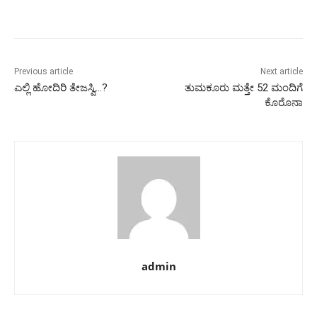
Previous article
Next article
ಎಲ್ಲಿ ಹೋದಿರಿ ತೇಜಸ್ವಿ…?
ತುಮಕೂರು‌‌ ಮತ್ತೇ 52 ಮಂದಿಗೆ
ಕೊರೊನಾ
admin