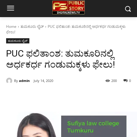
Home
ತುಮಕೂರು ಲೈವ್
PUC ಫಲಿತಾಂಶ: ತುಮಕೂರಿನಲ್ಲಿ ಅರ್ಧಕರ್ಧ ಗಂಡುಮಕ್ಕಳು
ಫೇಲು!
ತುಮಕೂರು ಲೈವ್
PUC ಫಲಿತಾಂಶ: ತುಮಕೂರಿನಲ್ಲಿ
ಅರ್ಧಕರ್ಧ ಗಂಡುಮಕ್ಕಳು ಫೇಲು!
By
admin
July 14, 2020
200
0