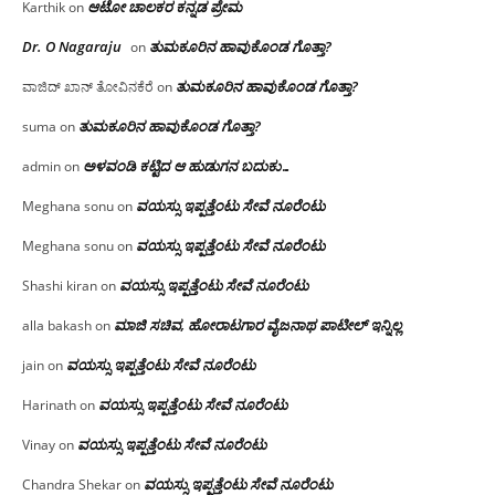
ಆಟೋ ಚಾಲಕರ ಕನ್ನಡ ಪ್ರೇಮ
Karthik
on
Dr. O Nagaraju
ತುಮಕೂರಿನ ಹಾವುಕೊಂಡ ಗೊತ್ತಾ?
on
ತುಮಕೂರಿನ ಹಾವುಕೊಂಡ ಗೊತ್ತಾ?
ವಾಜಿದ್ ಖಾನ್ ತೋವಿನಕೆರೆ
on
ತುಮಕೂರಿನ ಹಾವುಕೊಂಡ ಗೊತ್ತಾ?
suma
on
ಅಳವಂಡಿ ಕಟ್ಟಿದ ಆ ಹುಡುಗನ ಬದುಕು…
admin
on
ವಯಸ್ಸು ಇಪ್ಪತ್ತೆಂಟು ಸೇವೆ ನೂರೆಂಟು
Meghana sonu
on
ವಯಸ್ಸು ಇಪ್ಪತ್ತೆಂಟು ಸೇವೆ ನೂರೆಂಟು
Meghana sonu
on
ವಯಸ್ಸು ಇಪ್ಪತ್ತೆಂಟು ಸೇವೆ ನೂರೆಂಟು
Shashi kiran
on
ಮಾಜಿ ಸಚಿವ, ಹೋರಾಟಗಾರ ವೈಜನಾಥ ಪಾಟೀಲ್ ಇನ್ನಿಲ್ಲ
alla bakash
on
ವಯಸ್ಸು ಇಪ್ಪತ್ತೆಂಟು ಸೇವೆ ನೂರೆಂಟು
jain
on
ವಯಸ್ಸು ಇಪ್ಪತ್ತೆಂಟು ಸೇವೆ ನೂರೆಂಟು
Harinath
on
ವಯಸ್ಸು ಇಪ್ಪತ್ತೆಂಟು ಸೇವೆ ನೂರೆಂಟು
Vinay
on
ವಯಸ್ಸು ಇಪ್ಪತ್ತೆಂಟು ಸೇವೆ ನೂರೆಂಟು
Chandra Shekar
on