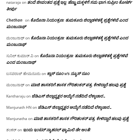
ತಂದೆ ಜೀವಂತದ ಪ್ರಶ್ನೆ ಇಲ್ಲ: ಹೆಣ್ಣು ಮಕ್ಕಳಿಗೆ ಸಮ ಭಾಗ-ಸುಪ್ರೀಂ ಕೋರ್ಟ್
nataraja
on
ತೀರ್ಪು
Chethan
ಕೊರೊನಾ ನಿಯಂತ್ರಣ: ತುಮಕೂರು ಜಿಲ್ಲಾಡಳಿತಕ್ಕೆ ಪ್ರಶ್ನೆಗಳಿವೆ ಎಂದ
on
ಮಂಜು‌ನಾಥ್
ಕೊರೊನಾ ನಿಯಂತ್ರಣ: ತುಮಕೂರು ಜಿಲ್ಲಾಡಳಿತಕ್ಕೆ ಪ್ರಶ್ನೆಗಳಿವೆ ಎಂದ
ಮಂಜುನಾಥ್
on
ಮಂಜು‌ನಾಥ್
ಕೊರೊನಾ ನಿಯಂತ್ರಣ: ತುಮಕೂರು ಜಿಲ್ಲಾಡಳಿತಕ್ಕೆ ಪ್ರಶ್ನೆಗಳಿವೆ
ಸುನಿಲ್ ಕುಮಾರ್.ವಿ
on
ಎಂದ ಮಂಜು‌ನಾಥ್
ಕ್ಲಾಸ್ ರೂಂ v/s ನ್ಯೂಸ್ ರೂಂ
ಬಸವರಾಜ್ ಹೇಮನೂರು
on
ಮಾಜಿ ಶಾಸಕರಿಗೆ ಶಾಸಕ ಗೌರಿಶಂಕರ್ ಪತ್ರ, ಕೇಳಿದ್ದಾರೆ ಹಲವು ಪ್ರಶ್ನೆ
ಮಂಜುನಾಥ್
on
ಜೆಡಿಎಸ್ ಜಿಲ್ಲಾಧ್ಯಕ್ಷರ ಆಯ್ಕೆಗೆ ನಡೆದಿದೆ ಲೆಕ್ಕಾಚಾರ…
Kantharaju
on
ಜೆಡಿಎಸ್ ಜಿಲ್ಲಾಧ್ಯಕ್ಷರ ಆಯ್ಕೆಗೆ ನಡೆದಿದೆ ಲೆಕ್ಕಾಚಾರ…
Manjunath HN
on
ಮಾಜಿ ಶಾಸಕರಿಗೆ ಶಾಸಕ ಗೌರಿಶಂಕರ್ ಪತ್ರ, ಕೇಳಿದ್ದಾರೆ ಹಲವು ಪ್ರಶ್ನೆ
Manjunatha
on
ಇಂದು ಇಂಟರ್ ನ್ಯಾಶನಲ್ ಫ್ಯಾಮಿಲಿ ಡೇ ಅಂತೆ!
ಶಂಕರ್
on