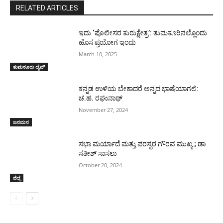
RELATED ARTICLES
ಇದು ‘ಪೊಲೀಸರ ಕುರುಕ್ಷೇತ್ರ’: ತುಮಕೂರಿನಲ್ಲೊಂದು
ಹೊಸ ಪ್ರಯೋಗ ಇಂದು
March 10, 2025
ತುಮಕೂರು ಲೈವ್
ಕನ್ನಡ ಉಳಿಯ ಬೇಕಾದರೆ ಅನ್ನದ ಭಾಷೆಯಾಗಲಿ:
ಚ.ಹ. ರಘುನಾಥ್
November 27, 2024
ಜನಮನ
ಸಭಾ ಮರ್ಯಾದೆ ಮತ್ತು ಪರಸ್ಪರ ಗೌರವ ಮುಖ್ಯ ; ಡಾ
ಸತೀಶ್ ಸಾಸಲು
October 20, 2024
ಜಿಲ್ಲೆ