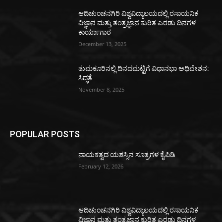
ಆದಿಚುಂಚನಗಿರಿ ವಿಶ್ವವಿದ್ಯಾಲಯದಲ್ಲಿ ರಸಾಯನಿಕ
ವಿಜ್ಞಾನ ಮತ್ತು ತಂತ್ರಜ್ಞಾನ ಕುರಿತ ಎರಡು ದಿನಗಳ
ಕಾರ್ಯಾಗಾರ
December 13, 2025
ತುಮಕೂರಿನಲ್ಲಿ ದಿನದಮಟ್ಟಿಗೆ ವಿಧಾನಭಾ ಅಧಿವೇಶನ:
ಸಿದ್ಧತೆ
November 8, 2025
POPULAR POSTS
ನಾಯಕತ್ವದ ಯಶಸ್ಸಿನ ಸೂತ್ರಗಳ ಕೈಪಿಡಿ
February 12, 2026
ಆದಿಚುಂಚನಗಿರಿ ವಿಶ್ವವಿದ್ಯಾಲಯದಲ್ಲಿ ರಸಾಯನಿಕ
ವಿಜ್ಞಾನ ಮತ್ತು ತಂತ್ರಜ್ಞಾನ ಕುರಿತ ಎರಡು ದಿನಗಳ