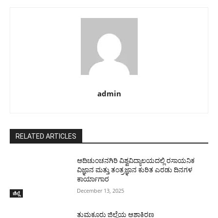
admin
RELATED ARTICLES
ಆದಿಚುಂಚನಗಿರಿ ವಿಶ್ವವಿದ್ಯಾಲಯದಲ್ಲಿ ರಸಾಯನಿಕ
ವಿಜ್ಞಾನ ಮತ್ತು ತಂತ್ರಜ್ಞಾನ ಕುರಿತ ಎರಡು ದಿನಗಳ
ಕಾರ್ಯಾಗಾರ
December 13, 2025
ಜಿಲ್ಲೆ
ತುಮಕೂರು ಜಿಲ್ಲೆಯ ಆಶಾಕಿರಣ