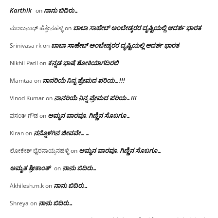
Karthik
ನಾನು ಬಿದಿರು…
on
ಬಾಬಾ ಸಾಹೇಬ್ ಅಂಬೇಡ್ಕರರ ದೃಷ್ಟಿಯಲ್ಲಿ ಆದರ್ಶ ಭಾರತ
ಮಂಜುನಾಥ್ ಹೆತ್ತೇನಹಳ್ಳಿ
on
ಬಾಬಾ ಸಾಹೇಬ್ ಅಂಬೇಡ್ಕರರ ದೃಷ್ಟಿಯಲ್ಲಿ ಆದರ್ಶ ಭಾರತ
Srinivasa rk
on
ಕನ್ನಡ ಭಾಷೆ ಶೋಕಿಯಾಗದಿರಲಿ
Nikhil Patil
on
ನಾನರಿಯೆ ನಿನ್ನ ಪ್ರೇಮದ ಪರಿಯ…!!!
Mamtaa
on
ನಾನರಿಯೆ ನಿನ್ನ ಪ್ರೇಮದ ಪರಿಯ…!!!
Vinod Kumar
on
ಅಮ್ಮನ ವಾರವೂ, ಗಿಣ್ಣಿನ ಸೊಬಗೂ…
ವಸಂತ್ ಗೌಡ
on
ನನ್ನೊಳಗಿನ ಜೀವವೇ……
Kiran
on
ಅಮ್ಮನ ವಾರವೂ, ಗಿಣ್ಣಿನ ಸೊಬಗೂ…
ಲೋಕೇಶ್ ಭೈರನಾಯ್ಕನಹಳ್ಳಿ
on
ಅಮೃತ ಶ್ರೀಕಾಂತ್
ನಾನು ಬಿದಿರು…
on
ನಾನು ಬಿದಿರು…
Akhilesh.m.k
on
ನಾನು ಬಿದಿರು…
Shreya
on