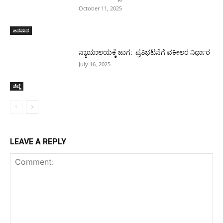
October 11, 2025
ಜನಮನ
ನ್ಯಾಯಾಲಯಕ್ಕೆ ಜಾಗ: ಪ್ರತಿಭಟನೆಗೆ ವಕೀಲರ ನಿರ್ಧಾರ
July 16, 2025
ಜಿಲ್ಲೆ
LEAVE A REPLY