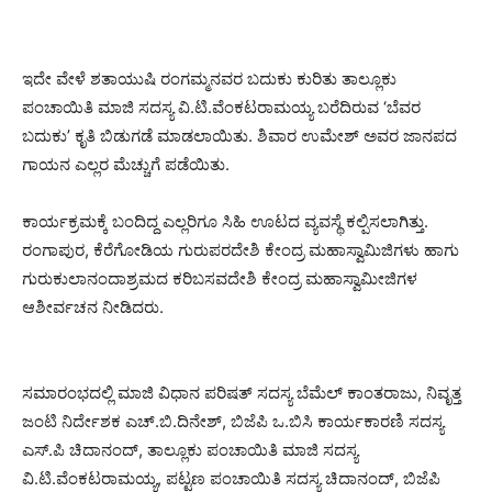
ಇದೇ ವೇಳೆ ಶತಾಯುಷಿ ರಂಗಮ್ಮನವರ ಬದುಕು ಕುರಿತು ತಾಲ್ಲೂಕು
ಪಂಚಾಯಿತಿ ಮಾಜಿ ಸದಸ್ಯ ವಿ.ಟಿ.ವೆಂಕಟರಾಮಯ್ಯ ಬರೆದಿರುವ ‘ಬೆವರ
ಬದುಕು’ ಕೃತಿ ಬಿಡುಗಡೆ ಮಾಡಲಾಯಿತು. ಶಿವಾರ ಉಮೇಶ್ ಅವರ ಜಾನಪದ
ಗಾಯನ ಎಲ್ಲರ ಮೆಚ್ಚುಗೆ ಪಡೆಯಿತು.
ಕಾರ್ಯಕ್ರಮಕ್ಕೆ ಬಂದಿದ್ದ ಎಲ್ಲರಿಗೂ ಸಿಹಿ ಊಟದ ವ್ಯವಸ್ಥೆ ಕಲ್ಪಿಸಲಾಗಿತ್ತು.
ರಂಗಾಪುರ, ಕೆರೆಗೋಡಿಯ ಗುರುಪರದೇಶಿ ಕೇಂದ್ರ ಮಹಾಸ್ವಾಮಿಜಿಗಳು ಹಾಗು
ಗುರುಕುಲಾನಂದಾಶ್ರಮದ ಕರಿಬಸವದೇಶಿ ಕೇಂದ್ರ ಮಹಾಸ್ವಾಮೀಜಿಗಳ
ಆಶೀರ್ವಚನ ನೀಡಿದರು.
ಸಮಾರಂಭದಲ್ಲಿ ಮಾಜಿ ವಿಧಾನ ಪರಿಷತ್ ಸದಸ್ಯ ಬೆಮೆಲ್ ಕಾಂತರಾಜು, ನಿವೃತ್ತ
ಜಂಟಿ ನಿರ್ದೇಶಕ ಎಚ್.ಬಿ.ದಿನೇಶ್, ಬಿಜೆಪಿ ಒ.ಬಿಸಿ ಕಾರ್ಯಕಾರಣಿ ಸದಸ್ಯ
ಎಸ್.ಪಿ ಚಿದಾನಂದ್, ತಾಲ್ಲೂಕು ಪಂಚಾಯಿತಿ ಮಾಜಿ ಸದಸ್ಯ
ವಿ.ಟಿ.ವೆಂಕಟರಾಮಯ್ಯ, ಪಟ್ಟಣ ಪಂಚಾಯಿತಿ ಸದಸ್ಯ ಚಿದಾನಂದ್, ಬಿಜೆಪಿ