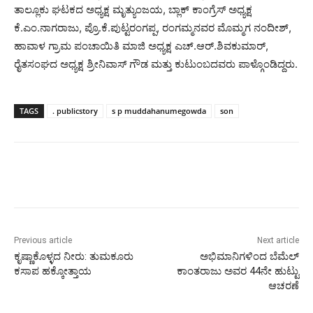
ತಾಲ್ಲೂಕು ಘಟಕದ ಅಧ್ಯಕ್ಷ ಮೃತ್ಯುಂಜಯ, ಬ್ಲಾಕ್ ಕಾಂಗ್ರೆಸ್ ಅಧ್ಯಕ್ಷ
ಕೆ.ಎಂ.ನಾಗರಾಜು, ಪ್ರೊ.ಕೆ.ಪುಟ್ಟರಂಗಪ್ಪ, ರಂಗಮ್ಮನವರ ಮೊಮ್ಮಗ ನಂದೀಶ್,
ಹಾವಾಳ ಗ್ರಾಮ ಪಂಚಾಯಿತಿ ಮಾಜಿ ಅಧ್ಯಕ್ಷ ಎಚ್.ಆರ್.ಶಿವಕುಮಾರ್,
ರೈತಸಂಘದ ಅಧ್ಯಕ್ಷ ಶ್ರೀನಿವಾಸ್ ಗೌಡ ಮತ್ತು ಕುಟುಂಬದವರು ಪಾಳ್ಗೊಂಡಿದ್ದರು.
TAGS
. publicstory
s p muddahanumegowda
son
Previous article
Next article
ಕೃಷ್ಣಾಕೊಳ್ಳದ ನೀರು: ತುಮಕೂರು
ಅಭಿಮಾನಿಗಳಿಂದ ಬೆಮೆಲ್
ಕಸಾಪ ಹಕ್ಕೋತ್ತಾಯ
ಕಾಂತರಾಜು ಅವರ 44ನೇ ಹುಟ್ಟು
ಆಚರಣೆ