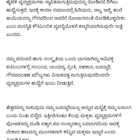
ಹೈಟೆಕೆ ವೃದ್ದಾಶ್ರಮಗಳು ಸ್ಥಾಪಿತವಾಗುತ್ತಿರುವುದನ್ನು ನೋಡಿದರೆ ದಿಗಿಲು
ಹುಟ್ಟಿಸುತ್ತದೆ. ಇದಕ್ಕೆ ಕಾರಣ ಸಮಾಜದಲ್ಲಿ ಹಿರಿಯರು, ಅಜ್ಜ, ಅಜ್ಜಿ, ತಂದೆ
ತಾಯಿಯರನ್ನು ಗೌರವದಿಂದ ಅವರೆಗೆ ನೋವಾಗದಂತೆ ನೋಡಿಕೊಳ್ಳಬೇಕು
ಎಂಬ ಮನಸ್ಥಿತಿ ಕೌಟುಂಬಿಕ ವ್ಯವಸ್ಥೆಯೊಳಗೆ ಕಣ್ಮರೆಯಾಗಿರುವುದೇ ಸಾಕ್ಷಿ
ಎಂದರು.
ನಮ್ಮ ಪರಂಪರೆ ಹಾಗು ಸಂಸ್ಕೃತಿಯ ಒಂದು ಭಾಗವಾಗಿದ್ದು ಅವಿಭಕ್ತ
ಕುಟಂಬಗಳಲ್ಲಿ ಸಂಬಂಧ, ಬಾಂಧವ್ಯ, ಪ್ರೀತಿ, ಸಹಕಾರ, ಜವಬ್ದಾರಿ,
ಗೌರವದಂತಹ ಮೌಲ್ಯಗಳು ವಿನಾಶದತ್ತ ಸಾಗುತ್ತಿರುವುದರಿಂದಲೇ
ವೃದ್ದಾಶ್ರಮಗಳ ಹುಟ್ಟಿಗೆ ಇಂಬು ನೀಡುತ್ತಿವೆ.
ಹೆತ್ತವರನ್ನು ಸಾಕುವುದು ನಮ್ಮ ಜವಬ್ದಾರಿಯಲ್ಲ ಅನ್ನುವ ಮಟ್ಟಕ್ಕೆ ನಮ್ಮ ಜನಾಂಗ
ಬಂದು ನಿಂತು ಬಿಟ್ಟಿದ. ಇತ್ತೀಚಿಗಂತೂ ಕೆಲವು ಮಕ್ಕಳು ವೃದ್ದಾಶ್ರಮಗಳಿಗೆ
ಪೋಷಕರನ್ನು ದೂಡಿ ಸತ್ತಾಗ ಶವ ಸಂಸ್ಕಾರಕ್ಕೂ ಬರಲಾಗದೆಂದು ಅದಕ್ಕೆ
ಬೇಕಾದ ಹಣವನ್ನು ಮುಂಗಡವಾಗಿ ಕಟ್ಟುವ ಮಕ್ಕಳೂ ಇದ್ದಾರೆ ಎಂದು
ವಿಷಾದಿಸಿದರು.