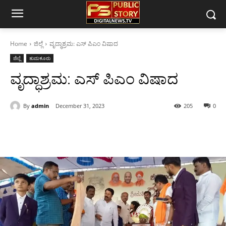
Home
ಜಿಲ್ಲೆ
ವೃದ್ಧಾಶ್ರಮ: ಎಸ್ ಪಿಎಂ ವಿಷಾದ
ಜಿಲ್ಲೆ
ತುಮಕೂರು
ವೃದ್ಧಾಶ್ರಮ: ಎಸ್ ಪಿಎಂ ವಿಷಾದ
By
admin
December 31, 2023
205
0