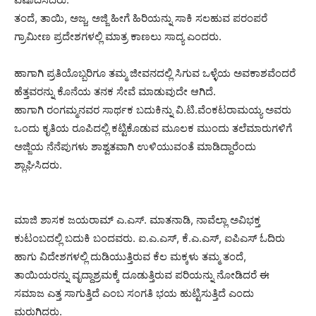
ತಂದೆ, ತಾಯಿ, ಅಜ್ಜ, ಅಜ್ಜಿ ಹೀಗೆ ಹಿರಿಯನ್ನು ಸಾಕಿ ಸಲಹುವ ಪರಂಪರೆ
ಗ್ರಾಮೀಣ ಪ್ರದೇಶಗಳಲ್ಲಿ ಮಾತ್ರ ಕಾಣಲು ಸಾದ್ಯ ಎಂದರು.
ಹಾಗಾಗಿ ಪ್ರತಿಯೊಬ್ಬರಿಗೂ ತಮ್ಮ ಜೀವನದಲ್ಲಿ ಸಿಗುವ ಒಳ್ಳೆಯ ಅವಕಾಶವೆಂದರೆ
ಹೆತ್ತವರನ್ನು ಕೊನೆಯ ತನಕ ಸೇವೆ ಮಾಡುವುದೇ ಆಗಿದೆ.
ಹಾಗಾಗಿ ರಂಗಮ್ಮನವರ ಸಾರ್ಥಕ ಬದುಕಿನ್ನು ವಿ.ಟಿ.ವೆಂಕಟರಾಮಯ್ಯ ಅವರು
ಒಂದು ಕೃತಿಯ ರೂಪಿದಲ್ಲಿ ಕಟ್ಟಿಕೊಡುವ ಮೂಲಕ ಮುಂದು ತಲೆಮಾರುಗಳಿಗೆ
ಅಜ್ಜಿಯ ನೆನೆಪುಗಳು ಶಾಶ್ವತವಾಗಿ ಉಳಿಯುವಂತೆ ಮಾಡಿದ್ದಾರೆಂದು
ಶ್ಲಾಘಿಸಿದರು.
ಮಾಜಿ ಶಾಸಕ ಜಯರಾಮ್ ಎ.ಎಸ್. ಮಾತನಾಡಿ, ನಾವೆಲ್ಲಾ ಅವಿಭಕ್ತ
ಕುಟಂಬದಲ್ಲಿ ಬದುಕಿ ಬಂದವರು. ಐ.ಎ.ಎಸ್, ಕೆ.ಎ.ಎಸ್, ಐಪಿಎಸ್ ಓದಿರು
ಹಾಗು ವಿದೇಶಗಳಲ್ಲಿ ದುಡಿಯುತ್ತಿರುವ ಕೆಲ ಮಕ್ಕಳು ತಮ್ಮ ತಂದೆ,
ತಾಯಿಯರನ್ನು ವೃದ್ದಾಶ್ರಮಕ್ಕೆ ದೂಡುತ್ತಿರುವ ಪರಿಯನ್ನು ನೋಡಿದರೆ ಈ
ಸಮಾಜ ಎತ್ತ ಸಾಗುತ್ತಿದೆ ಎಂಬ ಸಂಗತಿ ಭಯ ಹುಟ್ಟಿಸುತ್ತಿದೆ ಎಂದು
ಮರುಗಿದರು.