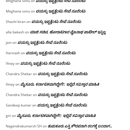
ವಯಸ್ಸು ಇಪ್ಪತ್ತೆಂಟು ಸೇವೆ ನೂರೆಂಟು
Meghana sonu
on
ವಯಸ್ಸು ಇಪ್ಪತ್ತೆಂಟು ಸೇವೆ ನೂರೆಂಟು
Meghana sonu
on
ವಯಸ್ಸು ಇಪ್ಪತ್ತೆಂಟು ಸೇವೆ ನೂರೆಂಟು
Shashi kiran
on
ಮಾಜಿ ಸಚಿವ, ಹೋರಾಟಗಾರ ವೈಜನಾಥ ಪಾಟೀಲ್ ಇನ್ನಿಲ್ಲ
alla bakash
on
ವಯಸ್ಸು ಇಪ್ಪತ್ತೆಂಟು ಸೇವೆ ನೂರೆಂಟು
jain
on
ವಯಸ್ಸು ಇಪ್ಪತ್ತೆಂಟು ಸೇವೆ ನೂರೆಂಟು
Harinath
on
ವಯಸ್ಸು ಇಪ್ಪತ್ತೆಂಟು ಸೇವೆ ನೂರೆಂಟು
Vinay
on
ವಯಸ್ಸು ಇಪ್ಪತ್ತೆಂಟು ಸೇವೆ ನೂರೆಂಟು
Chandra Shekar
on
ಮೈಸೂರು, ಕರ್ನಾಟಕವಾಗಿದ್ದೇಗೆ?; ಇಲ್ಲಿದೆ ಸವಿಸ್ತಾರ ಮಾಹಿತಿ
Vinay
on
ವಯಸ್ಸು ಇಪ್ಪತ್ತೆಂಟು ಸೇವೆ ನೂರೆಂಟು
Chandra Shekar
on
ವಯಸ್ಸು ಇಪ್ಪತ್ತೆಂಟು ಸೇವೆ ನೂರೆಂಟು
Sandeep kumar
on
ಮೈಸೂರು, ಕರ್ನಾಟಕವಾಗಿದ್ದೇಗೆ?; ಇಲ್ಲಿದೆ ಸವಿಸ್ತಾರ ಮಾಹಿತಿ
giri
on
ತುಮಕೂರು ಎಸ್ಪಿ ಕೌರವನಾಗಿ ರಂಗಕ್ಕೆ ಬಂದಾಗ…
Nagendrakumarsh SH
on