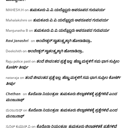
ತುಮಕೂರು‌ ವಿ.ವಿ.ಯಲ್ಲೊಬ್ಬರು ಅಪರೂಪದ ಗುರುವರ್ಯ
MAHESH.H
on
ತುಮಕೂರು‌ ವಿ.ವಿ.ಯಲ್ಲೊಬ್ಬರು ಅಪರೂಪದ ಗುರುವರ್ಯ
Mahalakshmi
on
ತುಮಕೂರು‌ ವಿ.ವಿ.ಯಲ್ಲೊಬ್ಬರು ಅಪರೂಪದ ಗುರುವರ್ಯ
Manjunatha B
on
Ravi Janashri
ಅಂಬೇಡ್ಕರ್ ಸ್ವಾತಂತ್ರ್ಯಕ್ಕಾಗಿ ಹೋರಾಡಿದ್ರಾ…
on
ಅಂಬೇಡ್ಕರ್ ಸ್ವಾತಂತ್ರ್ಯಕ್ಕಾಗಿ ಹೋರಾಡಿದ್ರಾ…
Deekshith
on
ತಂದೆ ಜೀವಂತದ ಪ್ರಶ್ನೆ ಇಲ್ಲ: ಹೆಣ್ಣು ಮಕ್ಕಳಿಗೆ ಸಮ ಭಾಗ-ಸುಪ್ರೀಂ
Raju police patil
on
ಕೋರ್ಟ್ ತೀರ್ಪು
ತಂದೆ ಜೀವಂತದ ಪ್ರಶ್ನೆ ಇಲ್ಲ: ಹೆಣ್ಣು ಮಕ್ಕಳಿಗೆ ಸಮ ಭಾಗ-ಸುಪ್ರೀಂ ಕೋರ್ಟ್
nataraja
on
ತೀರ್ಪು
Chethan
ಕೊರೊನಾ ನಿಯಂತ್ರಣ: ತುಮಕೂರು ಜಿಲ್ಲಾಡಳಿತಕ್ಕೆ ಪ್ರಶ್ನೆಗಳಿವೆ ಎಂದ
on
ಮಂಜು‌ನಾಥ್
ಕೊರೊನಾ ನಿಯಂತ್ರಣ: ತುಮಕೂರು ಜಿಲ್ಲಾಡಳಿತಕ್ಕೆ ಪ್ರಶ್ನೆಗಳಿವೆ ಎಂದ
ಮಂಜುನಾಥ್
on
ಮಂಜು‌ನಾಥ್
ಕೊರೊನಾ ನಿಯಂತ್ರಣ: ತುಮಕೂರು ಜಿಲ್ಲಾಡಳಿತಕ್ಕೆ ಪ್ರಶ್ನೆಗಳಿವೆ
ಸುನಿಲ್ ಕುಮಾರ್.ವಿ
on