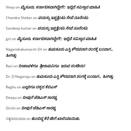
ಮೈಸೂರು, ಕರ್ನಾಟಕವಾಗಿದ್ದೇಗೆ?; ಇಲ್ಲಿದೆ ಸವಿಸ್ತಾರ ಮಾಹಿತಿ
Vinay
on
ವಯಸ್ಸು ಇಪ್ಪತ್ತೆಂಟು ಸೇವೆ ನೂರೆಂಟು
Chandra Shekar
on
ವಯಸ್ಸು ಇಪ್ಪತ್ತೆಂಟು ಸೇವೆ ನೂರೆಂಟು
Sandeep kumar
on
ಮೈಸೂರು, ಕರ್ನಾಟಕವಾಗಿದ್ದೇಗೆ?; ಇಲ್ಲಿದೆ ಸವಿಸ್ತಾರ ಮಾಹಿತಿ
giri
on
ತುಮಕೂರು ಎಸ್ಪಿ ಕೌರವನಾಗಿ ರಂಗಕ್ಕೆ ಬಂದಾಗ…
Nagendrakumarsh SH
on
ಹೀಗಿತ್ತು
ದೀಪಾವಳಿಗೂ ಶ್ರೀರಾಮನಿಗೂ ಇರುವ ನಂಟೇನು?
Ravi
on
ತುಮಕೂರು ಎಸ್ಪಿ ಕೌರವನಾಗಿ ರಂಗಕ್ಕೆ ಬಂದಾಗ… ಹೀಗಿತ್ತು
Dr. O Nagaraju
on
ಎಲ್ಲರಿಗೂ ದಕ್ಕದ ಕೆಬಿಎಸ್
Raghu
on
ದೀಪುಗೆ ಜೆಡಿಎಸ್ ಸಾರಥ್ಯ
Deepu
on
ದೀಪುಗೆ ಜೆಡಿಎಸ್ ಸಾರಥ್ಯ
Girish
on
ತುಂಬಿದ್ದ ಕೆರೆ ಹೇಗೆ ಖಾಲಿಯಾಯಿತು.
ಸತ್ಯನಾರಾಯಣ
on