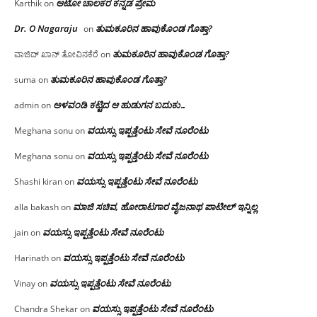
ಆಟೋ ಚಾಲಕರ ಕನ್ನಡ ಪ್ರೇಮ
Karthik
on
Dr. O Nagaraju
ತುಮಕೂರಿನ ಹಾವುಕೊಂಡ ಗೊತ್ತಾ?
on
ತುಮಕೂರಿನ ಹಾವುಕೊಂಡ ಗೊತ್ತಾ?
ವಾಜಿದ್ ಖಾನ್ ತೋವಿನಕೆರೆ
on
ತುಮಕೂರಿನ ಹಾವುಕೊಂಡ ಗೊತ್ತಾ?
suma
on
ಅಳವಂಡಿ ಕಟ್ಟಿದ ಆ ಹುಡುಗನ ಬದುಕು…
admin
on
ವಯಸ್ಸು ಇಪ್ಪತ್ತೆಂಟು ಸೇವೆ ನೂರೆಂಟು
Meghana sonu
on
ವಯಸ್ಸು ಇಪ್ಪತ್ತೆಂಟು ಸೇವೆ ನೂರೆಂಟು
Meghana sonu
on
ವಯಸ್ಸು ಇಪ್ಪತ್ತೆಂಟು ಸೇವೆ ನೂರೆಂಟು
Shashi kiran
on
ಮಾಜಿ ಸಚಿವ, ಹೋರಾಟಗಾರ ವೈಜನಾಥ ಪಾಟೀಲ್ ಇನ್ನಿಲ್ಲ
alla bakash
on
ವಯಸ್ಸು ಇಪ್ಪತ್ತೆಂಟು ಸೇವೆ ನೂರೆಂಟು
jain
on
ವಯಸ್ಸು ಇಪ್ಪತ್ತೆಂಟು ಸೇವೆ ನೂರೆಂಟು
Harinath
on
ವಯಸ್ಸು ಇಪ್ಪತ್ತೆಂಟು ಸೇವೆ ನೂರೆಂಟು
Vinay
on
ವಯಸ್ಸು ಇಪ್ಪತ್ತೆಂಟು ಸೇವೆ ನೂರೆಂಟು
Chandra Shekar
on