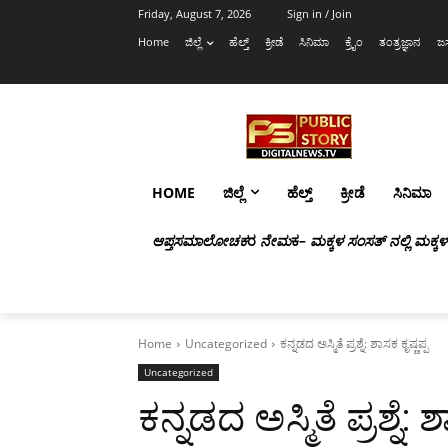
Friday, August 7, 2026
Sign in / Join
Home
ಜಿಲ್ಲೆ
ಹೆಲ್ತ್
ಕ್ರೀಡೆ
ಸಿನಿಮಾ
ಕ್ರೈಂ
ತಂತ್ರಜ್ಞಾನ
ಜಸ
HOME
ಜಿಲ್ಲೆ
ಹೆಲ್ತ್
ಕ್ರೀಡೆ
ಸಿನಿಮಾ
ಆಪ್ತಸಮಾಲೋಚಕ
ರ
ನೇಮ
ಕ
– ಮಕ್ಕಳ ಸಂಸತ್ ನಲ್ಲಿ ಮಕ್ಕ
Home
Uncategorized
ಕನ್ನಡದ ಅಸ್ಮಿತೆ ಪ್ರಶ್ನೆ: ಶಾಸಕ ಕೃಷ್ಣಪ್ಪ
Uncategorized
ಕನ್ನಡದ ಅಸ್ಮಿತೆ ಪ್ರಶ್ನೆ: 