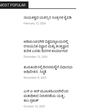
MOST POPULAR
ನಾಯಕತ್ವದ ಯಶಸ್ಸಿನ ಸೂತ್ರಗಳ ಕೈಪಿಡಿ
February 12, 2026
ಆದಿಚುಂಚನಗಿರಿ ವಿಶ್ವವಿದ್ಯಾಲಯದಲ್ಲಿ
ರಸಾಯನಿಕ ವಿಜ್ಞಾನ ಮತ್ತು ತಂತ್ರಜ್ಞಾನ
ಕುರಿತ ಎರಡು ದಿನಗಳ ಕಾರ್ಯಾಗಾರ
December 13, 2025
ತುಮಕೂರಿನಲ್ಲಿ ದಿನದಮಟ್ಟಿಗೆ ವಿಧಾನಭಾ
ಅಧಿವೇಶನ: ಸಿದ್ಧತೆ
November 8, 2025
ಎಸ್ ಐ ಆರ್ ಮೂಲಕಹಿಂಬಾಗಿಲಿಂದ
ಮತಾಧಿಕಾರ ನಿರಾಕರಣೆಯ ಯತ್ನ ;
ಕಾಂ.ಪ್ರಕಾಶ್
October 19, 2025