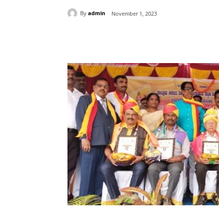
By
admin
November 1, 2023
Share