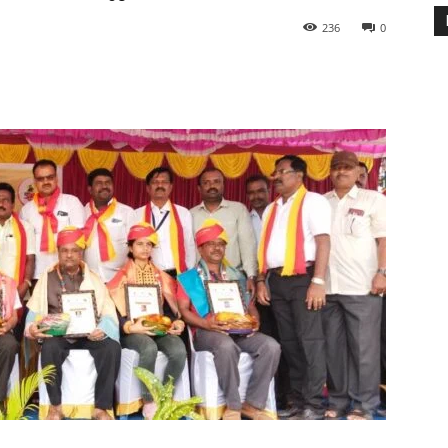
236
0