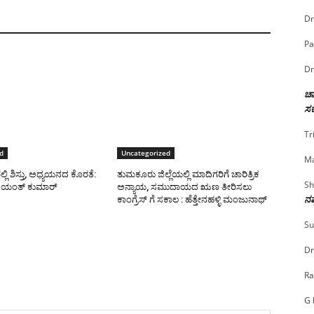
Dr
Pa
Dr
ಚಾ
ಸರ
Tr
d
Uncategorized
Ma
ಿ ಶಿಸ್ತು, ಅಧ್ಯಯನದ ಕೊರತೆ:
ತುಮಕೂರು ಜಿಲ್ಲೆಯಲ್ಲಿ ಮಾದಿಗರಿಗೆ ಚಾರಿತ್ರಿಕ
Sh
ಜಯಂತ್ ಕುಮಾರ್
ಅನ್ಯಾಯ, ಸಮುದಾಯದ ಋಣ ತೀರಿಸಲು
ನಷ
ಕಾಂಗ್ರೆಸ್ ಗೆ ಸಕಾಲ : ಹೆತ್ತೇನಹಳ್ಳಿ ಮಂಜುನಾಥ್
Su
Dr
Ra
G 