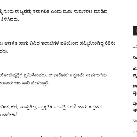
ೆ ಮೈಸೂರು ರಾಜ್ಯವನ್ನು ಕರ್ನಾಟಕ ಎಂದು ಮರು ನಾಮಕರಣ ಮಾಡಿದ
 ತಿಳಿಸಿದರು.
ೂಕು ಆಡಳಿತ ಹಾಗು ವಿವಿಧ ಇಲಾಖೆಗಳ ವತಿಯಿಂದ ಹಮ್ಮಿಕೊಂಡಿದ್ದ 68ನೇ
ಇನ್
ದರು.
Su
ಕನ
ಯೋಭಿವೃದ್ದಿಗೆ ಶ್ರಮಿಸಿದವರು. ಈ ನಾಡಿನಲ್ಲಿ ಕನ್ನಡವೇ ಸಾರ್ವಭೌಮ
ವ್ಯ
ಜರುಗಳು ಸಾರಿ ಹೇಳಿದ್ದಾರೆ.
ಬಹ
ವ್ಯ
ವೂ
ಂಗೀತ, ಕಲೆ, ವಾಸ್ತುಶಿಲ್ಪ, ಪ್ರಾಕೃತಿಕ ಸಂಪತ್ತಿನ ಗಣಿ ಹಾಗು ಕನ್ನಡದ
ವೂ
ಕೊಡಬೇಕಿದೆ.
Sh
U