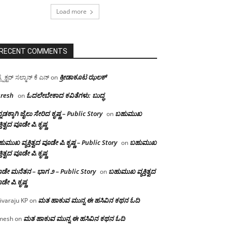
Load more
RECENT COMMENTS
ಕ್ರೀಡಾಕೂಟ ಝಲಕ್
ಸ್ಪೆಕ್ಟರ್ ಸಲ್ಮಾನ್ ಕೆ ಎನ್
on
resh
ಓದಲೇಬೇಕಾದ‌ ಕವಿತೆಗಳು: ಬುದ್ಧ
on
್ನಡಕ್ಕಾಗಿ ಜೈಲು ಸೇರಿದ ಕೃಷ್ಣ – Public Story
ಬಹುಮುಖ
on
ಕ್ತಿತ್ವದ ವೂಡೇ ಪಿ.ಕೃಷ್ಣ
ುಮುಖ ವ್ಯಕ್ತಿತ್ವದ ವೂಡೇ ಪಿ.ಕೃಷ್ಣ – Public Story
ಬಹುಮುಖ
on
ಕ್ತಿತ್ವದ ವೂಡೇ ಪಿ.ಕೃಷ್ಣ
ಡೇ ಮನೆತನ – ಭಾಗ ೨ – Public Story
ಬಹುಮುಖ ವ್ಯಕ್ತಿತ್ವದ
on
ಡೇ ಪಿ.ಕೃಷ್ಣ
ಮತ ಹಾಕುವ ಮುನ್ನ ಈ ಹಸಿವಿನ ಕಥನ ಓದಿ
ivaraju KP
on
ಮತ ಹಾಕುವ ಮುನ್ನ ಈ ಹಸಿವಿನ ಕಥನ ಓದಿ
mesh
on