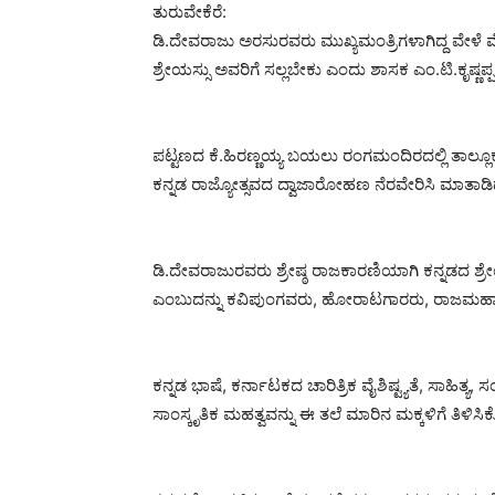
ತುರುವೇಕೆರೆ:
ಡಿ.ದೇವರಾಜು ಅರಸುರವರು ಮುಖ್ಯಮಂತ್ರಿಗಳಾಗಿದ್ದ ವೇಳ
ಶ್ರೇಯಸ್ಸು ಅವರಿಗೆ ಸಲ್ಲಬೇಕು ಎಂದು ಶಾಸಕ ಎಂ.ಟಿ.ಕೃಷ್ಣಪ್ಪ
ಪಟ್ಟಣದ ಕೆ.ಹಿರಣ್ಣಯ್ಯ ಬಯಲು ರಂಗಮಂದಿರದಲ್ಲಿ ತಾಲ್ಲ
ಕನ್ನಡ ರಾಜ್ಯೋತ್ಸವದ ದ್ವಾಜಾರೋಹಣ ನೆರವೇರಿಸಿ ಮಾತಾಡಿ
ಡಿ.ದೇವರಾಜುರವರು ಶ್ರೇಷ್ಠ ರಾಜಕಾರಣಿಯಾಗಿ ಕನ್ನಡದ ಶ್ರೇ
ಎಂಬುದನ್ನು ಕವಿಪುಂಗವರು, ಹೋರಾಟಗಾರರು, ರಾಜಮಹಾರಾ
ಕನ್ನಡ ಭಾಷೆ, ಕರ್ನಾಟಕದ ಚಾರಿತ್ರಿಕ ವೈಶಿಷ್ಟ್ಯತೆ, ಸಾಹಿತ್ಯ, ಸ
ಸಾಂಸ್ಕೃತಿಕ ಮಹತ್ವವನ್ನು ಈ ತಲೆ ಮಾರಿನ ಮಕ್ಕಳಿಗೆ ತಿಳಿಸಿ