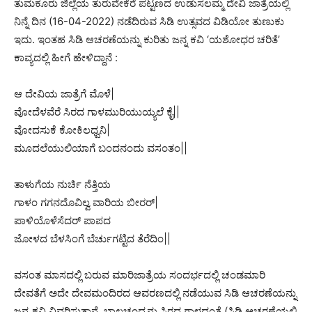
ತುಮಕೂರು ಜಿಲ್ಲೆಯ ತುರುವೇಕೆರೆ ಪಟ್ಟಣದ ಉಡುಸಲಮ್ಮ ದೇವಿ ಜಾತ್ರೆಯಲ್ಲಿ
ನಿನ್ನೆ ದಿನ (16-04-2022) ನಡೆದಿರುವ ಸಿಡಿ ಉತ್ಸವದ ವಿಡಿಯೋ ತುಣುಕು
ಇದು. ಇಂತಹ ಸಿಡಿ ಆಚರಣೆಯನ್ನು ಕುರಿತು ಜನ್ನ ಕವಿ ‘ಯಶೋಧರ ಚರಿತೆ’
ಕಾವ್ಯದಲ್ಲಿ ಹೀಗೆ ಹೇಳಿದ್ದಾನೆ :
ಆ ದೇವಿಯ ಜಾತ್ರೆಗೆ ಮೊಳೆ|
ವೋದೆಳವೆರೆ ಸಿರದ ಗಾಳಮುರಿಯುಯ್ಯಲೆ‌ ಕೈ||
ವೋದಸುಕೆ ಕೋಕಿಲಧ್ವನಿ|
ಮೂದಲೆಯುಲಿಯಾಗೆ ಬಂದನಂದು ವಸಂತಂ||
ತಾಳುಗೆಯ ನುರ್ಚಿ ನೆತ್ತಿಯ
ಗಾಳಂ ಗಗನದೊವಿಲ್ವ ವಾರಿಯ ಬೀರರ್|
ಪಾಳಿಯೊಳೆಸೆದರ್ ಪಾಪದ
ಜೋಳದ ಬೆಳಸಿಂಗೆ ಬೆರ್ಚುಗಟ್ಟಿದ ತೆರೆದಿಂ||
ವಸಂತ ಮಾಸದಲ್ಲಿ ಬರುವ ಮಾರಿಜಾತ್ರೆಯ ಸಂದರ್ಭದಲ್ಲಿ ಚಂಡಮಾರಿ
ದೇವತೆಗೆ ಅದೇ ದೇವಮಂದಿರದ ಆವರಣದಲ್ಲಿ ನಡೆಯುವ ಸಿಡಿ ಆಚರಣೆಯನ್ನು
ಜನ್ನ ಕವಿ ವಿವರಿಸುತ್ತಾನೆ. ಬಾಲಚಂದ್ರನು ಸಿರದ ಗಾಳದಂತೆ (ಸಿಡಿ ಆಚರಣೆಯಲ್ಲಿ