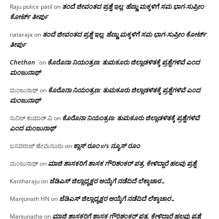
ತಂದೆ ಜೀವಂತದ ಪ್ರಶ್ನೆ ಇಲ್ಲ: ಹೆಣ್ಣು ಮಕ್ಕಳಿಗೆ ಸಮ ಭಾಗ-ಸುಪ್ರೀಂ
Raju police patil
on
ಕೋರ್ಟ್ ತೀರ್ಪು
ತಂದೆ ಜೀವಂತದ ಪ್ರಶ್ನೆ ಇಲ್ಲ: ಹೆಣ್ಣು ಮಕ್ಕಳಿಗೆ ಸಮ ಭಾಗ-ಸುಪ್ರೀಂ ಕೋರ್ಟ್
nataraja
on
ತೀರ್ಪು
Chethan
ಕೊರೊನಾ ನಿಯಂತ್ರಣ: ತುಮಕೂರು ಜಿಲ್ಲಾಡಳಿತಕ್ಕೆ ಪ್ರಶ್ನೆಗಳಿವೆ ಎಂದ
on
ಮಂಜು‌ನಾಥ್
ಕೊರೊನಾ ನಿಯಂತ್ರಣ: ತುಮಕೂರು ಜಿಲ್ಲಾಡಳಿತಕ್ಕೆ ಪ್ರಶ್ನೆಗಳಿವೆ ಎಂದ
ಮಂಜುನಾಥ್
on
ಮಂಜು‌ನಾಥ್
ಕೊರೊನಾ ನಿಯಂತ್ರಣ: ತುಮಕೂರು ಜಿಲ್ಲಾಡಳಿತಕ್ಕೆ ಪ್ರಶ್ನೆಗಳಿವೆ
ಸುನಿಲ್ ಕುಮಾರ್.ವಿ
on
ಎಂದ ಮಂಜು‌ನಾಥ್
ಕ್ಲಾಸ್ ರೂಂ v/s ನ್ಯೂಸ್ ರೂಂ
ಬಸವರಾಜ್ ಹೇಮನೂರು
on
ಮಾಜಿ ಶಾಸಕರಿಗೆ ಶಾಸಕ ಗೌರಿಶಂಕರ್ ಪತ್ರ, ಕೇಳಿದ್ದಾರೆ ಹಲವು ಪ್ರಶ್ನೆ
ಮಂಜುನಾಥ್
on
ಜೆಡಿಎಸ್ ಜಿಲ್ಲಾಧ್ಯಕ್ಷರ ಆಯ್ಕೆಗೆ ನಡೆದಿದೆ ಲೆಕ್ಕಾಚಾರ…
Kantharaju
on
ಜೆಡಿಎಸ್ ಜಿಲ್ಲಾಧ್ಯಕ್ಷರ ಆಯ್ಕೆಗೆ ನಡೆದಿದೆ ಲೆಕ್ಕಾಚಾರ…
Manjunath HN
on
ಮಾಜಿ ಶಾಸಕರಿಗೆ ಶಾಸಕ ಗೌರಿಶಂಕರ್ ಪತ್ರ, ಕೇಳಿದ್ದಾರೆ ಹಲವು ಪ್ರಶ್ನೆ
Manjunatha
on