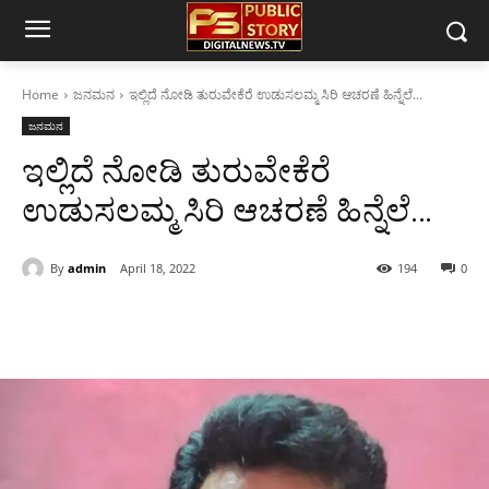
Home
ಜನಮನ
ಇಲ್ಲಿದೆ ನೋಡಿ ತುರುವೇಕೆರೆ ಉಡುಸಲಮ್ಮ‌‌ ಸಿರಿ‌ ಆಚರಣೆ‌ ಹಿನ್ನೆಲೆ...
ಜನಮನ
ಇಲ್ಲಿದೆ ನೋಡಿ ತುರುವೇಕೆರೆ
ಉಡುಸಲಮ್ಮ‌‌ ಸಿರಿ‌ ಆಚರಣೆ‌ ಹಿನ್ನೆಲೆ…
By
admin
April 18, 2022
194
0