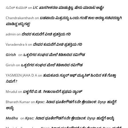
LIC ಖಾಸಗೀಕರಣ ಮಾಡುತ್ತಿಲ್ಲ, ಷೇರು ಮಾರಾಟ ಅಷ್ಟೇ
ಸುನಿಲ್ ಕುಮಾರ್
on
ಬಡಪಾಯಿ ಮಿತ್ರನನ್ನು ಒಂದು ಗಂಟೆ ಕಾಲ ಅರಣ್ಯ ಸಚಿವರನ್ನಾಗಿ
Chandrakanthavh
on
ಮಾಡಿದ್ದ ಚನ್ನಿಗಪ್ಪ!
ದೇವರ ಕುದುರೆಗೆ ವೀಚಿ ಪ್ರಶಸ್ತಿಯ ಗರಿ
admin
on
ದೇವರ ಕುದುರೆಗೆ ವೀಚಿ ಪ್ರಶಸ್ತಿಯ ಗರಿ
Varadendra k
on
Girish
ಒಕ್ಕಲಿಗರ ಸಂಘದ ಮೇಲೆ ಕಿಡಿಕಾರಿದ ರವಿಗೌಡ
on
ಒಕ್ಕಲಿಗರ ಸಂಘದ ಮೇಲೆ ಕಿಡಿಕಾರಿದ ರವಿಗೌಡ
Girish
on
ತುಮಕೂರು ಸ್ಕೂಲ್ ಆಫ್ ಮ್ಯೂಸಿಕ್ ಹಿಂದಿನ ಕತೆ ಗೊತ್ತಾ
YASMEEN JAHA D A
on
ನಿಮಗೆ ?
ಬಳ್ಳಗೆರೆ ಬಿ.ಜಿ. ಗೀತಾಂಜಲಿಗೆ ಪ್ರಥಮ ರ‌್ಯಾಂಕ್
Mrudul
on
Kpsc: ಸಿರಾದ ಭೂತೇಗೌಡಗೆ 6ನೇ ಶ್ರೇಯಾಂಕ: Dysp ಹುದ್ದೆಗೆ
Bharath Kumar
on
ಆಯ್ಕೆ
Madhu
Kpsc: ಸಿರಾದ ಭೂತೇಗೌಡಗೆ 6ನೇ ಶ್ರೇಯಾಂಕ: Dysp ಹುದ್ದೆಗೆ ಆಯ್ಕೆ
on