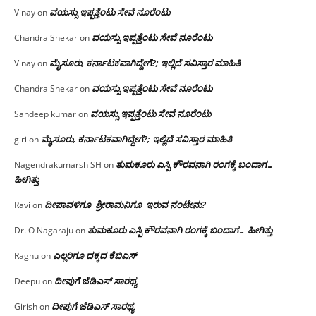
ವಯಸ್ಸು ಇಪ್ಪತ್ತೆಂಟು ಸೇವೆ ನೂರೆಂಟು
Vinay
on
ವಯಸ್ಸು ಇಪ್ಪತ್ತೆಂಟು ಸೇವೆ ನೂರೆಂಟು
Chandra Shekar
on
ಮೈಸೂರು, ಕರ್ನಾಟಕವಾಗಿದ್ದೇಗೆ?; ಇಲ್ಲಿದೆ ಸವಿಸ್ತಾರ ಮಾಹಿತಿ
Vinay
on
ವಯಸ್ಸು ಇಪ್ಪತ್ತೆಂಟು ಸೇವೆ ನೂರೆಂಟು
Chandra Shekar
on
ವಯಸ್ಸು ಇಪ್ಪತ್ತೆಂಟು ಸೇವೆ ನೂರೆಂಟು
Sandeep kumar
on
ಮೈಸೂರು, ಕರ್ನಾಟಕವಾಗಿದ್ದೇಗೆ?; ಇಲ್ಲಿದೆ ಸವಿಸ್ತಾರ ಮಾಹಿತಿ
giri
on
ತುಮಕೂರು ಎಸ್ಪಿ ಕೌರವನಾಗಿ ರಂಗಕ್ಕೆ ಬಂದಾಗ…
Nagendrakumarsh SH
on
ಹೀಗಿತ್ತು
ದೀಪಾವಳಿಗೂ ಶ್ರೀರಾಮನಿಗೂ ಇರುವ ನಂಟೇನು?
Ravi
on
ತುಮಕೂರು ಎಸ್ಪಿ ಕೌರವನಾಗಿ ರಂಗಕ್ಕೆ ಬಂದಾಗ… ಹೀಗಿತ್ತು
Dr. O Nagaraju
on
ಎಲ್ಲರಿಗೂ ದಕ್ಕದ ಕೆಬಿಎಸ್
Raghu
on
ದೀಪುಗೆ ಜೆಡಿಎಸ್ ಸಾರಥ್ಯ
Deepu
on
ದೀಪುಗೆ ಜೆಡಿಎಸ್ ಸಾರಥ್ಯ
Girish
on