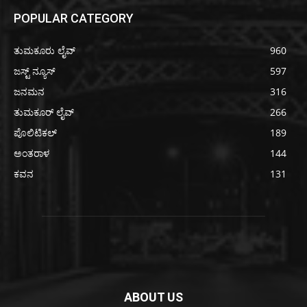
POPULAR CATEGORY
ತುಮಕೂರು ಲೈವ್
960
ಜಸ್ಟ್ ನ್ಯೂಸ್
597
ಜನಮನ
316
ತುಮಕೂರ್ ಲೈವ್
266
ಪೊಲಿಟಿಕಲ್
189
ಅಂತರಾಳ
144
ಕವನ
131
ABOUT US