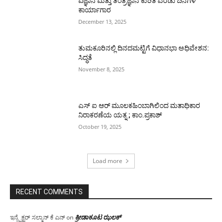
ವಿಜ್ಞಾನ ಮತ್ತು ತಂತ್ರಜ್ಞಾನ ಕುರಿತ ಎರಡು ದಿನಗಳ
ಕಾರ್ಯಾಗಾರ
December 13, 2025
ತುಮಕೂರಿನಲ್ಲಿ ದಿನದಮಟ್ಟಿಗೆ ವಿಧಾನಭಾ ಅಧಿವೇಶನ:
ಸಿದ್ಧತೆ
November 8, 2025
ಎಸ್ ಐ ಆರ್ ಮೂಲಕಹಿಂಬಾಗಿಲಿಂದ ಮತಾಧಿಕಾರ
ನಿರಾಕರಣೆಯ ಯತ್ನ ; ಕಾಂ.ಪ್ರಕಾಶ್
October 19, 2025
Load more
RECENT COMMENTS
ಕ್ರೀಡಾಕೂಟ ಝಲಕ್
ಇನ್ಸ್ಪೆಕ್ಟರ್ ಸಲ್ಮಾನ್ ಕೆ ಎನ್
on