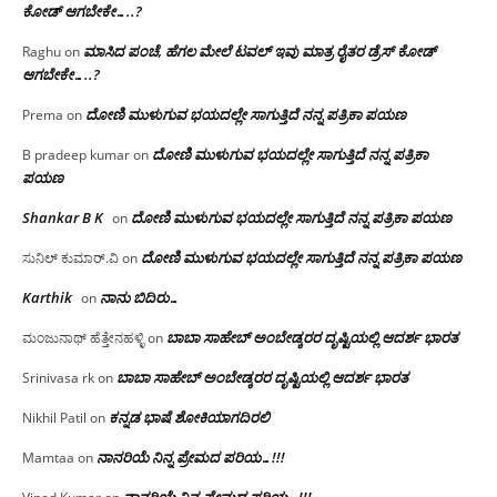
ಕೋಡ್ ಆಗಬೇಕೇ…..?‌
ಮಾಸಿದ ಪಂಚೆ, ಹೆಗಲ ಮೇಲೆ ಟವಲ್‌ ಇವು ಮಾತ್ರ ರೈತರ ಡ್ರೆಸ್‌ ಕೋಡ್
Raghu
on
ಆಗಬೇಕೇ…..?‌
ದೋಣಿ ಮುಳುಗುವ ಭಯದಲ್ಲೇ ಸಾಗುತ್ತಿದೆ ನನ್ನ ಪತ್ರಿಕಾ ಪಯಣ
Prema
on
ದೋಣಿ ಮುಳುಗುವ ಭಯದಲ್ಲೇ ಸಾಗುತ್ತಿದೆ ನನ್ನ ಪತ್ರಿಕಾ
B pradeep kumar
on
ಪಯಣ
Shankar B K
ದೋಣಿ ಮುಳುಗುವ ಭಯದಲ್ಲೇ ಸಾಗುತ್ತಿದೆ ನನ್ನ ಪತ್ರಿಕಾ ಪಯಣ
on
ದೋಣಿ ಮುಳುಗುವ ಭಯದಲ್ಲೇ ಸಾಗುತ್ತಿದೆ ನನ್ನ ಪತ್ರಿಕಾ ಪಯಣ
ಸುನಿಲ್ ಕುಮಾರ್.ವಿ
on
Karthik
ನಾನು ಬಿದಿರು…
on
ಬಾಬಾ ಸಾಹೇಬ್ ಅಂಬೇಡ್ಕರರ ದೃಷ್ಟಿಯಲ್ಲಿ ಆದರ್ಶ ಭಾರತ
ಮಂಜುನಾಥ್ ಹೆತ್ತೇನಹಳ್ಳಿ
on
ಬಾಬಾ ಸಾಹೇಬ್ ಅಂಬೇಡ್ಕರರ ದೃಷ್ಟಿಯಲ್ಲಿ ಆದರ್ಶ ಭಾರತ
Srinivasa rk
on
ಕನ್ನಡ ಭಾಷೆ ಶೋಕಿಯಾಗದಿರಲಿ
Nikhil Patil
on
ನಾನರಿಯೆ ನಿನ್ನ ಪ್ರೇಮದ ಪರಿಯ…!!!
Mamtaa
on
ನಾನರಿಯೆ ನಿನ್ನ ಪ್ರೇಮದ ಪರಿಯ…!!!