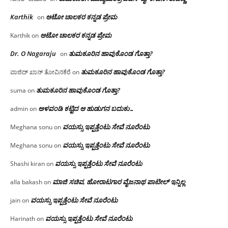
Karthik
ಆಟೋ ಚಾಲಕರ ಕನ್ನಡ ಪ್ರೇಮ
on
ಆಟೋ ಚಾಲಕರ ಕನ್ನಡ ಪ್ರೇಮ
Karthik
on
Dr. O Nagaraju
ತುಮಕೂರಿನ ಹಾವುಕೊಂಡ ಗೊತ್ತಾ?
on
ತುಮಕೂರಿನ ಹಾವುಕೊಂಡ ಗೊತ್ತಾ?
ವಾಜಿದ್ ಖಾನ್ ತೋವಿನಕೆರೆ
on
ತುಮಕೂರಿನ ಹಾವುಕೊಂಡ ಗೊತ್ತಾ?
suma
on
ಅಳವಂಡಿ ಕಟ್ಟಿದ ಆ ಹುಡುಗನ ಬದುಕು…
admin
on
ವಯಸ್ಸು ಇಪ್ಪತ್ತೆಂಟು ಸೇವೆ ನೂರೆಂಟು
Meghana sonu
on
ವಯಸ್ಸು ಇಪ್ಪತ್ತೆಂಟು ಸೇವೆ ನೂರೆಂಟು
Meghana sonu
on
ವಯಸ್ಸು ಇಪ್ಪತ್ತೆಂಟು ಸೇವೆ ನೂರೆಂಟು
Shashi kiran
on
ಮಾಜಿ ಸಚಿವ, ಹೋರಾಟಗಾರ ವೈಜನಾಥ ಪಾಟೀಲ್ ಇನ್ನಿಲ್ಲ
alla bakash
on
ವಯಸ್ಸು ಇಪ್ಪತ್ತೆಂಟು ಸೇವೆ ನೂರೆಂಟು
jain
on
ವಯಸ್ಸು ಇಪ್ಪತ್ತೆಂಟು ಸೇವೆ ನೂರೆಂಟು
Harinath
on