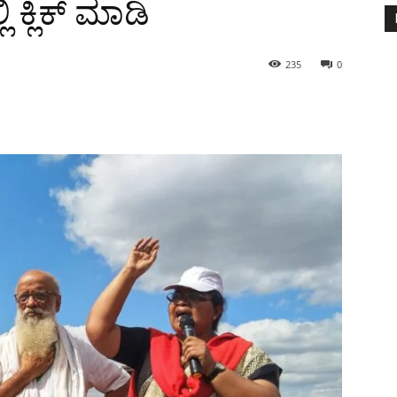
 ಕ್ಲಿಕ್ ಮಾಡಿ
235
0