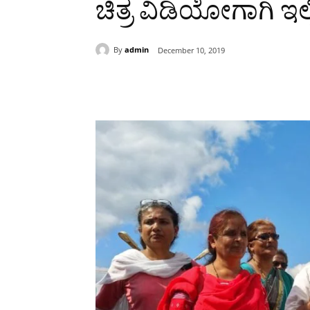
ಚಿತ್ರ ವಿಡಿಯೋಗಾಗಿ ಇಲ್ಲಿ
By
admin
December 10, 2019
Share