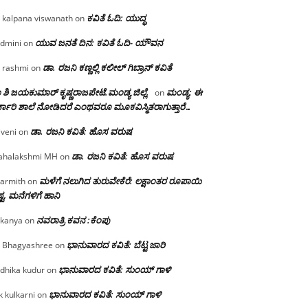
ಕವಿತೆ ಓದಿ: ಯುದ್ಧ
 kalpana viswanath
on
ಯುವ ಜನತೆ ದಿನ: ಕವಿತೆ ಓದಿ- ಯೌವನ
dmini
on
ಡಾ. ರಜನಿ‌ ಕಣ್ಣಲ್ಲಿ ಕಲೀಲ್ ಗಿಬ್ರಾನ್ ಕವಿತೆ
 rashmi
on
 ಶಿ ಜಯಕುಮಾರ್ ಕೃಷ್ಣರಾಜಪೇಟೆ.ಮಂಡ್ಯ ಜಿಲ್ಲೆ.
ಮಂಡ್ಯ: ಈ
on
್ಕಾರಿ ಶಾಲೆ ನೋಡಿದರೆ ಎಂಥವರೂ ಮೂಕವಿಸ್ಮಿತರಾಗುತ್ತಾರೆ…
ಡಾ. ರಜನಿ ಕವಿತೆ: ಹೊಸ ವರುಷ
iveni
on
ಡಾ. ರಜನಿ ಕವಿತೆ: ಹೊಸ ವರುಷ
halakshmi MH
on
ಮಳೆಗೆ ನಲುಗಿದ ತುರುವೇಕೆರೆ: ಲಕ್ಷಾಂತರ ರೂಪಾಯಿ
armith
on
್ಟ, ಮನೆಗಳಿಗೆ ಹಾನಿ
ನವರಾತ್ರಿ ಕವನ :ಕೆಂಪು
kanya
on
ಭಾನುವಾರದ ಕವಿತೆ: ಬೆಟ್ಟ ಜಾರಿ
 Bhagyashree
on
ಭಾನುವಾರದ ಕವಿತೆ: ಸುಂಯ್ ಗಾಳಿ
dhika kudur
on
ಭಾನುವಾರದ ಕವಿತೆ: ಸುಂಯ್ ಗಾಳಿ
k kulkarni
on