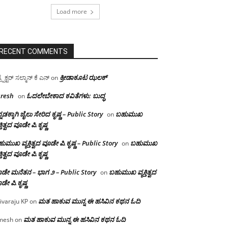
Load more
RECENT COMMENTS
ಕ್ರೀಡಾಕೂಟ ಝಲಕ್
ಸ್ಪೆಕ್ಟರ್ ಸಲ್ಮಾನ್ ಕೆ ಎನ್
on
resh
ಓದಲೇಬೇಕಾದ‌ ಕವಿತೆಗಳು: ಬುದ್ಧ
on
್ನಡಕ್ಕಾಗಿ ಜೈಲು ಸೇರಿದ ಕೃಷ್ಣ – Public Story
ಬಹುಮುಖ
on
ಕ್ತಿತ್ವದ ವೂಡೇ ಪಿ.ಕೃಷ್ಣ
ುಮುಖ ವ್ಯಕ್ತಿತ್ವದ ವೂಡೇ ಪಿ.ಕೃಷ್ಣ – Public Story
ಬಹುಮುಖ
on
ಕ್ತಿತ್ವದ ವೂಡೇ ಪಿ.ಕೃಷ್ಣ
ಡೇ ಮನೆತನ – ಭಾಗ ೨ – Public Story
ಬಹುಮುಖ ವ್ಯಕ್ತಿತ್ವದ
on
ಡೇ ಪಿ.ಕೃಷ್ಣ
ಮತ ಹಾಕುವ ಮುನ್ನ ಈ ಹಸಿವಿನ ಕಥನ ಓದಿ
ivaraju KP
on
ಮತ ಹಾಕುವ ಮುನ್ನ ಈ ಹಸಿವಿನ ಕಥನ ಓದಿ
mesh
on