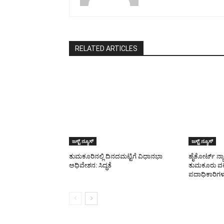
RELATED ARTICLES
ಜಸ್ಟ್ ನ್ಯೂಸ್
ಜಸ್ಟ್ ನ್ಯೂಸ್
ತುಮಕೂರಿನಲ್ಲಿ ದಿನದಮಟ್ಟಿಗೆ ವಿಧಾನಭಾ
ಹೈಕೋರ್ಟ್ ನ್
ಅಧಿವೇಶನ: ಸಿದ್ಧತೆ
ತುಮಕೂರು ವ
ಪದಾಧಿಕಾರಿಗಳ