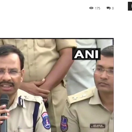
175
0