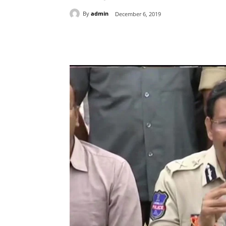
By
admin
December 6, 2019
Share