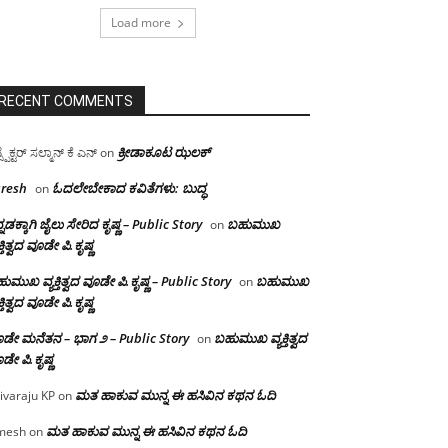
Load more
RECENT COMMENTS
ಕ್ರೀಡಾಕೂಟ ಝಲಕ್
ಸ್ಪೆಕ್ಟರ್ ಸಲ್ಮಾನ್ ಕೆ ಎನ್
on
resh
ಓದಲೇಬೇಕಾದ‌ ಕವಿತೆಗಳು: ಬುದ್ಧ
on
್ನಡಕ್ಕಾಗಿ ಜೈಲು ಸೇರಿದ ಕೃಷ್ಣ – Public Story
ಬಹುಮುಖ
on
ಕ್ತಿತ್ವದ ವೂಡೇ ಪಿ.ಕೃಷ್ಣ
ುಮುಖ ವ್ಯಕ್ತಿತ್ವದ ವೂಡೇ ಪಿ.ಕೃಷ್ಣ – Public Story
ಬಹುಮುಖ
on
ಕ್ತಿತ್ವದ ವೂಡೇ ಪಿ.ಕೃಷ್ಣ
ಡೇ ಮನೆತನ – ಭಾಗ ೨ – Public Story
ಬಹುಮುಖ ವ್ಯಕ್ತಿತ್ವದ
on
ಡೇ ಪಿ.ಕೃಷ್ಣ
ಮತ ಹಾಕುವ ಮುನ್ನ ಈ ಹಸಿವಿನ ಕಥನ ಓದಿ
ivaraju KP
on
ಮತ ಹಾಕುವ ಮುನ್ನ ಈ ಹಸಿವಿನ ಕಥನ ಓದಿ
mesh
on