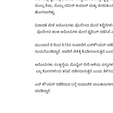
ಜೊಲ್ಲು ಶಿವಾ, ಜೊಲ್ಲು ನವೀನ್ ಕುಮಾರ್ ಮತ್ತು ಚಿನಟಕುಂ
ಹೋಗಲಾಗಿತ್ತು.
ವಿಚಾರಣೆ ವೇಳೆ ಆರೋಪಿಗಳು ಪೊಲೀಸರ ಮೇಲೆ ಕಟ್ಟಿಗೆಗಳಿಂ
ಪೊಲೀಸರ ತಂಡ ಆರೋಪಿಗಳ ಮೇಲೆ ಫೈರಿಂಗ್‌ ನಡೆಸಿದೆ ಎ
ಮುಂಜಾನೆ 6 ರಿಂದ 6.15ರ ಸುಮಾರಿಗೆ ಎನ್‌ಕೌಂಟರ್‌ ನಡೆದಿದ
ಗಾಯಗೊಂಡಿದ್ದಾರೆ. ಅವರಿಗೆ ಚಿಕಿತ್ಸೆ ಕೊಡಿಸಲಾಗುತ್ತಿದೆ ಎಂ
ಆರೋಪಿಗಳು ಸಂತ್ರಸ್ತೆಯ ಮೊಬೈಲ್‌ ಸೇರಿ ಆಕೆಯ ವಸ್ತುಗಳನ್ನ
ಎಲ್ಲ ಕೋನಗಳಿಂದ ತನಿಖೆ ನಡೆಸಲಾಗುತ್ತಿದೆ ಎಂದು ತಿಳಿಸಿ
ಎನ್ ಕೌಂಟರ್ ನಡೆದಿರುವ ಬಗ್ಗೆ ಸಾಮಾಜಿಕ ಜಾಲತಾಣಗಳಲ್ಲಿ
ಮಾಡಿದ್ದಾರೆ.