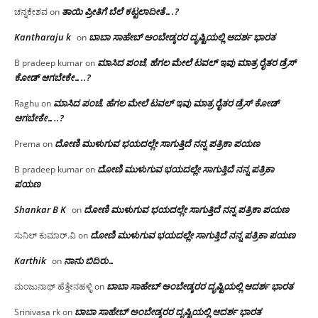
ತಾಯಿ ಪ್ರೀತಿಗೆ ಬೆಲೆ ಕಟ್ಟಲಾದೀತೆ….?
ಚನ್ನಕೇಶವ
on
Kantharaju k
ಬಾಬಾ ಸಾಹೇಬ್ ಅಂಬೇಡ್ಕರರ ದೃಷ್ಟಿಯಲ್ಲಿ ಆದರ್ಶ ಭಾರತ
on
ಮಾಸಿದ ಪಂಚೆ, ಹೆಗಲ ಮೇಲೆ ಟವಲ್‌ ಇವು ಮಾತ್ರ ರೈತರ ಡ್ರೆಸ್‌
B pradeep kumar
on
ಕೋಡ್ ಆಗಬೇಕೇ…..?‌
ಮಾಸಿದ ಪಂಚೆ, ಹೆಗಲ ಮೇಲೆ ಟವಲ್‌ ಇವು ಮಾತ್ರ ರೈತರ ಡ್ರೆಸ್‌ ಕೋಡ್
Raghu
on
ಆಗಬೇಕೇ…..?‌
ದೋಣಿ ಮುಳುಗುವ ಭಯದಲ್ಲೇ ಸಾಗುತ್ತಿದೆ ನನ್ನ ಪತ್ರಿಕಾ ಪಯಣ
Prema
on
ದೋಣಿ ಮುಳುಗುವ ಭಯದಲ್ಲೇ ಸಾಗುತ್ತಿದೆ ನನ್ನ ಪತ್ರಿಕಾ
B pradeep kumar
on
ಪಯಣ
Shankar B K
ದೋಣಿ ಮುಳುಗುವ ಭಯದಲ್ಲೇ ಸಾಗುತ್ತಿದೆ ನನ್ನ ಪತ್ರಿಕಾ ಪಯಣ
on
ದೋಣಿ ಮುಳುಗುವ ಭಯದಲ್ಲೇ ಸಾಗುತ್ತಿದೆ ನನ್ನ ಪತ್ರಿಕಾ ಪಯಣ
ಸುನಿಲ್ ಕುಮಾರ್.ವಿ
on
Karthik
ನಾನು ಬಿದಿರು…
on
ಬಾಬಾ ಸಾಹೇಬ್ ಅಂಬೇಡ್ಕರರ ದೃಷ್ಟಿಯಲ್ಲಿ ಆದರ್ಶ ಭಾರತ
ಮಂಜುನಾಥ್ ಹೆತ್ತೇನಹಳ್ಳಿ
on
ಬಾಬಾ ಸಾಹೇಬ್ ಅಂಬೇಡ್ಕರರ ದೃಷ್ಟಿಯಲ್ಲಿ ಆದರ್ಶ ಭಾರತ
Srinivasa rk
on