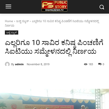
Home
ಜಸ್ಟ್ ನ್ಯೂಸ್
ಎಲ್ಲರಿಗೂ 10 ಸಾವಿರ ಕನಿಷ್ಠ ಪಿಂಚಣಿಗೆ ಸಿಐಟಿಯು ಸಮ್ಮೇಳನದಲ್ಲಿ
ನಿರ್ಣಯ
ಜಸ್ಟ್ ನ್ಯೂಸ್
ಎಲ್ಲರಿಗೂ 10 ಸಾವಿರ ಕನಿಷ್ಠ ಪಿಂಚಣಿಗೆ
ಸಿಐಟಿಯು ಸಮ್ಮೇಳನದಲ್ಲಿ ನಿರ್ಣಯ
By
admin
November 8, 2019
183
0