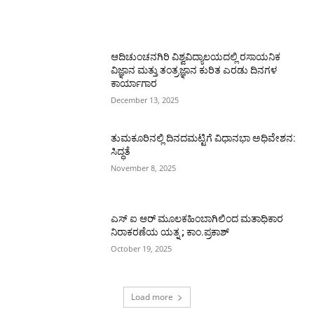
ಆದಿಚುಂಚನಗಿರಿ ವಿಶ್ವವಿದ್ಯಾಲಯದಲ್ಲಿ ರಸಾಯನಿಕ
ವಿಜ್ಞಾನ ಮತ್ತು ತಂತ್ರಜ್ಞಾನ ಕುರಿತ ಎರಡು ದಿನಗಳ
ಕಾರ್ಯಾಗಾರ
December 13, 2025
ತುಮಕೂರಿನಲ್ಲಿ ದಿನದಮಟ್ಟಿಗೆ ವಿಧಾನಭಾ ಅಧಿವೇಶನ:
ಸಿದ್ಧತೆ
November 8, 2025
ಎಸ್ ಐ ಆರ್ ಮೂಲಕಹಿಂಬಾಗಿಲಿಂದ ಮತಾಧಿಕಾರ
ನಿರಾಕರಣೆಯ ಯತ್ನ ; ಕಾಂ.ಪ್ರಕಾಶ್
October 19, 2025
Load more