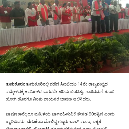
ತುಮಕೂರು:
ತುಮಕೂರಿನಲ್ಲಿ ನಡೆದ ಸಿಐಟಿಯು 14ನೇ ರಾಜ್ಯಮಟ್ಟದ
ಸಮ್ಮೇಳನಕ್ಕೆ ಕಾರ್ಮಿಕರ ಸಾಗರವೇ ಹರಿದು ಬಂದಿತ್ತು. ಗಾಜಿನಮನೆ ತುಂಬಿ
ಹೋಗಿ ಹೊರಗೂ ನಿಂತು ನಾಯಕರ ಭಾಷಣ ಆಲಿಸಿದರು.
ಭಾಷಣಕಾರೆಲ್ಲರೂ ಮಹಿಳೆಯ ಭಾಗವಹಿಸುವಿಕೆ ಶೇಕಡ 90ರಷ್ಟಿದೆ ಎಂದು
ಶ್ಲಾಘಿಷಿದರು. ವೇದಿಕೆಯ ಮೇಲಿದ್ದ ಗಣ್ಯರು ಲಾಲ್ ಸಲಾಂ, ಐಕ್ಯತೆ
ಚಿರಾಯುವಾಗಲಿ, ಹೋರಾಟ ಮುಂದುವರೆಸುತ್ತೇವೆ ಎಂಬ ಘೋಷಣೆ