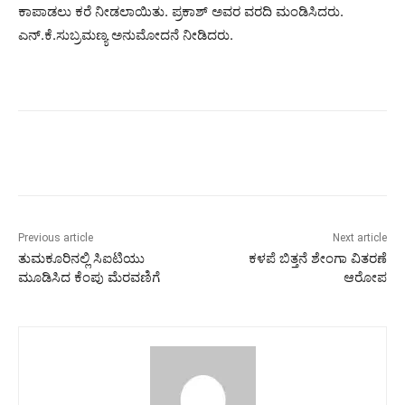
ಕಾಪಾಡಲು ಕರೆ ನೀಡಲಾಯಿತು. ಪ್ರಕಾಶ್ ಅವರ ವರದಿ ಮಂಡಿಸಿದರು.
ಎನ್.ಕೆ.ಸುಬ್ರಮಣ್ಯ ಅನುಮೋದನೆ ನೀಡಿದರು.
Previous article
Next article
ತುಮಕೂರಿನಲ್ಲಿ ಸಿಐಟಿಯು
ಕಳಪೆ ಬಿತ್ತನೆ ಶೇಂಗಾ ವಿತರಣೆ
ಮೂಡಿಸಿದ ಕೆಂಪು ಮೆರವಣಿಗೆ
ಆರೋಪ