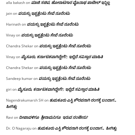
ಮಾಜಿ ಸಚಿವ, ಹೋರಾಟಗಾರ ವೈಜನಾಥ ಪಾಟೀಲ್ ಇನ್ನಿಲ್ಲ
alla bakash
on
ವಯಸ್ಸು ಇಪ್ಪತ್ತೆಂಟು ಸೇವೆ ನೂರೆಂಟು
jain
on
ವಯಸ್ಸು ಇಪ್ಪತ್ತೆಂಟು ಸೇವೆ ನೂರೆಂಟು
Harinath
on
ವಯಸ್ಸು ಇಪ್ಪತ್ತೆಂಟು ಸೇವೆ ನೂರೆಂಟು
Vinay
on
ವಯಸ್ಸು ಇಪ್ಪತ್ತೆಂಟು ಸೇವೆ ನೂರೆಂಟು
Chandra Shekar
on
ಮೈಸೂರು, ಕರ್ನಾಟಕವಾಗಿದ್ದೇಗೆ?; ಇಲ್ಲಿದೆ ಸವಿಸ್ತಾರ ಮಾಹಿತಿ
Vinay
on
ವಯಸ್ಸು ಇಪ್ಪತ್ತೆಂಟು ಸೇವೆ ನೂರೆಂಟು
Chandra Shekar
on
ವಯಸ್ಸು ಇಪ್ಪತ್ತೆಂಟು ಸೇವೆ ನೂರೆಂಟು
Sandeep kumar
on
ಮೈಸೂರು, ಕರ್ನಾಟಕವಾಗಿದ್ದೇಗೆ?; ಇಲ್ಲಿದೆ ಸವಿಸ್ತಾರ ಮಾಹಿತಿ
giri
on
ತುಮಕೂರು ಎಸ್ಪಿ ಕೌರವನಾಗಿ ರಂಗಕ್ಕೆ ಬಂದಾಗ…
Nagendrakumarsh SH
on
ಹೀಗಿತ್ತು
ದೀಪಾವಳಿಗೂ ಶ್ರೀರಾಮನಿಗೂ ಇರುವ ನಂಟೇನು?
Ravi
on
ತುಮಕೂರು ಎಸ್ಪಿ ಕೌರವನಾಗಿ ರಂಗಕ್ಕೆ ಬಂದಾಗ… ಹೀಗಿತ್ತು
Dr. O Nagaraju
on