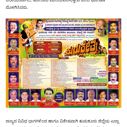
ಮೊಳಗಿಸಿದರು.
ರಾಜ್ಯದ ವಿವಿಧ ಭಾಗಗಳಿಂದ ಹಾಗೂ ವಿಶೇಷವಾಗಿ ತುಮಕೂರು ಜಿಲ್ಲೆಯ ಎಲ್ಲಾ