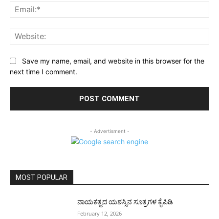
Ema
Web
Save my name, email, and website in this browser for the
next time I comment.
- Advertisment -
MOST POPULAR
ನಾಯಕತ್ವದ ಯಶಸ್ಸಿನ ಸೂತ್ರಗಳ ಕೈಪಿಡಿ
February 12, 2026