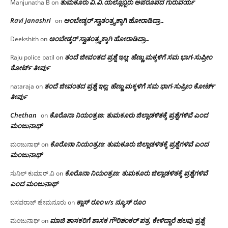
ತುಮಕೂರು‌ ವಿ.ವಿ.ಯಲ್ಲೊಬ್ಬರು ಅಪರೂಪದ ಗುರುವರ್ಯ
Manjunatha B
on
Ravi Janashri
ಅಂಬೇಡ್ಕರ್ ಸ್ವಾತಂತ್ರ್ಯಕ್ಕಾಗಿ ಹೋರಾಡಿದ್ರಾ…
on
ಅಂಬೇಡ್ಕರ್ ಸ್ವಾತಂತ್ರ್ಯಕ್ಕಾಗಿ ಹೋರಾಡಿದ್ರಾ…
Deekshith
on
ತಂದೆ ಜೀವಂತದ ಪ್ರಶ್ನೆ ಇಲ್ಲ: ಹೆಣ್ಣು ಮಕ್ಕಳಿಗೆ ಸಮ ಭಾಗ-ಸುಪ್ರೀಂ
Raju police patil
on
ಕೋರ್ಟ್ ತೀರ್ಪು
ತಂದೆ ಜೀವಂತದ ಪ್ರಶ್ನೆ ಇಲ್ಲ: ಹೆಣ್ಣು ಮಕ್ಕಳಿಗೆ ಸಮ ಭಾಗ-ಸುಪ್ರೀಂ ಕೋರ್ಟ್
nataraja
on
ತೀರ್ಪು
Chethan
ಕೊರೊನಾ ನಿಯಂತ್ರಣ: ತುಮಕೂರು ಜಿಲ್ಲಾಡಳಿತಕ್ಕೆ ಪ್ರಶ್ನೆಗಳಿವೆ ಎಂದ
on
ಮಂಜು‌ನಾಥ್
ಕೊರೊನಾ ನಿಯಂತ್ರಣ: ತುಮಕೂರು ಜಿಲ್ಲಾಡಳಿತಕ್ಕೆ ಪ್ರಶ್ನೆಗಳಿವೆ ಎಂದ
ಮಂಜುನಾಥ್
on
ಮಂಜು‌ನಾಥ್
ಕೊರೊನಾ ನಿಯಂತ್ರಣ: ತುಮಕೂರು ಜಿಲ್ಲಾಡಳಿತಕ್ಕೆ ಪ್ರಶ್ನೆಗಳಿವೆ
ಸುನಿಲ್ ಕುಮಾರ್.ವಿ
on
ಎಂದ ಮಂಜು‌ನಾಥ್
ಕ್ಲಾಸ್ ರೂಂ v/s ನ್ಯೂಸ್ ರೂಂ
ಬಸವರಾಜ್ ಹೇಮನೂರು
on
ಮಾಜಿ ಶಾಸಕರಿಗೆ ಶಾಸಕ ಗೌರಿಶಂಕರ್ ಪತ್ರ, ಕೇಳಿದ್ದಾರೆ ಹಲವು ಪ್ರಶ್ನೆ
ಮಂಜುನಾಥ್
on