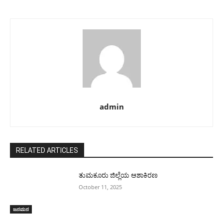
admin
RELATED ARTICLES
ತುಮಕೂರು ಜಿಲ್ಲೆಯ ಆಶಾಕಿರಣ
October 11, 2025
ಜನಮನ