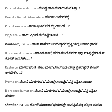
ಹೇಗಿದ್ದ ಬಾವಿ ಹೇಗಾಯಿತು ಗೊತ್ತಾ…!
Panchaksharaiah t h
on
ಹೋಗದಿರಿ ದೇವಳಕ್ಕೆ
Deepika Ramakrishnaiah
on
ತಾಯಿ ಪ್ರೀತಿಗೆ ಬೆಲೆ ಕಟ್ಟಲಾದೀತೆ….?
P.t.chikkanna
on
ತಾಯಿ ಪ್ರೀತಿಗೆ ಬೆಲೆ ಕಟ್ಟಲಾದೀತೆ….?
ಚನ್ನಕೇಶವ
on
Kantharaju k
ಬಾಬಾ ಸಾಹೇಬ್ ಅಂಬೇಡ್ಕರರ ದೃಷ್ಟಿಯಲ್ಲಿ ಆದರ್ಶ ಭಾರತ
on
ಮಾಸಿದ ಪಂಚೆ, ಹೆಗಲ ಮೇಲೆ ಟವಲ್‌ ಇವು ಮಾತ್ರ ರೈತರ ಡ್ರೆಸ್‌
B pradeep kumar
on
ಕೋಡ್ ಆಗಬೇಕೇ…..?‌
ಮಾಸಿದ ಪಂಚೆ, ಹೆಗಲ ಮೇಲೆ ಟವಲ್‌ ಇವು ಮಾತ್ರ ರೈತರ ಡ್ರೆಸ್‌ ಕೋಡ್
Raghu
on
ಆಗಬೇಕೇ…..?‌
ದೋಣಿ ಮುಳುಗುವ ಭಯದಲ್ಲೇ ಸಾಗುತ್ತಿದೆ ನನ್ನ ಪತ್ರಿಕಾ ಪಯಣ
Prema
on
ದೋಣಿ ಮುಳುಗುವ ಭಯದಲ್ಲೇ ಸಾಗುತ್ತಿದೆ ನನ್ನ ಪತ್ರಿಕಾ
B pradeep kumar
on
ಪಯಣ
Shankar B K
ದೋಣಿ ಮುಳುಗುವ ಭಯದಲ್ಲೇ ಸಾಗುತ್ತಿದೆ ನನ್ನ ಪತ್ರಿಕಾ ಪಯಣ
on