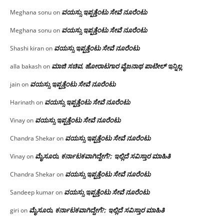
ವಯಸ್ಸು ಇಪ್ಪತ್ತೆಂಟು ಸೇವೆ ನೂರೆಂಟು
Meghana sonu
on
ವಯಸ್ಸು ಇಪ್ಪತ್ತೆಂಟು ಸೇವೆ ನೂರೆಂಟು
Meghana sonu
on
ವಯಸ್ಸು ಇಪ್ಪತ್ತೆಂಟು ಸೇವೆ ನೂರೆಂಟು
Shashi kiran
on
ಮಾಜಿ ಸಚಿವ, ಹೋರಾಟಗಾರ ವೈಜನಾಥ ಪಾಟೀಲ್ ಇನ್ನಿಲ್ಲ
alla bakash
on
ವಯಸ್ಸು ಇಪ್ಪತ್ತೆಂಟು ಸೇವೆ ನೂರೆಂಟು
jain
on
ವಯಸ್ಸು ಇಪ್ಪತ್ತೆಂಟು ಸೇವೆ ನೂರೆಂಟು
Harinath
on
ವಯಸ್ಸು ಇಪ್ಪತ್ತೆಂಟು ಸೇವೆ ನೂರೆಂಟು
Vinay
on
ವಯಸ್ಸು ಇಪ್ಪತ್ತೆಂಟು ಸೇವೆ ನೂರೆಂಟು
Chandra Shekar
on
ಮೈಸೂರು, ಕರ್ನಾಟಕವಾಗಿದ್ದೇಗೆ?; ಇಲ್ಲಿದೆ ಸವಿಸ್ತಾರ ಮಾಹಿತಿ
Vinay
on
ವಯಸ್ಸು ಇಪ್ಪತ್ತೆಂಟು ಸೇವೆ ನೂರೆಂಟು
Chandra Shekar
on
ವಯಸ್ಸು ಇಪ್ಪತ್ತೆಂಟು ಸೇವೆ ನೂರೆಂಟು
Sandeep kumar
on
ಮೈಸೂರು, ಕರ್ನಾಟಕವಾಗಿದ್ದೇಗೆ?; ಇಲ್ಲಿದೆ ಸವಿಸ್ತಾರ ಮಾಹಿತಿ
giri
on