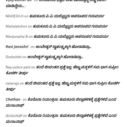
ಮಾಡಿದ್ದೇನು….
ತುಮಕೂರು‌ ವಿ.ವಿ.ಯಲ್ಲೊಬ್ಬರು ಅಪರೂಪದ ಗುರುವರ್ಯ
MAHESH.H
on
ತುಮಕೂರು‌ ವಿ.ವಿ.ಯಲ್ಲೊಬ್ಬರು ಅಪರೂಪದ ಗುರುವರ್ಯ
Mahalakshmi
on
ತುಮಕೂರು‌ ವಿ.ವಿ.ಯಲ್ಲೊಬ್ಬರು ಅಪರೂಪದ ಗುರುವರ್ಯ
Manjunatha B
on
Ravi Janashri
ಅಂಬೇಡ್ಕರ್ ಸ್ವಾತಂತ್ರ್ಯಕ್ಕಾಗಿ ಹೋರಾಡಿದ್ರಾ…
on
ಅಂಬೇಡ್ಕರ್ ಸ್ವಾತಂತ್ರ್ಯಕ್ಕಾಗಿ ಹೋರಾಡಿದ್ರಾ…
Deekshith
on
ತಂದೆ ಜೀವಂತದ ಪ್ರಶ್ನೆ ಇಲ್ಲ: ಹೆಣ್ಣು ಮಕ್ಕಳಿಗೆ ಸಮ ಭಾಗ-ಸುಪ್ರೀಂ
Raju police patil
on
ಕೋರ್ಟ್ ತೀರ್ಪು
ತಂದೆ ಜೀವಂತದ ಪ್ರಶ್ನೆ ಇಲ್ಲ: ಹೆಣ್ಣು ಮಕ್ಕಳಿಗೆ ಸಮ ಭಾಗ-ಸುಪ್ರೀಂ ಕೋರ್ಟ್
nataraja
on
ತೀರ್ಪು
Chethan
ಕೊರೊನಾ ನಿಯಂತ್ರಣ: ತುಮಕೂರು ಜಿಲ್ಲಾಡಳಿತಕ್ಕೆ ಪ್ರಶ್ನೆಗಳಿವೆ ಎಂದ
on
ಮಂಜು‌ನಾಥ್
ಕೊರೊನಾ ನಿಯಂತ್ರಣ: ತುಮಕೂರು ಜಿಲ್ಲಾಡಳಿತಕ್ಕೆ ಪ್ರಶ್ನೆಗಳಿವೆ ಎಂದ
ಮಂಜುನಾಥ್
on
ಮಂಜು‌ನಾಥ್