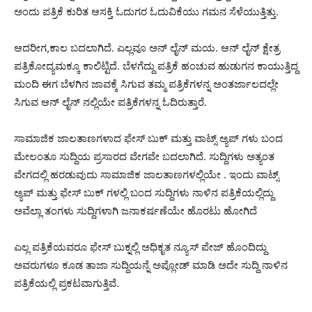
ಅಂದು ಪತ್ರಿಕೆ ಕುರಿತ ಆಸಕ್ತಿ ಓದುಗರ ಓದುವಿಕೆಯು ಗಮನ ಸೆಳೆಯುತ್ತಿತ್ತು.
ಆದರೀಗ,ಕಾಲ ಬದಲಾಗಿದೆ. ಎಲ್ಲವೂ ಅನ್ ಲೈನ್ ಮಯ. ಆನ್ ಲೈನ್ ಕ್ಷೇತ್ರ
ಪತ್ರಿಕೋದ್ಯಮಕ್ಕೂ ಕಾಲಿಟ್ಟಿದೆ. ಬೆಳಗೆದ್ದು ಪತ್ರಿಕೆ ಹಂಚುವ ಹುಡುಗನ ಕಾಯುತ್ತಿದ್ದ
ಮಂದಿ ಈಗ ಬೆಳಗಿನ ಜಾವಕ್ಕೆ ಸಿಗುವ ತಮ್ಮ ಪತ್ರಿಕೆಗಳನ್ನ ಅಂತರ್ಜಾಲದಲ್ಲೇ
ಸಿಗುವ ಆನ್ ಲೈನ್ ನಲ್ಲಿಯೇ ಪತ್ರಿಕೆಗಳನ್ನ ಓದಿರುತ್ತಾರೆ.
ಸಾಮಾಜಿಕ ಜಾಲತಾಣಗಳಾದ ಫೇಸ್ ಬುಕ್ ಮತ್ತು ವಾಟ್ಸ್ ಅ್ಯಪ್ ಗಳು ಬಂದ
ಮೇಲಂತೂ ಸುದ್ದಿಯ ಪ್ರಸಾರದ ವೇಗವೇ ಬದಲಾಗಿದೆ. ಸುದ್ದಿಗಳು ಅತ್ಯಂತ
ವೇಗದಲ್ಲಿ ಹರಡುವುದು ಸಾಮಾಜಿಕ ಜಾಲತಾಣಗಳಲ್ಲಿಯೇ . ಇಂದು ವಾಟ್ಸ್
ಅ್ಯಪ್ ಮತ್ತು ಫೇಸ್ ಬುಕ್ ಗಳಲ್ಲಿ ಬಂದ ಸುದ್ದಿಗಳು ನಾಳಿನ ಪತ್ರಿಕೆಯಲ್ಲಿದ್ದು
ಅವೆಲ್ಲಾ ತಂಗಳು ಸುದ್ದಿಗಳಾಗಿ ಜನಾಕರ್ಷಣೆಯೇ ಹೊರಟು ಹೋಗಿದೆ
ಎಲ್ಲ ಪತ್ರಿಕೆಯವರೂ ಫೇಸ್ ಬುಕ್ನಲ್ಲಿ ಅಧಿಕೃತ ನ್ಯೂಸ್ ಪೇಜ್ ಹೊಂದಿದ್ದು
ಅವರುಗಳೂ ಕೂಡ ತಾಜಾ ಸುದ್ದಿಯನ್ನೆ ಅಪ್ಲೋಡ್ ಮಾಡಿ ಅದೇ ಸುದ್ದಿ ನಾಳಿನ
ಪತ್ರಿಕೆಯಲ್ಲಿ ಪ್ರಕಟವಾಗುತ್ತಿವೆ‌.