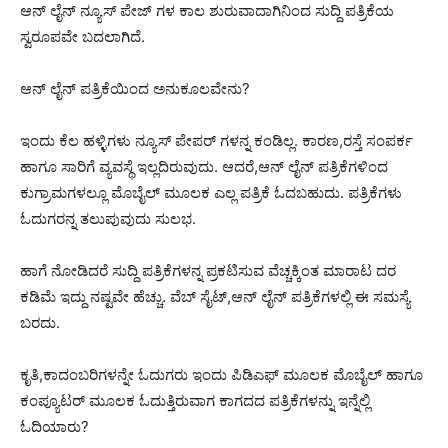
ಆನ್ ಲೈನ್ ನ್ಯೂಸ್ ಪೇಜ್ ಗಳ ಕಾಲ ಶುರುವಾದಾಗಿನಿಂದ ಸುದ್ದಿ ಪತ್ರಿಕೆಯ
ಸ್ವರೂಪವೇ ಬದಲಾಗಿದೆ.
ಆನ್ ಲೈನ್ ಪತ್ರಿಕೆಯಿಂದ ಅನುಕೂಲವೇನು?
ಇಂದು ಕೆಲ ಹಳ್ಳಿಗಳು ನ್ಯೂಸ್ ಪೇಪರ್ ಗಳನ್ನ ಕಂಡಿಲ್ಲ. ಕಾರಣ,ರಸ್ತೆ ಸಂಪರ್ಕ
ಹಾಗೂ ಸಾರಿಗೆ ವ್ಯವಸ್ಥೆ ಇಲ್ಲದಿರುವುದು. ಆದರೆ,ಆನ್ ಲೈನ್ ಪತ್ರಿಕೆಗಳಿಂದ
ಕುಗ್ರಾಮಗಳಲ್ಲೂ ಮೊಬೈಲ್ ಮೂಲಕ ಎಲ್ಲ ಪತ್ರಿಕೆ ಓದಬಹುದು. ಪತ್ರಿಕೆಗಳು
ಓದುಗರನ್ನ ತಲುಪುವುದು ಸುಲಭ.
ಹಾಗೆ ನೋಡಿದರೆ ಸುದ್ದಿ ಪತ್ರಿಕೆಗಳನ್ನ ಪ್ರಕಟಿಸುವ ವೆಚ್ಚಕ್ಕಿಂತ ಮಾರಾಟ ದರ
ಕಡಿಮೆ ಇದ್ದು ನಷ್ಟವೇ ಹೆಚ್ಚು. ವೆಬ್ ಸೈಟ್,ಆನ್ ಲೈನ್ ಪತ್ರಿಕೆಗಳಲ್ಲಿ ಈ ಸಮಸ್ಯೆ
ಬರದು.
ಕೃತಿ,ಕಾದಂಬರಿಗಳನ್ನೇ ಓದುಗರು ಇಂದು ಪಿಡಿಎಫ್ ಮೂಲಕ ಮೊಬೈಲ್ ಹಾಗೂ
ಕಂಪ್ಯೂಟರ್ ಮೂಲಕ ಓದುತ್ತಿರುವಾಗ ಕಾಗದದ ಪತ್ರಿಕೆಗಳನ್ನು ಇನ್ನೆಲ್ಲಿ
ಓದಿಯಾರು?