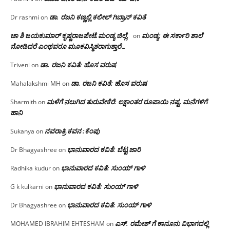
ಡಾ. ರಜನಿ‌ ಕಣ್ಣಲ್ಲಿ ಕಲೀಲ್ ಗಿಬ್ರಾನ್ ಕವಿತೆ
Dr rashmi
on
ಚಾ ಶಿ ಜಯಕುಮಾರ್ ಕೃಷ್ಣರಾಜಪೇಟೆ.ಮಂಡ್ಯ ಜಿಲ್ಲೆ.
ಮಂಡ್ಯ: ಈ ಸರ್ಕಾರಿ ಶಾಲೆ
on
ನೋಡಿದರೆ ಎಂಥವರೂ ಮೂಕವಿಸ್ಮಿತರಾಗುತ್ತಾರೆ…
ಡಾ. ರಜನಿ ಕವಿತೆ: ಹೊಸ ವರುಷ
Triveni
on
ಡಾ. ರಜನಿ ಕವಿತೆ: ಹೊಸ ವರುಷ
Mahalakshmi MH
on
ಮಳೆಗೆ ನಲುಗಿದ ತುರುವೇಕೆರೆ: ಲಕ್ಷಾಂತರ ರೂಪಾಯಿ ನಷ್ಟ, ಮನೆಗಳಿಗೆ
Sharmith
on
ಹಾನಿ
ನವರಾತ್ರಿ ಕವನ :ಕೆಂಪು
Sukanya
on
ಭಾನುವಾರದ ಕವಿತೆ: ಬೆಟ್ಟ ಜಾರಿ
Dr Bhagyashree
on
ಭಾನುವಾರದ ಕವಿತೆ: ಸುಂಯ್ ಗಾಳಿ
Radhika kudur
on
ಭಾನುವಾರದ ಕವಿತೆ: ಸುಂಯ್ ಗಾಳಿ
G k kulkarni
on
ಭಾನುವಾರದ ಕವಿತೆ: ಸುಂಯ್ ಗಾಳಿ
Dr Bhagyashree
on
ಎಸ್. ರಮೇಶ್ ಗೆ ಕಾನೂನು ವಿಭಾಗದಲ್ಲಿ
MOHAMED IBRAHIM EHTESHAM
on