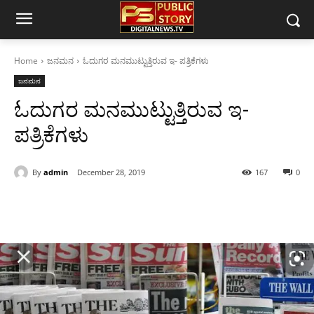
Home
ಜನಮನ
ಓದುಗರ ಮನಮುಟ್ಟುತ್ತಿರುವ ಇ- ಪತ್ರಿಕೆಗಳು
ಜನಮನ
ಓದುಗರ ಮನಮುಟ್ಟುತ್ತಿರುವ ಇ-
ಪತ್ರಿಕೆಗಳು
By
admin
December 28, 2019
167
0