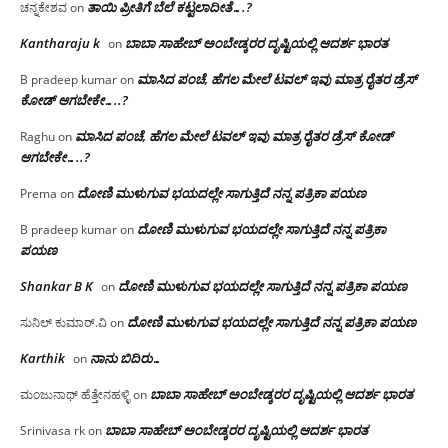
ತಾಯಿ ಪ್ರೀತಿಗೆ ಬೆಲೆ ಕಟ್ಟಲಾದೀತೆ….?
ಚನ್ನಕೇಶವ
on
Kantharaju k
ಬಾಬಾ ಸಾಹೇಬ್ ಅಂಬೇಡ್ಕರರ ದೃಷ್ಟಿಯಲ್ಲಿ ಆದರ್ಶ ಭಾರತ
on
ಮಾಸಿದ ಪಂಚೆ, ಹೆಗಲ ಮೇಲೆ ಟವಲ್‌ ಇವು ಮಾತ್ರ ರೈತರ ಡ್ರೆಸ್‌
B pradeep kumar
on
ಕೋಡ್ ಆಗಬೇಕೇ…..?‌
ಮಾಸಿದ ಪಂಚೆ, ಹೆಗಲ ಮೇಲೆ ಟವಲ್‌ ಇವು ಮಾತ್ರ ರೈತರ ಡ್ರೆಸ್‌ ಕೋಡ್
Raghu
on
ಆಗಬೇಕೇ…..?‌
ದೋಣಿ ಮುಳುಗುವ ಭಯದಲ್ಲೇ ಸಾಗುತ್ತಿದೆ ನನ್ನ ಪತ್ರಿಕಾ ಪಯಣ
Prema
on
ದೋಣಿ ಮುಳುಗುವ ಭಯದಲ್ಲೇ ಸಾಗುತ್ತಿದೆ ನನ್ನ ಪತ್ರಿಕಾ
B pradeep kumar
on
ಪಯಣ
Shankar B K
ದೋಣಿ ಮುಳುಗುವ ಭಯದಲ್ಲೇ ಸಾಗುತ್ತಿದೆ ನನ್ನ ಪತ್ರಿಕಾ ಪಯಣ
on
ದೋಣಿ ಮುಳುಗುವ ಭಯದಲ್ಲೇ ಸಾಗುತ್ತಿದೆ ನನ್ನ ಪತ್ರಿಕಾ ಪಯಣ
ಸುನಿಲ್ ಕುಮಾರ್.ವಿ
on
Karthik
ನಾನು ಬಿದಿರು…
on
ಬಾಬಾ ಸಾಹೇಬ್ ಅಂಬೇಡ್ಕರರ ದೃಷ್ಟಿಯಲ್ಲಿ ಆದರ್ಶ ಭಾರತ
ಮಂಜುನಾಥ್ ಹೆತ್ತೇನಹಳ್ಳಿ
on
ಬಾಬಾ ಸಾಹೇಬ್ ಅಂಬೇಡ್ಕರರ ದೃಷ್ಟಿಯಲ್ಲಿ ಆದರ್ಶ ಭಾರತ
Srinivasa rk
on