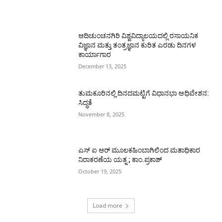
ಆದಿಚುಂಚನಗಿರಿ ವಿಶ್ವವಿದ್ಯಾಲಯದಲ್ಲಿ ರಸಾಯನಿಕ
ವಿಜ್ಞಾನ ಮತ್ತು ತಂತ್ರಜ್ಞಾನ ಕುರಿತ ಎರಡು ದಿನಗಳ
ಕಾರ್ಯಾಗಾರ
December 13, 2025
ತುಮಕೂರಿನಲ್ಲಿ ದಿನದಮಟ್ಟಿಗೆ ವಿಧಾನಭಾ ಅಧಿವೇಶನ:
ಸಿದ್ಧತೆ
November 8, 2025
ಎಸ್ ಐ ಆರ್ ಮೂಲಕಹಿಂಬಾಗಿಲಿಂದ ಮತಾಧಿಕಾರ
ನಿರಾಕರಣೆಯ ಯತ್ನ ; ಕಾಂ.ಪ್ರಕಾಶ್
October 19, 2025
Load more