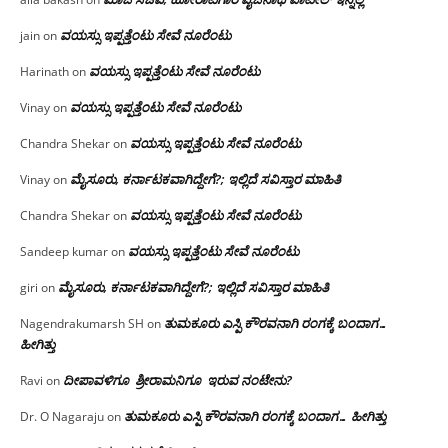
ವಯಸ್ಸು ಇಪ್ಪತ್ತೆಂಟು ಸೇವೆ ನೂರೆಂಟು
jain
on
ವಯಸ್ಸು ಇಪ್ಪತ್ತೆಂಟು ಸೇವೆ ನೂರೆಂಟು
Harinath
on
ವಯಸ್ಸು ಇಪ್ಪತ್ತೆಂಟು ಸೇವೆ ನೂರೆಂಟು
Vinay
on
ವಯಸ್ಸು ಇಪ್ಪತ್ತೆಂಟು ಸೇವೆ ನೂರೆಂಟು
Chandra Shekar
on
ಮೈಸೂರು, ಕರ್ನಾಟಕವಾಗಿದ್ದೇಗೆ?; ಇಲ್ಲಿದೆ ಸವಿಸ್ತಾರ ಮಾಹಿತಿ
Vinay
on
ವಯಸ್ಸು ಇಪ್ಪತ್ತೆಂಟು ಸೇವೆ ನೂರೆಂಟು
Chandra Shekar
on
ವಯಸ್ಸು ಇಪ್ಪತ್ತೆಂಟು ಸೇವೆ ನೂರೆಂಟು
Sandeep kumar
on
ಮೈಸೂರು, ಕರ್ನಾಟಕವಾಗಿದ್ದೇಗೆ?; ಇಲ್ಲಿದೆ ಸವಿಸ್ತಾರ ಮಾಹಿತಿ
giri
on
ತುಮಕೂರು ಎಸ್ಪಿ ಕೌರವನಾಗಿ ರಂಗಕ್ಕೆ ಬಂದಾಗ…
Nagendrakumarsh SH
on
ಹೀಗಿತ್ತು
ದೀಪಾವಳಿಗೂ ಶ್ರೀರಾಮನಿಗೂ ಇರುವ ನಂಟೇನು?
Ravi
on
ತುಮಕೂರು ಎಸ್ಪಿ ಕೌರವನಾಗಿ ರಂಗಕ್ಕೆ ಬಂದಾಗ… ಹೀಗಿತ್ತು
Dr. O Nagaraju
on