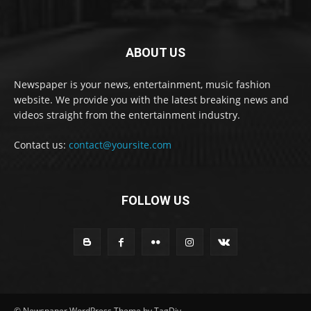
ABOUT US
Newspaper is your news, entertainment, music fashion
website. We provide you with the latest breaking news and
videos straight from the entertainment industry.
Contact us:
contact@yoursite.com
FOLLOW US
© Newspaper WordPress Theme by TagDiv