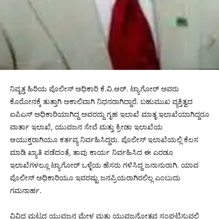
ನಿವೃತ್ತ ಹಿರಿಯ ಪೊಲೀಸ್ ಅಧಿಕಾರಿ ಕೆ.ವಿ.ಆರ್. ಟ್ಯಾಗೋರ್ ಅವರು
ಕೊರೋನಕ್ಕೆ ತುತ್ತಾಗಿ ಅಕಾಲಿವಾಗಿ ನಿಧನರಾಗಿದ್ದಾರೆ. ಬಹುಮುಖ ವ್ಯಕ್ತಿತ್ವದ
ಐಪಿಎಸ್ ಅಧಿಕಾರಿಯಾಗಿದ್ದ ಅವರದ್ದು ಗೃಹ ಇಲಾಖೆ ಮಾತೃ ಇಲಾಖೆಯಾಗಿದ್ದರೂ
ವಾರ್ತಾ ಇಲಾಖೆ, ಯುವಜನ ಸೇವೆ ಮತ್ತು ಕ್ರೀಡಾ ಇಲಾಖೆಯ
ಆಯುಕ್ತರಾಗಿಯೂ ಕರ್ತವ್ಯ ನಿರ್ವಹಿಸಿದ್ದರು. ಪೊಲೀಸ್ ಇಲಾಖೆಯಲ್ಲಿ ಕೆಲಸ
ಮಾಡಿ ಖ್ಯಾತಿ ಪಡೆದಂತೆ, ತಾವು ಕಾರ್ಯ ನಿರ್ವಹಿಸಿದ ಈ ಎರಡೂ
ಇಲಾಖೆಗಳಲ್ಲೂ ಟ್ಯಾಗೋರ್ ಒಳ್ಳೆಯ ಹೆಸರು ಗಳಿಸಿದ್ದ ಜನಾನುರಾಗಿ. ಯಾವ
ಪೊಲೀಸ್ ಅಧಿಕಾರಿಯೂ ಇವರಷ್ಟು ಜನಪ್ರಿಯರಾಗಿರಲಿಲ್ಲ ಎಂಬುದು
ಗಮನಾರ್ಹ.
ವಿವಿಧ ಮಟ್ಟದ ಯುವಜನ ಮೇಳ ಮತ್ತು ಯುವಜನೋತ್ಸವ ಸಂಘಟಿಸುವಲ್ಲಿ