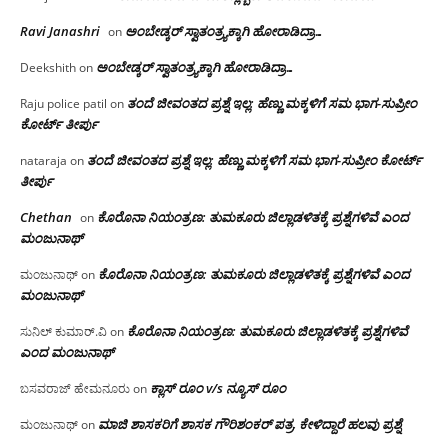
Ravi Janashri
ಅಂಬೇಡ್ಕರ್ ಸ್ವಾತಂತ್ರ್ಯಕ್ಕಾಗಿ ಹೋರಾಡಿದ್ರಾ…
on
ಅಂಬೇಡ್ಕರ್ ಸ್ವಾತಂತ್ರ್ಯಕ್ಕಾಗಿ ಹೋರಾಡಿದ್ರಾ…
Deekshith
on
ತಂದೆ ಜೀವಂತದ ಪ್ರಶ್ನೆ ಇಲ್ಲ: ಹೆಣ್ಣು ಮಕ್ಕಳಿಗೆ ಸಮ ಭಾಗ-ಸುಪ್ರೀಂ
Raju police patil
on
ಕೋರ್ಟ್ ತೀರ್ಪು
ತಂದೆ ಜೀವಂತದ ಪ್ರಶ್ನೆ ಇಲ್ಲ: ಹೆಣ್ಣು ಮಕ್ಕಳಿಗೆ ಸಮ ಭಾಗ-ಸುಪ್ರೀಂ ಕೋರ್ಟ್
nataraja
on
ತೀರ್ಪು
Chethan
ಕೊರೊನಾ ನಿಯಂತ್ರಣ: ತುಮಕೂರು ಜಿಲ್ಲಾಡಳಿತಕ್ಕೆ ಪ್ರಶ್ನೆಗಳಿವೆ ಎಂದ
on
ಮಂಜು‌ನಾಥ್
ಕೊರೊನಾ ನಿಯಂತ್ರಣ: ತುಮಕೂರು ಜಿಲ್ಲಾಡಳಿತಕ್ಕೆ ಪ್ರಶ್ನೆಗಳಿವೆ ಎಂದ
ಮಂಜುನಾಥ್
on
ಮಂಜು‌ನಾಥ್
ಕೊರೊನಾ ನಿಯಂತ್ರಣ: ತುಮಕೂರು ಜಿಲ್ಲಾಡಳಿತಕ್ಕೆ ಪ್ರಶ್ನೆಗಳಿವೆ
ಸುನಿಲ್ ಕುಮಾರ್.ವಿ
on
ಎಂದ ಮಂಜು‌ನಾಥ್
ಕ್ಲಾಸ್ ರೂಂ v/s ನ್ಯೂಸ್ ರೂಂ
ಬಸವರಾಜ್ ಹೇಮನೂರು
on
ಮಾಜಿ ಶಾಸಕರಿಗೆ ಶಾಸಕ ಗೌರಿಶಂಕರ್ ಪತ್ರ, ಕೇಳಿದ್ದಾರೆ ಹಲವು ಪ್ರಶ್ನೆ
ಮಂಜುನಾಥ್
on