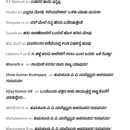
ಬಡವರ ತಾಯಿ ಇನ್ನಿಲ್ಲ
R C Mahesh
on
ಎಲ್ಲರೂ ನೋಡಿ, ಕಲಿಯಬೇಕಾದ ‘ಒಳಿತು ಮಾಡು ಮನುಸಾ’
Sindhu
on
ಬಿಲ್ ಮೇಲೆ ನಿನ್ನ ಹೆಸರು ಬರೆದಿಡುತ್ತೇನೆ!
Vinayaka m
on
ಹಸು ಸಾಕಣೆದಾರರಿಗೆ ಬಂದಿದೆ ಹೊಸ ಹಸಿರು ಮೇವು
Suresh
on
ಮದಲಿಂಗನ ಕಣಿವೆಯಲ್ಲಿ ಕಂಡ ವಿಷಕನ್ಯೆ ಹೂವು
ಹನು ಬಿಎನ
on
C.N.ಹಳ್ಳಿ ಪದವಿ ಕಾಲೇಜಿಗೆ ಸಲಾಂ‌ ಎಂದ ಜನರು! ಏಕೆ ಗೊತ್ತಾ?
Lakshmi Y
on
Bharath n
ಗಾಂಧೀಜಿ ಕನಸಿನ ರಾಮ ರಾಜ್ಯ ಯಾವುದು?
on
Shiva kumar Rudrappa
ತುಮಕೂರು‌ ವಿ.ವಿ.ಯಲ್ಲೊಬ್ಬರು ಅಪರೂಪದ
on
ಗುರುವರ್ಯ
Vijay kumar GR
ಒಂದೊಂದು ಭತ್ತದ ಕಾಳು ಹಾಯುತ್ತಿದ್ದ ಅಣ್ಣ ಕೊನೆಗೆ
on
ಮಾಡಿದ್ದೇನು….
ತುಮಕೂರು‌ ವಿ.ವಿ.ಯಲ್ಲೊಬ್ಬರು ಅಪರೂಪದ ಗುರುವರ್ಯ
MAHESH.H
on
ತುಮಕೂರು‌ ವಿ.ವಿ.ಯಲ್ಲೊಬ್ಬರು ಅಪರೂಪದ ಗುರುವರ್ಯ
Mahalakshmi
on
ತುಮಕೂರು‌ ವಿ.ವಿ.ಯಲ್ಲೊಬ್ಬರು ಅಪರೂಪದ ಗುರುವರ್ಯ
Manjunatha B
on