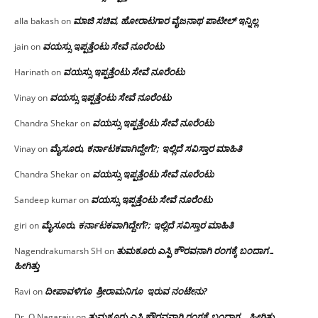
ಮಾಜಿ ಸಚಿವ, ಹೋರಾಟಗಾರ ವೈಜನಾಥ ಪಾಟೀಲ್ ಇನ್ನಿಲ್ಲ
alla bakash
on
ವಯಸ್ಸು ಇಪ್ಪತ್ತೆಂಟು ಸೇವೆ ನೂರೆಂಟು
jain
on
ವಯಸ್ಸು ಇಪ್ಪತ್ತೆಂಟು ಸೇವೆ ನೂರೆಂಟು
Harinath
on
ವಯಸ್ಸು ಇಪ್ಪತ್ತೆಂಟು ಸೇವೆ ನೂರೆಂಟು
Vinay
on
ವಯಸ್ಸು ಇಪ್ಪತ್ತೆಂಟು ಸೇವೆ ನೂರೆಂಟು
Chandra Shekar
on
ಮೈಸೂರು, ಕರ್ನಾಟಕವಾಗಿದ್ದೇಗೆ?; ಇಲ್ಲಿದೆ ಸವಿಸ್ತಾರ ಮಾಹಿತಿ
Vinay
on
ವಯಸ್ಸು ಇಪ್ಪತ್ತೆಂಟು ಸೇವೆ ನೂರೆಂಟು
Chandra Shekar
on
ವಯಸ್ಸು ಇಪ್ಪತ್ತೆಂಟು ಸೇವೆ ನೂರೆಂಟು
Sandeep kumar
on
ಮೈಸೂರು, ಕರ್ನಾಟಕವಾಗಿದ್ದೇಗೆ?; ಇಲ್ಲಿದೆ ಸವಿಸ್ತಾರ ಮಾಹಿತಿ
giri
on
ತುಮಕೂರು ಎಸ್ಪಿ ಕೌರವನಾಗಿ ರಂಗಕ್ಕೆ ಬಂದಾಗ…
Nagendrakumarsh SH
on
ಹೀಗಿತ್ತು
ದೀಪಾವಳಿಗೂ ಶ್ರೀರಾಮನಿಗೂ ಇರುವ ನಂಟೇನು?
Ravi
on
ತುಮಕೂರು ಎಸ್ಪಿ ಕೌರವನಾಗಿ ರಂಗಕ್ಕೆ ಬಂದಾಗ… ಹೀಗಿತ್ತು
Dr. O Nagaraju
on