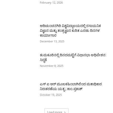
February 12, 2026
ಆದಿಚುಂಚನಗಿರಿ ವಿಶ್ವವಿದ್ಯಾಲಯದಲ್ಲಿ ರಸಾಯನಿಕ
ವಿಜ್ಞಾನ ಮತ್ತು ತಂತ್ರಜ್ಞಾನ ಕುರಿತ ಎರಡು ದಿನಗಳ
ಕಾರ್ಯಾಗಾರ
December 13, 2025
ತುಮಕೂರಿನಲ್ಲಿ ದಿನದಮಟ್ಟಿಗೆ ವಿಧಾನಭಾ ಅಧಿವೇಶನ:
ಸಿದ್ಧತೆ
November 8, 2025
ಎಸ್ ಐ ಆರ್ ಮೂಲಕಹಿಂಬಾಗಿಲಿಂದ ಮತಾಧಿಕಾರ
ನಿರಾಕರಣೆಯ ಯತ್ನ ; ಕಾಂ.ಪ್ರಕಾಶ್
October 19, 2025
Load more