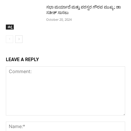
ಸಭಾ ಮರ್ಯಾದೆ ಮತ್ತು ಪರಸ್ಪರ ಗೌರವ ಮುಖ್ಯ ; ಡಾ
ಸತೀಶ್ ಸಾಸಲು
October 20, 2024
ಜಿಲ್ಲೆ
LEAVE A REPLY
Comment:
Na