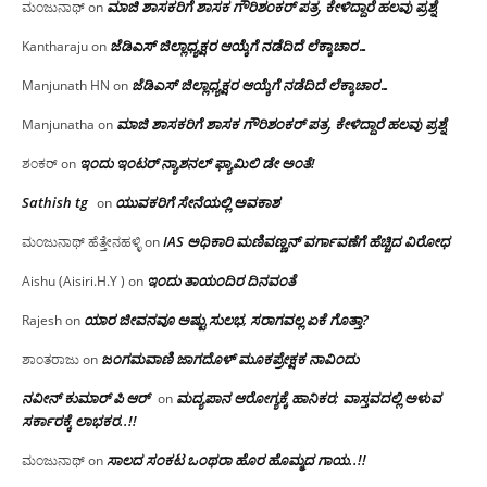
ಮಾಜಿ ಶಾಸಕರಿಗೆ ಶಾಸಕ ಗೌರಿಶಂಕರ್ ಪತ್ರ, ಕೇಳಿದ್ದಾರೆ ಹಲವು ಪ್ರಶ್ನೆ
ಮಂಜುನಾಥ್
on
ಜೆಡಿಎಸ್ ಜಿಲ್ಲಾಧ್ಯಕ್ಷರ ಆಯ್ಕೆಗೆ ನಡೆದಿದೆ ಲೆಕ್ಕಾಚಾರ…
Kantharaju
on
ಜೆಡಿಎಸ್ ಜಿಲ್ಲಾಧ್ಯಕ್ಷರ ಆಯ್ಕೆಗೆ ನಡೆದಿದೆ ಲೆಕ್ಕಾಚಾರ…
Manjunath HN
on
ಮಾಜಿ ಶಾಸಕರಿಗೆ ಶಾಸಕ ಗೌರಿಶಂಕರ್ ಪತ್ರ, ಕೇಳಿದ್ದಾರೆ ಹಲವು ಪ್ರಶ್ನೆ
Manjunatha
on
ಇಂದು ಇಂಟರ್ ನ್ಯಾಶನಲ್ ಫ್ಯಾಮಿಲಿ ಡೇ ಅಂತೆ!
ಶಂಕರ್
on
Sathish tg
ಯುವಕರಿಗೆ ಸೇನೆಯಲ್ಲಿ ಅವಕಾಶ
on
IAS ಅಧಿಕಾರಿ ಮಣಿವಣ್ಣನ್ ವರ್ಗಾವಣೆಗೆ ಹೆಚ್ಚಿದ‌ ವಿರೋಧ
ಮಂಜುನಾಥ್ ಹೆತ್ತೇನಹಳ್ಳಿ
on
ಇಂದು ತಾಯಂದಿರ ದಿನವಂತೆ
Aishu (Aisiri.H.Y )
on
ಯಾರ ಜೀವನವೂ ಅಷ್ಟು ಸುಲಭ, ಸರಾಗವಲ್ಲ ಏಕೆ ಗೊತ್ತಾ?
Rajesh
on
ಜಂಗಮವಾಣಿ ಜಾಗದೊಳ್ ಮೂಕಪ್ರೇಕ್ಷಕ ನಾವಿಂದು
ಶಾಂತರಾಜು
on
ನವೀನ್ ಕುಮಾರ್ ಪಿ ಆರ್
ಮದ್ಯಪಾನ ಆರೋಗ್ಯಕ್ಕೆ ಹಾನಿಕರ; ವಾಸ್ತವದಲ್ಲಿ ಅಳುವ
on
ಸರ್ಕಾರಕ್ಕೆ ಲಾಭಕರ..!!
ಸಾಲದ ಸಂಕಟ ಒಂಥರಾ ಹೊರ ಹೊಮ್ಮದ ಗಾಯ..!!
ಮಂಜುನಾಥ್
on