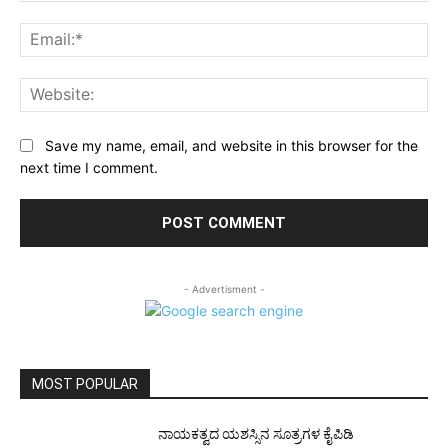
Ema
Web
Save my name, email, and website in this browser for the
next time I comment.
- Advertisment -
MOST POPULAR
ನಾಯಕತ್ವದ ಯಶಸ್ಸಿನ ಸೂತ್ರಗಳ ಕೈಪಿಡಿ