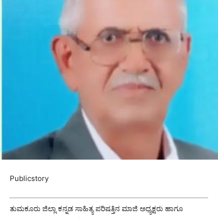
Publicstory
ತುಮಕೂರು ಜಿಲ್ಲಾ ಕನ್ನಡ ಸಾಹಿತ್ಯ ಪರಿಷತ್ತಿನ ಮಾಜಿ ಅಧ್ಯಕ್ಷರು ಹಾಗೂ