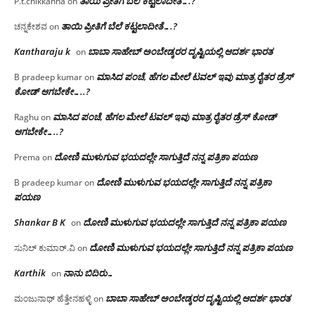
ತಾಯಿ ಪ್ರೀತಿಗೆ ಬೆಲೆ ಕಟ್ಟಲಾದೀತೆ….?
P.t.chikkanna
on
ತಾಯಿ ಪ್ರೀತಿಗೆ ಬೆಲೆ ಕಟ್ಟಲಾದೀತೆ….?
ಚನ್ನಕೇಶವ
on
Kantharaju k
ಬಾಬಾ ಸಾಹೇಬ್ ಅಂಬೇಡ್ಕರರ ದೃಷ್ಟಿಯಲ್ಲಿ ಆದರ್ಶ ಭಾರತ
on
ಮಾಸಿದ ಪಂಚೆ, ಹೆಗಲ ಮೇಲೆ ಟವಲ್‌ ಇವು ಮಾತ್ರ ರೈತರ ಡ್ರೆಸ್‌
B pradeep kumar
on
ಕೋಡ್ ಆಗಬೇಕೇ…..?‌
ಮಾಸಿದ ಪಂಚೆ, ಹೆಗಲ ಮೇಲೆ ಟವಲ್‌ ಇವು ಮಾತ್ರ ರೈತರ ಡ್ರೆಸ್‌ ಕೋಡ್
Raghu
on
ಆಗಬೇಕೇ…..?‌
ದೋಣಿ ಮುಳುಗುವ ಭಯದಲ್ಲೇ ಸಾಗುತ್ತಿದೆ ನನ್ನ ಪತ್ರಿಕಾ ಪಯಣ
Prema
on
ದೋಣಿ ಮುಳುಗುವ ಭಯದಲ್ಲೇ ಸಾಗುತ್ತಿದೆ ನನ್ನ ಪತ್ರಿಕಾ
B pradeep kumar
on
ಪಯಣ
Shankar B K
ದೋಣಿ ಮುಳುಗುವ ಭಯದಲ್ಲೇ ಸಾಗುತ್ತಿದೆ ನನ್ನ ಪತ್ರಿಕಾ ಪಯಣ
on
ದೋಣಿ ಮುಳುಗುವ ಭಯದಲ್ಲೇ ಸಾಗುತ್ತಿದೆ ನನ್ನ ಪತ್ರಿಕಾ ಪಯಣ
ಸುನಿಲ್ ಕುಮಾರ್.ವಿ
on
Karthik
ನಾನು ಬಿದಿರು…
on
ಬಾಬಾ ಸಾಹೇಬ್ ಅಂಬೇಡ್ಕರರ ದೃಷ್ಟಿಯಲ್ಲಿ ಆದರ್ಶ ಭಾರತ
ಮಂಜುನಾಥ್ ಹೆತ್ತೇನಹಳ್ಳಿ
on