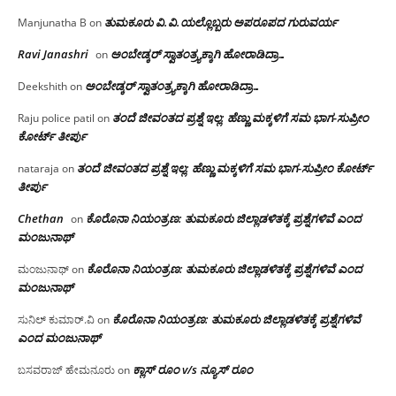
ತುಮಕೂರು‌ ವಿ.ವಿ.ಯಲ್ಲೊಬ್ಬರು ಅಪರೂಪದ ಗುರುವರ್ಯ
Manjunatha B
on
Ravi Janashri
ಅಂಬೇಡ್ಕರ್ ಸ್ವಾತಂತ್ರ್ಯಕ್ಕಾಗಿ ಹೋರಾಡಿದ್ರಾ…
on
ಅಂಬೇಡ್ಕರ್ ಸ್ವಾತಂತ್ರ್ಯಕ್ಕಾಗಿ ಹೋರಾಡಿದ್ರಾ…
Deekshith
on
ತಂದೆ ಜೀವಂತದ ಪ್ರಶ್ನೆ ಇಲ್ಲ: ಹೆಣ್ಣು ಮಕ್ಕಳಿಗೆ ಸಮ ಭಾಗ-ಸುಪ್ರೀಂ
Raju police patil
on
ಕೋರ್ಟ್ ತೀರ್ಪು
ತಂದೆ ಜೀವಂತದ ಪ್ರಶ್ನೆ ಇಲ್ಲ: ಹೆಣ್ಣು ಮಕ್ಕಳಿಗೆ ಸಮ ಭಾಗ-ಸುಪ್ರೀಂ ಕೋರ್ಟ್
nataraja
on
ತೀರ್ಪು
Chethan
ಕೊರೊನಾ ನಿಯಂತ್ರಣ: ತುಮಕೂರು ಜಿಲ್ಲಾಡಳಿತಕ್ಕೆ ಪ್ರಶ್ನೆಗಳಿವೆ ಎಂದ
on
ಮಂಜು‌ನಾಥ್
ಕೊರೊನಾ ನಿಯಂತ್ರಣ: ತುಮಕೂರು ಜಿಲ್ಲಾಡಳಿತಕ್ಕೆ ಪ್ರಶ್ನೆಗಳಿವೆ ಎಂದ
ಮಂಜುನಾಥ್
on
ಮಂಜು‌ನಾಥ್
ಕೊರೊನಾ ನಿಯಂತ್ರಣ: ತುಮಕೂರು ಜಿಲ್ಲಾಡಳಿತಕ್ಕೆ ಪ್ರಶ್ನೆಗಳಿವೆ
ಸುನಿಲ್ ಕುಮಾರ್.ವಿ
on
ಎಂದ ಮಂಜು‌ನಾಥ್
ಕ್ಲಾಸ್ ರೂಂ v/s ನ್ಯೂಸ್ ರೂಂ
ಬಸವರಾಜ್ ಹೇಮನೂರು
on