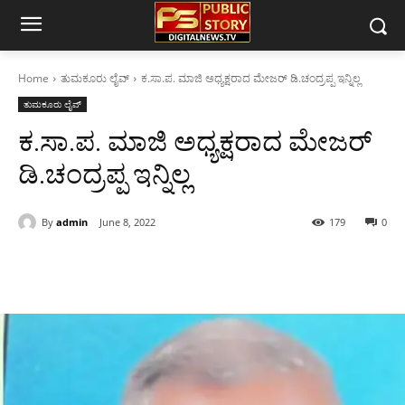
Home
ತುಮಕೂರು ಲೈವ್
ಕ.ಸಾ.ಪ. ಮಾಜಿ ಅಧ್ಯಕ್ಷರಾದ ಮೇಜರ್ ಡಿ.ಚಂದ್ರಪ್ಪ ಇನ್ನಿಲ್ಲ
ತುಮಕೂರು ಲೈವ್
ಕ.ಸಾ.ಪ. ಮಾಜಿ ಅಧ್ಯಕ್ಷರಾದ ಮೇಜರ್
ಡಿ.ಚಂದ್ರಪ್ಪ ಇನ್ನಿಲ್ಲ
By
admin
June 8, 2022
179
0