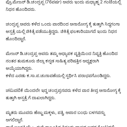
ಪ್ರೊ.ಮೇಜರ್ ಡಿ.ಚಂದ್ರಪ್ಪ (76ವರ್ಷ) ಅವರು ಇಂದು ಮಧ್ಯಾಹ್ನ 2 ಗಂಟೆಯಲ್ಲಿ
ನಿಧನ ಹೊಂದಿದರು.
ಚಂದ್ರಪ್ಪ ಅವರು ಕಳೆದ ಒಂದು ವಾರದಿಂದ ಅನಾರೋಗ್ಯ ಕ್ಕೆ ತುತ್ತಾಗಿ ಸಿದ್ಧಗಂಗಾ
ಆಸ್ಪತ್ರೆ ಯಲ್ಲಿ ಚಿಕಿತ್ಸೆ ಪಡೆಯುತ್ತಿದ್ದರು. ಚಿಕಿತ್ಸೆ ಫಲಕಾರಿಯಾಗದೆ ಇಂದು ನಿಧನ
ಹೊಂದಿದ್ದಾರೆ.
ಮೇಜರ್ ಡಿ.ಚಂದ್ರಪ್ಪ ಅವರು ತಮ್ಮ ಅಧ್ಯಾಪಕ ವೃತ್ತಿಯಿಂದ ನಿವೃತ್ತಿ ಹೊಂದಿದ
ನಂತರ ತುಮಕೂರು ಜಿಲ್ಲಾ ಕನ್ನಡ ಸಾಹಿತ್ಯ ಪರಿಷತ್ತಿನ ಅಧ್ಯಕ್ಷರಾಗಿ
ಆಯ್ಕೆಯಾಗಿದ್ದರು.
ಕಳೆದ ಎರಡು ಕ.ಸಾ.ಪ.ಚುನಾವಣೆಯಲ್ಲಿ ಸ್ಪರ್ಧಿಸಿ ಪರಾಭವಗೊಂಡಿದ್ದರು.
ಚಟುವಟಿಕೆ ಯಿಂದಲೇ ಇದ್ದ ಚಂದ್ರಪ್ರನವರು ಕಳೆದ ವಾರ ತೀವ್ರ ಅನಾರೋಗ್ಯ ಕ್ಕೆ
ತುತ್ತಾಗಿ ಆಸ್ಪತ್ರೆ ಗೆ ದಾಖಲಾಗಿದ್ದರು.
ಮೃತರು ಮೂವರು ಹೆಣ್ಣು ಮಕ್ಕಳು, ಪತ್ನಿ, ಅಪಾರ ಬಂಧು ಬಳಗವನ್ನು
ಅಗಲಿದ್ದಾರೆ.