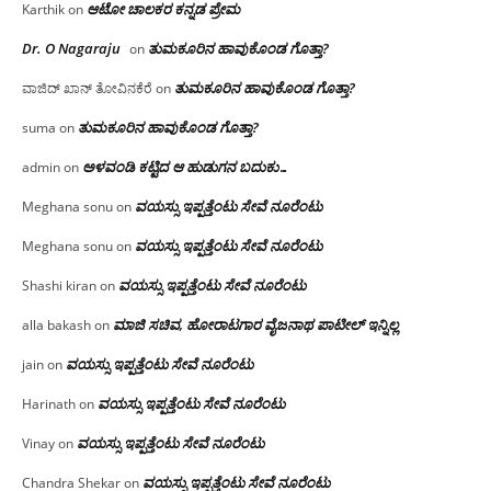
ಆಟೋ ಚಾಲಕರ ಕನ್ನಡ ಪ್ರೇಮ
Karthik
on
Dr. O Nagaraju
ತುಮಕೂರಿನ ಹಾವುಕೊಂಡ ಗೊತ್ತಾ?
on
ತುಮಕೂರಿನ ಹಾವುಕೊಂಡ ಗೊತ್ತಾ?
ವಾಜಿದ್ ಖಾನ್ ತೋವಿನಕೆರೆ
on
ತುಮಕೂರಿನ ಹಾವುಕೊಂಡ ಗೊತ್ತಾ?
suma
on
ಅಳವಂಡಿ ಕಟ್ಟಿದ ಆ ಹುಡುಗನ ಬದುಕು…
admin
on
ವಯಸ್ಸು ಇಪ್ಪತ್ತೆಂಟು ಸೇವೆ ನೂರೆಂಟು
Meghana sonu
on
ವಯಸ್ಸು ಇಪ್ಪತ್ತೆಂಟು ಸೇವೆ ನೂರೆಂಟು
Meghana sonu
on
ವಯಸ್ಸು ಇಪ್ಪತ್ತೆಂಟು ಸೇವೆ ನೂರೆಂಟು
Shashi kiran
on
ಮಾಜಿ ಸಚಿವ, ಹೋರಾಟಗಾರ ವೈಜನಾಥ ಪಾಟೀಲ್ ಇನ್ನಿಲ್ಲ
alla bakash
on
ವಯಸ್ಸು ಇಪ್ಪತ್ತೆಂಟು ಸೇವೆ ನೂರೆಂಟು
jain
on
ವಯಸ್ಸು ಇಪ್ಪತ್ತೆಂಟು ಸೇವೆ ನೂರೆಂಟು
Harinath
on
ವಯಸ್ಸು ಇಪ್ಪತ್ತೆಂಟು ಸೇವೆ ನೂರೆಂಟು
Vinay
on
ವಯಸ್ಸು ಇಪ್ಪತ್ತೆಂಟು ಸೇವೆ ನೂರೆಂಟು
Chandra Shekar
on