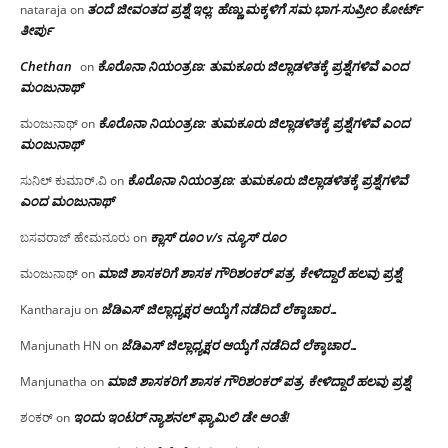
ತಂದೆ ಜೀವಂತದ ಪ್ರಶ್ನೆ ಇಲ್ಲ: ಹೆಣ್ಣು ಮಕ್ಕಳಿಗೆ ಸಮ ಭಾಗ-ಸುಪ್ರೀಂ ಕೋರ್ಟ್
nataraja
on
ತೀರ್ಪು
Chethan
ಕೊರೊನಾ ನಿಯಂತ್ರಣ: ತುಮಕೂರು ಜಿಲ್ಲಾಡಳಿತಕ್ಕೆ ಪ್ರಶ್ನೆಗಳಿವೆ ಎಂದ
on
ಮಂಜು‌ನಾಥ್
ಕೊರೊನಾ ನಿಯಂತ್ರಣ: ತುಮಕೂರು ಜಿಲ್ಲಾಡಳಿತಕ್ಕೆ ಪ್ರಶ್ನೆಗಳಿವೆ ಎಂದ
ಮಂಜುನಾಥ್
on
ಮಂಜು‌ನಾಥ್
ಕೊರೊನಾ ನಿಯಂತ್ರಣ: ತುಮಕೂರು ಜಿಲ್ಲಾಡಳಿತಕ್ಕೆ ಪ್ರಶ್ನೆಗಳಿವೆ
ಸುನಿಲ್ ಕುಮಾರ್.ವಿ
on
ಎಂದ ಮಂಜು‌ನಾಥ್
ಕ್ಲಾಸ್ ರೂಂ v/s ನ್ಯೂಸ್ ರೂಂ
ಬಸವರಾಜ್ ಹೇಮನೂರು
on
ಮಾಜಿ ಶಾಸಕರಿಗೆ ಶಾಸಕ ಗೌರಿಶಂಕರ್ ಪತ್ರ, ಕೇಳಿದ್ದಾರೆ ಹಲವು ಪ್ರಶ್ನೆ
ಮಂಜುನಾಥ್
on
ಜೆಡಿಎಸ್ ಜಿಲ್ಲಾಧ್ಯಕ್ಷರ ಆಯ್ಕೆಗೆ ನಡೆದಿದೆ ಲೆಕ್ಕಾಚಾರ…
Kantharaju
on
ಜೆಡಿಎಸ್ ಜಿಲ್ಲಾಧ್ಯಕ್ಷರ ಆಯ್ಕೆಗೆ ನಡೆದಿದೆ ಲೆಕ್ಕಾಚಾರ…
Manjunath HN
on
ಮಾಜಿ ಶಾಸಕರಿಗೆ ಶಾಸಕ ಗೌರಿಶಂಕರ್ ಪತ್ರ, ಕೇಳಿದ್ದಾರೆ ಹಲವು ಪ್ರಶ್ನೆ
Manjunatha
on
ಇಂದು ಇಂಟರ್ ನ್ಯಾಶನಲ್ ಫ್ಯಾಮಿಲಿ ಡೇ ಅಂತೆ!
ಶಂಕರ್
on