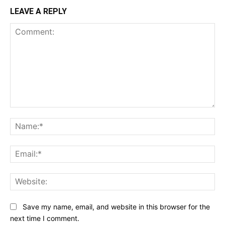
LEAVE A REPLY
Comment:
Na
Ema
Web
Save my name, email, and website in this browser for the
next time I comment.