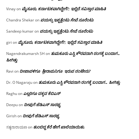
ಮೈಸೂರು, ಕರ್ನಾಟಕವಾಗಿದ್ದೇಗೆ?; ಇಲ್ಲಿದೆ ಸವಿಸ್ತಾರ ಮಾಹಿತಿ
Vinay
on
ವಯಸ್ಸು ಇಪ್ಪತ್ತೆಂಟು ಸೇವೆ ನೂರೆಂಟು
Chandra Shekar
on
ವಯಸ್ಸು ಇಪ್ಪತ್ತೆಂಟು ಸೇವೆ ನೂರೆಂಟು
Sandeep kumar
on
ಮೈಸೂರು, ಕರ್ನಾಟಕವಾಗಿದ್ದೇಗೆ?; ಇಲ್ಲಿದೆ ಸವಿಸ್ತಾರ ಮಾಹಿತಿ
giri
on
ತುಮಕೂರು ಎಸ್ಪಿ ಕೌರವನಾಗಿ ರಂಗಕ್ಕೆ ಬಂದಾಗ…
Nagendrakumarsh SH
on
ಹೀಗಿತ್ತು
ದೀಪಾವಳಿಗೂ ಶ್ರೀರಾಮನಿಗೂ ಇರುವ ನಂಟೇನು?
Ravi
on
ತುಮಕೂರು ಎಸ್ಪಿ ಕೌರವನಾಗಿ ರಂಗಕ್ಕೆ ಬಂದಾಗ… ಹೀಗಿತ್ತು
Dr. O Nagaraju
on
ಎಲ್ಲರಿಗೂ ದಕ್ಕದ ಕೆಬಿಎಸ್
Raghu
on
ದೀಪುಗೆ ಜೆಡಿಎಸ್ ಸಾರಥ್ಯ
Deepu
on
ದೀಪುಗೆ ಜೆಡಿಎಸ್ ಸಾರಥ್ಯ
Girish
on
ತುಂಬಿದ್ದ ಕೆರೆ ಹೇಗೆ ಖಾಲಿಯಾಯಿತು.
ಸತ್ಯನಾರಾಯಣ
on