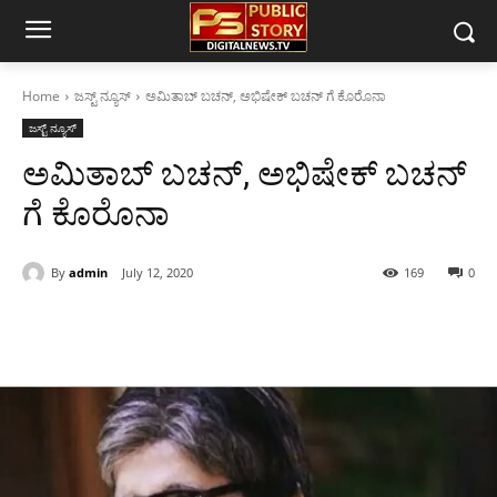
Home
ಜಸ್ಟ್ ನ್ಯೂಸ್
ಅಮಿತಾಬ್ ಬಚನ್, ಅಭಿಷೇಕ್ ಬಚನ್ ಗೆ ಕೊರೊನಾ
ಜಸ್ಟ್ ನ್ಯೂಸ್
ಅಮಿತಾಬ್ ಬಚನ್, ಅಭಿಷೇಕ್ ಬಚನ್
ಗೆ ಕೊರೊನಾ
By
admin
July 12, 2020
169
0