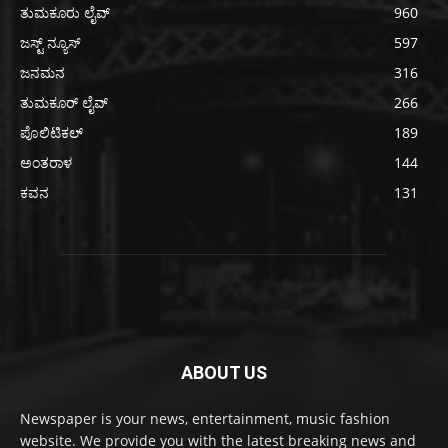
ತುಮಕೂರು ಲೈವ್
960
ಜಸ್ಟ್ ನ್ಯೂಸ್
597
ಜನಮನ
316
ತುಮಕೂರ್ ಲೈವ್
266
ಪೊಲಿಟಿಕಲ್
189
ಅಂತರಾಳ
144
ಕವನ
131
ABOUT US
Newspaper is your news, entertainment, music fashion
website. We provide you with the latest breaking news and