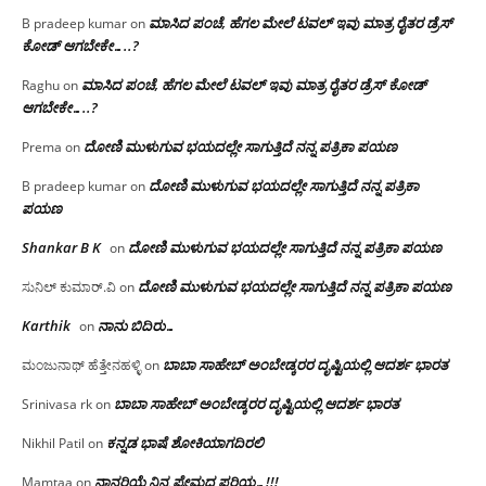
ಮಾಸಿದ ಪಂಚೆ, ಹೆಗಲ ಮೇಲೆ ಟವಲ್‌ ಇವು ಮಾತ್ರ ರೈತರ ಡ್ರೆಸ್‌
B pradeep kumar
on
ಕೋಡ್ ಆಗಬೇಕೇ…..?‌
ಮಾಸಿದ ಪಂಚೆ, ಹೆಗಲ ಮೇಲೆ ಟವಲ್‌ ಇವು ಮಾತ್ರ ರೈತರ ಡ್ರೆಸ್‌ ಕೋಡ್
Raghu
on
ಆಗಬೇಕೇ…..?‌
ದೋಣಿ ಮುಳುಗುವ ಭಯದಲ್ಲೇ ಸಾಗುತ್ತಿದೆ ನನ್ನ ಪತ್ರಿಕಾ ಪಯಣ
Prema
on
ದೋಣಿ ಮುಳುಗುವ ಭಯದಲ್ಲೇ ಸಾಗುತ್ತಿದೆ ನನ್ನ ಪತ್ರಿಕಾ
B pradeep kumar
on
ಪಯಣ
Shankar B K
ದೋಣಿ ಮುಳುಗುವ ಭಯದಲ್ಲೇ ಸಾಗುತ್ತಿದೆ ನನ್ನ ಪತ್ರಿಕಾ ಪಯಣ
on
ದೋಣಿ ಮುಳುಗುವ ಭಯದಲ್ಲೇ ಸಾಗುತ್ತಿದೆ ನನ್ನ ಪತ್ರಿಕಾ ಪಯಣ
ಸುನಿಲ್ ಕುಮಾರ್.ವಿ
on
Karthik
ನಾನು ಬಿದಿರು…
on
ಬಾಬಾ ಸಾಹೇಬ್ ಅಂಬೇಡ್ಕರರ ದೃಷ್ಟಿಯಲ್ಲಿ ಆದರ್ಶ ಭಾರತ
ಮಂಜುನಾಥ್ ಹೆತ್ತೇನಹಳ್ಳಿ
on
ಬಾಬಾ ಸಾಹೇಬ್ ಅಂಬೇಡ್ಕರರ ದೃಷ್ಟಿಯಲ್ಲಿ ಆದರ್ಶ ಭಾರತ
Srinivasa rk
on
ಕನ್ನಡ ಭಾಷೆ ಶೋಕಿಯಾಗದಿರಲಿ
Nikhil Patil
on
ನಾನರಿಯೆ ನಿನ್ನ ಪ್ರೇಮದ ಪರಿಯ…!!!
Mamtaa
on