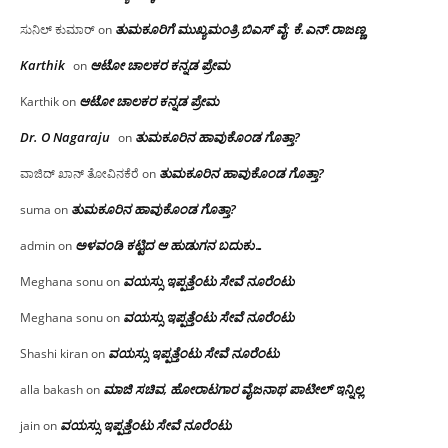
ತುಮಕೂರಿಗೆ ಮುಖ್ಯಮಂತ್ರಿ ಬಿಎಸ್ ವೈ: ಕೆ.ಎನ್.ರಾಜಣ್ಣ
ಸುನಿಲ್ ಕುಮಾರ್
on
Karthik
ಆಟೋ ಚಾಲಕರ ಕನ್ನಡ ಪ್ರೇಮ
on
ಆಟೋ ಚಾಲಕರ ಕನ್ನಡ ಪ್ರೇಮ
Karthik
on
Dr. O Nagaraju
ತುಮಕೂರಿನ ಹಾವುಕೊಂಡ ಗೊತ್ತಾ?
on
ತುಮಕೂರಿನ ಹಾವುಕೊಂಡ ಗೊತ್ತಾ?
ವಾಜಿದ್ ಖಾನ್ ತೋವಿನಕೆರೆ
on
ತುಮಕೂರಿನ ಹಾವುಕೊಂಡ ಗೊತ್ತಾ?
suma
on
ಅಳವಂಡಿ ಕಟ್ಟಿದ ಆ ಹುಡುಗನ ಬದುಕು…
admin
on
ವಯಸ್ಸು ಇಪ್ಪತ್ತೆಂಟು ಸೇವೆ ನೂರೆಂಟು
Meghana sonu
on
ವಯಸ್ಸು ಇಪ್ಪತ್ತೆಂಟು ಸೇವೆ ನೂರೆಂಟು
Meghana sonu
on
ವಯಸ್ಸು ಇಪ್ಪತ್ತೆಂಟು ಸೇವೆ ನೂರೆಂಟು
Shashi kiran
on
ಮಾಜಿ ಸಚಿವ, ಹೋರಾಟಗಾರ ವೈಜನಾಥ ಪಾಟೀಲ್ ಇನ್ನಿಲ್ಲ
alla bakash
on
ವಯಸ್ಸು ಇಪ್ಪತ್ತೆಂಟು ಸೇವೆ ನೂರೆಂಟು
jain
on