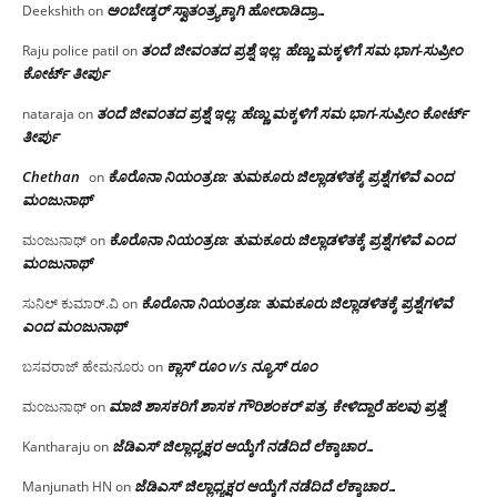
ಅಂಬೇಡ್ಕರ್ ಸ್ವಾತಂತ್ರ್ಯಕ್ಕಾಗಿ ಹೋರಾಡಿದ್ರಾ…
Deekshith
on
ತಂದೆ ಜೀವಂತದ ಪ್ರಶ್ನೆ ಇಲ್ಲ: ಹೆಣ್ಣು ಮಕ್ಕಳಿಗೆ ಸಮ ಭಾಗ-ಸುಪ್ರೀಂ
Raju police patil
on
ಕೋರ್ಟ್ ತೀರ್ಪು
ತಂದೆ ಜೀವಂತದ ಪ್ರಶ್ನೆ ಇಲ್ಲ: ಹೆಣ್ಣು ಮಕ್ಕಳಿಗೆ ಸಮ ಭಾಗ-ಸುಪ್ರೀಂ ಕೋರ್ಟ್
nataraja
on
ತೀರ್ಪು
Chethan
ಕೊರೊನಾ ನಿಯಂತ್ರಣ: ತುಮಕೂರು ಜಿಲ್ಲಾಡಳಿತಕ್ಕೆ ಪ್ರಶ್ನೆಗಳಿವೆ ಎಂದ
on
ಮಂಜು‌ನಾಥ್
ಕೊರೊನಾ ನಿಯಂತ್ರಣ: ತುಮಕೂರು ಜಿಲ್ಲಾಡಳಿತಕ್ಕೆ ಪ್ರಶ್ನೆಗಳಿವೆ ಎಂದ
ಮಂಜುನಾಥ್
on
ಮಂಜು‌ನಾಥ್
ಕೊರೊನಾ ನಿಯಂತ್ರಣ: ತುಮಕೂರು ಜಿಲ್ಲಾಡಳಿತಕ್ಕೆ ಪ್ರಶ್ನೆಗಳಿವೆ
ಸುನಿಲ್ ಕುಮಾರ್.ವಿ
on
ಎಂದ ಮಂಜು‌ನಾಥ್
ಕ್ಲಾಸ್ ರೂಂ v/s ನ್ಯೂಸ್ ರೂಂ
ಬಸವರಾಜ್ ಹೇಮನೂರು
on
ಮಾಜಿ ಶಾಸಕರಿಗೆ ಶಾಸಕ ಗೌರಿಶಂಕರ್ ಪತ್ರ, ಕೇಳಿದ್ದಾರೆ ಹಲವು ಪ್ರಶ್ನೆ
ಮಂಜುನಾಥ್
on
ಜೆಡಿಎಸ್ ಜಿಲ್ಲಾಧ್ಯಕ್ಷರ ಆಯ್ಕೆಗೆ ನಡೆದಿದೆ ಲೆಕ್ಕಾಚಾರ…
Kantharaju
on
ಜೆಡಿಎಸ್ ಜಿಲ್ಲಾಧ್ಯಕ್ಷರ ಆಯ್ಕೆಗೆ ನಡೆದಿದೆ ಲೆಕ್ಕಾಚಾರ…
Manjunath HN
on