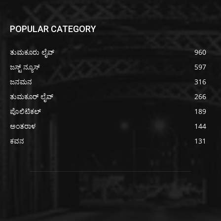
POPULAR CATEGORY
ತುಮಕೂರು ಲೈವ್
960
ಜಸ್ಟ್ ನ್ಯೂಸ್
597
ಜನಮನ
316
ತುಮಕೂರ್ ಲೈವ್
266
ಪೊಲಿಟಿಕಲ್
189
ಅಂತರಾಳ
144
ಕವನ
131