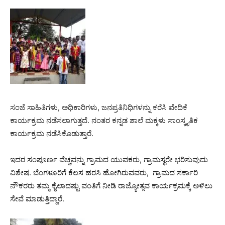
ಸಂಜೆ ಸಾಹಿತಿಗಳು, ಅಧಿಕಾರಿಗಳು, ಜನಪ್ರತಿನಿಧಿಗಳನ್ನು ಕರೆಸಿ ವೇದಿಕೆ
ಕಾರ್ಯಕ್ರಮ ನಡೆಸಲಾಗುತ್ತದೆ. ನಂತರ ಕನ್ನಡ ಶಾಲೆ ಮಕ್ಕಳು ಸಾಂಸ್ಕೃತಿಕ
ಕಾರ್ಯಕ್ರಮ ನಡೆಸಿಕೊಡುತ್ತಾರೆ.
ಇದರ ಸಂಪೂರ್ಣ ವೆಚ್ಚವನ್ನು ಗ್ರಾಮದ ಯುವಕರು, ಗ್ರಾಮಸ್ಥರೇ ಭರಿಸುವುದು
ವಿಶೇಷ. ಬೆಂಗಳೂರಿಗೆ ಕೆಲಸ ಹರಸಿ ಹೋಗಿರುವವರು, ಗ್ರಾಮದ ಸರ್ಕಾರಿ
ನೌಕರರು ತಮ್ಮ ಕೈಲಾದಷ್ಟು ವಂತಿಗೆ ನೀಡಿ ರಾಜ್ಯೋತ್ಸವ ಕಾರ್ಯಕ್ರಮಕ್ಕೆ ಅಳಿಲು
ಸೇವೆ ಮಾಡುತ್ತಿದ್ದಾರೆ.