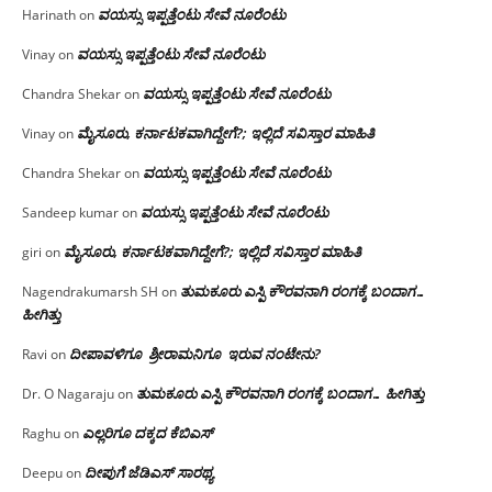
ವಯಸ್ಸು ಇಪ್ಪತ್ತೆಂಟು ಸೇವೆ ನೂರೆಂಟು
Harinath
on
ವಯಸ್ಸು ಇಪ್ಪತ್ತೆಂಟು ಸೇವೆ ನೂರೆಂಟು
Vinay
on
ವಯಸ್ಸು ಇಪ್ಪತ್ತೆಂಟು ಸೇವೆ ನೂರೆಂಟು
Chandra Shekar
on
ಮೈಸೂರು, ಕರ್ನಾಟಕವಾಗಿದ್ದೇಗೆ?; ಇಲ್ಲಿದೆ ಸವಿಸ್ತಾರ ಮಾಹಿತಿ
Vinay
on
ವಯಸ್ಸು ಇಪ್ಪತ್ತೆಂಟು ಸೇವೆ ನೂರೆಂಟು
Chandra Shekar
on
ವಯಸ್ಸು ಇಪ್ಪತ್ತೆಂಟು ಸೇವೆ ನೂರೆಂಟು
Sandeep kumar
on
ಮೈಸೂರು, ಕರ್ನಾಟಕವಾಗಿದ್ದೇಗೆ?; ಇಲ್ಲಿದೆ ಸವಿಸ್ತಾರ ಮಾಹಿತಿ
giri
on
ತುಮಕೂರು ಎಸ್ಪಿ ಕೌರವನಾಗಿ ರಂಗಕ್ಕೆ ಬಂದಾಗ…
Nagendrakumarsh SH
on
ಹೀಗಿತ್ತು
ದೀಪಾವಳಿಗೂ ಶ್ರೀರಾಮನಿಗೂ ಇರುವ ನಂಟೇನು?
Ravi
on
ತುಮಕೂರು ಎಸ್ಪಿ ಕೌರವನಾಗಿ ರಂಗಕ್ಕೆ ಬಂದಾಗ… ಹೀಗಿತ್ತು
Dr. O Nagaraju
on
ಎಲ್ಲರಿಗೂ ದಕ್ಕದ ಕೆಬಿಎಸ್
Raghu
on
ದೀಪುಗೆ ಜೆಡಿಎಸ್ ಸಾರಥ್ಯ
Deepu
on