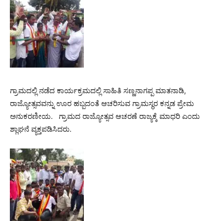
ಗ್ರಾಮದಲ್ಲಿ ನಡೆದ ಕಾರ್ಯಕ್ರಮದಲ್ಲಿ ಸಾಹಿತಿ ಸಣ್ಣನಾಗಪ್ಪ ಮಾತನಾಡಿ,
ರಾಜ್ಯೋತ್ಸವವನ್ನು ಊರ ಹಬ್ಬದಂತೆ ಆಚರಿಸುವ ಗ್ರಾಮಸ್ಥರ ಕನ್ನಡ ಪ್ರೇಮ
ಅನುಕರಣೀಯ. ಗ್ರಾಮದ ರಾಜ್ಯೋತ್ಸವ ಆಚರಣೆ ರಾಜ್ಯಕ್ಕೆ ಮಾಧರಿ ಎಂದು
ಶ್ಲಾಘನೆ ವ್ಯಕ್ತಪಡಿಸಿದರು.