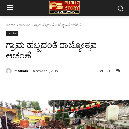
Home
ಜನಮನ
ಗ್ರಾಮ ಹಬ್ಬದಂತೆ ರಾಜ್ಯೋತ್ಸವ ಆಚರಣೆ
ಜನಮನ
ಗ್ರಾಮ ಹಬ್ಬದಂತೆ ರಾಜ್ಯೋತ್ಸವ
ಆಚರಣೆ
By
admin
December 5, 2019
174
0