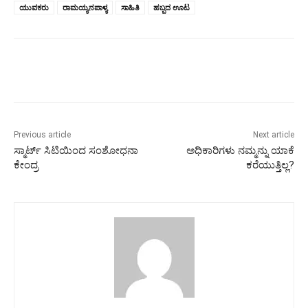
ಯುವಕರು
ರಾಮಯ್ಯನಪಾಳ್ಯ
ಸಾಹಿತಿ
ಹಬ್ಬದ ಊಟ
Previous article
Next article
ಸ್ಮಾರ್ಟ್ ಸಿಟಿಯಿಂದ ಸಂಶೋಧನಾ
ಅಧಿಕಾರಿಗಳು ನಮ್ಮನ್ನು ಯಾಕೆ‌
ಕೇಂದ್ರ
ಕರೆಯುತ್ತಿಲ್ಲ?