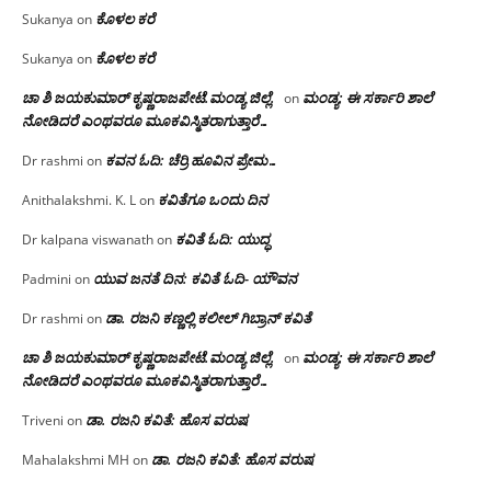
ಕೊಳಲ ಕರೆ
Sukanya
on
ಕೊಳಲ ಕರೆ
Sukanya
on
ಚಾ ಶಿ ಜಯಕುಮಾರ್ ಕೃಷ್ಣರಾಜಪೇಟೆ.ಮಂಡ್ಯ ಜಿಲ್ಲೆ.
ಮಂಡ್ಯ: ಈ ಸರ್ಕಾರಿ ಶಾಲೆ
on
ನೋಡಿದರೆ ಎಂಥವರೂ ಮೂಕವಿಸ್ಮಿತರಾಗುತ್ತಾರೆ…
ಕವನ ಓದಿ: ಚೆರ್ರಿ ಹೂವಿನ ಪ್ರೇಮ…
Dr rashmi
on
ಕವಿತೆಗೂ ಒಂದು ದಿನ
Anithalakshmi. K. L
on
ಕವಿತೆ ಓದಿ: ಯುದ್ಧ
Dr kalpana viswanath
on
ಯುವ ಜನತೆ ದಿನ: ಕವಿತೆ ಓದಿ- ಯೌವನ
Padmini
on
ಡಾ. ರಜನಿ‌ ಕಣ್ಣಲ್ಲಿ ಕಲೀಲ್ ಗಿಬ್ರಾನ್ ಕವಿತೆ
Dr rashmi
on
ಚಾ ಶಿ ಜಯಕುಮಾರ್ ಕೃಷ್ಣರಾಜಪೇಟೆ.ಮಂಡ್ಯ ಜಿಲ್ಲೆ.
ಮಂಡ್ಯ: ಈ ಸರ್ಕಾರಿ ಶಾಲೆ
on
ನೋಡಿದರೆ ಎಂಥವರೂ ಮೂಕವಿಸ್ಮಿತರಾಗುತ್ತಾರೆ…
ಡಾ. ರಜನಿ ಕವಿತೆ: ಹೊಸ ವರುಷ
Triveni
on
ಡಾ. ರಜನಿ ಕವಿತೆ: ಹೊಸ ವರುಷ
Mahalakshmi MH
on