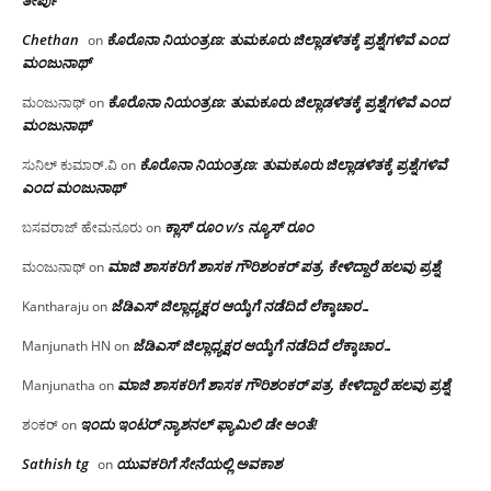
ತೀರ್ಪು
Chethan
ಕೊರೊನಾ ನಿಯಂತ್ರಣ: ತುಮಕೂರು ಜಿಲ್ಲಾಡಳಿತಕ್ಕೆ ಪ್ರಶ್ನೆಗಳಿವೆ ಎಂದ
on
ಮಂಜು‌ನಾಥ್
ಕೊರೊನಾ ನಿಯಂತ್ರಣ: ತುಮಕೂರು ಜಿಲ್ಲಾಡಳಿತಕ್ಕೆ ಪ್ರಶ್ನೆಗಳಿವೆ ಎಂದ
ಮಂಜುನಾಥ್
on
ಮಂಜು‌ನಾಥ್
ಕೊರೊನಾ ನಿಯಂತ್ರಣ: ತುಮಕೂರು ಜಿಲ್ಲಾಡಳಿತಕ್ಕೆ ಪ್ರಶ್ನೆಗಳಿವೆ
ಸುನಿಲ್ ಕುಮಾರ್.ವಿ
on
ಎಂದ ಮಂಜು‌ನಾಥ್
ಕ್ಲಾಸ್ ರೂಂ v/s ನ್ಯೂಸ್ ರೂಂ
ಬಸವರಾಜ್ ಹೇಮನೂರು
on
ಮಾಜಿ ಶಾಸಕರಿಗೆ ಶಾಸಕ ಗೌರಿಶಂಕರ್ ಪತ್ರ, ಕೇಳಿದ್ದಾರೆ ಹಲವು ಪ್ರಶ್ನೆ
ಮಂಜುನಾಥ್
on
ಜೆಡಿಎಸ್ ಜಿಲ್ಲಾಧ್ಯಕ್ಷರ ಆಯ್ಕೆಗೆ ನಡೆದಿದೆ ಲೆಕ್ಕಾಚಾರ…
Kantharaju
on
ಜೆಡಿಎಸ್ ಜಿಲ್ಲಾಧ್ಯಕ್ಷರ ಆಯ್ಕೆಗೆ ನಡೆದಿದೆ ಲೆಕ್ಕಾಚಾರ…
Manjunath HN
on
ಮಾಜಿ ಶಾಸಕರಿಗೆ ಶಾಸಕ ಗೌರಿಶಂಕರ್ ಪತ್ರ, ಕೇಳಿದ್ದಾರೆ ಹಲವು ಪ್ರಶ್ನೆ
Manjunatha
on
ಇಂದು ಇಂಟರ್ ನ್ಯಾಶನಲ್ ಫ್ಯಾಮಿಲಿ ಡೇ ಅಂತೆ!
ಶಂಕರ್
on
Sathish tg
ಯುವಕರಿಗೆ ಸೇನೆಯಲ್ಲಿ ಅವಕಾಶ
on