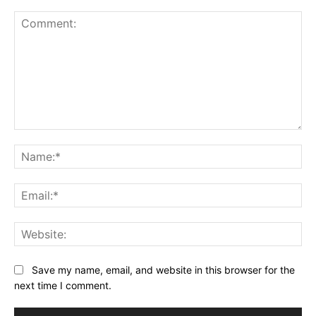
Comment:
Na
Ema
Web
Save my name, email, and website in this browser for the
next time I comment.