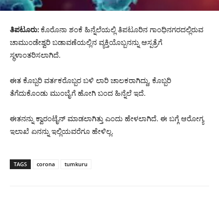
ತಿಪಟೂರು:
ಕೊರೊನಾ ಶಂಕೆ ಹಿನ್ನೆಲೆಯಲ್ಲಿ ತಿಪಟೂರಿನ ಗಾಂಧಿನಗರದಲ್ಲಿರುವ
ಚಾಮುಂಡೇಶ್ವರಿ ಬಡಾವಣೆಯಲ್ಲಿನ ವ್ಯಕ್ತಿಯೊಬ್ಬನನ್ನು ಆಸ್ಪತ್ರೆಗೆ
ಸ್ಥಳಾಂತರಿಸಲಾಗಿದೆ.
ಈತ ಕೊಬ್ಬರಿ ವರ್ತಕರೊಬ್ಬರ ಬಳಿ ಲಾರಿ ಚಾಲಕರಾಗಿದ್ದು, ಕೊಬ್ಬರಿ
ತೆಗೆದುಕೊಂಡು ಮುಂಬೈಗೆ ಹೋಗಿ ಬಂದ ಹಿನ್ನೆಲೆ ಇದೆ.
ಈತನನ್ನು ಕ್ವಾರಂಟೈನ್ ಮಾಡಲಾಗಿತ್ತು ಎಂದು ಹೇಳಲಾಗಿದೆ. ಈ ಬಗ್ಗೆ ಆರೋಗ್ಯ
ಇಲಾಖೆ ಏನನ್ನು ಇಲ್ಲಿಯವರೆಗೂ ಹೇಳಿಲ್ಲ.
TAGS
corona
tumkuru