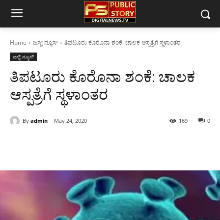
Home
ಜಸ್ಟ್ ನ್ಯೂಸ್
ತಿಪಟೂರು ಕೊರೊನಾ ಶಂಕೆ: ಚಾಲಕ ಆಸ್ಪತ್ರೆಗೆ ಸ್ಥಳಾಂತರ
ಜಸ್ಟ್ ನ್ಯೂಸ್
ತಿಪಟೂರು ಕೊರೊನಾ ಶಂಕೆ: ಚಾಲಕ
ಆಸ್ಪತ್ರೆಗೆ ಸ್ಥಳಾಂತರ
By
admin
May 24, 2020
169
0