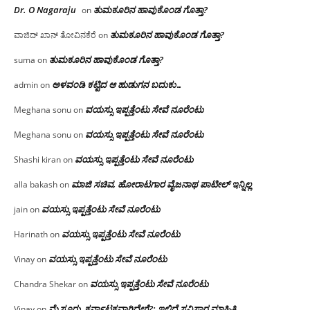
Dr. O Nagaraju
ತುಮಕೂರಿನ ಹಾವುಕೊಂಡ ಗೊತ್ತಾ?
on
ತುಮಕೂರಿನ ಹಾವುಕೊಂಡ ಗೊತ್ತಾ?
ವಾಜಿದ್ ಖಾನ್ ತೋವಿನಕೆರೆ
on
ತುಮಕೂರಿನ ಹಾವುಕೊಂಡ ಗೊತ್ತಾ?
suma
on
ಅಳವಂಡಿ ಕಟ್ಟಿದ ಆ ಹುಡುಗನ ಬದುಕು…
admin
on
ವಯಸ್ಸು ಇಪ್ಪತ್ತೆಂಟು ಸೇವೆ ನೂರೆಂಟು
Meghana sonu
on
ವಯಸ್ಸು ಇಪ್ಪತ್ತೆಂಟು ಸೇವೆ ನೂರೆಂಟು
Meghana sonu
on
ವಯಸ್ಸು ಇಪ್ಪತ್ತೆಂಟು ಸೇವೆ ನೂರೆಂಟು
Shashi kiran
on
ಮಾಜಿ ಸಚಿವ, ಹೋರಾಟಗಾರ ವೈಜನಾಥ ಪಾಟೀಲ್ ಇನ್ನಿಲ್ಲ
alla bakash
on
ವಯಸ್ಸು ಇಪ್ಪತ್ತೆಂಟು ಸೇವೆ ನೂರೆಂಟು
jain
on
ವಯಸ್ಸು ಇಪ್ಪತ್ತೆಂಟು ಸೇವೆ ನೂರೆಂಟು
Harinath
on
ವಯಸ್ಸು ಇಪ್ಪತ್ತೆಂಟು ಸೇವೆ ನೂರೆಂಟು
Vinay
on
ವಯಸ್ಸು ಇಪ್ಪತ್ತೆಂಟು ಸೇವೆ ನೂರೆಂಟು
Chandra Shekar
on
ಮೈಸೂರು, ಕರ್ನಾಟಕವಾಗಿದ್ದೇಗೆ?; ಇಲ್ಲಿದೆ ಸವಿಸ್ತಾರ ಮಾಹಿತಿ
Vinay
on