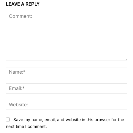
LEAVE A REPLY
Comment:
Na
Ema
Web
Save my name, email, and website in this browser for the
next time I comment.