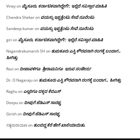
ಮೈಸೂರು, ಕರ್ನಾಟಕವಾಗಿದ್ದೇಗೆ?; ಇಲ್ಲಿದೆ ಸವಿಸ್ತಾರ ಮಾಹಿತಿ
Vinay
on
ವಯಸ್ಸು ಇಪ್ಪತ್ತೆಂಟು ಸೇವೆ ನೂರೆಂಟು
Chandra Shekar
on
ವಯಸ್ಸು ಇಪ್ಪತ್ತೆಂಟು ಸೇವೆ ನೂರೆಂಟು
Sandeep kumar
on
ಮೈಸೂರು, ಕರ್ನಾಟಕವಾಗಿದ್ದೇಗೆ?; ಇಲ್ಲಿದೆ ಸವಿಸ್ತಾರ ಮಾಹಿತಿ
giri
on
ತುಮಕೂರು ಎಸ್ಪಿ ಕೌರವನಾಗಿ ರಂಗಕ್ಕೆ ಬಂದಾಗ…
Nagendrakumarsh SH
on
ಹೀಗಿತ್ತು
ದೀಪಾವಳಿಗೂ ಶ್ರೀರಾಮನಿಗೂ ಇರುವ ನಂಟೇನು?
Ravi
on
ತುಮಕೂರು ಎಸ್ಪಿ ಕೌರವನಾಗಿ ರಂಗಕ್ಕೆ ಬಂದಾಗ… ಹೀಗಿತ್ತು
Dr. O Nagaraju
on
ಎಲ್ಲರಿಗೂ ದಕ್ಕದ ಕೆಬಿಎಸ್
Raghu
on
ದೀಪುಗೆ ಜೆಡಿಎಸ್ ಸಾರಥ್ಯ
Deepu
on
ದೀಪುಗೆ ಜೆಡಿಎಸ್ ಸಾರಥ್ಯ
Girish
on
ತುಂಬಿದ್ದ ಕೆರೆ ಹೇಗೆ ಖಾಲಿಯಾಯಿತು.
ಸತ್ಯನಾರಾಯಣ
on