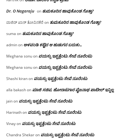
Dr. O Nagaraju
ತುಮಕೂರಿನ ಹಾವುಕೊಂಡ ಗೊತ್ತಾ?
on
ತುಮಕೂರಿನ ಹಾವುಕೊಂಡ ಗೊತ್ತಾ?
ವಾಜಿದ್ ಖಾನ್ ತೋವಿನಕೆರೆ
on
ತುಮಕೂರಿನ ಹಾವುಕೊಂಡ ಗೊತ್ತಾ?
suma
on
ಅಳವಂಡಿ ಕಟ್ಟಿದ ಆ ಹುಡುಗನ ಬದುಕು…
admin
on
ವಯಸ್ಸು ಇಪ್ಪತ್ತೆಂಟು ಸೇವೆ ನೂರೆಂಟು
Meghana sonu
on
ವಯಸ್ಸು ಇಪ್ಪತ್ತೆಂಟು ಸೇವೆ ನೂರೆಂಟು
Meghana sonu
on
ವಯಸ್ಸು ಇಪ್ಪತ್ತೆಂಟು ಸೇವೆ ನೂರೆಂಟು
Shashi kiran
on
ಮಾಜಿ ಸಚಿವ, ಹೋರಾಟಗಾರ ವೈಜನಾಥ ಪಾಟೀಲ್ ಇನ್ನಿಲ್ಲ
alla bakash
on
ವಯಸ್ಸು ಇಪ್ಪತ್ತೆಂಟು ಸೇವೆ ನೂರೆಂಟು
jain
on
ವಯಸ್ಸು ಇಪ್ಪತ್ತೆಂಟು ಸೇವೆ ನೂರೆಂಟು
Harinath
on
ವಯಸ್ಸು ಇಪ್ಪತ್ತೆಂಟು ಸೇವೆ ನೂರೆಂಟು
Vinay
on
ವಯಸ್ಸು ಇಪ್ಪತ್ತೆಂಟು ಸೇವೆ ನೂರೆಂಟು
Chandra Shekar
on