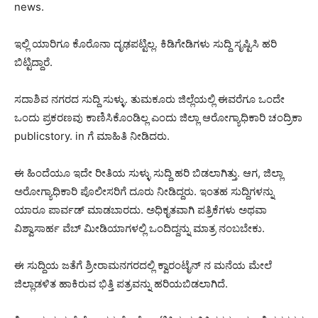
news.
ಇಲ್ಲಿ ಯಾರಿಗೂ ಕೊರೊನಾ ದೃಢಪಟ್ಟಿಲ್ಲ. ಕಿಡಿಗೇಡಿಗಳು ಸುದ್ದಿ ಸೃಷ್ಟಿಸಿ ಹರಿ
ಬಿಟ್ಟಿದ್ದಾರೆ.
ಸದಾಶಿವ ನಗರದ ಸುದ್ದಿ ಸುಳ್ಳು. ತುಮಕೂರು ಜಿಲ್ಲೆಯಲ್ಲಿ ಈವರೆಗೂ ಒಂದೇ
ಒಂದು ಪ್ರಕರಣವು ಕಾಣಿಸಿಕೊಂಡಿಲ್ಲ ಎಂದು ಜಿಲ್ಲಾ ಆರೋಗ್ಯಾಧಿಕಾರಿ ಚಂದ್ರಿಕಾ
publicstory. in ಗೆ ಮಾಹಿತಿ ನೀಡಿದರು.
ಈ ಹಿಂದೆಯೂ ಇದೇ ರೀತಿಯ ಸುಳ್ಳು ಸುದ್ದಿ‌ ಹರಿ ಬಿಡಲಾಗಿತ್ತು. ಆಗ, ಜಿಲ್ಲಾ
ಅರೋಗ್ಯಾಧಿಕಾರಿ ಪೊಲೀಸರಿಗೆ ದೂರು ನೀಡಿದ್ದರು. ಇಂತಹ ಸುದ್ದಿಗಳನ್ನು
ಯಾರೂ ಪಾರ್ವಡ್ ಮಾಡಬಾರದು. ಅಧಿಕೃತವಾಗಿ ಪತ್ರಿಕೆಗಳು ಅಥವಾ‌
ವಿಶ್ವಾಸಾರ್ಹ ವೆಬ್ ಮೀಡಿಯಾಗಳಲ್ಲಿ ಒಂದಿದ್ದನ್ನು ಮಾತ್ರ ನಂಬಬೇಕು.
ಈ ಸುದ್ದಿಯ ಜತೆಗೆ ಶ್ರೀರಾಮನಗರದಲ್ಲಿ ಕ್ವಾರಂಟೈನ್ ನ ಮನೆಯ ಮೇಲೆ
ಜಿಲ್ಲಾಡಳಿತ ಹಾಕಿರುವ ಭಿತ್ತಿ ಪತ್ರವನ್ನು ಹರಿಯಬಿಡಲಾಗಿದೆ.