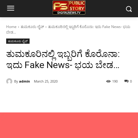
Home
ತುಮಕೂರು ಲೈವ್
ತುಮಕೂರಿನಲ್ಲಿ ಇಬ್ಬರಿಗೆ ಕೊರೊನಾ: ಇದು Fake News- ಭಯ
ಬೇಡ...
ತುಮಕೂರು ಲೈವ್
ತುಮಕೂರಿನಲ್ಲಿ ಇಬ್ಬರಿಗೆ ಕೊರೊನಾ:
ಇದು Fake News- ಭಯ ಬೇಡ…
By
admin
March 25, 2020
190
0