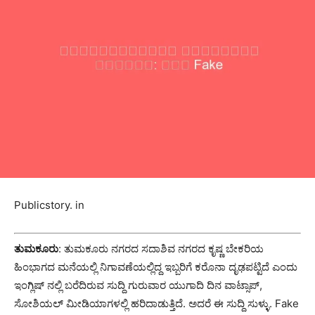
Publicstory. in
ತುಮಕೂರು
: ತುಮಕೂರು ನಗರದ ಸದಾಶಿವ ನಗರದ ಕೃಷ್ಣ ಬೇಕರಿಯ
ಹಿಂಭಾಗದ ಮನೆಯಲ್ಲಿ ನಿಗಾವಣೆಯಲ್ಲಿದ್ದ ಇಬ್ಬರಿಗೆ ಕರೊನಾ ದೃಢಪಟ್ಟಿದೆ ಎಂದು
ಇಂಗ್ಲಿಷ್ ನಲ್ಲಿ ಬರೆದಿರುವ ಸುದ್ದಿ ಗುರುವಾರ ಯುಗಾದಿ ದಿನ ವಾಟ್ಸಾಪ್,
ಸೋಶಿಯಲ್ ಮೀಡಿಯಾಗಳಲ್ಲಿ ಹರಿದಾಡುತ್ತಿದೆ. ಅದರೆ ಈ ಸುದ್ದಿ ಸುಳ್ಳು. Fake