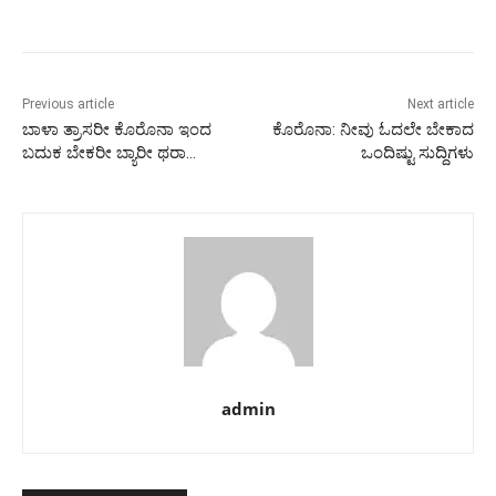
Previous article
Next article
ಬಾಳಾ ತ್ರಾಸರೀ ಕೊರೊನಾ ಇಂದ
ಕೊರೊನಾ: ನೀವು ಓದಲೇ ಬೇಕಾದ
ಬದುಕ ಬೇಕರೀ ಬ್ಯಾರೀ ಥರಾ…
ಒಂದಿಷ್ಟು ಸುದ್ದಿಗಳು
admin