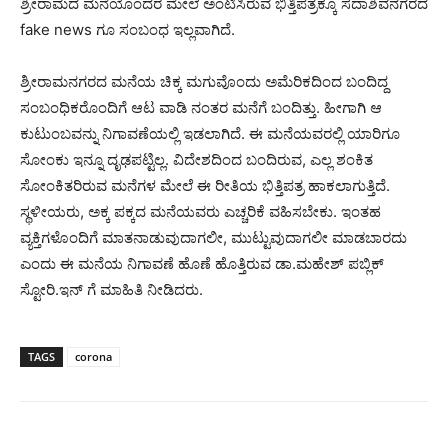
ಶ್ರೀರಾಮದ ಮನೆಯೊಂದರ ಮೇಲೆ ಅಂಟಿಸಿರುವ ಭಿತ್ತಿಪತ್ರಕ್ಕೂ ಸದಾಶಿವನಗರದ
fake news ಗೂ ಸಂಬಂಧ ಇಲ್ಲವಾಗಿದೆ.
ಶ್ರೀರಾಮನಗರದ ಮನೆಯ ಚಿಕ್ಕ ಮಗುವೊಂದು ಅಮೆರಿಕದಿಂದ ಬಂದಿದ್ದ
ಸಂಬಂಧಿಕರೊಂದಿಗೆ ಆಟ ವಾಡಿ ನಂತರ ಮನೆಗೆ ಬಂದಿತ್ತು. ಹೀಗಾಗಿ ಆ
ಕುಟುಂಬವನ್ನು ನಿಗಾವಣೆಯಲ್ಲಿ ಇಡಲಾಗಿದೆ. ಈ ಮನೆಯವರಲ್ಲಿ ಯಾರಿಗೂ
ಸೋಂಕು ಇನ್ನೂ ದೃಢಪಟ್ಟಿಲ್ಲ. ವಿದೇಶದಿಂದ ಬಂದಿರುವ, ಎಲ್ಲ ಶಂಕಿತ
ಸೋಂಕಿತರಿರುವ ಮನೆಗಳ ಮೇಲೆ ಈ ರೀತಿಯ ಭಿತ್ತಿಪತ್ರ ಹಾಕಲಾಗುತ್ತಿದೆ.
ಸ್ಥಳೀಯರು, ಅಕ್ಕ ಪಕ್ಕದ ಮನೆಯವರು ಎಚ್ಚರಿಕೆ ವಹಿಸಬೇಕು. ಇಂತಹ
ವ್ಯಕ್ತಿಗಳೊಂದಿಗೆ ಮಾತನಾಡುವುದಾಗಲೀ, ಮುಟ್ಟುವುದಾಗಲೀ ಮಾಡಬಾರದು
ಎಂದು ಈ ಮನೆಯ ನಿಗಾವಣೆ ಹೊಣೆ ಹೊತ್ತಿರುವ ಡಾ.ಮಹೇಶ್ ಪಬ್ಲಿಕ್
ಸ್ಟೋರಿ.ಇನ್ ಗೆ ಮಾಹಿತಿ ನೀಡಿದರು.
TAGS
corona