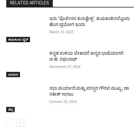
RELATED ARTICLES
ಇದು ‘ಪೊಲೀಸರ ಕುರುಕ್ಷೇತ್ರ’: ತುಮಕೂರಿನಲ್ಲೊಂದು
ಹೊಸ ಪ್ರಯೋಗ ಇಂದು
March 10, 2025
ತುಮಕೂರು ಲೈವ್
ಕನ್ನಡ ಉಳಿಯ ಬೇಕಾದರೆ ಅನ್ನದ ಭಾಷೆಯಾಗಲಿ:
ಚ.ಹ. ರಘುನಾಥ್
November 27, 2024
ಜನಮನ
ಸಭಾ ಮರ್ಯಾದೆ ಮತ್ತು ಪರಸ್ಪರ ಗೌರವ ಮುಖ್ಯ ; ಡಾ
ಸತೀಶ್ ಸಾಸಲು
October 20, 2024
ಜಿಲ್ಲೆ