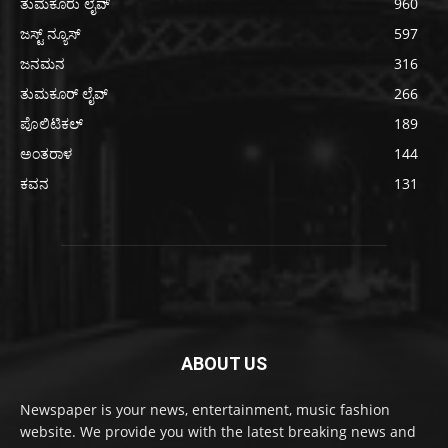
ತುಮಕೂರು ಲೈವ್
960
ಜಸ್ಟ್ ನ್ಯೂಸ್
597
ಜನಮನ
316
ತುಮಕೂರ್ ಲೈವ್
266
ಪೊಲಿಟಿಕಲ್
189
ಅಂತರಾಳ
144
ಕವನ
131
ABOUT US
Newspaper is your news, entertainment, music fashion
website. We provide you with the latest breaking news and