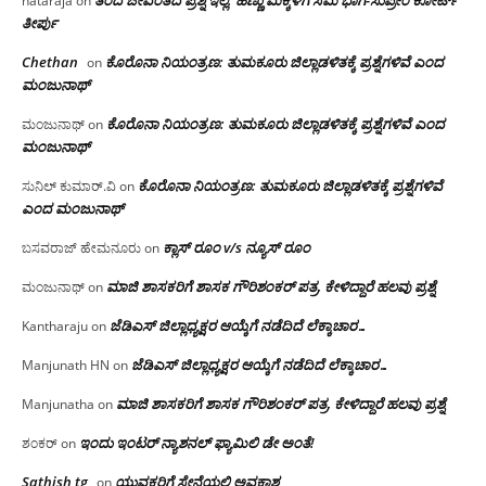
nataraja
on
ತೀರ್ಪು
Chethan
ಕೊರೊನಾ ನಿಯಂತ್ರಣ: ತುಮಕೂರು ಜಿಲ್ಲಾಡಳಿತಕ್ಕೆ ಪ್ರಶ್ನೆಗಳಿವೆ ಎಂದ
on
ಮಂಜು‌ನಾಥ್
ಕೊರೊನಾ ನಿಯಂತ್ರಣ: ತುಮಕೂರು ಜಿಲ್ಲಾಡಳಿತಕ್ಕೆ ಪ್ರಶ್ನೆಗಳಿವೆ ಎಂದ
ಮಂಜುನಾಥ್
on
ಮಂಜು‌ನಾಥ್
ಕೊರೊನಾ ನಿಯಂತ್ರಣ: ತುಮಕೂರು ಜಿಲ್ಲಾಡಳಿತಕ್ಕೆ ಪ್ರಶ್ನೆಗಳಿವೆ
ಸುನಿಲ್ ಕುಮಾರ್.ವಿ
on
ಎಂದ ಮಂಜು‌ನಾಥ್
ಕ್ಲಾಸ್ ರೂಂ v/s ನ್ಯೂಸ್ ರೂಂ
ಬಸವರಾಜ್ ಹೇಮನೂರು
on
ಮಾಜಿ ಶಾಸಕರಿಗೆ ಶಾಸಕ ಗೌರಿಶಂಕರ್ ಪತ್ರ, ಕೇಳಿದ್ದಾರೆ ಹಲವು ಪ್ರಶ್ನೆ
ಮಂಜುನಾಥ್
on
ಜೆಡಿಎಸ್ ಜಿಲ್ಲಾಧ್ಯಕ್ಷರ ಆಯ್ಕೆಗೆ ನಡೆದಿದೆ ಲೆಕ್ಕಾಚಾರ…
Kantharaju
on
ಜೆಡಿಎಸ್ ಜಿಲ್ಲಾಧ್ಯಕ್ಷರ ಆಯ್ಕೆಗೆ ನಡೆದಿದೆ ಲೆಕ್ಕಾಚಾರ…
Manjunath HN
on
ಮಾಜಿ ಶಾಸಕರಿಗೆ ಶಾಸಕ ಗೌರಿಶಂಕರ್ ಪತ್ರ, ಕೇಳಿದ್ದಾರೆ ಹಲವು ಪ್ರಶ್ನೆ
Manjunatha
on
ಇಂದು ಇಂಟರ್ ನ್ಯಾಶನಲ್ ಫ್ಯಾಮಿಲಿ ಡೇ ಅಂತೆ!
ಶಂಕರ್
on
Sathish tg
ಯುವಕರಿಗೆ ಸೇನೆಯಲ್ಲಿ ಅವಕಾಶ
on