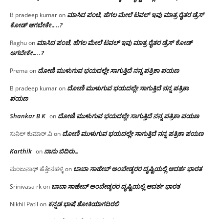
ಮಾಸಿದ ಪಂಚೆ, ಹೆಗಲ ಮೇಲೆ ಟವಲ್‌ ಇವು ಮಾತ್ರ ರೈತರ ಡ್ರೆಸ್‌
B pradeep kumar
on
ಕೋಡ್ ಆಗಬೇಕೇ…..?‌
ಮಾಸಿದ ಪಂಚೆ, ಹೆಗಲ ಮೇಲೆ ಟವಲ್‌ ಇವು ಮಾತ್ರ ರೈತರ ಡ್ರೆಸ್‌ ಕೋಡ್
Raghu
on
ಆಗಬೇಕೇ…..?‌
ದೋಣಿ ಮುಳುಗುವ ಭಯದಲ್ಲೇ ಸಾಗುತ್ತಿದೆ ನನ್ನ ಪತ್ರಿಕಾ ಪಯಣ
Prema
on
ದೋಣಿ ಮುಳುಗುವ ಭಯದಲ್ಲೇ ಸಾಗುತ್ತಿದೆ ನನ್ನ ಪತ್ರಿಕಾ
B pradeep kumar
on
ಪಯಣ
Shankar B K
ದೋಣಿ ಮುಳುಗುವ ಭಯದಲ್ಲೇ ಸಾಗುತ್ತಿದೆ ನನ್ನ ಪತ್ರಿಕಾ ಪಯಣ
on
ದೋಣಿ ಮುಳುಗುವ ಭಯದಲ್ಲೇ ಸಾಗುತ್ತಿದೆ ನನ್ನ ಪತ್ರಿಕಾ ಪಯಣ
ಸುನಿಲ್ ಕುಮಾರ್.ವಿ
on
Karthik
ನಾನು ಬಿದಿರು…
on
ಬಾಬಾ ಸಾಹೇಬ್ ಅಂಬೇಡ್ಕರರ ದೃಷ್ಟಿಯಲ್ಲಿ ಆದರ್ಶ ಭಾರತ
ಮಂಜುನಾಥ್ ಹೆತ್ತೇನಹಳ್ಳಿ
on
ಬಾಬಾ ಸಾಹೇಬ್ ಅಂಬೇಡ್ಕರರ ದೃಷ್ಟಿಯಲ್ಲಿ ಆದರ್ಶ ಭಾರತ
Srinivasa rk
on
ಕನ್ನಡ ಭಾಷೆ ಶೋಕಿಯಾಗದಿರಲಿ
Nikhil Patil
on