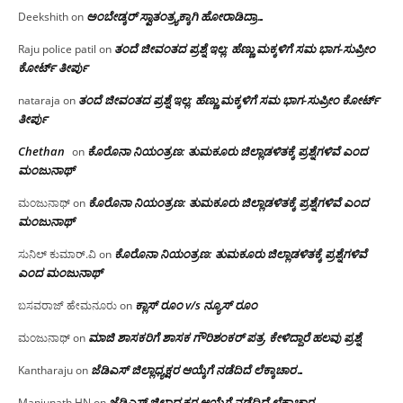
ಅಂಬೇಡ್ಕರ್ ಸ್ವಾತಂತ್ರ್ಯಕ್ಕಾಗಿ ಹೋರಾಡಿದ್ರಾ…
Deekshith
on
ತಂದೆ ಜೀವಂತದ ಪ್ರಶ್ನೆ ಇಲ್ಲ: ಹೆಣ್ಣು ಮಕ್ಕಳಿಗೆ ಸಮ ಭಾಗ-ಸುಪ್ರೀಂ
Raju police patil
on
ಕೋರ್ಟ್ ತೀರ್ಪು
ತಂದೆ ಜೀವಂತದ ಪ್ರಶ್ನೆ ಇಲ್ಲ: ಹೆಣ್ಣು ಮಕ್ಕಳಿಗೆ ಸಮ ಭಾಗ-ಸುಪ್ರೀಂ ಕೋರ್ಟ್
nataraja
on
ತೀರ್ಪು
Chethan
ಕೊರೊನಾ ನಿಯಂತ್ರಣ: ತುಮಕೂರು ಜಿಲ್ಲಾಡಳಿತಕ್ಕೆ ಪ್ರಶ್ನೆಗಳಿವೆ ಎಂದ
on
ಮಂಜು‌ನಾಥ್
ಕೊರೊನಾ ನಿಯಂತ್ರಣ: ತುಮಕೂರು ಜಿಲ್ಲಾಡಳಿತಕ್ಕೆ ಪ್ರಶ್ನೆಗಳಿವೆ ಎಂದ
ಮಂಜುನಾಥ್
on
ಮಂಜು‌ನಾಥ್
ಕೊರೊನಾ ನಿಯಂತ್ರಣ: ತುಮಕೂರು ಜಿಲ್ಲಾಡಳಿತಕ್ಕೆ ಪ್ರಶ್ನೆಗಳಿವೆ
ಸುನಿಲ್ ಕುಮಾರ್.ವಿ
on
ಎಂದ ಮಂಜು‌ನಾಥ್
ಕ್ಲಾಸ್ ರೂಂ v/s ನ್ಯೂಸ್ ರೂಂ
ಬಸವರಾಜ್ ಹೇಮನೂರು
on
ಮಾಜಿ ಶಾಸಕರಿಗೆ ಶಾಸಕ ಗೌರಿಶಂಕರ್ ಪತ್ರ, ಕೇಳಿದ್ದಾರೆ ಹಲವು ಪ್ರಶ್ನೆ
ಮಂಜುನಾಥ್
on
ಜೆಡಿಎಸ್ ಜಿಲ್ಲಾಧ್ಯಕ್ಷರ ಆಯ್ಕೆಗೆ ನಡೆದಿದೆ ಲೆಕ್ಕಾಚಾರ…
Kantharaju
on
ಜೆಡಿಎಸ್ ಜಿಲ್ಲಾಧ್ಯಕ್ಷರ ಆಯ್ಕೆಗೆ ನಡೆದಿದೆ ಲೆಕ್ಕಾಚಾರ…
Manjunath HN
on