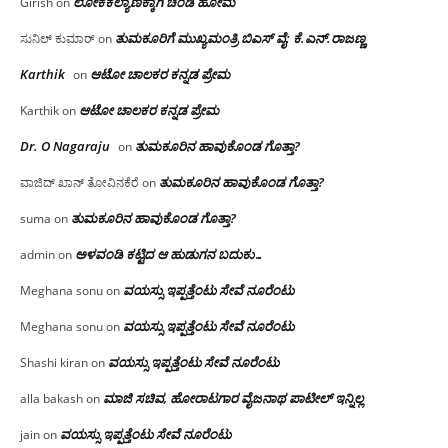
ಲೋಕಕಲ್ಯಾಣಕ್ಕಾಗಿ ಚಂಡಿ ಹೋಮ
Girish
on
ತುಮಕೂರಿಗೆ ಮುಖ್ಯಮಂತ್ರಿ ಬಿಎಸ್ ವೈ: ಕೆ.ಎನ್.ರಾಜಣ್ಣ
ಸುನಿಲ್ ಕುಮಾರ್
on
Karthik
ಆಟೋ ಚಾಲಕರ ಕನ್ನಡ ಪ್ರೇಮ
on
ಆಟೋ ಚಾಲಕರ ಕನ್ನಡ ಪ್ರೇಮ
Karthik
on
Dr. O Nagaraju
ತುಮಕೂರಿನ ಹಾವುಕೊಂಡ ಗೊತ್ತಾ?
on
ತುಮಕೂರಿನ ಹಾವುಕೊಂಡ ಗೊತ್ತಾ?
ವಾಜಿದ್ ಖಾನ್ ತೋವಿನಕೆರೆ
on
ತುಮಕೂರಿನ ಹಾವುಕೊಂಡ ಗೊತ್ತಾ?
suma
on
ಅಳವಂಡಿ ಕಟ್ಟಿದ ಆ ಹುಡುಗನ ಬದುಕು…
admin
on
ವಯಸ್ಸು ಇಪ್ಪತ್ತೆಂಟು ಸೇವೆ ನೂರೆಂಟು
Meghana sonu
on
ವಯಸ್ಸು ಇಪ್ಪತ್ತೆಂಟು ಸೇವೆ ನೂರೆಂಟು
Meghana sonu
on
ವಯಸ್ಸು ಇಪ್ಪತ್ತೆಂಟು ಸೇವೆ ನೂರೆಂಟು
Shashi kiran
on
ಮಾಜಿ ಸಚಿವ, ಹೋರಾಟಗಾರ ವೈಜನಾಥ ಪಾಟೀಲ್ ಇನ್ನಿಲ್ಲ
alla bakash
on
ವಯಸ್ಸು ಇಪ್ಪತ್ತೆಂಟು ಸೇವೆ ನೂರೆಂಟು
jain
on