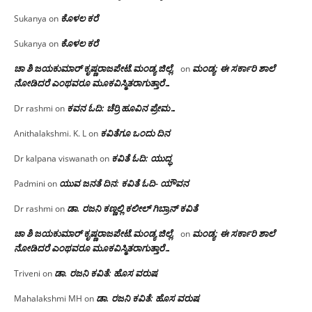
ಕೊಳಲ ಕರೆ
Sukanya
on
ಕೊಳಲ ಕರೆ
Sukanya
on
ಚಾ ಶಿ ಜಯಕುಮಾರ್ ಕೃಷ್ಣರಾಜಪೇಟೆ.ಮಂಡ್ಯ ಜಿಲ್ಲೆ.
ಮಂಡ್ಯ: ಈ ಸರ್ಕಾರಿ ಶಾಲೆ
on
ನೋಡಿದರೆ ಎಂಥವರೂ ಮೂಕವಿಸ್ಮಿತರಾಗುತ್ತಾರೆ…
ಕವನ ಓದಿ: ಚೆರ್ರಿ ಹೂವಿನ ಪ್ರೇಮ…
Dr rashmi
on
ಕವಿತೆಗೂ ಒಂದು ದಿನ
Anithalakshmi. K. L
on
ಕವಿತೆ ಓದಿ: ಯುದ್ಧ
Dr kalpana viswanath
on
ಯುವ ಜನತೆ ದಿನ: ಕವಿತೆ ಓದಿ- ಯೌವನ
Padmini
on
ಡಾ. ರಜನಿ‌ ಕಣ್ಣಲ್ಲಿ ಕಲೀಲ್ ಗಿಬ್ರಾನ್ ಕವಿತೆ
Dr rashmi
on
ಚಾ ಶಿ ಜಯಕುಮಾರ್ ಕೃಷ್ಣರಾಜಪೇಟೆ.ಮಂಡ್ಯ ಜಿಲ್ಲೆ.
ಮಂಡ್ಯ: ಈ ಸರ್ಕಾರಿ ಶಾಲೆ
on
ನೋಡಿದರೆ ಎಂಥವರೂ ಮೂಕವಿಸ್ಮಿತರಾಗುತ್ತಾರೆ…
ಡಾ. ರಜನಿ ಕವಿತೆ: ಹೊಸ ವರುಷ
Triveni
on
ಡಾ. ರಜನಿ ಕವಿತೆ: ಹೊಸ ವರುಷ
Mahalakshmi MH
on