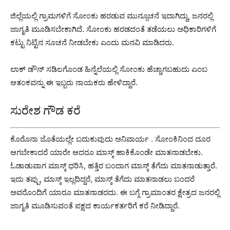
ಜಿಲ್ಲೆಯಲ್ಲಿ ಗ್ರಾಮಗಳಿಗೆ ಸೋಂಕು ಹರಡುವ ಮುನ್ಸೂಚನೆ ಇದಾಗಿದ್ದು, ಜನರಲ್ಲಿ
ಜಾಗೃತಿ ಮೂಡಿಸಬೇಕಾಗಿದೆ. ಸೋಂಕು ಹರಡದಂತೆ ತಡೆಯಲು ಅಧಿಕಾರಿಗಳಿಗೆ
ಕಟ್ಟು ನಿಟ್ಟಿನ ಸೂಚನೆ ನೀಡಬೇಕು ಎಂದು ಮನವಿ ಮಾಡಿದರು.
ಲಾಕ್ ಡೌನ್ ಸಡಿಲಗೊಂಡ ಹಿನ್ನೆಲೆಯಲ್ಲಿ ಸೋಂಕು ಹೆಚ್ಚಾಗಬಹುದು ಎಂಬ
ಆತಂಕವನ್ನು ಈ ಇಬ್ಬರು ನಾಯಕರು ಹೇಳಿದ್ದಾರೆ.
ಸುರೇಶ ಗೌಡ ಕರೆ
ಕೊರೊನಾ ಜೊತೆಯಲ್ಲೇ ಬದುಕುವುದು ಅನಿವಾರ್ಯ . ಸೋಂಕಿನಿಂದ ದೂರ
ಆಗಬೇಕಾದರೆ ಯಾರೇ ಆದರೂ ಮಾಸ್ಕ್ ಹಾಕಿಕೊಂಡೇ ಮಾತನಾಡಬೇಕು.
ಓಡಾಡುವಾಗ ಮಾಸ್ಕ್ ಧರಿಸಿ, ಹತ್ತಿರ ಬಂದಾಗ ಮಾಸ್ಕ್ ತೆಗೆದು ಮಾತನಾಡುತ್ತಾರೆ.
ಇದು ತಪ್ಪು, ಮಾಸ್ಕ್ ಇಲ್ಲದಿದ್ದರೆ, ಮಾಸ್ಕ್ ತೆಗೆದು ಮಾತನಾಡಲು ಬಂದರೆ
ಅವರೊಂದಿಗೆ ಯಾರೂ ಮಾತನಾಡರದು. ಈ ಬಗ್ಗೆ ಗ್ರಾಮಾಂತರ ಕ್ಷೇತ್ರದ ಜನರಲ್ಲಿ
ಜಾಗೃತಿ ಮೂಡಿಸುವಂತೆ ಪಕ್ಷದ ಕಾರ್ಯಕರ್ತರಿಗೆ ಕರೆ ನೀಡಿದ್ದಾರೆ.