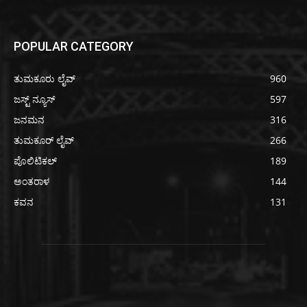
POPULAR CATEGORY
ತುಮಕೂರು ಲೈವ್
960
ಜಸ್ಟ್ ನ್ಯೂಸ್
597
ಜನಮನ
316
ತುಮಕೂರ್ ಲೈವ್
266
ಪೊಲಿಟಿಕಲ್
189
ಅಂತರಾಳ
144
ಕವನ
131