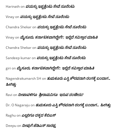
ವಯಸ್ಸು ಇಪ್ಪತ್ತೆಂಟು ಸೇವೆ ನೂರೆಂಟು
Harinath
on
ವಯಸ್ಸು ಇಪ್ಪತ್ತೆಂಟು ಸೇವೆ ನೂರೆಂಟು
Vinay
on
ವಯಸ್ಸು ಇಪ್ಪತ್ತೆಂಟು ಸೇವೆ ನೂರೆಂಟು
Chandra Shekar
on
ಮೈಸೂರು, ಕರ್ನಾಟಕವಾಗಿದ್ದೇಗೆ?; ಇಲ್ಲಿದೆ ಸವಿಸ್ತಾರ ಮಾಹಿತಿ
Vinay
on
ವಯಸ್ಸು ಇಪ್ಪತ್ತೆಂಟು ಸೇವೆ ನೂರೆಂಟು
Chandra Shekar
on
ವಯಸ್ಸು ಇಪ್ಪತ್ತೆಂಟು ಸೇವೆ ನೂರೆಂಟು
Sandeep kumar
on
ಮೈಸೂರು, ಕರ್ನಾಟಕವಾಗಿದ್ದೇಗೆ?; ಇಲ್ಲಿದೆ ಸವಿಸ್ತಾರ ಮಾಹಿತಿ
giri
on
ತುಮಕೂರು ಎಸ್ಪಿ ಕೌರವನಾಗಿ ರಂಗಕ್ಕೆ ಬಂದಾಗ…
Nagendrakumarsh SH
on
ಹೀಗಿತ್ತು
ದೀಪಾವಳಿಗೂ ಶ್ರೀರಾಮನಿಗೂ ಇರುವ ನಂಟೇನು?
Ravi
on
ತುಮಕೂರು ಎಸ್ಪಿ ಕೌರವನಾಗಿ ರಂಗಕ್ಕೆ ಬಂದಾಗ… ಹೀಗಿತ್ತು
Dr. O Nagaraju
on
ಎಲ್ಲರಿಗೂ ದಕ್ಕದ ಕೆಬಿಎಸ್
Raghu
on
ದೀಪುಗೆ ಜೆಡಿಎಸ್ ಸಾರಥ್ಯ
Deepu
on