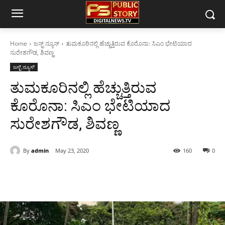
Home
ಜಸ್ಟ್ ನ್ಯೂಸ್
ತುಮಕೂರಿನಲ್ಲಿ ಹೆಚ್ಚುತ್ತಿರುವ ಕೊರೊನಾ: ಸಿಎಂ ಭೇಟಿಯಾದ
ಸುರೇಶಗೌಡ, ಶಿವಣ್ಣ
ಜಸ್ಟ್ ನ್ಯೂಸ್
ತುಮಕೂರಿನಲ್ಲಿ ಹೆಚ್ಚುತ್ತಿರುವ
ಕೊರೊನಾ: ಸಿಎಂ ಭೇಟಿಯಾದ
ಸುರೇಶಗೌಡ, ಶಿವಣ್ಣ
By
admin
May 23, 2020
160
0