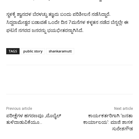
ಸ್ಥಳಕ್ಕೆ ಶ್ವಾನದಳ ಬೆರಳಚ್ಚು ತಜ್ಞರು ಬಂದು ಪರಿಶೀಲನೆ ನಡೆಸಿದ್ದಾರೆ.
ಸಿದ್ದರಾಮೇಶ್ವರ ಬಡಾವಣೆ ಒಂದೇ ದಿನ 7ಮನೆಗಳ ಕಳ್ಳತನ ನಡೆದ ಬೆನ್ನಲ್ಲೇ ಈ
ಘಟನೆ ನಗರದ ಜನರನ್ನು ಭಯಭೀತರನ್ನಾಗಿಸಿದೆ.
TAGS
public story
shankaramutt
Previous article
Next article
ಪರೀಕ್ಷೆಗಳ ಹಗರಣವೂ ,ಮೊಬೈಲ್
ಕಾರ್ಯಕರ್ತರಿಗಾಗಿ ‘ಜನತಾ
ತುಳಿದಾಡುವಿಕೆಯೂ…
ಕಾರ್ಯಾಲಯ’: ಮಾಜಿ ಶಾಸಕ
ಸುರೇಶಗೌಡ