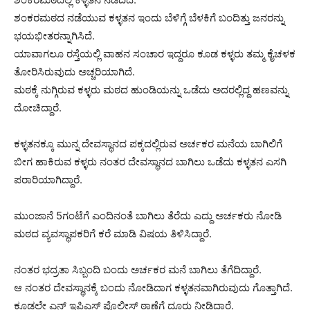
ಶಂಕರಮಠದ ನಡೆಯುವ ಕಳ್ಳತನ ಇಂದು ಬೆಳಿಗ್ಗೆ ಬೆಳಕಿಗೆ ಬಂದಿತ್ತು ಜನರನ್ನು
ಭಯಭೀತರನ್ನಾಗಿಸಿದೆ.
ಯಾವಾಗಲೂ ರಸ್ತೆಯಲ್ಲಿ ವಾಹನ ಸಂಚಾರ ಇದ್ದರೂ ಕೂಡ ಕಳ್ಳರು ತಮ್ಮ ಕೈಚಳಕ
ತೋರಿಸಿರುವುದು ಅಚ್ಚರಿಯಾಗಿದೆ.
ಮಠಕ್ಕೆ ನುಗ್ಗಿರುವ ಕಳ್ಳರು ಮಠದ ಹುಂಡಿಯನ್ನು ಒಡೆದು ಅದರಲ್ಲಿದ್ದ ಹಣವನ್ನು
ದೋಚಿದ್ದಾರೆ.
ಕಳ್ಳತನಕ್ಕೂ ಮುನ್ನ ದೇವಸ್ಥಾನದ ಪಕ್ಕದಲ್ಲಿರುವ ಅರ್ಚಕರ ಮನೆಯ ಬಾಗಿಲಿಗೆ
ಬೀಗ ಹಾಕಿರುವ ಕಳ್ಳರು ನಂತರ ದೇವಸ್ಥಾನದ ಬಾಗಿಲು ಒಡೆದು ಕಳ್ಳತನ ಎಸಗಿ
ಪರಾರಿಯಾಗಿದ್ದಾರೆ.
ಮುಂಜಾನೆ 5ಗಂಟೆಗೆ ಎಂದಿನಂತೆ ಬಾಗಿಲು ತೆರೆದು ಎದ್ದು ಅರ್ಚಕರು ನೋಡಿ
ಮಠದ ವ್ಯವಸ್ಥಾಪಕರಿಗೆ ಕರೆ ಮಾಡಿ ವಿಷಯ ತಿಳಿಸಿದ್ದಾರೆ.
ನಂತರ ಭದ್ರತಾ ಸಿಬ್ಬಂದಿ ಬಂದು ಅರ್ಚಕರ ಮನೆ ಬಾಗಿಲು ತೆಗೆದಿದ್ದಾರೆ.
ಆ ನಂತರ ದೇವಸ್ಥಾನಕ್ಕೆ ಬಂದು ನೋಡಿದಾಗ ಕಳ್ಳತನವಾಗಿರುವುದು ಗೊತ್ತಾಗಿದೆ.
ಕೂಡಲೇ ಎನ್ ಇಪಿಎಸ್ ಪೊಲೀಸ್ ಠಾಣೆಗೆ ದೂರು ನೀಡಿದ್ದಾರೆ.