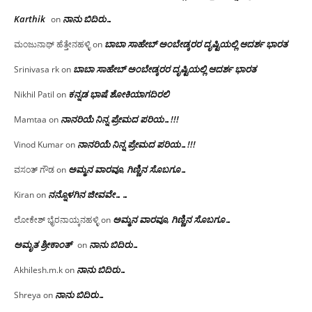
Karthik
ನಾನು ಬಿದಿರು…
on
ಬಾಬಾ ಸಾಹೇಬ್ ಅಂಬೇಡ್ಕರರ ದೃಷ್ಟಿಯಲ್ಲಿ ಆದರ್ಶ ಭಾರತ
ಮಂಜುನಾಥ್ ಹೆತ್ತೇನಹಳ್ಳಿ
on
ಬಾಬಾ ಸಾಹೇಬ್ ಅಂಬೇಡ್ಕರರ ದೃಷ್ಟಿಯಲ್ಲಿ ಆದರ್ಶ ಭಾರತ
Srinivasa rk
on
ಕನ್ನಡ ಭಾಷೆ ಶೋಕಿಯಾಗದಿರಲಿ
Nikhil Patil
on
ನಾನರಿಯೆ ನಿನ್ನ ಪ್ರೇಮದ ಪರಿಯ…!!!
Mamtaa
on
ನಾನರಿಯೆ ನಿನ್ನ ಪ್ರೇಮದ ಪರಿಯ…!!!
Vinod Kumar
on
ಅಮ್ಮನ ವಾರವೂ, ಗಿಣ್ಣಿನ ಸೊಬಗೂ…
ವಸಂತ್ ಗೌಡ
on
ನನ್ನೊಳಗಿನ ಜೀವವೇ……
Kiran
on
ಅಮ್ಮನ ವಾರವೂ, ಗಿಣ್ಣಿನ ಸೊಬಗೂ…
ಲೋಕೇಶ್ ಭೈರನಾಯ್ಕನಹಳ್ಳಿ
on
ಅಮೃತ ಶ್ರೀಕಾಂತ್
ನಾನು ಬಿದಿರು…
on
ನಾನು ಬಿದಿರು…
Akhilesh.m.k
on
ನಾನು ಬಿದಿರು…
Shreya
on