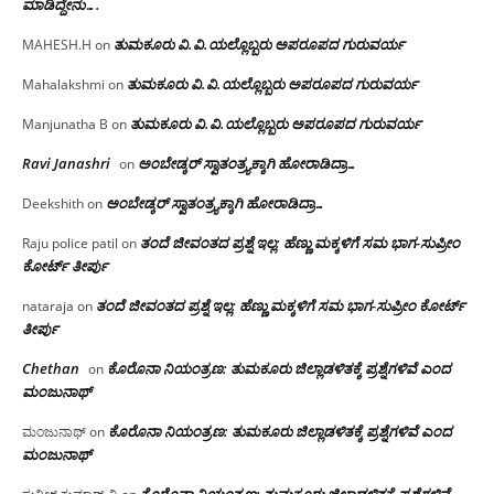
ಮಾಡಿದ್ದೇನು….
ತುಮಕೂರು‌ ವಿ.ವಿ.ಯಲ್ಲೊಬ್ಬರು ಅಪರೂಪದ ಗುರುವರ್ಯ
MAHESH.H
on
ತುಮಕೂರು‌ ವಿ.ವಿ.ಯಲ್ಲೊಬ್ಬರು ಅಪರೂಪದ ಗುರುವರ್ಯ
Mahalakshmi
on
ತುಮಕೂರು‌ ವಿ.ವಿ.ಯಲ್ಲೊಬ್ಬರು ಅಪರೂಪದ ಗುರುವರ್ಯ
Manjunatha B
on
Ravi Janashri
ಅಂಬೇಡ್ಕರ್ ಸ್ವಾತಂತ್ರ್ಯಕ್ಕಾಗಿ ಹೋರಾಡಿದ್ರಾ…
on
ಅಂಬೇಡ್ಕರ್ ಸ್ವಾತಂತ್ರ್ಯಕ್ಕಾಗಿ ಹೋರಾಡಿದ್ರಾ…
Deekshith
on
ತಂದೆ ಜೀವಂತದ ಪ್ರಶ್ನೆ ಇಲ್ಲ: ಹೆಣ್ಣು ಮಕ್ಕಳಿಗೆ ಸಮ ಭಾಗ-ಸುಪ್ರೀಂ
Raju police patil
on
ಕೋರ್ಟ್ ತೀರ್ಪು
ತಂದೆ ಜೀವಂತದ ಪ್ರಶ್ನೆ ಇಲ್ಲ: ಹೆಣ್ಣು ಮಕ್ಕಳಿಗೆ ಸಮ ಭಾಗ-ಸುಪ್ರೀಂ ಕೋರ್ಟ್
nataraja
on
ತೀರ್ಪು
Chethan
ಕೊರೊನಾ ನಿಯಂತ್ರಣ: ತುಮಕೂರು ಜಿಲ್ಲಾಡಳಿತಕ್ಕೆ ಪ್ರಶ್ನೆಗಳಿವೆ ಎಂದ
on
ಮಂಜು‌ನಾಥ್
ಕೊರೊನಾ ನಿಯಂತ್ರಣ: ತುಮಕೂರು ಜಿಲ್ಲಾಡಳಿತಕ್ಕೆ ಪ್ರಶ್ನೆಗಳಿವೆ ಎಂದ
ಮಂಜುನಾಥ್
on
ಮಂಜು‌ನಾಥ್
ಕೊರೊನಾ ನಿಯಂತ್ರಣ: ತುಮಕೂರು ಜಿಲ್ಲಾಡಳಿತಕ್ಕೆ ಪ್ರಶ್ನೆಗಳಿವೆ