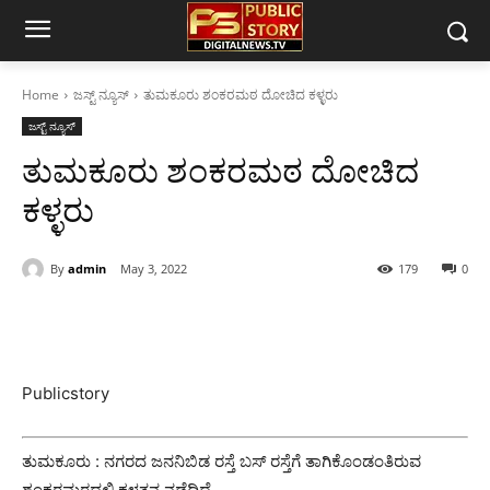
Home
ಜಸ್ಟ್ ನ್ಯೂಸ್
ತುಮಕೂರು ಶಂಕರಮಠ ದೋಚಿದ ಕಳ್ಳರು
ಜಸ್ಟ್ ನ್ಯೂಸ್
ತುಮಕೂರು ಶಂಕರಮಠ ದೋಚಿದ
ಕಳ್ಳರು
By
admin
May 3, 2022
179
0
Publicstory
ತುಮಕೂರು : ನಗರದ ಜನನಿಬಿಡ ರಸ್ತೆ ಬಸ್ ರಸ್ತೆಗೆ ತಾಗಿಕೊಂಡಂತಿರುವ
ಶಂಕರಮಠದಲ್ಲಿ ಕಳ್ಳತನ ನಡೆದಿದೆ.