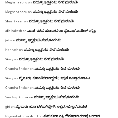
ವಯಸ್ಸು ಇಪ್ಪತ್ತೆಂಟು ಸೇವೆ ನೂರೆಂಟು
Meghana sonu
on
ವಯಸ್ಸು ಇಪ್ಪತ್ತೆಂಟು ಸೇವೆ ನೂರೆಂಟು
Meghana sonu
on
ವಯಸ್ಸು ಇಪ್ಪತ್ತೆಂಟು ಸೇವೆ ನೂರೆಂಟು
Shashi kiran
on
ಮಾಜಿ ಸಚಿವ, ಹೋರಾಟಗಾರ ವೈಜನಾಥ ಪಾಟೀಲ್ ಇನ್ನಿಲ್ಲ
alla bakash
on
ವಯಸ್ಸು ಇಪ್ಪತ್ತೆಂಟು ಸೇವೆ ನೂರೆಂಟು
jain
on
ವಯಸ್ಸು ಇಪ್ಪತ್ತೆಂಟು ಸೇವೆ ನೂರೆಂಟು
Harinath
on
ವಯಸ್ಸು ಇಪ್ಪತ್ತೆಂಟು ಸೇವೆ ನೂರೆಂಟು
Vinay
on
ವಯಸ್ಸು ಇಪ್ಪತ್ತೆಂಟು ಸೇವೆ ನೂರೆಂಟು
Chandra Shekar
on
ಮೈಸೂರು, ಕರ್ನಾಟಕವಾಗಿದ್ದೇಗೆ?; ಇಲ್ಲಿದೆ ಸವಿಸ್ತಾರ ಮಾಹಿತಿ
Vinay
on
ವಯಸ್ಸು ಇಪ್ಪತ್ತೆಂಟು ಸೇವೆ ನೂರೆಂಟು
Chandra Shekar
on
ವಯಸ್ಸು ಇಪ್ಪತ್ತೆಂಟು ಸೇವೆ ನೂರೆಂಟು
Sandeep kumar
on
ಮೈಸೂರು, ಕರ್ನಾಟಕವಾಗಿದ್ದೇಗೆ?; ಇಲ್ಲಿದೆ ಸವಿಸ್ತಾರ ಮಾಹಿತಿ
giri
on
ತುಮಕೂರು ಎಸ್ಪಿ ಕೌರವನಾಗಿ ರಂಗಕ್ಕೆ ಬಂದಾಗ…
Nagendrakumarsh SH
on