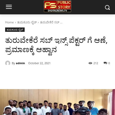
Home
ತುಮಕೂರು ಲೈವ್
ತುರುವೇಕೆರೆ ಸಬ್ ...
ತುಮಕೂರು ಲೈವ್
ತುರುವೇಕೆರೆ ಸಬ್ ಇನ್ಸ್ ಪೆಕ್ಟರ್ ಗೆ ಆಣೆ,
ಪ್ರಮಾಣಕ್ಕೆ ಆಹ್ವಾನ
By
admin
October 22, 2021
212
0