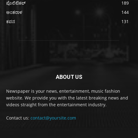
ಪೊಲಿಟಿಕಲ್
189
ಅಂತರಾಳ
144
ಕವನ
131
ABOUT US
Newspaper is your news, entertainment, music fashion
website. We provide you with the latest breaking news and
videos straight from the entertainment industry.
Contact us:
contact@yoursite.com