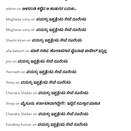
ಅಳವಂಡಿ ಕಟ್ಟಿದ ಆ ಹುಡುಗನ ಬದುಕು…
admin
on
ವಯಸ್ಸು ಇಪ್ಪತ್ತೆಂಟು ಸೇವೆ ನೂರೆಂಟು
Meghana sonu
on
ವಯಸ್ಸು ಇಪ್ಪತ್ತೆಂಟು ಸೇವೆ ನೂರೆಂಟು
Meghana sonu
on
ವಯಸ್ಸು ಇಪ್ಪತ್ತೆಂಟು ಸೇವೆ ನೂರೆಂಟು
Shashi kiran
on
ಮಾಜಿ ಸಚಿವ, ಹೋರಾಟಗಾರ ವೈಜನಾಥ ಪಾಟೀಲ್ ಇನ್ನಿಲ್ಲ
alla bakash
on
ವಯಸ್ಸು ಇಪ್ಪತ್ತೆಂಟು ಸೇವೆ ನೂರೆಂಟು
jain
on
ವಯಸ್ಸು ಇಪ್ಪತ್ತೆಂಟು ಸೇವೆ ನೂರೆಂಟು
Harinath
on
ವಯಸ್ಸು ಇಪ್ಪತ್ತೆಂಟು ಸೇವೆ ನೂರೆಂಟು
Vinay
on
ವಯಸ್ಸು ಇಪ್ಪತ್ತೆಂಟು ಸೇವೆ ನೂರೆಂಟು
Chandra Shekar
on
ಮೈಸೂರು, ಕರ್ನಾಟಕವಾಗಿದ್ದೇಗೆ?; ಇಲ್ಲಿದೆ ಸವಿಸ್ತಾರ ಮಾಹಿತಿ
Vinay
on
ವಯಸ್ಸು ಇಪ್ಪತ್ತೆಂಟು ಸೇವೆ ನೂರೆಂಟು
Chandra Shekar
on
ವಯಸ್ಸು ಇಪ್ಪತ್ತೆಂಟು ಸೇವೆ ನೂರೆಂಟು
Sandeep kumar
on