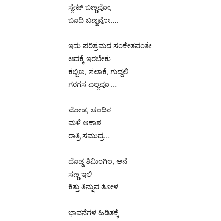
ಸ್ಲೇಟ್ ಬಣ್ಣವೋ,
ಬೂದಿ ಬಣ್ಣವೋ….
ಇದು ಪರಿಶ್ರಮದ ಸಂಕೇತವಂತೇ
ಅದಕ್ಕೆ ಇರಬೇಕು
ಕಬ್ಬಿಣ, ಸಲಾಕೆ, ಗುದ್ದಲಿ
ಗರಗಸ ಎಲ್ಲವೂ …
ಮೋಡ, ಚಂದಿರ
ಮಳೆ ಆಕಾಶ
ರಾತ್ರಿ ಸಮುದ್ರ…
ದೊಡ್ಡ ತಿಮಿಂಗಿಲ, ಆನೆ
ಸಣ್ಣ ಇಲಿ
ಕಿತ್ತು ತಿನ್ನುವ ತೋಳ
ಭಾವನೆಗಳ ಹಿಡಿತಕ್ಕೆ