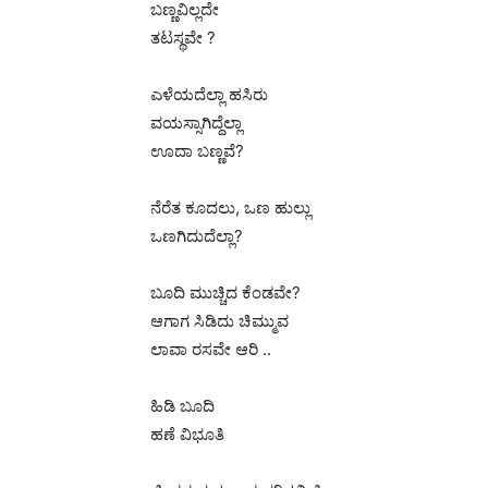
ಬಣ್ಣವಿಲ್ಲದೇ
ತಟಸ್ಥವೇ ?
ಎಳೆಯದೆಲ್ಲಾ ಹಸಿರು
ವಯಸ್ಸಾಗಿದ್ದೆಲ್ಲಾ
ಊದಾ ಬಣ್ಣವೆ?
ನೆರೆತ ಕೂದಲು, ಒಣ ಹುಲ್ಲು
ಒಣಗಿದುದೆಲ್ಲಾ?
ಬೂದಿ ಮುಚ್ಚಿದ ಕೆಂಡವೇ?
ಆಗಾಗ ಸಿಡಿದು ಚಿಮ್ಮುವ
ಲಾವಾ ರಸವೇ ಆರಿ ..
ಹಿಡಿ ಬೂದಿ
ಹಣೆ ವಿಭೂತಿ