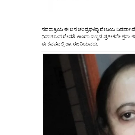
ನವರಾತ್ರಿಯ ಈ ದಿನ ಚಂದ್ರಘಟ್ಟಾ ದೇವಿಯ ದಿನವಾಗಿದೆ. 
ನಿವಾರಿಸುವ ದೇವತೆ. ಊದಾ ಬಣ್ಣದ ಪ್ರತೀಕವೇ ಶ್ರಮ ಜೀ
ಈ ಕವನದಲ್ಲಿ ಡಾ. ರಜನಿಯವರು.