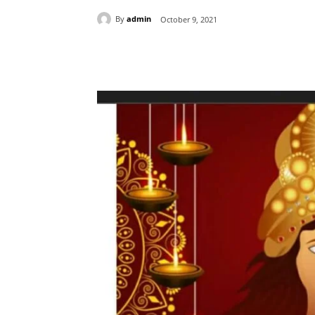
By
admin
October 9, 2021
Share