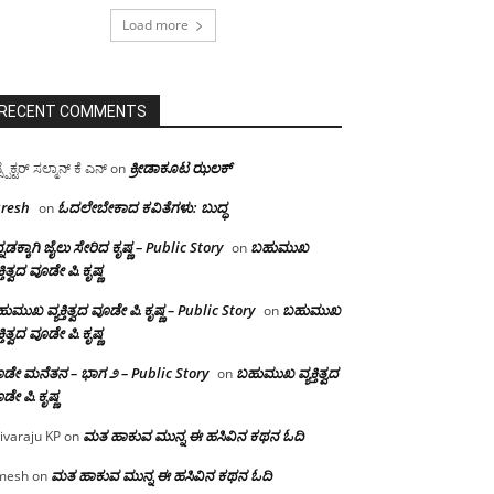
Load more
RECENT COMMENTS
ಕ್ರೀಡಾಕೂಟ ಝಲಕ್
ಸ್ಪೆಕ್ಟರ್ ಸಲ್ಮಾನ್ ಕೆ ಎನ್
on
resh
ಓದಲೇಬೇಕಾದ‌ ಕವಿತೆಗಳು: ಬುದ್ಧ
on
್ನಡಕ್ಕಾಗಿ ಜೈಲು ಸೇರಿದ ಕೃಷ್ಣ – Public Story
ಬಹುಮುಖ
on
ಕ್ತಿತ್ವದ ವೂಡೇ ಪಿ.ಕೃಷ್ಣ
ುಮುಖ ವ್ಯಕ್ತಿತ್ವದ ವೂಡೇ ಪಿ.ಕೃಷ್ಣ – Public Story
ಬಹುಮುಖ
on
ಕ್ತಿತ್ವದ ವೂಡೇ ಪಿ.ಕೃಷ್ಣ
ಡೇ ಮನೆತನ – ಭಾಗ ೨ – Public Story
ಬಹುಮುಖ ವ್ಯಕ್ತಿತ್ವದ
on
ಡೇ ಪಿ.ಕೃಷ್ಣ
ಮತ ಹಾಕುವ ಮುನ್ನ ಈ ಹಸಿವಿನ ಕಥನ ಓದಿ
ivaraju KP
on
ಮತ ಹಾಕುವ ಮುನ್ನ ಈ ಹಸಿವಿನ ಕಥನ ಓದಿ
mesh
on