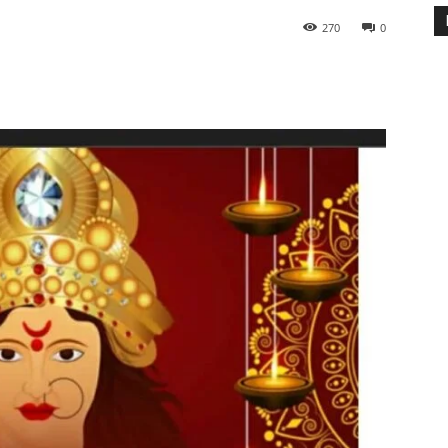
270
0