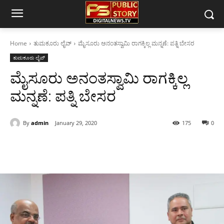
Home
ತುಮಕೂರು ಲೈವ್
ಮೈಸೂರು ಅನಂತಸ್ವಾಮಿ ರಾಗಕ್ಕಿಲ್ಲ ಮನ್ನಣೆ: ಪತ್ನಿ ಬೇಸರ
ತುಮಕೂರು ಲೈವ್
ಮೈಸೂರು ಅನಂತಸ್ವಾಮಿ ರಾಗಕ್ಕಿಲ್ಲ
ಮನ್ನಣೆ: ಪತ್ನಿ ಬೇಸರ
By
admin
January 29, 2020
175
0