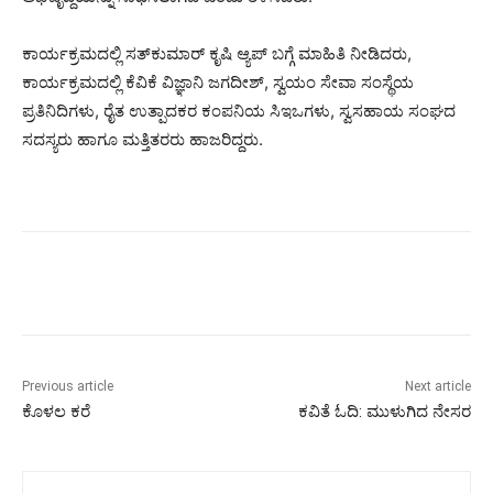
ಕಾರ್ಯಕ್ರಮದಲ್ಲಿ ಸತ್‌ಕುಮಾರ್ ಕೃಷಿ ಆ್ಯಪ್ ಬಗ್ಗೆ ಮಾಹಿತಿ ನೀಡಿದರು,
ಕಾರ್ಯಕ್ರಮದಲ್ಲಿ ಕೆವಿಕೆ ವಿಜ್ಞಾನಿ ಜಗದೀಶ್, ಸ್ವಯಂ ಸೇವಾ ಸಂಸ್ಥೆಯ
ಪ್ರತಿನಿದಿಗಳು, ರೈತ ಉತ್ಪಾದಕರ ಕಂಪನಿಯ ಸಿಇಒಗಳು, ಸ್ವಸಹಾಯ ಸಂಘದ
ಸದಸ್ಯರು ಹಾಗೂ ಮತ್ತಿತರರು ಹಾಜರಿದ್ದರು.
Previous article
Next article
ಕೊಳಲ ಕರೆ
ಕವಿತೆ ಓದಿ: ಮುಳುಗಿದ ನೇಸರ