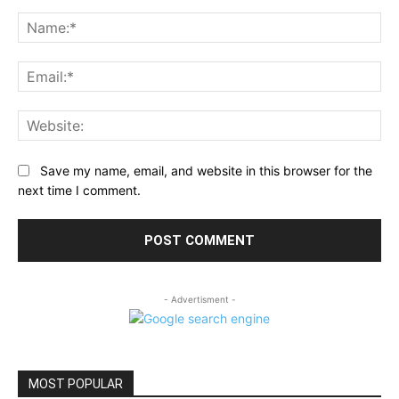
Comment:
Na
Ema
Web
Save my name, email, and website in this browser for the
next time I comment.
- Advertisment -
MOST POPULAR