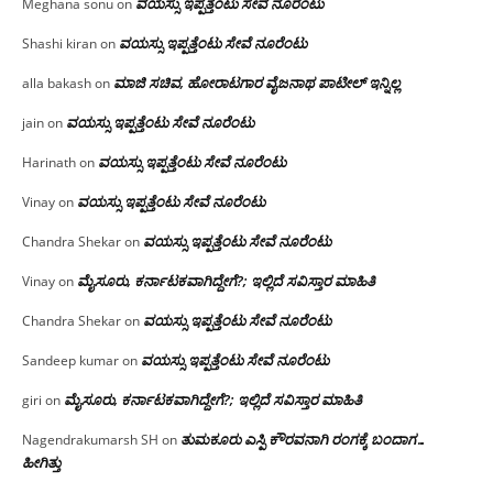
ವಯಸ್ಸು ಇಪ್ಪತ್ತೆಂಟು ಸೇವೆ ನೂರೆಂಟು
Meghana sonu
on
ವಯಸ್ಸು ಇಪ್ಪತ್ತೆಂಟು ಸೇವೆ ನೂರೆಂಟು
Shashi kiran
on
ಮಾಜಿ ಸಚಿವ, ಹೋರಾಟಗಾರ ವೈಜನಾಥ ಪಾಟೀಲ್ ಇನ್ನಿಲ್ಲ
alla bakash
on
ವಯಸ್ಸು ಇಪ್ಪತ್ತೆಂಟು ಸೇವೆ ನೂರೆಂಟು
jain
on
ವಯಸ್ಸು ಇಪ್ಪತ್ತೆಂಟು ಸೇವೆ ನೂರೆಂಟು
Harinath
on
ವಯಸ್ಸು ಇಪ್ಪತ್ತೆಂಟು ಸೇವೆ ನೂರೆಂಟು
Vinay
on
ವಯಸ್ಸು ಇಪ್ಪತ್ತೆಂಟು ಸೇವೆ ನೂರೆಂಟು
Chandra Shekar
on
ಮೈಸೂರು, ಕರ್ನಾಟಕವಾಗಿದ್ದೇಗೆ?; ಇಲ್ಲಿದೆ ಸವಿಸ್ತಾರ ಮಾಹಿತಿ
Vinay
on
ವಯಸ್ಸು ಇಪ್ಪತ್ತೆಂಟು ಸೇವೆ ನೂರೆಂಟು
Chandra Shekar
on
ವಯಸ್ಸು ಇಪ್ಪತ್ತೆಂಟು ಸೇವೆ ನೂರೆಂಟು
Sandeep kumar
on
ಮೈಸೂರು, ಕರ್ನಾಟಕವಾಗಿದ್ದೇಗೆ?; ಇಲ್ಲಿದೆ ಸವಿಸ್ತಾರ ಮಾಹಿತಿ
giri
on
ತುಮಕೂರು ಎಸ್ಪಿ ಕೌರವನಾಗಿ ರಂಗಕ್ಕೆ ಬಂದಾಗ…
Nagendrakumarsh SH
on
ಹೀಗಿತ್ತು