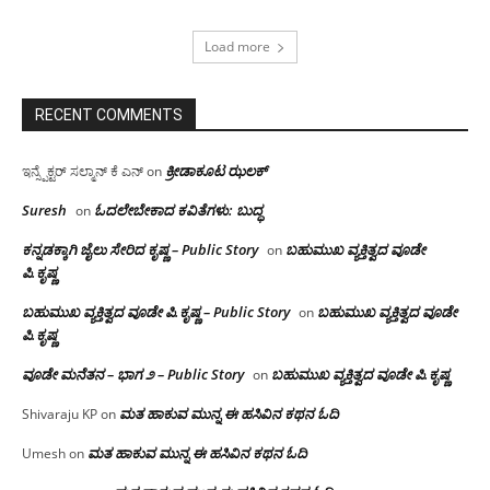
Load more
RECENT COMMENTS
ಕ್ರೀಡಾಕೂಟ ಝಲಕ್
ಇನ್ಸ್ಪೆಕ್ಟರ್ ಸಲ್ಮಾನ್ ಕೆ ಎನ್
on
Suresh
ಓದಲೇಬೇಕಾದ‌ ಕವಿತೆಗಳು: ಬುದ್ಧ
on
ಕನ್ನಡಕ್ಕಾಗಿ ಜೈಲು ಸೇರಿದ ಕೃಷ್ಣ – Public Story
ಬಹುಮುಖ ವ್ಯಕ್ತಿತ್ವದ ವೂಡೇ
on
ಪಿ.ಕೃಷ್ಣ
ಬಹುಮುಖ ವ್ಯಕ್ತಿತ್ವದ ವೂಡೇ ಪಿ.ಕೃಷ್ಣ – Public Story
ಬಹುಮುಖ ವ್ಯಕ್ತಿತ್ವದ ವೂಡೇ
on
ಪಿ.ಕೃಷ್ಣ
ವೂಡೇ ಮನೆತನ – ಭಾಗ ೨ – Public Story
ಬಹುಮುಖ ವ್ಯಕ್ತಿತ್ವದ ವೂಡೇ ಪಿ.ಕೃಷ್ಣ
on
ಮತ ಹಾಕುವ ಮುನ್ನ ಈ ಹಸಿವಿನ ಕಥನ ಓದಿ
Shivaraju KP
on
ಮತ ಹಾಕುವ ಮುನ್ನ ಈ ಹಸಿವಿನ ಕಥನ ಓದಿ
Umesh
on