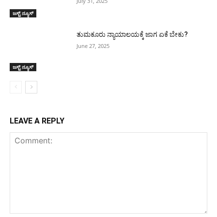
July 31, 2025
ಜಸ್ಟ್ ನ್ಯೂಸ್
ತುಮಕೂರು ನ್ಯಾಯಾಲಯಕ್ಕೆ ಜಾಗ ಏಕೆ ಬೇಕು?
June 27, 2025
ಜಸ್ಟ್ ನ್ಯೂಸ್
LEAVE A REPLY