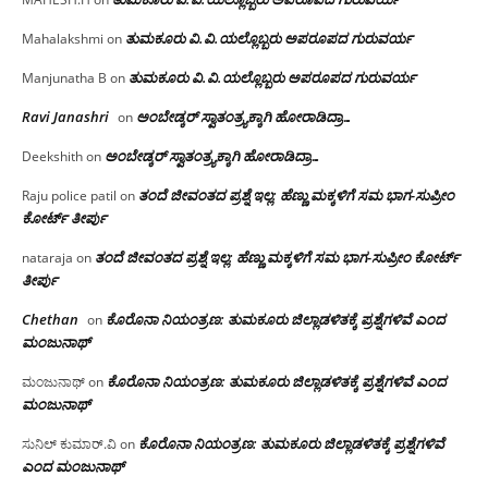
ತುಮಕೂರು‌ ವಿ.ವಿ.ಯಲ್ಲೊಬ್ಬರು ಅಪರೂಪದ ಗುರುವರ್ಯ
Mahalakshmi
on
ತುಮಕೂರು‌ ವಿ.ವಿ.ಯಲ್ಲೊಬ್ಬರು ಅಪರೂಪದ ಗುರುವರ್ಯ
Manjunatha B
on
Ravi Janashri
ಅಂಬೇಡ್ಕರ್ ಸ್ವಾತಂತ್ರ್ಯಕ್ಕಾಗಿ ಹೋರಾಡಿದ್ರಾ…
on
ಅಂಬೇಡ್ಕರ್ ಸ್ವಾತಂತ್ರ್ಯಕ್ಕಾಗಿ ಹೋರಾಡಿದ್ರಾ…
Deekshith
on
ತಂದೆ ಜೀವಂತದ ಪ್ರಶ್ನೆ ಇಲ್ಲ: ಹೆಣ್ಣು ಮಕ್ಕಳಿಗೆ ಸಮ ಭಾಗ-ಸುಪ್ರೀಂ
Raju police patil
on
ಕೋರ್ಟ್ ತೀರ್ಪು
ತಂದೆ ಜೀವಂತದ ಪ್ರಶ್ನೆ ಇಲ್ಲ: ಹೆಣ್ಣು ಮಕ್ಕಳಿಗೆ ಸಮ ಭಾಗ-ಸುಪ್ರೀಂ ಕೋರ್ಟ್
nataraja
on
ತೀರ್ಪು
Chethan
ಕೊರೊನಾ ನಿಯಂತ್ರಣ: ತುಮಕೂರು ಜಿಲ್ಲಾಡಳಿತಕ್ಕೆ ಪ್ರಶ್ನೆಗಳಿವೆ ಎಂದ
on
ಮಂಜು‌ನಾಥ್
ಕೊರೊನಾ ನಿಯಂತ್ರಣ: ತುಮಕೂರು ಜಿಲ್ಲಾಡಳಿತಕ್ಕೆ ಪ್ರಶ್ನೆಗಳಿವೆ ಎಂದ
ಮಂಜುನಾಥ್
on
ಮಂಜು‌ನಾಥ್
ಕೊರೊನಾ ನಿಯಂತ್ರಣ: ತುಮಕೂರು ಜಿಲ್ಲಾಡಳಿತಕ್ಕೆ ಪ್ರಶ್ನೆಗಳಿವೆ
ಸುನಿಲ್ ಕುಮಾರ್.ವಿ
on
ಎಂದ ಮಂಜು‌ನಾಥ್