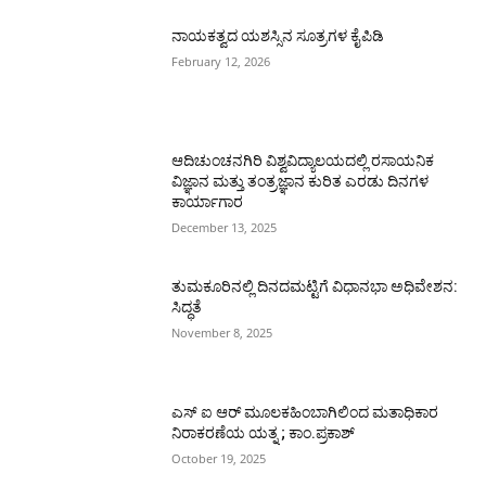
ನಾಯಕತ್ವದ ಯಶಸ್ಸಿನ ಸೂತ್ರಗಳ ಕೈಪಿಡಿ
February 12, 2026
ಆದಿಚುಂಚನಗಿರಿ ವಿಶ್ವವಿದ್ಯಾಲಯದಲ್ಲಿ ರಸಾಯನಿಕ
ವಿಜ್ಞಾನ ಮತ್ತು ತಂತ್ರಜ್ಞಾನ ಕುರಿತ ಎರಡು ದಿನಗಳ
ಕಾರ್ಯಾಗಾರ
December 13, 2025
ತುಮಕೂರಿನಲ್ಲಿ ದಿನದಮಟ್ಟಿಗೆ ವಿಧಾನಭಾ ಅಧಿವೇಶನ:
ಸಿದ್ಧತೆ
November 8, 2025
ಎಸ್ ಐ ಆರ್ ಮೂಲಕಹಿಂಬಾಗಿಲಿಂದ ಮತಾಧಿಕಾರ
ನಿರಾಕರಣೆಯ ಯತ್ನ ; ಕಾಂ.ಪ್ರಕಾಶ್
October 19, 2025