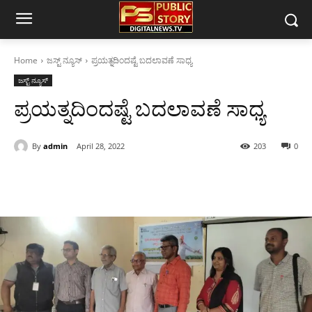
Home
ಜಸ್ಟ್ ನ್ಯೂಸ್
ಪ್ರಯತ್ನದಿಂದಷ್ಟೆ ಬದಲಾವಣೆ ಸಾಧ್ಯ
ಜಸ್ಟ್ ನ್ಯೂಸ್
ಪ್ರಯತ್ನದಿಂದಷ್ಟೆ ಬದಲಾವಣೆ ಸಾಧ್ಯ
By
admin
April 28, 2022
203
0