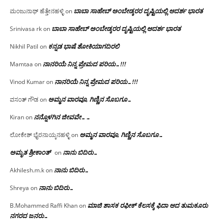
ಬಾಬಾ ಸಾಹೇಬ್ ಅಂಬೇಡ್ಕರರ ದೃಷ್ಟಿಯಲ್ಲಿ ಆದರ್ಶ ಭಾರತ
ಮಂಜುನಾಥ್ ಹೆತ್ತೇನಹಳ್ಳಿ
on
ಬಾಬಾ ಸಾಹೇಬ್ ಅಂಬೇಡ್ಕರರ ದೃಷ್ಟಿಯಲ್ಲಿ ಆದರ್ಶ ಭಾರತ
Srinivasa rk
on
ಕನ್ನಡ ಭಾಷೆ ಶೋಕಿಯಾಗದಿರಲಿ
Nikhil Patil
on
ನಾನರಿಯೆ ನಿನ್ನ ಪ್ರೇಮದ ಪರಿಯ…!!!
Mamtaa
on
ನಾನರಿಯೆ ನಿನ್ನ ಪ್ರೇಮದ ಪರಿಯ…!!!
Vinod Kumar
on
ಅಮ್ಮನ ವಾರವೂ, ಗಿಣ್ಣಿನ ಸೊಬಗೂ…
ವಸಂತ್ ಗೌಡ
on
ನನ್ನೊಳಗಿನ ಜೀವವೇ……
Kiran
on
ಅಮ್ಮನ ವಾರವೂ, ಗಿಣ್ಣಿನ ಸೊಬಗೂ…
ಲೋಕೇಶ್ ಭೈರನಾಯ್ಕನಹಳ್ಳಿ
on
ಅಮೃತ ಶ್ರೀಕಾಂತ್
ನಾನು ಬಿದಿರು…
on
ನಾನು ಬಿದಿರು…
Akhilesh.m.k
on
ನಾನು ಬಿದಿರು…
Shreya
on
ಮಾಜಿ ಶಾಸಕ ರಫೀಕ್ ಕೆಲಸಕ್ಕೆ ಫಿದಾ ಆದ ತುಮಕೂರು
B.Mohammed Raffi Khan
on
ನಗರದ ಜನರು…