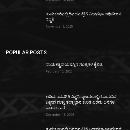
ತುಮಕೂರಿನಲ್ಲಿ ದಿನದಮಟ್ಟಿಗೆ ವಿಧಾನಭಾ ಅಧಿವೇಶನ:
ಸಿದ್ಧತೆ
November 8, 2025
POPULAR POSTS
ನಾಯಕತ್ವದ ಯಶಸ್ಸಿನ ಸೂತ್ರಗಳ ಕೈಪಿಡಿ
February 12, 2026
ಆದಿಚುಂಚನಗಿರಿ ವಿಶ್ವವಿದ್ಯಾಲಯದಲ್ಲಿ ರಸಾಯನಿಕ
ವಿಜ್ಞಾನ ಮತ್ತು ತಂತ್ರಜ್ಞಾನ ಕುರಿತ ಎರಡು ದಿನಗಳ
ಕಾರ್ಯಾಗಾರ
December 13, 2025
ತುಮಕೂರಿನಲ್ಲಿ ದಿನದಮಟ್ಟಿಗೆ ವಿಧಾನಭಾ ಅಧಿವೇಶನ: