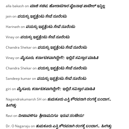
ಮಾಜಿ ಸಚಿವ, ಹೋರಾಟಗಾರ ವೈಜನಾಥ ಪಾಟೀಲ್ ಇನ್ನಿಲ್ಲ
alla bakash
on
ವಯಸ್ಸು ಇಪ್ಪತ್ತೆಂಟು ಸೇವೆ ನೂರೆಂಟು
jain
on
ವಯಸ್ಸು ಇಪ್ಪತ್ತೆಂಟು ಸೇವೆ ನೂರೆಂಟು
Harinath
on
ವಯಸ್ಸು ಇಪ್ಪತ್ತೆಂಟು ಸೇವೆ ನೂರೆಂಟು
Vinay
on
ವಯಸ್ಸು ಇಪ್ಪತ್ತೆಂಟು ಸೇವೆ ನೂರೆಂಟು
Chandra Shekar
on
ಮೈಸೂರು, ಕರ್ನಾಟಕವಾಗಿದ್ದೇಗೆ?; ಇಲ್ಲಿದೆ ಸವಿಸ್ತಾರ ಮಾಹಿತಿ
Vinay
on
ವಯಸ್ಸು ಇಪ್ಪತ್ತೆಂಟು ಸೇವೆ ನೂರೆಂಟು
Chandra Shekar
on
ವಯಸ್ಸು ಇಪ್ಪತ್ತೆಂಟು ಸೇವೆ ನೂರೆಂಟು
Sandeep kumar
on
ಮೈಸೂರು, ಕರ್ನಾಟಕವಾಗಿದ್ದೇಗೆ?; ಇಲ್ಲಿದೆ ಸವಿಸ್ತಾರ ಮಾಹಿತಿ
giri
on
ತುಮಕೂರು ಎಸ್ಪಿ ಕೌರವನಾಗಿ ರಂಗಕ್ಕೆ ಬಂದಾಗ…
Nagendrakumarsh SH
on
ಹೀಗಿತ್ತು
ದೀಪಾವಳಿಗೂ ಶ್ರೀರಾಮನಿಗೂ ಇರುವ ನಂಟೇನು?
Ravi
on
ತುಮಕೂರು ಎಸ್ಪಿ ಕೌರವನಾಗಿ ರಂಗಕ್ಕೆ ಬಂದಾಗ… ಹೀಗಿತ್ತು
Dr. O Nagaraju
on