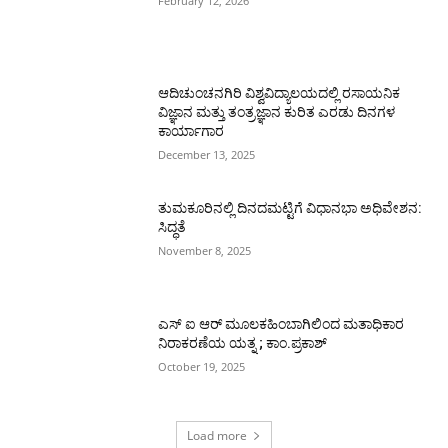
February 12, 2026
ಆದಿಚುಂಚನಗಿರಿ ವಿಶ್ವವಿದ್ಯಾಲಯದಲ್ಲಿ ರಸಾಯನಿಕ
ವಿಜ್ಞಾನ ಮತ್ತು ತಂತ್ರಜ್ಞಾನ ಕುರಿತ ಎರಡು ದಿನಗಳ
ಕಾರ್ಯಾಗಾರ
December 13, 2025
ತುಮಕೂರಿನಲ್ಲಿ ದಿನದಮಟ್ಟಿಗೆ ವಿಧಾನಭಾ ಅಧಿವೇಶನ:
ಸಿದ್ಧತೆ
November 8, 2025
ಎಸ್ ಐ ಆರ್ ಮೂಲಕಹಿಂಬಾಗಿಲಿಂದ ಮತಾಧಿಕಾರ
ನಿರಾಕರಣೆಯ ಯತ್ನ ; ಕಾಂ.ಪ್ರಕಾಶ್
October 19, 2025
Load more