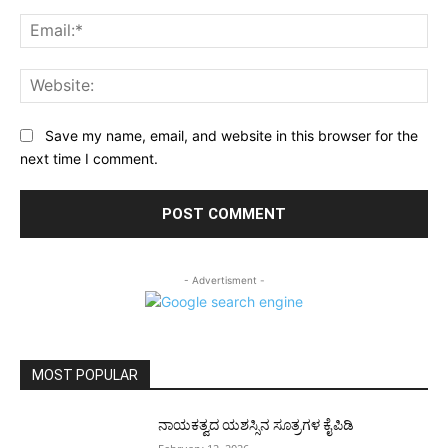
Ema
Web
Save my name, email, and website in this browser for the
next time I comment.
- Advertisment -
MOST POPULAR
ನಾಯಕತ್ವದ ಯಶಸ್ಸಿನ ಸೂತ್ರಗಳ ಕೈಪಿಡಿ