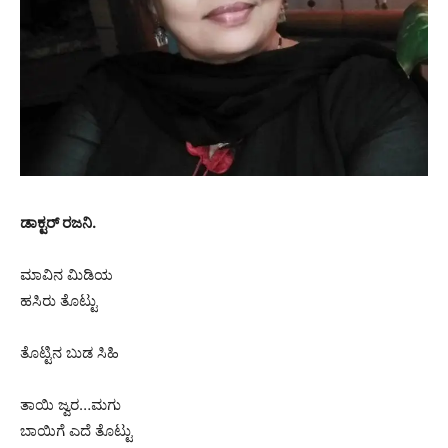
ಡಾಕ್ಟರ್ ರಜನಿ.
ಮಾವಿನ ಮಿಡಿಯ
ಹಸಿರು ತೊಟ್ಟು
ತೊಟ್ಟಿನ ಬುಡ ಸಿಹಿ
ತಾಯಿ ಜ್ವರ…ಮಗು
ಬಾಯಿಗೆ ಎದೆ ತೊಟ್ಟು