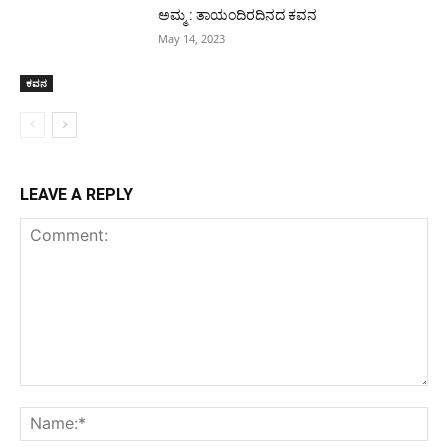
ಅಮ್ಮ : ತಾಯಂದಿರದಿನದ ಕವನ
May 14, 2023
ಕವನ
LEAVE A REPLY
Comment:
Na