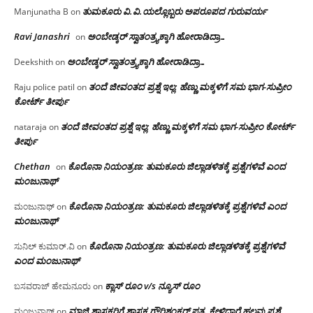
ತುಮಕೂರು‌ ವಿ.ವಿ.ಯಲ್ಲೊಬ್ಬರು ಅಪರೂಪದ ಗುರುವರ್ಯ
Manjunatha B
on
Ravi Janashri
ಅಂಬೇಡ್ಕರ್ ಸ್ವಾತಂತ್ರ್ಯಕ್ಕಾಗಿ ಹೋರಾಡಿದ್ರಾ…
on
ಅಂಬೇಡ್ಕರ್ ಸ್ವಾತಂತ್ರ್ಯಕ್ಕಾಗಿ ಹೋರಾಡಿದ್ರಾ…
Deekshith
on
ತಂದೆ ಜೀವಂತದ ಪ್ರಶ್ನೆ ಇಲ್ಲ: ಹೆಣ್ಣು ಮಕ್ಕಳಿಗೆ ಸಮ ಭಾಗ-ಸುಪ್ರೀಂ
Raju police patil
on
ಕೋರ್ಟ್ ತೀರ್ಪು
ತಂದೆ ಜೀವಂತದ ಪ್ರಶ್ನೆ ಇಲ್ಲ: ಹೆಣ್ಣು ಮಕ್ಕಳಿಗೆ ಸಮ ಭಾಗ-ಸುಪ್ರೀಂ ಕೋರ್ಟ್
nataraja
on
ತೀರ್ಪು
Chethan
ಕೊರೊನಾ ನಿಯಂತ್ರಣ: ತುಮಕೂರು ಜಿಲ್ಲಾಡಳಿತಕ್ಕೆ ಪ್ರಶ್ನೆಗಳಿವೆ ಎಂದ
on
ಮಂಜು‌ನಾಥ್
ಕೊರೊನಾ ನಿಯಂತ್ರಣ: ತುಮಕೂರು ಜಿಲ್ಲಾಡಳಿತಕ್ಕೆ ಪ್ರಶ್ನೆಗಳಿವೆ ಎಂದ
ಮಂಜುನಾಥ್
on
ಮಂಜು‌ನಾಥ್
ಕೊರೊನಾ ನಿಯಂತ್ರಣ: ತುಮಕೂರು ಜಿಲ್ಲಾಡಳಿತಕ್ಕೆ ಪ್ರಶ್ನೆಗಳಿವೆ
ಸುನಿಲ್ ಕುಮಾರ್.ವಿ
on
ಎಂದ ಮಂಜು‌ನಾಥ್
ಕ್ಲಾಸ್ ರೂಂ v/s ನ್ಯೂಸ್ ರೂಂ
ಬಸವರಾಜ್ ಹೇಮನೂರು
on
ಮಾಜಿ ಶಾಸಕರಿಗೆ ಶಾಸಕ ಗೌರಿಶಂಕರ್ ಪತ್ರ, ಕೇಳಿದ್ದಾರೆ ಹಲವು ಪ್ರಶ್ನೆ
ಮಂಜುನಾಥ್
on