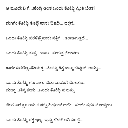
ಆ ಮೂದೇವಿ ಗೆ ..ಹೆಂಡ್ತಿ ಅಂತ ಒಂದು ತೊಟ್ಟು ಪ್ರೀತಿ ಬೇಡ?
ಮಗಿಗೇ ತೊಟ್ಟು ತೊಟ್ಟೆ ಹಾಕು ಔಷಧಿ… ದಕ್ತದೆ…
ಒಂದು ತೊಟ್ಟು ಹರಳೆಣ್ಣೆ ಹಾಕು ನೆತ್ತಿಗೆ .. ತಂಪಾಗುತ್ತದೆ…
ಒಂದು ತೊಟ್ಟು ತುಪ್ಪ ..ಹಾಕು ..ಸೇರುತ್ತ ನೋಡಣ…
ಕಾಲೇ ಬರಲಿಲ್ಲ ನಡಿಯಕ್ಕೆ…ತೊಟ್ಟು ಕಿತ್ತ ಹಣ್ಣು ಬಿದ್ದಂಗೆ ಆಯ್ತು…
ಒಂದು ತೊಟ್ಟು ಗಂಗಾಜಲ ಬಿಡು ಬಾಯಿಗೆ ನೋಡಣ..
ಮಣ್ಣು ..ಚಿನ್ನ ತೇದು ..ಒಂದು ತೊಟ್ಟು ಹನುಕ್ಸು
ಜೀವ ಎಲ್ಲೊ ಒಂದು ತೊಟ್ಟು ಹಿಡ್ಕಂಡ್ ಅದೇ…ಸಂಜೀ ತನಕ ನೋಡ್ಬೇಕು…
ಒಂದು ತೊಟ್ಟು ರಕ್ತ ಇಲ್ಲ…ಇಷ್ಟು ಲೇಟ್ ಆಗಿ ಬಂದ್ರೆ….