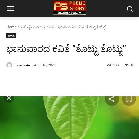
Home
ಸಾಹಿತ್ಯ ಸಂವಾದ
ಕವನ
ಭಾನುವಾರದ ಕವಿತೆ "ತೊಟ್ಟು ತೊಟ್ಟು"
ಕವನ
ಭಾನುವಾರದ ಕವಿತೆ “ತೊಟ್ಟು ತೊಟ್ಟು”
By
admin
April 18, 2021
208
0