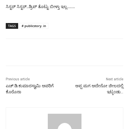
ಸಿಸ್ಟರ್ ಸಿಸ್ಟರ್..ಡ್ರಿಪ್ ತೊಟ್ಟು ಬೀಳ್ತಾ ಇಲ್ಲ…….
TAGS
# publicstory. in
Previous article
Next article
ಎಚ್.ಡಿ.ಕುಮಾರಸ್ವಾಮಿ ಅವರಿಗೆ
ಅಪ್ಪ ಮಗ ಅದೇನೋ ಚೀಲದಲ್ಲಿ
ಕೊರೊನಾ
ಇಟ್ಕಂಡು…