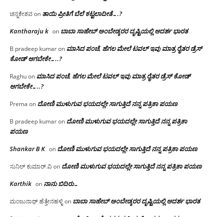
ತಾಯಿ ಪ್ರೀತಿಗೆ ಬೆಲೆ ಕಟ್ಟಲಾದೀತೆ….?
ಚನ್ನಕೇಶವ
on
Kantharaju k
ಬಾಬಾ ಸಾಹೇಬ್ ಅಂಬೇಡ್ಕರರ ದೃಷ್ಟಿಯಲ್ಲಿ ಆದರ್ಶ ಭಾರತ
on
ಮಾಸಿದ ಪಂಚೆ, ಹೆಗಲ ಮೇಲೆ ಟವಲ್‌ ಇವು ಮಾತ್ರ ರೈತರ ಡ್ರೆಸ್‌
B pradeep kumar
on
ಕೋಡ್ ಆಗಬೇಕೇ…..?‌
ಮಾಸಿದ ಪಂಚೆ, ಹೆಗಲ ಮೇಲೆ ಟವಲ್‌ ಇವು ಮಾತ್ರ ರೈತರ ಡ್ರೆಸ್‌ ಕೋಡ್
Raghu
on
ಆಗಬೇಕೇ…..?‌
ದೋಣಿ ಮುಳುಗುವ ಭಯದಲ್ಲೇ ಸಾಗುತ್ತಿದೆ ನನ್ನ ಪತ್ರಿಕಾ ಪಯಣ
Prema
on
ದೋಣಿ ಮುಳುಗುವ ಭಯದಲ್ಲೇ ಸಾಗುತ್ತಿದೆ ನನ್ನ ಪತ್ರಿಕಾ
B pradeep kumar
on
ಪಯಣ
Shankar B K
ದೋಣಿ ಮುಳುಗುವ ಭಯದಲ್ಲೇ ಸಾಗುತ್ತಿದೆ ನನ್ನ ಪತ್ರಿಕಾ ಪಯಣ
on
ದೋಣಿ ಮುಳುಗುವ ಭಯದಲ್ಲೇ ಸಾಗುತ್ತಿದೆ ನನ್ನ ಪತ್ರಿಕಾ ಪಯಣ
ಸುನಿಲ್ ಕುಮಾರ್.ವಿ
on
Karthik
ನಾನು ಬಿದಿರು…
on
ಬಾಬಾ ಸಾಹೇಬ್ ಅಂಬೇಡ್ಕರರ ದೃಷ್ಟಿಯಲ್ಲಿ ಆದರ್ಶ ಭಾರತ
ಮಂಜುನಾಥ್ ಹೆತ್ತೇನಹಳ್ಳಿ
on