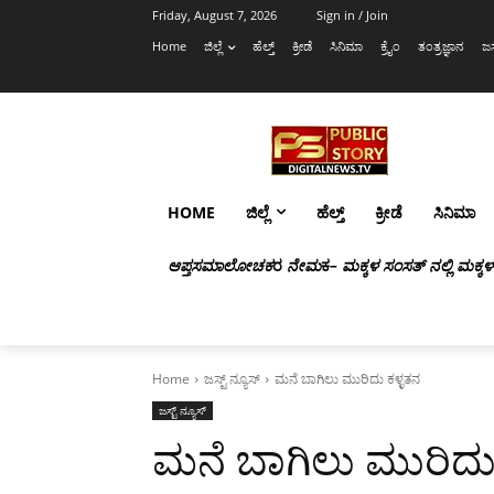
Friday, August 7, 2026
Sign in / Join
Home
ಜಿಲ್ಲೆ
ಹೆಲ್ತ್
ಕ್ರೀಡೆ
ಸಿನಿಮಾ
ಕ್ರೈಂ
ತಂತ್ರಜ್ಞಾನ
ಜಸ
HOME
ಜಿಲ್ಲೆ
ಹೆಲ್ತ್
ಕ್ರೀಡೆ
ಸಿನಿಮಾ
ಆಪ್ತಸಮಾಲೋಚಕ
ರ
ನೇಮ
ಕ
– ಮಕ್ಕಳ ಸಂಸತ್ ನಲ್ಲಿ ಮಕ್ಕ
Home
ಜಸ್ಟ್ ನ್ಯೂಸ್
ಮನೆ ಬಾಗಿಲು ಮುರಿದು ಕಳ್ಳತನ
ಜಸ್ಟ್ ನ್ಯೂಸ್
ಮನೆ ಬಾಗಿಲು ಮುರಿದು