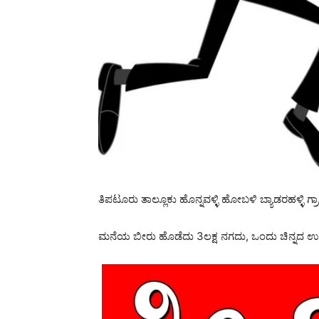
ತಿಪಟೂರು ತಾಲ್ಲೂಕು ಹೊನ್ನವಳ್ಳಿ ಹೋಬಳಿ ಬ್ಯಾಡರಹಳ್ಳಿ
ಮನೆಯ ಬೀರು ಹೊಡೆದು 3ಲಕ್ಷ ನಗದು, ಒಂದು ಚಿನ್ನದ 