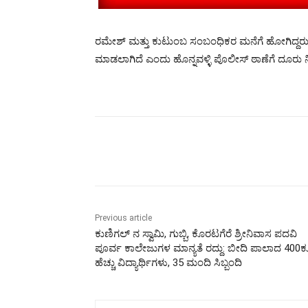
ರಮೇಶ್ ಮತ್ತು ಕುಟುಂಬ ಸಂಬಂಧಿಕರ ಮನೆಗೆ ಹೋಗಿದ್ದರು
ಮಾಡಲಾಗಿದೆ ಎಂದು ಹೊನ್ನವಳ್ಳಿ ಪೊಲೀಸ್ ಠಾಣೆಗೆ ದೂರು 
Share
Previous article
ಕುಣಿಗಲ್ ನ ಸ್ವಾಮಿ, ಗುಬ್ಬಿ, ಕೊರಟಗೆರೆ ಶ್ರೀನಿವಾಸ ಪದವಿ
ಪೂರ್ವ ಕಾಲೇಜುಗಳ ಮಾನ್ಯತೆ ರದ್ದು: ಬೀದಿ ಪಾಲಾದ 400ಕ್
ಹೆಚ್ಚು ವಿದ್ಯಾರ್ಥಿಗಳು, 35 ಮಂದಿ ಸಿಬ್ಬಂದಿ