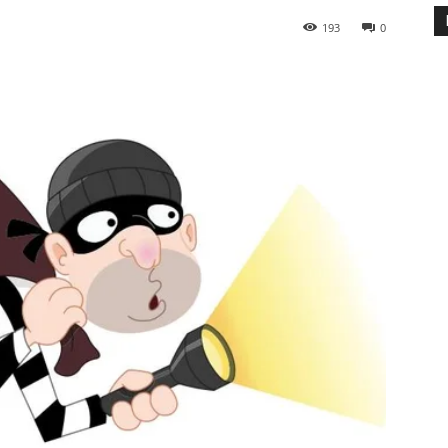
193
0