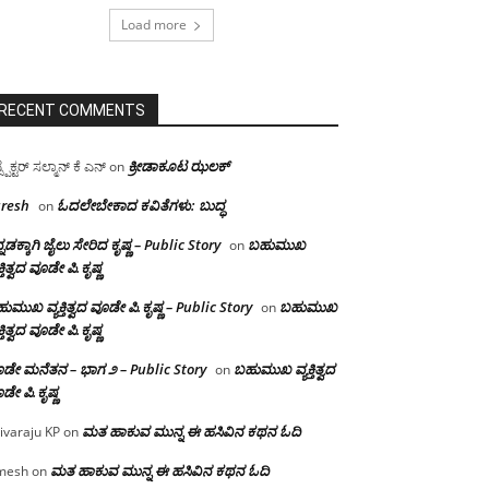
Load more
RECENT COMMENTS
ಕ್ರೀಡಾಕೂಟ ಝಲಕ್
ಸ್ಪೆಕ್ಟರ್ ಸಲ್ಮಾನ್ ಕೆ ಎನ್
on
resh
ಓದಲೇಬೇಕಾದ‌ ಕವಿತೆಗಳು: ಬುದ್ಧ
on
್ನಡಕ್ಕಾಗಿ ಜೈಲು ಸೇರಿದ ಕೃಷ್ಣ – Public Story
ಬಹುಮುಖ
on
ಕ್ತಿತ್ವದ ವೂಡೇ ಪಿ.ಕೃಷ್ಣ
ುಮುಖ ವ್ಯಕ್ತಿತ್ವದ ವೂಡೇ ಪಿ.ಕೃಷ್ಣ – Public Story
ಬಹುಮುಖ
on
ಕ್ತಿತ್ವದ ವೂಡೇ ಪಿ.ಕೃಷ್ಣ
ಡೇ ಮನೆತನ – ಭಾಗ ೨ – Public Story
ಬಹುಮುಖ ವ್ಯಕ್ತಿತ್ವದ
on
ಡೇ ಪಿ.ಕೃಷ್ಣ
ಮತ ಹಾಕುವ ಮುನ್ನ ಈ ಹಸಿವಿನ ಕಥನ ಓದಿ
ivaraju KP
on
ಮತ ಹಾಕುವ ಮುನ್ನ ಈ ಹಸಿವಿನ ಕಥನ ಓದಿ
mesh
on