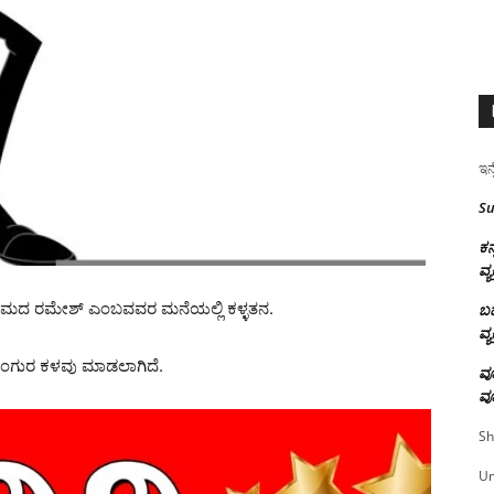
ಇನ್
Su
ಕನ
ವ್ಯ
 ಗ್ರಾಮದ ರಮೇಶ್ ಎಂಬವವರ ಮನೆಯಲ್ಲಿ ಕಳ್ಳತನ.
ಬಹ
ವ್ಯ
ಉಂಗುರ ಕಳವು ಮಾಡಲಾಗಿದೆ.
ವೂ
ವೂ
Sh
U