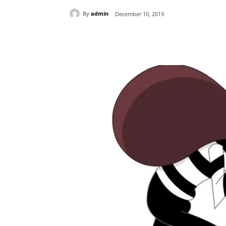
By
admin
December 10, 2019
Share