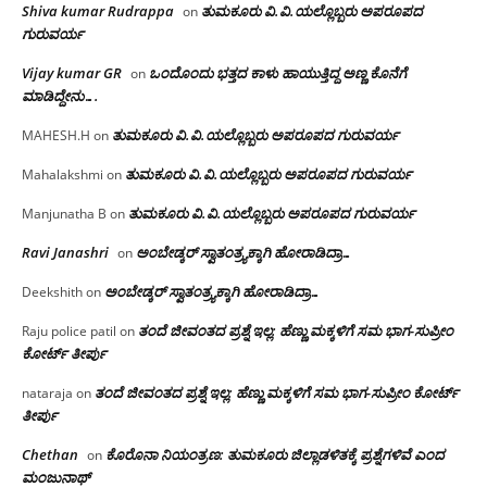
Shiva kumar Rudrappa
ತುಮಕೂರು‌ ವಿ.ವಿ.ಯಲ್ಲೊಬ್ಬರು ಅಪರೂಪದ
on
ಗುರುವರ್ಯ
Vijay kumar GR
ಒಂದೊಂದು ಭತ್ತದ ಕಾಳು ಹಾಯುತ್ತಿದ್ದ ಅಣ್ಣ ಕೊನೆಗೆ
on
ಮಾಡಿದ್ದೇನು….
ತುಮಕೂರು‌ ವಿ.ವಿ.ಯಲ್ಲೊಬ್ಬರು ಅಪರೂಪದ ಗುರುವರ್ಯ
MAHESH.H
on
ತುಮಕೂರು‌ ವಿ.ವಿ.ಯಲ್ಲೊಬ್ಬರು ಅಪರೂಪದ ಗುರುವರ್ಯ
Mahalakshmi
on
ತುಮಕೂರು‌ ವಿ.ವಿ.ಯಲ್ಲೊಬ್ಬರು ಅಪರೂಪದ ಗುರುವರ್ಯ
Manjunatha B
on
Ravi Janashri
ಅಂಬೇಡ್ಕರ್ ಸ್ವಾತಂತ್ರ್ಯಕ್ಕಾಗಿ ಹೋರಾಡಿದ್ರಾ…
on
ಅಂಬೇಡ್ಕರ್ ಸ್ವಾತಂತ್ರ್ಯಕ್ಕಾಗಿ ಹೋರಾಡಿದ್ರಾ…
Deekshith
on
ತಂದೆ ಜೀವಂತದ ಪ್ರಶ್ನೆ ಇಲ್ಲ: ಹೆಣ್ಣು ಮಕ್ಕಳಿಗೆ ಸಮ ಭಾಗ-ಸುಪ್ರೀಂ
Raju police patil
on
ಕೋರ್ಟ್ ತೀರ್ಪು
ತಂದೆ ಜೀವಂತದ ಪ್ರಶ್ನೆ ಇಲ್ಲ: ಹೆಣ್ಣು ಮಕ್ಕಳಿಗೆ ಸಮ ಭಾಗ-ಸುಪ್ರೀಂ ಕೋರ್ಟ್
nataraja
on
ತೀರ್ಪು
Chethan
ಕೊರೊನಾ ನಿಯಂತ್ರಣ: ತುಮಕೂರು ಜಿಲ್ಲಾಡಳಿತಕ್ಕೆ ಪ್ರಶ್ನೆಗಳಿವೆ ಎಂದ
on
ಮಂಜು‌ನಾಥ್