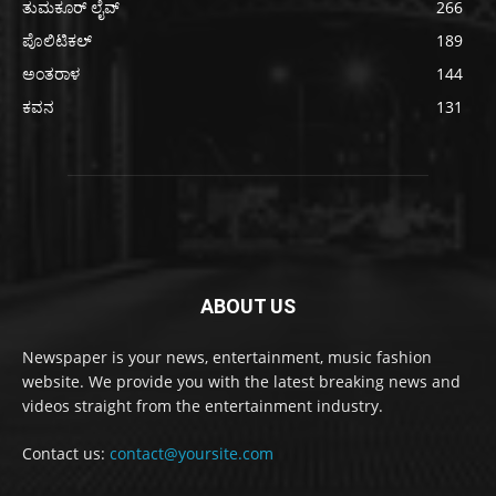
ತುಮಕೂರ್ ಲೈವ್
266
ಪೊಲಿಟಿಕಲ್
189
ಅಂತರಾಳ
144
ಕವನ
131
ABOUT US
Newspaper is your news, entertainment, music fashion
website. We provide you with the latest breaking news and
videos straight from the entertainment industry.
Contact us:
contact@yoursite.com