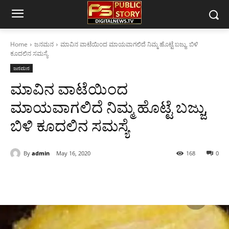
Home
ಜನಮನ
ಮಾವಿನ ವಾಟೆಯಿಂದ ಮಾಯವಾಗಲಿದೆ ನಿಮ್ಮ ಹೊಟ್ಟೆ ಬಜ್ಜು, ಬಿಳಿ
ಕೂದಲಿನ ಸಮಸ್ಯೆ
ಜನಮನ
ಮಾವಿನ ವಾಟೆಯಿಂದ
ಮಾಯವಾಗಲಿದೆ ನಿಮ್ಮ ಹೊಟ್ಟೆ ಬಜ್ಜು,
ಬಿಳಿ ಕೂದಲಿನ ಸಮಸ್ಯೆ
By
admin
May 16, 2020
168
0