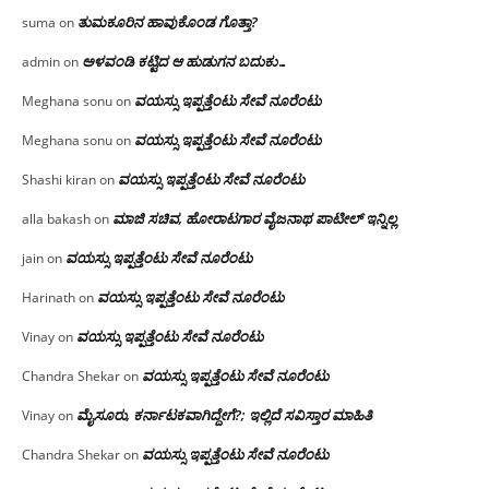
ತುಮಕೂರಿನ ಹಾವುಕೊಂಡ ಗೊತ್ತಾ?
suma
on
ಅಳವಂಡಿ ಕಟ್ಟಿದ ಆ ಹುಡುಗನ ಬದುಕು…
admin
on
ವಯಸ್ಸು ಇಪ್ಪತ್ತೆಂಟು ಸೇವೆ ನೂರೆಂಟು
Meghana sonu
on
ವಯಸ್ಸು ಇಪ್ಪತ್ತೆಂಟು ಸೇವೆ ನೂರೆಂಟು
Meghana sonu
on
ವಯಸ್ಸು ಇಪ್ಪತ್ತೆಂಟು ಸೇವೆ ನೂರೆಂಟು
Shashi kiran
on
ಮಾಜಿ ಸಚಿವ, ಹೋರಾಟಗಾರ ವೈಜನಾಥ ಪಾಟೀಲ್ ಇನ್ನಿಲ್ಲ
alla bakash
on
ವಯಸ್ಸು ಇಪ್ಪತ್ತೆಂಟು ಸೇವೆ ನೂರೆಂಟು
jain
on
ವಯಸ್ಸು ಇಪ್ಪತ್ತೆಂಟು ಸೇವೆ ನೂರೆಂಟು
Harinath
on
ವಯಸ್ಸು ಇಪ್ಪತ್ತೆಂಟು ಸೇವೆ ನೂರೆಂಟು
Vinay
on
ವಯಸ್ಸು ಇಪ್ಪತ್ತೆಂಟು ಸೇವೆ ನೂರೆಂಟು
Chandra Shekar
on
ಮೈಸೂರು, ಕರ್ನಾಟಕವಾಗಿದ್ದೇಗೆ?; ಇಲ್ಲಿದೆ ಸವಿಸ್ತಾರ ಮಾಹಿತಿ
Vinay
on
ವಯಸ್ಸು ಇಪ್ಪತ್ತೆಂಟು ಸೇವೆ ನೂರೆಂಟು
Chandra Shekar
on