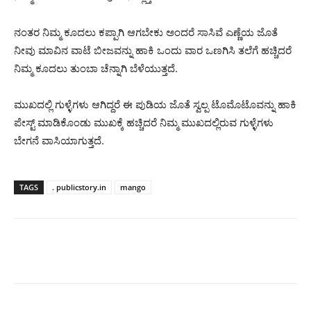
ನಂತರ ನಿಮ್ಮ ಕೂದಲು ಕಪ್ಪಾಗಿ ಆಗಬೇಕು ಅಂದರೆ ಸಾಸಿವೆ ಎಣ್ಣೆಯ ಜೊತೆ
ನೀವು ಮಾವಿನ ವಾಟೆ ಬೀಜವನ್ನು ಹಾಕಿ ಒಂದು ವಾರ ಒಣಗಿಸಿ ತಲೆಗೆ ಹಚ್ಚಿದರೆ
ನಿಮ್ಮ ಕೂದಲು ತುಂಬಾ ಚೆನ್ನಾಗಿ ಬೆಳೆಯುತ್ತದೆ.
ಮುಖದಲ್ಲಿ ಗುಳ್ಳೆಗಳು ಆಗಿದ್ದರೆ ಈ ಪುಡಿಯ ಜೊತೆ ಸ್ವಲ್ಪ ಟೊಮೊಟೊವನ್ನು ಹಾಕಿ
ಪೇಸ್ಟ್ ಮಾಡಿಕೊಂಡು ಮುಖಕ್ಕೆ ಹಚ್ಚಿದರೆ ನಿಮ್ಮ ಮುಖದಲ್ಲಿರುವ ಗುಳ್ಳೆಗಳು
ಬೇಗನೆ ವಾಸಿಯಾಗುತ್ತದೆ.
TAGS
. publicstory.in
mango