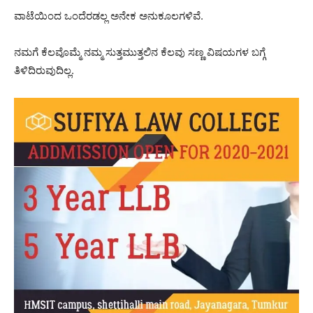
ವಾಟೆಯಿಂದ ಒಂದೆರಡಲ್ಲ ಅನೇಕ ಅನುಕೂಲಗಳಿವೆ.
ನಮಗೆ ಕೆಲವೊಮ್ಮೆ ನಮ್ಮ ಸುತ್ತಮುತ್ತಲಿನ ಕೆಲವು ಸಣ್ಣ ವಿಷಯಗಳ ಬಗ್ಗೆ
ತಿಳಿದಿರುವುದಿಲ್ಲ.