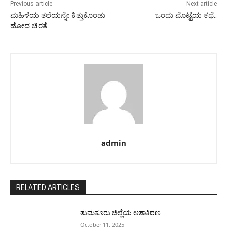
Previous article
Next article
ಮಹಿಳೆಯ ತಲೆಯನ್ನೇ ಕಿತ್ತುಕೊಂಡು
ಒಂದು ಮೊಟ್ಟೆಯ ಕಥೆ..
ಹೋದ‌‌ ಚಿರತೆ
admin
RELATED ARTICLES
ತುಮಕೂರು ಜಿಲ್ಲೆಯ ಆಶಾಕಿರಣ
October 11, 2025