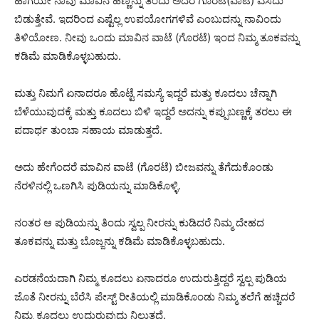
ಹಾಗೆಯೇ ನಾವು ಮಾವಿನ ಹಣ್ಣನ್ನು ತಿಂದು ಅದರ ಗೊರಟೆ(ವಾಟೆ) ಎಸೆದು
ಬಿಡುತ್ತೇವೆ. ಇದರಿಂದ ಎಷ್ಟೆಲ್ಲ ಉಪಯೋಗಗಳಿವೆ ಎಂಬುದನ್ನು ನಾವಿಂದು‌
ತಿಳಿಯೋಣ. ನೀವು ಒಂದು ಮಾವಿನ ವಾಟೆ (ಗೊರಟೆ) ಇಂದ ನಿಮ್ಮ ತೂಕವನ್ನು
ಕಡಿಮೆ ಮಾಡಿಕೊಳ್ಳಬಹುದು.
ಮತ್ತು ನಿಮಗೆ ಏನಾದರೂ ಹೊಟ್ಟೆ ಸಮಸ್ಯೆ ಇದ್ದರೆ ಮತ್ತು ಕೂದಲು ಚೆನ್ನಾಗಿ
ಬೆಳೆಯುವುದಕ್ಕೆ ಮತ್ತು ಕೂದಲು ಬಿಳಿ ಇದ್ದರೆ ಅದನ್ನು ಕಪ್ಪುಬಣ್ಣಕ್ಕೆ ತರಲು ಈ
ಪದಾರ್ಥ ತುಂಬಾ ಸಹಾಯ ಮಾಡುತ್ತದೆ.
ಅದು ಹೇಗೆಂದರೆ ‌ಮಾವಿನ ವಾಟೆ (ಗೊರಟೆ) ಬೀಜವನ್ನು ತೆಗೆದುಕೊಂಡು
ನೆರಳಿನಲ್ಲಿ ಒಣಗಿಸಿ ಪುಡಿಯನ್ನು ಮಾಡಿಕೊಳ್ಳಿ.
ನಂತರ ಆ ಪುಡಿಯನ್ನು ತಿಂದು ಸ್ವಲ್ಪ ನೀರನ್ನು ಕುಡಿದರೆ ನಿಮ್ಮ ದೇಹದ
ತೂಕವನ್ನು ಮತ್ತು ಬೊಜ್ಜನ್ನು ಕಡಿಮೆ ಮಾಡಿಕೊಳ್ಳಬಹುದು.
ಎರಡನೆಯದಾಗಿ ನಿಮ್ಮ ಕೂದಲು ಏನಾದರೂ ಉದುರುತ್ತಿದ್ದರೆ ಸ್ವಲ್ಪ ಪುಡಿಯ
ಜೊತೆ ನೀರನ್ನು ಬೆರೆಸಿ ಪೇಸ್ಟ್ ರೀತಿಯಲ್ಲಿ ಮಾಡಿಕೊಂಡು ನಿಮ್ಮ ತಲೆಗೆ ಹಚ್ಚಿದರೆ
ನಿಮ್ಮ ಕೂದಲು ಉದುರುವುದು ನಿಲ್ಲುತ್ತದೆ.