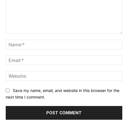
Comment:
Na
Ema
Web
Save my name, email, and website in this browser for the
next time I comment.