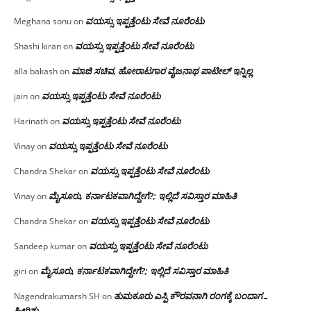
ವಯಸ್ಸು ಇಪ್ಪತ್ತೆಂಟು ಸೇವೆ ನೂರೆಂಟು
Meghana sonu
on
ವಯಸ್ಸು ಇಪ್ಪತ್ತೆಂಟು ಸೇವೆ ನೂರೆಂಟು
Shashi kiran
on
ಮಾಜಿ ಸಚಿವ, ಹೋರಾಟಗಾರ ವೈಜನಾಥ ಪಾಟೀಲ್ ಇನ್ನಿಲ್ಲ
alla bakash
on
ವಯಸ್ಸು ಇಪ್ಪತ್ತೆಂಟು ಸೇವೆ ನೂರೆಂಟು
jain
on
ವಯಸ್ಸು ಇಪ್ಪತ್ತೆಂಟು ಸೇವೆ ನೂರೆಂಟು
Harinath
on
ವಯಸ್ಸು ಇಪ್ಪತ್ತೆಂಟು ಸೇವೆ ನೂರೆಂಟು
Vinay
on
ವಯಸ್ಸು ಇಪ್ಪತ್ತೆಂಟು ಸೇವೆ ನೂರೆಂಟು
Chandra Shekar
on
ಮೈಸೂರು, ಕರ್ನಾಟಕವಾಗಿದ್ದೇಗೆ?; ಇಲ್ಲಿದೆ ಸವಿಸ್ತಾರ ಮಾಹಿತಿ
Vinay
on
ವಯಸ್ಸು ಇಪ್ಪತ್ತೆಂಟು ಸೇವೆ ನೂರೆಂಟು
Chandra Shekar
on
ವಯಸ್ಸು ಇಪ್ಪತ್ತೆಂಟು ಸೇವೆ ನೂರೆಂಟು
Sandeep kumar
on
ಮೈಸೂರು, ಕರ್ನಾಟಕವಾಗಿದ್ದೇಗೆ?; ಇಲ್ಲಿದೆ ಸವಿಸ್ತಾರ ಮಾಹಿತಿ
giri
on
ತುಮಕೂರು ಎಸ್ಪಿ ಕೌರವನಾಗಿ ರಂಗಕ್ಕೆ ಬಂದಾಗ…
Nagendrakumarsh SH
on
ಹೀಗಿತ್ತು