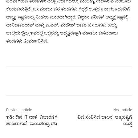
ಪರವಾಗಿರುವ ತಂಡಗಳೇ ಎಲ್ಲಾ ವಿಭಾಗದಲ್ಲೂ ಮೇಲುಗೈ ಸಾಧಿಸಲಿವೆ ಎಂಬುದು
ಕಂಡುಬರುತ್ತಿದೆ. ಬಸವರಾಜು ಪರ ತಂಡಗಳು ಗೆದ್ದರೆ ಉತ್ತರ ಕರ್ನಾಟಕದವರಿಗೆ
ಆದ್ಯಕ್ಷ ಸ್ಥಾನವನ್ನು ನೀಡಲು ಮುಂದಾಗಿದ್ದಾರೆ. ವಿಜ್ಞಾನ ಪರಿಷತ್ ಅಧ್ಯಕ್ಷ ಸ್ಥಾನಕ್ಕೆ
ದಾನಿಬಾಬುರಾವ್ ಮತ್ತು ಎ.ಎನ್. ಮಹೇಶ್ ಬಾಬು ಹೆಸರುಗಳು ಹೆಚ್ಚು
ಚಾಲ್ತಿಯಲ್ಲಿದ್ದು ಇವರಲ್ಲಿ ಒಬ್ಬರನ್ನು ಅಧ್ಯಕ್ಷರನ್ನಾಗಿ ಮಾಡಲು ಬಸವರಾಜು
ತಂಡಗಳು ತೀರ್ಮಾನಿಸಿವೆ.
Previous article
Next article
ಇಡೀ ದಿನ IT ದಾಳಿ: ವಿಚಾರಣೆಗೆ
ವಿಷ ಸೇವಿಸಿದ ಚಾಲಕ; ಆತ್ಮಹತ್ಯೆಗೆ
ಹಾಜರಾಗುವೆ: ರಾಯಸಂದ್ರ ರವಿ
ಯತ್ನ