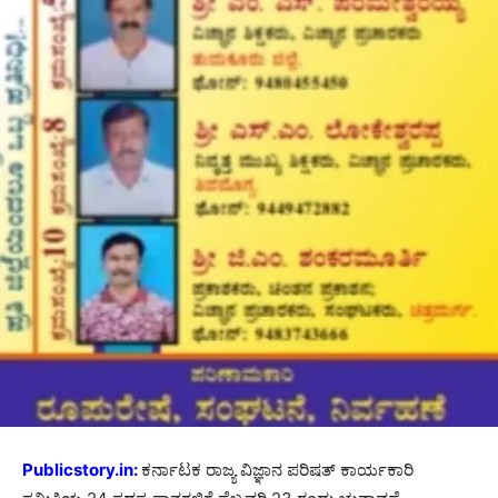
Publicstory.in:
ಕರ್ನಾಟಕ ರಾಜ್ಯ ವಿಜ್ಞಾನ ಪರಿಷತ್ ಕಾರ್ಯಕಾರಿ