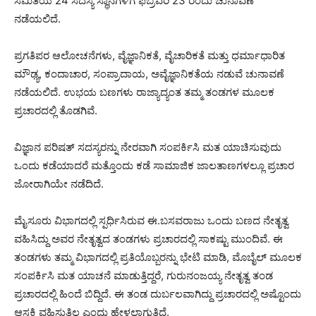
ಸಮಿತಿಯ 24 ಸದಸ್ಯ ಸ್ಥಾನಗಳಿಗೆ ಫೆಬ್ರವರಿ 23 ರಂದು ಚುನಾವಣೆ
ನಡೆಯಲಿದೆ.
ಪ್ರಗತಿಪರ ಆಲೋಚನೆಗಳು, ವೈಜ್ಞಾನಿಕತೆ, ವೈಚಾರಿಕತೆ ಮತ್ತು ಧರ್ಮಾಧಾರಿತ
ಮೌಢ್ಯ, ಕಂದಾಚಾರ, ಸಂಪ್ರಾದಾಯ, ಅವೈಜ್ಞಾನಿಕತೆಯ ನಡುವೆ ಚುನಾವಣೆ
ನಡೆಯಲಿದೆ. ಉಭಯ ಬಣಗಳು ರಾಜ್ಯಾದ್ಯಂತ ತಮ್ಮ ತಂಡಗಳ ಮೂಲಕ
ಪ್ರಚಾರದಲ್ಲಿ ತೊಡಗಿವೆ.
ವಿಜ್ಞಾನ ಪರಿಷತ್ ಸದಸ್ಯರನ್ನು ನೇರವಾಗಿ ಸಂಪರ್ಕಿಸಿ ಮತ ಯಾಚಿಸುವುದು
ಒಂದು ಕಡೆಯಾದರೆ ಮತ್ತೊಂದು ಕಡೆ ಸಾಮಾಜಿಕ ಜಾಲತಾಣಗಳಲ್ಲೂ ಪ್ರಚಾರ
ಜೋರಾಗಿಯೇ ನಡೆದಿದೆ.
ಮೈಸೂರು ವಿಭಾಗದಲ್ಲಿ ಸ್ಪರ್ಧಿಸಿರುವ ಈ.ಬಸವರಾಜು ಒಂದು ಬಣದ ನೇತೃತ್ವ
ವಹಿಸಿದ್ದು ಅವರ ನೇತೃತ್ವದ ತಂಡಗಳು ಪ್ರಚಾರದಲ್ಲಿ ಸಾಕಷ್ಟು ಮುಂದಿವೆ. ಈ
ತಂಡಗಳು ತಮ್ಮ ವಿಭಾಗದಲ್ಲಿ ಪ್ರತಿಯೊಬ್ಬರನ್ನು ಭೇಟಿ ಮಾಡಿ, ಮೊಬೈಲ್ ಮೂಲಕ
ಸಂಪರ್ಕಿಸಿ ಮತ ಯಾಚನೆ ಮಾಡುತ್ತಿದ್ದರೆ, ಗುರುನಂಜಯ್ಯ ನೇತೃತ್ವ ತಂಡ
ಪ್ರಚಾರದಲ್ಲಿ ಹಿಂದೆ ಬಿದ್ದಿದೆ. ಈ ತಂಡ ದುರ್ಬಲವಾಗಿದ್ದು ಪ್ರಚಾರದಲ್ಲಿ ಅಷ್ಟೊಂದು
ಆಸಕ್ತಿ ವಹಿಸುತ್ತಿಲ್ಲ ಎಂದು ಹೇಳಲಾಗುತ್ತಿದೆ.