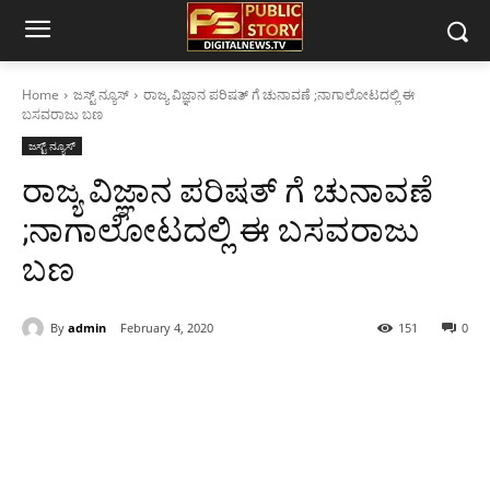
Home
ಜಸ್ಟ್ ನ್ಯೂಸ್
ರಾಜ್ಯ ವಿಜ್ಞಾನ ಪರಿಷತ್ ಗೆ ಚುನಾವಣೆ ;ನಾಗಾಲೋಟದಲ್ಲಿ ಈ
ಬಸವರಾಜು ಬಣ
ಜಸ್ಟ್ ನ್ಯೂಸ್
ರಾಜ್ಯ ವಿಜ್ಞಾನ ಪರಿಷತ್ ಗೆ ಚುನಾವಣೆ
;ನಾಗಾಲೋಟದಲ್ಲಿ ಈ ಬಸವರಾಜು
ಬಣ
By
admin
February 4, 2020
151
0