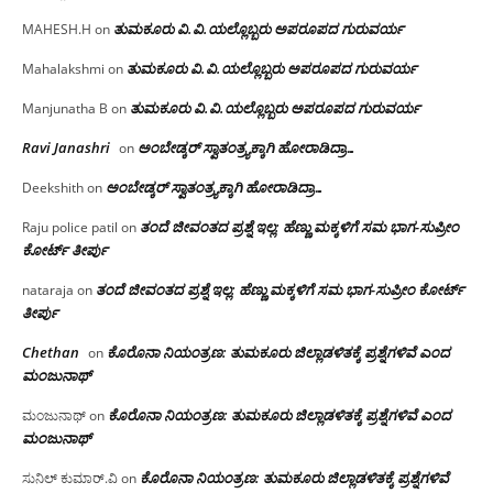
ತುಮಕೂರು‌ ವಿ.ವಿ.ಯಲ್ಲೊಬ್ಬರು ಅಪರೂಪದ ಗುರುವರ್ಯ
MAHESH.H
on
ತುಮಕೂರು‌ ವಿ.ವಿ.ಯಲ್ಲೊಬ್ಬರು ಅಪರೂಪದ ಗುರುವರ್ಯ
Mahalakshmi
on
ತುಮಕೂರು‌ ವಿ.ವಿ.ಯಲ್ಲೊಬ್ಬರು ಅಪರೂಪದ ಗುರುವರ್ಯ
Manjunatha B
on
Ravi Janashri
ಅಂಬೇಡ್ಕರ್ ಸ್ವಾತಂತ್ರ್ಯಕ್ಕಾಗಿ ಹೋರಾಡಿದ್ರಾ…
on
ಅಂಬೇಡ್ಕರ್ ಸ್ವಾತಂತ್ರ್ಯಕ್ಕಾಗಿ ಹೋರಾಡಿದ್ರಾ…
Deekshith
on
ತಂದೆ ಜೀವಂತದ ಪ್ರಶ್ನೆ ಇಲ್ಲ: ಹೆಣ್ಣು ಮಕ್ಕಳಿಗೆ ಸಮ ಭಾಗ-ಸುಪ್ರೀಂ
Raju police patil
on
ಕೋರ್ಟ್ ತೀರ್ಪು
ತಂದೆ ಜೀವಂತದ ಪ್ರಶ್ನೆ ಇಲ್ಲ: ಹೆಣ್ಣು ಮಕ್ಕಳಿಗೆ ಸಮ ಭಾಗ-ಸುಪ್ರೀಂ ಕೋರ್ಟ್
nataraja
on
ತೀರ್ಪು
Chethan
ಕೊರೊನಾ ನಿಯಂತ್ರಣ: ತುಮಕೂರು ಜಿಲ್ಲಾಡಳಿತಕ್ಕೆ ಪ್ರಶ್ನೆಗಳಿವೆ ಎಂದ
on
ಮಂಜು‌ನಾಥ್
ಕೊರೊನಾ ನಿಯಂತ್ರಣ: ತುಮಕೂರು ಜಿಲ್ಲಾಡಳಿತಕ್ಕೆ ಪ್ರಶ್ನೆಗಳಿವೆ ಎಂದ
ಮಂಜುನಾಥ್
on
ಮಂಜು‌ನಾಥ್
ಕೊರೊನಾ ನಿಯಂತ್ರಣ: ತುಮಕೂರು ಜಿಲ್ಲಾಡಳಿತಕ್ಕೆ ಪ್ರಶ್ನೆಗಳಿವೆ
ಸುನಿಲ್ ಕುಮಾರ್.ವಿ
on