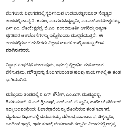
ಬೆಂಗಳೂರು ವಿಭಾಗದದಲ್ಲಿ ಸ್ಪರ್ಧಿಸಿರುವ ಉದಯರತ್ನಕುಮಾರ್ ನೇತೃತ್ವದ
ತಂಡದಲ್ಲಿ ಡಾ.ವೈ.ಸಿ. ಕಮಲ, ಎಂ.ಗುರುಸಿದ್ದಸ್ವಾಮಿ, ಎಂ.ಎಸ್.ಪರಮೇಶ್ವರಯ್ಯ,
ಎಸ್.ಎಂ. ಲೋಕೇಶ್ವರಪ್ಪ, ಜಿ.ಎಂ. ಶಂಕರಮೂರ್ತಿ ಅವರಿದ್ದು ಅತ್ಯಂತ
ಪ್ರಗತಿಪರ ಆಚಲೋನೆಗಳನ್ನು ಇಟ್ಟುಕೊಂಡು ಮುನ್ನಡೆಯುತ್ತಿದೆ. ಈ
ತಂಡದಲ್ಲಿರುವ ಬಹುತೇಕರು ವಿಜ್ಞಾನ ಚಳವಳಿಯಲ್ಲಿ ಸಾಕಷ್ಟು ಕೆಲಸ
ಮಾಡಿರುವವರು.
ವಿಜ್ಞಾನ ಸಂಘಟನೆ ಮಾಡುವುದು, ಜನರಲ್ಲಿ ವೈಜ್ಞಾನಿಕ ಮನೋಭಾವ
ಬೆಳೆಸುವುದು, ಮೌಢ್ಯವನ್ನು ತೊಲಗಿಸುವಂತಹ ಹಲವು ಕಾರ್ಯಗಳಲ್ಲಿ ಈ ತಂಡ
ಭಾಗಿಯಾಗಿದೆ.
ಮತ್ತೊಂದು ತಂಡದಲ್ಲಿ ಪಿ.ಎಸ್. ಕೌಶಿಕ್, ಎಂ.ಎಸ್. ಮುಷ್ಟೂರಪ್ಪ,
ಶಿವಕುಮಾರ್, ಬಿ.ಎನ್.ಶ್ರೀನಾಥ್, ಎಚ್.ಎಸ್. ಟಿ ಸ್ವಾಮಿ, ಹುಲಿಕಲ್ ನಟರಾಜ್
ಇದ್ದು ಬಲಪಂಥೀಯ ವಿಚಾರಧಾರೆಯನ್ನು ಹೊಂದಿರುವ ತಂಡ ಇದಾಗಿದೆ.
ಮೈಸೂರು ವಿಭಾಗದಲ್ಲಿ ಮರುವನಯ್ಯ, ನರೇಂದ್ರ ಮಂಜುನಾಥ, ಚಿಕ್ಕಸ್ವಾಮಿ,
ಜಗದೀಶ್ ಇದ್ದರೆ, ಇದೇ ತಂಡಕ್ಕೆ ಬೆಂಬಲವಾಗಿ ಕಲ್ಬುರ್ಗಿ ವಿಭಾಗದಲ್ಲಿ ಲಕ್ಕಪ್ಪ