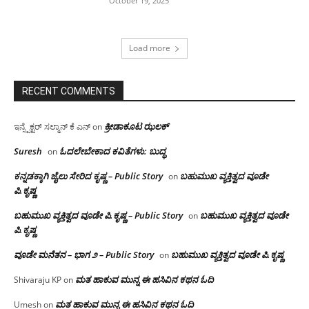
October 19, 2025
Load more
RECENT COMMENTS
ಕ್ರೀಡಾಕೂಟ ಝಲಕ್
ಇನ್ಸ್ಪೆಕ್ಟರ್ ಸಲ್ಮಾನ್ ಕೆ ಎನ್
on
Suresh
ಓದಲೇಬೇಕಾದ‌ ಕವಿತೆಗಳು: ಬುದ್ಧ
on
ಕನ್ನಡಕ್ಕಾಗಿ ಜೈಲು ಸೇರಿದ ಕೃಷ್ಣ – Public Story
ಬಹುಮುಖ ವ್ಯಕ್ತಿತ್ವದ ವೂಡೇ
on
ಪಿ.ಕೃಷ್ಣ
ಬಹುಮುಖ ವ್ಯಕ್ತಿತ್ವದ ವೂಡೇ ಪಿ.ಕೃಷ್ಣ – Public Story
ಬಹುಮುಖ ವ್ಯಕ್ತಿತ್ವದ ವೂಡೇ
on
ಪಿ.ಕೃಷ್ಣ
ವೂಡೇ ಮನೆತನ – ಭಾಗ ೨ – Public Story
ಬಹುಮುಖ ವ್ಯಕ್ತಿತ್ವದ ವೂಡೇ ಪಿ.ಕೃಷ್ಣ
on
ಮತ ಹಾಕುವ ಮುನ್ನ ಈ ಹಸಿವಿನ ಕಥನ ಓದಿ
Shivaraju KP
on
ಮತ ಹಾಕುವ ಮುನ್ನ ಈ ಹಸಿವಿನ ಕಥನ ಓದಿ
Umesh
on