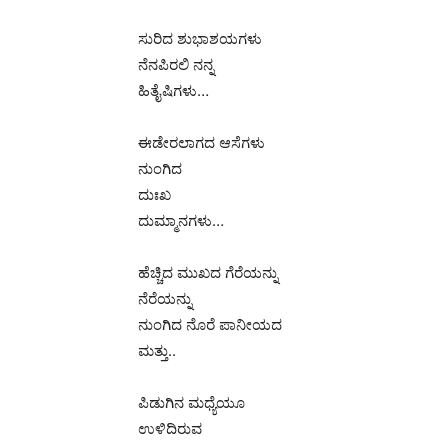
ಸುರಿದ ಶುಭಾಶಯಗಳು
ನೆನಪಿರಲಿ ನನ್ನ
ಹಿತೈಷಿಗಳು…
ಈಡೇರಲಾಗದ ಆಸೆಗಳು
ನುಂಗಿದ
ದುಃಖ
ದುಮ್ಮಾನಗಳು…
ಹೆಚ್ಚಿದ ಮುಖದ ಗೆರೆಯನ್ನು
ನೆರೆಯನ್ನು
ನುಂಗಿದ ನೊರೆ ಪಾನೀಯದ
ಮತ್ತು..
ಪಿಡುಗಿನ ಮಧ್ಯೆಯೂ
ಉಳಿದಿರುವ