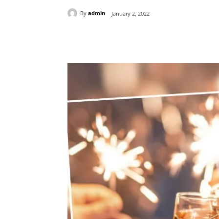
By
admin
January 2, 2022
Share