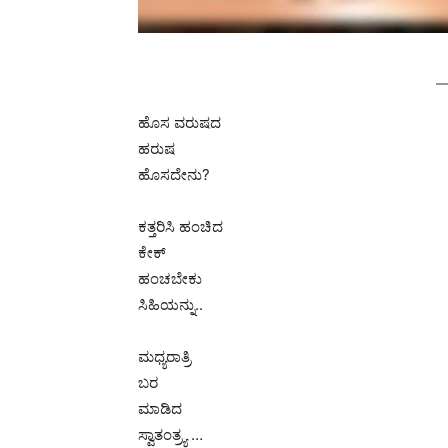
ಹೊಸ ವರುಷದ
ಹರುಷ
ಹೊಸದೇನು?
ಕತ್ತರಿಸಿ ಹಂಚಿದ
ಕೇಕ್
ಹಂಚಬೇಕು
ಸಿಹಿಯನ್ನು..
ಮಧ್ಯರಾತ್ರಿ
ಬರ
ಮಾಡಿದ
ಸ್ವಾತಂತ್ರ್ಯ …