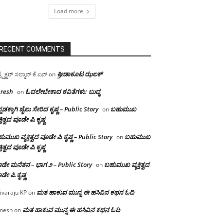
Load more
RECENT COMMENTS
ಕ್ರೀಡಾಕೂಟ ಝಲಕ್
ಸ್ಪೆಕ್ಟರ್ ಸಲ್ಮಾನ್ ಕೆ ಎನ್
on
resh
ಓದಲೇಬೇಕಾದ‌ ಕವಿತೆಗಳು: ಬುದ್ಧ
on
್ನಡಕ್ಕಾಗಿ ಜೈಲು ಸೇರಿದ ಕೃಷ್ಣ – Public Story
ಬಹುಮುಖ
on
ಕ್ತಿತ್ವದ ವೂಡೇ ಪಿ.ಕೃಷ್ಣ
ುಮುಖ ವ್ಯಕ್ತಿತ್ವದ ವೂಡೇ ಪಿ.ಕೃಷ್ಣ – Public Story
ಬಹುಮುಖ
on
ಕ್ತಿತ್ವದ ವೂಡೇ ಪಿ.ಕೃಷ್ಣ
ಡೇ ಮನೆತನ – ಭಾಗ ೨ – Public Story
ಬಹುಮುಖ ವ್ಯಕ್ತಿತ್ವದ
on
ಡೇ ಪಿ.ಕೃಷ್ಣ
ಮತ ಹಾಕುವ ಮುನ್ನ ಈ ಹಸಿವಿನ ಕಥನ ಓದಿ
ivaraju KP
on
ಮತ ಹಾಕುವ ಮುನ್ನ ಈ ಹಸಿವಿನ ಕಥನ ಓದಿ
mesh
on