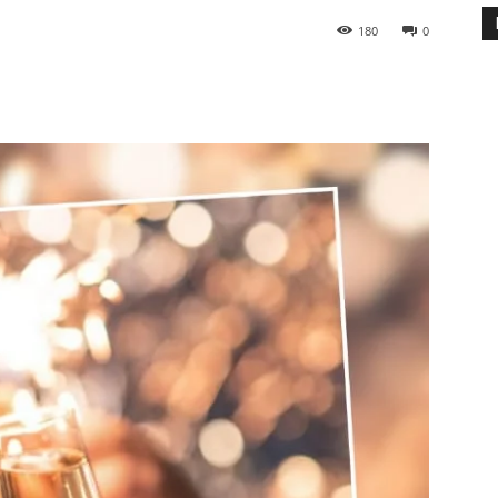
180
0