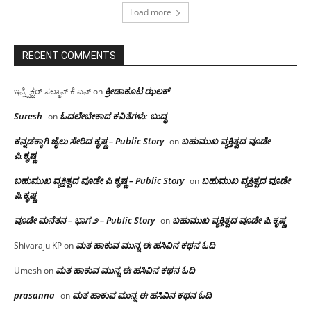
Load more
RECENT COMMENTS
ಕ್ರೀಡಾಕೂಟ ಝಲಕ್
ಇನ್ಸ್ಪೆಕ್ಟರ್ ಸಲ್ಮಾನ್ ಕೆ ಎನ್
on
Suresh
ಓದಲೇಬೇಕಾದ‌ ಕವಿತೆಗಳು: ಬುದ್ಧ
on
ಕನ್ನಡಕ್ಕಾಗಿ ಜೈಲು ಸೇರಿದ ಕೃಷ್ಣ – Public Story
ಬಹುಮುಖ ವ್ಯಕ್ತಿತ್ವದ ವೂಡೇ
on
ಪಿ.ಕೃಷ್ಣ
ಬಹುಮುಖ ವ್ಯಕ್ತಿತ್ವದ ವೂಡೇ ಪಿ.ಕೃಷ್ಣ – Public Story
ಬಹುಮುಖ ವ್ಯಕ್ತಿತ್ವದ ವೂಡೇ
on
ಪಿ.ಕೃಷ್ಣ
ವೂಡೇ ಮನೆತನ – ಭಾಗ ೨ – Public Story
ಬಹುಮುಖ ವ್ಯಕ್ತಿತ್ವದ ವೂಡೇ ಪಿ.ಕೃಷ್ಣ
on
ಮತ ಹಾಕುವ ಮುನ್ನ ಈ ಹಸಿವಿನ ಕಥನ ಓದಿ
Shivaraju KP
on
ಮತ ಹಾಕುವ ಮುನ್ನ ಈ ಹಸಿವಿನ ಕಥನ ಓದಿ
Umesh
on
prasanna
ಮತ ಹಾಕುವ ಮುನ್ನ ಈ ಹಸಿವಿನ ಕಥನ ಓದಿ
on