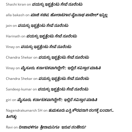
ವಯಸ್ಸು ಇಪ್ಪತ್ತೆಂಟು ಸೇವೆ ನೂರೆಂಟು
Shashi kiran
on
ಮಾಜಿ ಸಚಿವ, ಹೋರಾಟಗಾರ ವೈಜನಾಥ ಪಾಟೀಲ್ ಇನ್ನಿಲ್ಲ
alla bakash
on
ವಯಸ್ಸು ಇಪ್ಪತ್ತೆಂಟು ಸೇವೆ ನೂರೆಂಟು
jain
on
ವಯಸ್ಸು ಇಪ್ಪತ್ತೆಂಟು ಸೇವೆ ನೂರೆಂಟು
Harinath
on
ವಯಸ್ಸು ಇಪ್ಪತ್ತೆಂಟು ಸೇವೆ ನೂರೆಂಟು
Vinay
on
ವಯಸ್ಸು ಇಪ್ಪತ್ತೆಂಟು ಸೇವೆ ನೂರೆಂಟು
Chandra Shekar
on
ಮೈಸೂರು, ಕರ್ನಾಟಕವಾಗಿದ್ದೇಗೆ?; ಇಲ್ಲಿದೆ ಸವಿಸ್ತಾರ ಮಾಹಿತಿ
Vinay
on
ವಯಸ್ಸು ಇಪ್ಪತ್ತೆಂಟು ಸೇವೆ ನೂರೆಂಟು
Chandra Shekar
on
ವಯಸ್ಸು ಇಪ್ಪತ್ತೆಂಟು ಸೇವೆ ನೂರೆಂಟು
Sandeep kumar
on
ಮೈಸೂರು, ಕರ್ನಾಟಕವಾಗಿದ್ದೇಗೆ?; ಇಲ್ಲಿದೆ ಸವಿಸ್ತಾರ ಮಾಹಿತಿ
giri
on
ತುಮಕೂರು ಎಸ್ಪಿ ಕೌರವನಾಗಿ ರಂಗಕ್ಕೆ ಬಂದಾಗ…
Nagendrakumarsh SH
on
ಹೀಗಿತ್ತು
ದೀಪಾವಳಿಗೂ ಶ್ರೀರಾಮನಿಗೂ ಇರುವ ನಂಟೇನು?
Ravi
on