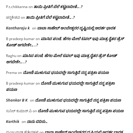
ತಾಯಿ ಪ್ರೀತಿಗೆ ಬೆಲೆ ಕಟ್ಟಲಾದೀತೆ….?
P.t.chikkanna
on
ತಾಯಿ ಪ್ರೀತಿಗೆ ಬೆಲೆ ಕಟ್ಟಲಾದೀತೆ….?
ಚನ್ನಕೇಶವ
on
Kantharaju k
ಬಾಬಾ ಸಾಹೇಬ್ ಅಂಬೇಡ್ಕರರ ದೃಷ್ಟಿಯಲ್ಲಿ ಆದರ್ಶ ಭಾರತ
on
ಮಾಸಿದ ಪಂಚೆ, ಹೆಗಲ ಮೇಲೆ ಟವಲ್‌ ಇವು ಮಾತ್ರ ರೈತರ ಡ್ರೆಸ್‌
B pradeep kumar
on
ಕೋಡ್ ಆಗಬೇಕೇ…..?‌
ಮಾಸಿದ ಪಂಚೆ, ಹೆಗಲ ಮೇಲೆ ಟವಲ್‌ ಇವು ಮಾತ್ರ ರೈತರ ಡ್ರೆಸ್‌ ಕೋಡ್
Raghu
on
ಆಗಬೇಕೇ…..?‌
ದೋಣಿ ಮುಳುಗುವ ಭಯದಲ್ಲೇ ಸಾಗುತ್ತಿದೆ ನನ್ನ ಪತ್ರಿಕಾ ಪಯಣ
Prema
on
ದೋಣಿ ಮುಳುಗುವ ಭಯದಲ್ಲೇ ಸಾಗುತ್ತಿದೆ ನನ್ನ ಪತ್ರಿಕಾ
B pradeep kumar
on
ಪಯಣ
Shankar B K
ದೋಣಿ ಮುಳುಗುವ ಭಯದಲ್ಲೇ ಸಾಗುತ್ತಿದೆ ನನ್ನ ಪತ್ರಿಕಾ ಪಯಣ
on
ದೋಣಿ ಮುಳುಗುವ ಭಯದಲ್ಲೇ ಸಾಗುತ್ತಿದೆ ನನ್ನ ಪತ್ರಿಕಾ ಪಯಣ
ಸುನಿಲ್ ಕುಮಾರ್.ವಿ
on
Karthik
ನಾನು ಬಿದಿರು…
on
ಬಾಬಾ ಸಾಹೇಬ್ ಅಂಬೇಡ್ಕರರ ದೃಷ್ಟಿಯಲ್ಲಿ ಆದರ್ಶ ಭಾರತ
ಮಂಜುನಾಥ್ ಹೆತ್ತೇನಹಳ್ಳಿ
on