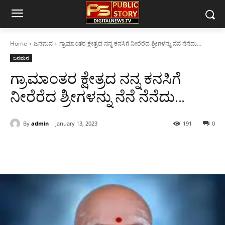
Home
ಜನಮನ
ಗ್ರಾಮಾಂತರ ಕ್ಷೇತ್ರದ ನನ್ನ ಕನಸಿಗೆ ನೀರೆರೆದ ಶ್ರೀಗಳನ್ನು ನೆನೆ ನೆನೆದು…
ಜನಮನ
ಗ್ರಾಮಾಂತರ ಕ್ಷೇತ್ರದ ನನ್ನ ಕನಸಿಗೆ
ನೀರೆರೆದ ಶ್ರೀಗಳನ್ನು ನೆನೆ ನೆನೆದು…
By
admin
January 13, 2023
191
0