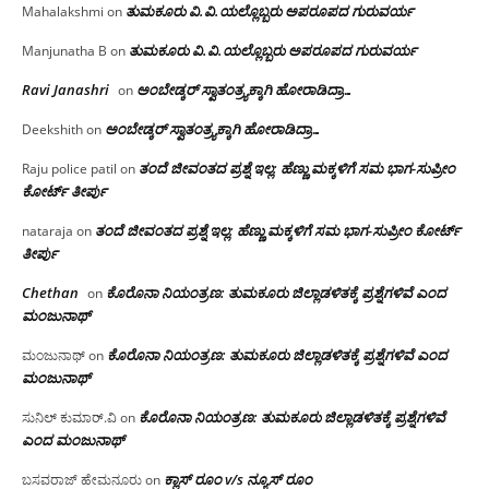
ತುಮಕೂರು‌ ವಿ.ವಿ.ಯಲ್ಲೊಬ್ಬರು ಅಪರೂಪದ ಗುರುವರ್ಯ
Mahalakshmi
on
ತುಮಕೂರು‌ ವಿ.ವಿ.ಯಲ್ಲೊಬ್ಬರು ಅಪರೂಪದ ಗುರುವರ್ಯ
Manjunatha B
on
Ravi Janashri
ಅಂಬೇಡ್ಕರ್ ಸ್ವಾತಂತ್ರ್ಯಕ್ಕಾಗಿ ಹೋರಾಡಿದ್ರಾ…
on
ಅಂಬೇಡ್ಕರ್ ಸ್ವಾತಂತ್ರ್ಯಕ್ಕಾಗಿ ಹೋರಾಡಿದ್ರಾ…
Deekshith
on
ತಂದೆ ಜೀವಂತದ ಪ್ರಶ್ನೆ ಇಲ್ಲ: ಹೆಣ್ಣು ಮಕ್ಕಳಿಗೆ ಸಮ ಭಾಗ-ಸುಪ್ರೀಂ
Raju police patil
on
ಕೋರ್ಟ್ ತೀರ್ಪು
ತಂದೆ ಜೀವಂತದ ಪ್ರಶ್ನೆ ಇಲ್ಲ: ಹೆಣ್ಣು ಮಕ್ಕಳಿಗೆ ಸಮ ಭಾಗ-ಸುಪ್ರೀಂ ಕೋರ್ಟ್
nataraja
on
ತೀರ್ಪು
Chethan
ಕೊರೊನಾ ನಿಯಂತ್ರಣ: ತುಮಕೂರು ಜಿಲ್ಲಾಡಳಿತಕ್ಕೆ ಪ್ರಶ್ನೆಗಳಿವೆ ಎಂದ
on
ಮಂಜು‌ನಾಥ್
ಕೊರೊನಾ ನಿಯಂತ್ರಣ: ತುಮಕೂರು ಜಿಲ್ಲಾಡಳಿತಕ್ಕೆ ಪ್ರಶ್ನೆಗಳಿವೆ ಎಂದ
ಮಂಜುನಾಥ್
on
ಮಂಜು‌ನಾಥ್
ಕೊರೊನಾ ನಿಯಂತ್ರಣ: ತುಮಕೂರು ಜಿಲ್ಲಾಡಳಿತಕ್ಕೆ ಪ್ರಶ್ನೆಗಳಿವೆ
ಸುನಿಲ್ ಕುಮಾರ್.ವಿ
on
ಎಂದ ಮಂಜು‌ನಾಥ್
ಕ್ಲಾಸ್ ರೂಂ v/s ನ್ಯೂಸ್ ರೂಂ
ಬಸವರಾಜ್ ಹೇಮನೂರು
on