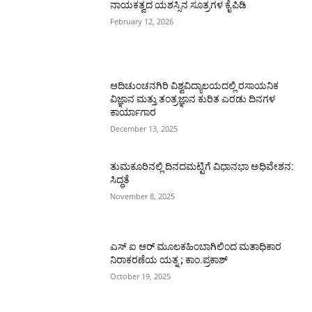
ನಾಯಕತ್ವದ ಯಶಸ್ಸಿನ ಸೂತ್ರಗಳ ಕೈಪಿಡಿ
February 12, 2026
ಆದಿಚುಂಚನಗಿರಿ ವಿಶ್ವವಿದ್ಯಾಲಯದಲ್ಲಿ ರಸಾಯನಿಕ
ವಿಜ್ಞಾನ ಮತ್ತು ತಂತ್ರಜ್ಞಾನ ಕುರಿತ ಎರಡು ದಿನಗಳ
ಕಾರ್ಯಾಗಾರ
December 13, 2025
ತುಮಕೂರಿನಲ್ಲಿ ದಿನದಮಟ್ಟಿಗೆ ವಿಧಾನಭಾ ಅಧಿವೇಶನ:
ಸಿದ್ಧತೆ
November 8, 2025
ಎಸ್ ಐ ಆರ್ ಮೂಲಕಹಿಂಬಾಗಿಲಿಂದ ಮತಾಧಿಕಾರ
ನಿರಾಕರಣೆಯ ಯತ್ನ ; ಕಾಂ.ಪ್ರಕಾಶ್
October 19, 2025