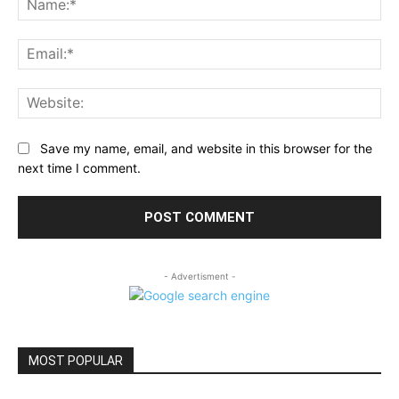
Ema
Web
Save my name, email, and website in this browser for the
next time I comment.
- Advertisment -
MOST POPULAR