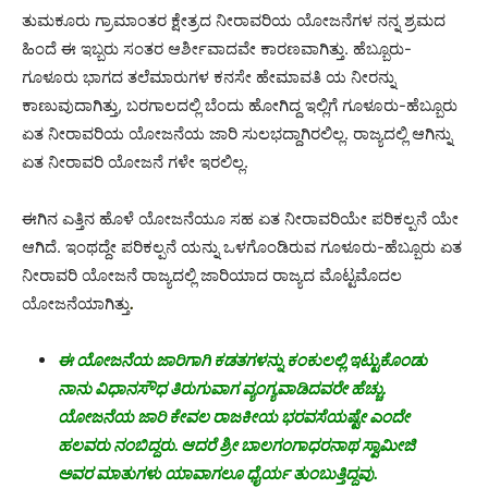
ತುಮಕೂರು ಗ್ರಾಮಾಂತರ ಕ್ಷೇತ್ರದ ನೀರಾವರಿಯ ಯೋಜನೆಗಳ ನನ್ನ ಶ್ರಮದ
ಹಿಂದೆ ಈ ಇಬ್ಬರು ಸಂತರ ಆರ್ಶೀವಾದವೇ ಕಾರಣವಾಗಿತ್ತು. ಹೆಬ್ಬೂರು-
ಗೂಳೂರು ಭಾಗದ ತಲೆಮಾರುಗಳ ಕನಸೇ ಹೇಮಾವತಿ ಯ ನೀರನ್ನು
ಕಾಣುವುದಾಗಿತ್ತು, ಬರಗಾಲದಲ್ಲಿ ಬೆಂದು ಹೋಗಿದ್ದ ಇಲ್ಲಿಗೆ ಗೂಳೂರು-ಹೆಬ್ಬೂರು
ಏತ ನೀರಾವರಿಯ ಯೋಜನೆಯ ಜಾರಿ ಸುಲಭದ್ದಾಗಿರಲಿಲ್ಲ. ರಾಜ್ಯದಲ್ಲಿ ಆಗಿನ್ನು
ಏತ ನೀರಾವರಿ ಯೋಜನೆ ಗಳೇ ಇರಲಿಲ್ಲ.
ಈಗಿನ ಎತ್ತಿನ ಹೊಳೆ ಯೋಜನೆಯೂ ಸಹ ಏತ ನೀರಾವರಿಯೇ ಪರಿಕಲ್ಪನೆ ಯೇ
ಆಗಿದೆ. ಇಂಥದ್ದೇ ಪರಿಕಲ್ಪನೆ ಯನ್ನು ಒಳಗೊಂಡಿರುವ ಗೂಳೂರು-ಹೆಬ್ಬೂರು ಏತ
ನೀರಾವರಿ ಯೋಜನೆ ರಾಜ್ಯದಲ್ಲಿ ಜಾರಿಯಾದ ರಾಜ್ಯದ ಮೊಟ್ಟಮೊದಲ
ಯೋಜನೆಯಾಗಿತ್ತು
.
ಈ ಯೋಜನೆಯ ಜಾರಿಗಾಗಿ ಕಡತಗಳನ್ನು ಕಂಕುಲಲ್ಲಿ ಇಟ್ಟುಕೊಂಡು
ನಾನು ವಿಧಾನಸೌಧ ತಿರುಗುವಾಗ ವ್ಯಂಗ್ಯವಾಡಿದವರೇ ಹೆಚ್ಚು.
ಯೋಜನೆಯ ಜಾರಿ ಕೇವಲ ರಾಜಕೀಯ ಭರವಸೆಯಷ್ಟೇ ಎಂದೇ
ಹಲವರು ನಂಬಿದ್ದರು. ಆದರೆ ಶ್ರೀ ಬಾಲಗಂಗಾಧರನಾಥ ಸ್ವಾಮೀಜಿ
ಅವರ ಮಾತುಗಳು ಯಾವಾಗಲೂ ಧೈರ್ಯ ತುಂಬುತ್ತಿದ್ದವು.