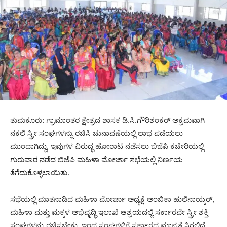
ತುಮಕೂರು: ಗ್ರಾಮಾಂತರ ಕ್ಷೇತ್ರದ ಶಾಸಕ ಡಿ.ಸಿ.ಗೌರಿಶಂಕರ್ ಅಕ್ರಮವಾಗಿ
ನಕಲಿ ಸ್ತ್ರೀ ಸಂಘಗಳನ್ನು ರಚಿಸಿ‌ ಚುನಾವಣೆಯಲ್ಲಿ ಲಾಭ ಪಡೆಯಲು
ಮುಂದಾಗಿದ್ದು, ಇವುಗಳ ವಿರುದ್ಧ ಹೋರಾಟ ನಡೆಸಲು ಬಿಜೆಪಿ ಕಚೇರಿಯಲ್ಲಿ
ಗುರುವಾರ ನಡೆದ ಬಿಜೆಪಿ ಮಹಿಳಾ ಮೋರ್ಚಾ ಸಭೆಯಲ್ಲಿ ನಿರ್ಣಯ
ತೆಗೆದುಕೊಳ್ಳಲಾಯಿತು.
ಸಭೆಯಲ್ಲಿ ಮಾತನಾಡಿದ ಮಹಿಳಾ ಮೋರ್ಚಾ ಅಧ್ಯಕ್ಷೆ ಅಂಬಿಕಾ ಹುಲಿನಾಯ್ಕರ್,
ಮಹಿಳಾ ಮತ್ತು ಮಕ್ಕಳ ಅಭಿವೃದ್ಧಿ ಇಲಾಖೆ ಆಶ್ರಯದಲ್ಲಿ ಸರ್ಕಾರವೇ ಸ್ತ್ರೀ ಶಕ್ತಿ
ಸಂಘಗಳನ್ನು ರಚಿಸಬೇಕು. ಇಂಥ ಸಂಘಗಳಿಗೆ ಸರ್ಕಾರದ ಮಾನ್ಯತೆ ಸಿಗಲಿದೆ.