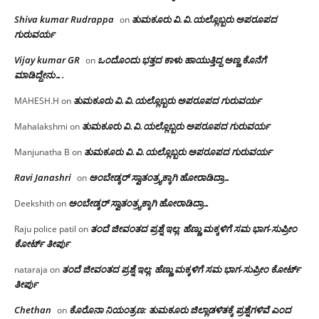
Shiva kumar Rudrappa
ತುಮಕೂರು‌ ವಿ.ವಿ.ಯಲ್ಲೊಬ್ಬರು ಅಪರೂಪದ
on
ಗುರುವರ್ಯ
Vijay kumar GR
ಒಂದೊಂದು ಭತ್ತದ ಕಾಳು ಹಾಯುತ್ತಿದ್ದ ಅಣ್ಣ ಕೊನೆಗೆ
on
ಮಾಡಿದ್ದೇನು….
ತುಮಕೂರು‌ ವಿ.ವಿ.ಯಲ್ಲೊಬ್ಬರು ಅಪರೂಪದ ಗುರುವರ್ಯ
MAHESH.H
on
ತುಮಕೂರು‌ ವಿ.ವಿ.ಯಲ್ಲೊಬ್ಬರು ಅಪರೂಪದ ಗುರುವರ್ಯ
Mahalakshmi
on
ತುಮಕೂರು‌ ವಿ.ವಿ.ಯಲ್ಲೊಬ್ಬರು ಅಪರೂಪದ ಗುರುವರ್ಯ
Manjunatha B
on
Ravi Janashri
ಅಂಬೇಡ್ಕರ್ ಸ್ವಾತಂತ್ರ್ಯಕ್ಕಾಗಿ ಹೋರಾಡಿದ್ರಾ…
on
ಅಂಬೇಡ್ಕರ್ ಸ್ವಾತಂತ್ರ್ಯಕ್ಕಾಗಿ ಹೋರಾಡಿದ್ರಾ…
Deekshith
on
ತಂದೆ ಜೀವಂತದ ಪ್ರಶ್ನೆ ಇಲ್ಲ: ಹೆಣ್ಣು ಮಕ್ಕಳಿಗೆ ಸಮ ಭಾಗ-ಸುಪ್ರೀಂ
Raju police patil
on
ಕೋರ್ಟ್ ತೀರ್ಪು
ತಂದೆ ಜೀವಂತದ ಪ್ರಶ್ನೆ ಇಲ್ಲ: ಹೆಣ್ಣು ಮಕ್ಕಳಿಗೆ ಸಮ ಭಾಗ-ಸುಪ್ರೀಂ ಕೋರ್ಟ್
nataraja
on
ತೀರ್ಪು
Chethan
ಕೊರೊನಾ ನಿಯಂತ್ರಣ: ತುಮಕೂರು ಜಿಲ್ಲಾಡಳಿತಕ್ಕೆ ಪ್ರಶ್ನೆಗಳಿವೆ ಎಂದ
on