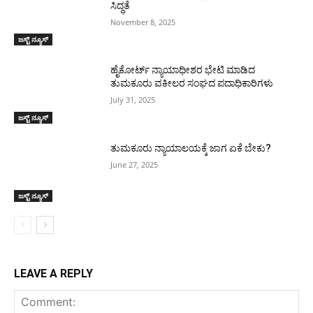
ಸಿದ್ಧತೆ
November 8, 2025
ಜಸ್ಟ್ ನ್ಯೂಸ್
ಹೈಕೋರ್ಟ್ ನ್ಯಾಯಾಧೀಶರ ಭೇಟಿ ಮಾಡಿದ
ತುಮಕೂರು ವಕೀಲರ ಸಂಘದ ಪದಾಧಿಕಾರಿಗಳು
July 31, 2025
ಜಸ್ಟ್ ನ್ಯೂಸ್
ತುಮಕೂರು ನ್ಯಾಯಾಲಯಕ್ಕೆ ಜಾಗ ಏಕೆ ಬೇಕು?
June 27, 2025
ಜಸ್ಟ್ ನ್ಯೂಸ್
LEAVE A REPLY