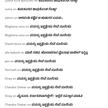
ತುಮಕೂರಿನ ಹಾವುಕೊಂಡ ಗೊತ್ತಾ?
ವಾಜಿದ್ ಖಾನ್ ತೋವಿನಕೆರೆ
on
ತುಮಕೂರಿನ ಹಾವುಕೊಂಡ ಗೊತ್ತಾ?
suma
on
ಅಳವಂಡಿ ಕಟ್ಟಿದ ಆ ಹುಡುಗನ ಬದುಕು…
admin
on
ವಯಸ್ಸು ಇಪ್ಪತ್ತೆಂಟು ಸೇವೆ ನೂರೆಂಟು
Meghana sonu
on
ವಯಸ್ಸು ಇಪ್ಪತ್ತೆಂಟು ಸೇವೆ ನೂರೆಂಟು
Meghana sonu
on
ವಯಸ್ಸು ಇಪ್ಪತ್ತೆಂಟು ಸೇವೆ ನೂರೆಂಟು
Shashi kiran
on
ಮಾಜಿ ಸಚಿವ, ಹೋರಾಟಗಾರ ವೈಜನಾಥ ಪಾಟೀಲ್ ಇನ್ನಿಲ್ಲ
alla bakash
on
ವಯಸ್ಸು ಇಪ್ಪತ್ತೆಂಟು ಸೇವೆ ನೂರೆಂಟು
jain
on
ವಯಸ್ಸು ಇಪ್ಪತ್ತೆಂಟು ಸೇವೆ ನೂರೆಂಟು
Harinath
on
ವಯಸ್ಸು ಇಪ್ಪತ್ತೆಂಟು ಸೇವೆ ನೂರೆಂಟು
Vinay
on
ವಯಸ್ಸು ಇಪ್ಪತ್ತೆಂಟು ಸೇವೆ ನೂರೆಂಟು
Chandra Shekar
on
ಮೈಸೂರು, ಕರ್ನಾಟಕವಾಗಿದ್ದೇಗೆ?; ಇಲ್ಲಿದೆ ಸವಿಸ್ತಾರ ಮಾಹಿತಿ
Vinay
on
ವಯಸ್ಸು ಇಪ್ಪತ್ತೆಂಟು ಸೇವೆ ನೂರೆಂಟು
Chandra Shekar
on