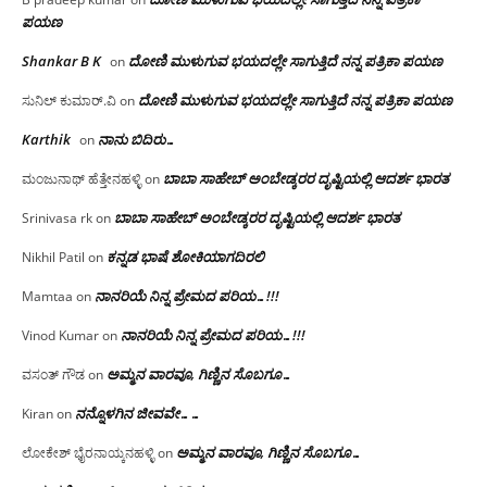
ಪಯಣ
Shankar B K
ದೋಣಿ ಮುಳುಗುವ ಭಯದಲ್ಲೇ ಸಾಗುತ್ತಿದೆ ನನ್ನ ಪತ್ರಿಕಾ ಪಯಣ
on
ದೋಣಿ ಮುಳುಗುವ ಭಯದಲ್ಲೇ ಸಾಗುತ್ತಿದೆ ನನ್ನ ಪತ್ರಿಕಾ ಪಯಣ
ಸುನಿಲ್ ಕುಮಾರ್.ವಿ
on
Karthik
ನಾನು ಬಿದಿರು…
on
ಬಾಬಾ ಸಾಹೇಬ್ ಅಂಬೇಡ್ಕರರ ದೃಷ್ಟಿಯಲ್ಲಿ ಆದರ್ಶ ಭಾರತ
ಮಂಜುನಾಥ್ ಹೆತ್ತೇನಹಳ್ಳಿ
on
ಬಾಬಾ ಸಾಹೇಬ್ ಅಂಬೇಡ್ಕರರ ದೃಷ್ಟಿಯಲ್ಲಿ ಆದರ್ಶ ಭಾರತ
Srinivasa rk
on
ಕನ್ನಡ ಭಾಷೆ ಶೋಕಿಯಾಗದಿರಲಿ
Nikhil Patil
on
ನಾನರಿಯೆ ನಿನ್ನ ಪ್ರೇಮದ ಪರಿಯ…!!!
Mamtaa
on
ನಾನರಿಯೆ ನಿನ್ನ ಪ್ರೇಮದ ಪರಿಯ…!!!
Vinod Kumar
on
ಅಮ್ಮನ ವಾರವೂ, ಗಿಣ್ಣಿನ ಸೊಬಗೂ…
ವಸಂತ್ ಗೌಡ
on
ನನ್ನೊಳಗಿನ ಜೀವವೇ……
Kiran
on
ಅಮ್ಮನ ವಾರವೂ, ಗಿಣ್ಣಿನ ಸೊಬಗೂ…
ಲೋಕೇಶ್ ಭೈರನಾಯ್ಕನಹಳ್ಳಿ
on