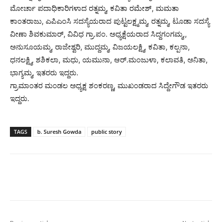
ಮೋರ್ಚಾ ಪದಾಧಿಕಾರಿಗಳಾದ ರತ್ನಮ್ಮ, ಕವಿತಾ ರಮೇಶ್, ಮಮತಾ
ಕಾಂತರಾಜು, ಎಪಿಎಂಸಿ ಸದಸ್ಯೆಯರಾದ ಪುಟ್ಟಲಕ್ಷ್ಮಮ್ಮ, ರತ್ನಮ್ಮ, ಟೂಡಾ ಸದಸ್ಯೆ
ವೀಣಾ ಶಿವಕುಮಾರ್, ವಿವಿಧ ಗ್ರಾ.ಪಂ. ಅಧ್ಯಕ್ಷೆಯರಾದ ಸಿದ್ದಗಂಗಮ್ಮ,,
ಅನುಸೂಯಮ್ಮ, ರಾಜೇಶ್ವರಿ, ಮುದ್ದಮ್ಮ, ವಿಜಯಲಕ್ಷ್ಮಿ, ಕವಿತಾ, ಕಲ್ಪನಾ,
ಧನಲಕ್ಷ್ಮಿ, ಶಶಿಕಲಾ, ಮಧು, ಯಮುನಾ, ಆರ್.ಮಂಜುಳಾ, ಕಲಾವತಿ, ಅನಿತಾ,
ಭಾಗ್ಯಮ್ಮ, ಇತರರು ಇದ್ದರು.
ಗ್ರಾಮಾಂತರ ಮಂಡಲ ಅಧ್ಯಕ್ಷ ಶಂಕರಣ್ಣ, ಮುಖಂಡರಾದ ಸಿದ್ದೇಗೌಡ ಇತರರು
ಇದ್ದರು.
TAGS
b. Suresh Gowda
public story