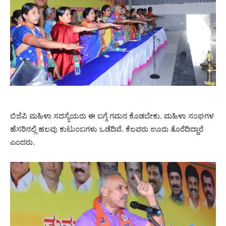
ಬಿಜೆಪಿ ಮಹಿಳಾ ಸದಸ್ಯೆಯರು ಈ ಬಗ್ಗೆ ಗಮನ ಕೊಡಬೇಕು. ಮಹಿಳಾ ಸಂಘಗಳ
ಹೆಸರಿನಲ್ಲಿ ಹಲವು ಕುಟುಂಬಗಳು ಒಡೆದಿವೆ. ಕೆಲವರು ಊರು ತೊರೆದಿದ್ದಾರೆ
ಎಂದರು.