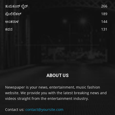
ತುಮಕೂರ್ ಲೈವ್
266
ಪೊಲಿಟಿಕಲ್
189
ಅಂತರಾಳ
144
ಕವನ
131
ABOUT US
Newspaper is your news, entertainment, music fashion
website. We provide you with the latest breaking news and
videos straight from the entertainment industry.
Contact us:
contact@yoursite.com