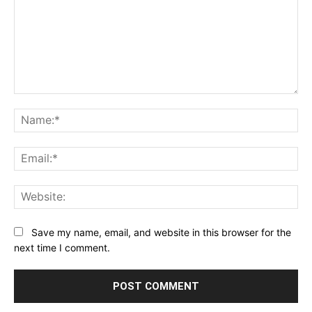
Comment:
Na
Ema
Web
Save my name, email, and website in this browser for the
next time I comment.