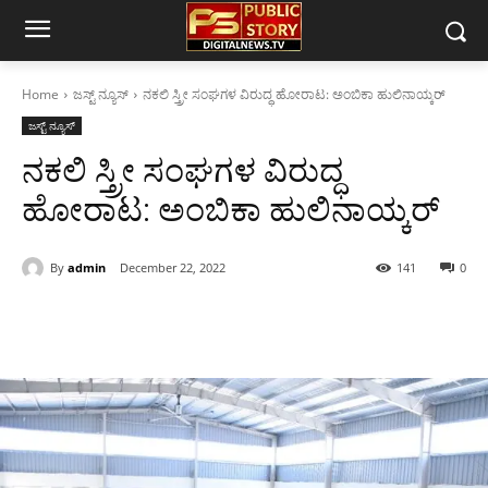
Home
ಜಸ್ಟ್ ನ್ಯೂಸ್
ನಕಲಿ ಸ್ತ್ರೀ ಸಂಘಗಳ ವಿರುದ್ಧ ಹೋರಾಟ: ಅಂಬಿಕಾ ಹುಲಿನಾಯ್ಕರ್
ಜಸ್ಟ್ ನ್ಯೂಸ್
ನಕಲಿ ಸ್ತ್ರೀ ಸಂಘಗಳ ವಿರುದ್ಧ
ಹೋರಾಟ: ಅಂಬಿಕಾ ಹುಲಿನಾಯ್ಕರ್
By
admin
December 22, 2022
141
0