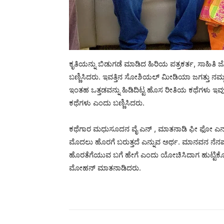
ಕೃತಿಯನ್ನು ಬಿಡುಗಡೆ ಮಾಡಿದ ಹಿರಿಯ ಪತ್ರಕರ್ತ, ಸಾಹ
ಬಣ್ಣಿಸಿದರು. ಇವತ್ತಿನ ಸೋಶಿಯಲ್ ಮೀಡಿಯಾ ಜಗತ್ತು ನಮ್ಮನ್
ಇಂತಹ ಒತ್ತಡವನ್ನು ಹಿಡಿದಿಟ್ಟ ಹೊಸ ರೀತಿಯ ಕಥೆಗಳು ಇವು.
ಕಥೆಗಳು ಎಂದು ಬಣ್ಣಿಸಿದರು.
ಕಥೆಗಾರ ಮಧುಸೂದನ ವೈ ಎನ್ , ಮಾತನಾಡಿ ಫೀ ಫೋ ಎನ್ನ
ಮೊದಲು ಹೊರಗೆ ಬರುತ್ತದೆ ಎನ್ನುವ ಅರ್ಥ. ಮಾನವನ ನೆನ
ಹೊರತೆಗೆಯುವ ಬಗೆ ಹೇಗೆ ಎಂದು ಯೋಚಿಸಿದಾಗ ಹುಟ್ಟಿಕ
ಮೋಹನ್ ಮಾತನಾಡಿದರು.