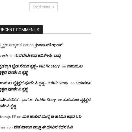
Load more
RECENT COMMENTS
ಕ್ರೀಡಾಕೂಟ ಝಲಕ್
ಸ್ಪೆಕ್ಟರ್ ಸಲ್ಮಾನ್ ಕೆ ಎನ್
on
resh
ಓದಲೇಬೇಕಾದ‌ ಕವಿತೆಗಳು: ಬುದ್ಧ
on
್ನಡಕ್ಕಾಗಿ ಜೈಲು ಸೇರಿದ ಕೃಷ್ಣ – Public Story
ಬಹುಮುಖ
on
ಕ್ತಿತ್ವದ ವೂಡೇ ಪಿ.ಕೃಷ್ಣ
ುಮುಖ ವ್ಯಕ್ತಿತ್ವದ ವೂಡೇ ಪಿ.ಕೃಷ್ಣ – Public Story
ಬಹುಮುಖ
on
ಕ್ತಿತ್ವದ ವೂಡೇ ಪಿ.ಕೃಷ್ಣ
ಡೇ ಮನೆತನ – ಭಾಗ ೨ – Public Story
ಬಹುಮುಖ ವ್ಯಕ್ತಿತ್ವದ
on
ಡೇ ಪಿ.ಕೃಷ್ಣ
ಮತ ಹಾಕುವ ಮುನ್ನ ಈ ಹಸಿವಿನ ಕಥನ ಓದಿ
ivaraju KP
on
ಮತ ಹಾಕುವ ಮುನ್ನ ಈ ಹಸಿವಿನ ಕಥನ ಓದಿ
mesh
on