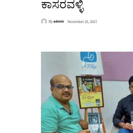
ಕಾಸರವಳ್ಳಿ
By
admin
November 25, 2021
Share