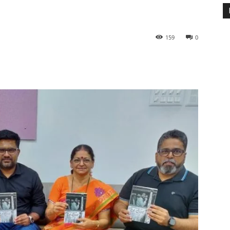
159
0