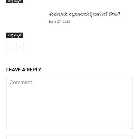
ಜಸ್ಟ್ ನ್ಯೂಸ್
ತುಮಕೂರು ನ್ಯಾಯಾಲಯಕ್ಕೆ ಜಾಗ ಏಕೆ ಬೇಕು?
June 27, 2025
ಜಸ್ಟ್ ನ್ಯೂಸ್
LEAVE A REPLY
Comment:
Na