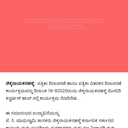
ಚಿಕ್ಕನಾಯಕನಹಳ್ಳಿ
: ಪತ್ರಿಕಾ ದಿನಾಚರಣೆ ಹಾಗೂ ಪತ್ರಿಕಾ ವಿತರಕರ ದಿನಾಚರಣೆ
ಕಾರ್ಯಕ್ರಮವನ್ನು ದಿನಾಂಕ 19-92020ರಂದು ಚಿಕ್ಕನಾಯಕನಹಳ್ಳಿ ರೋಟರಿ
ಕನ್ವರ್ಷನ್ ಹಾಲ್ ನಲ್ಲಿ ಕಾರ್ಯಕ್ರಮ ನೆರವೇರಿತು .
ಈ ಸಮಾರಂಭದ ಉದ್ಘಾಟನೆಯನ್ನು
ಜೆ. ಸಿ. ಮಾಧುಸ್ವಾಮಿ ಶಾಸಕರು ಚಿಕ್ಕನಾಯಕನಹಳ್ಳಿ ಕರ್ನಾಟಕ ಸರ್ಕಾರದ
ಕಾನೂನು ಮತ್ತು ಸಂಸದೀಯ ವ್ಯವಹಾರಗಳು ಮತ್ತು ಸಣ್ಣ ನೀರಾವರಿ ಮತ್ತು