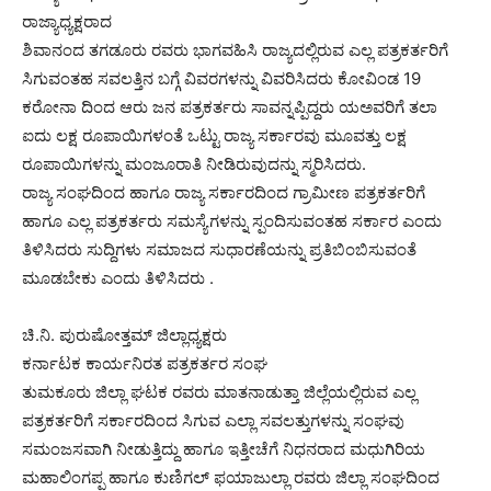
ರಾಜ್ಯಾಧ್ಯಕ್ಷರಾದ
ಶಿವಾನಂದ ತಗಡೂರು ರವರು ಭಾಗವಹಿಸಿ ರಾಜ್ಯದಲ್ಲಿರುವ ಎಲ್ಲ ಪತ್ರಕರ್ತರಿಗೆ
ಸಿಗುವಂತಹ ಸವಲತ್ತಿನ ಬಗ್ಗೆ ವಿವರಗಳನ್ನು ವಿವರಿಸಿದರು ಕೋವಿಂಡ 19
ಕರೋನಾ ದಿಂದ ಆರು ಜನ ಪತ್ರಕರ್ತರು ಸಾವನ್ನಪ್ಪಿದ್ದರು ಯಅವರಿಗೆ ತಲಾ
ಐದು ಲಕ್ಷ ರೂಪಾಯಿಗಳಂತೆ ಒಟ್ಟು ರಾಜ್ಯ ಸರ್ಕಾರವು ಮೂವತ್ತು ಲಕ್ಷ
ರೂಪಾಯಿಗಳನ್ನು ಮಂಜೂರಾತಿ ನೀಡಿರುವುದನ್ನು ಸ್ಮರಿಸಿದರು.
ರಾಜ್ಯ ಸಂಘದಿಂದ ಹಾಗೂ ರಾಜ್ಯ ಸರ್ಕಾರದಿಂದ ಗ್ರಾಮೀಣ ಪತ್ರಕರ್ತರಿಗೆ
ಹಾಗೂ ಎಲ್ಲ ಪತ್ರಕರ್ತರು ಸಮಸ್ಯೆಗಳನ್ನು ಸ್ಪಂದಿಸುವಂತಹ ಸರ್ಕಾರ ಎಂದು
ತಿಳಿಸಿದರು ಸುದ್ದಿಗಳು ಸಮಾಜದ ಸುಧಾರಣೆಯನ್ನು ಪ್ರತಿಬಿಂಬಿಸುವಂತೆ
ಮೂಡಬೇಕು ಎಂದು ತಿಳಿಸಿದರು .
ಚಿ.ನಿ. ಪುರುಷೋತ್ತಮ್ ಜಿಲ್ಲಾಧ್ಯಕ್ಷರು
ಕರ್ನಾಟಕ ಕಾರ್ಯನಿರತ ಪತ್ರಕರ್ತರ ಸಂಘ
ತುಮಕೂರು ಜಿಲ್ಲಾ ಘಟಕ ರವರು ಮಾತನಾಡುತ್ತಾ ಜಿಲ್ಲೆಯಲ್ಲಿರುವ ಎಲ್ಲ
ಪತ್ರಕರ್ತರಿಗೆ ಸರ್ಕಾರದಿಂದ ಸಿಗುವ ಎಲ್ಲಾ ಸವಲತ್ತುಗಳನ್ನು ಸಂಘವು
ಸಮಂಜಸವಾಗಿ ನೀಡುತ್ತಿದ್ದು ಹಾಗೂ ಇತ್ತೀಚೆಗೆ ನಿಧನರಾದ ಮಧುಗಿರಿಯ
ಮಹಾಲಿಂಗಪ್ಪ ಹಾಗೂ ಕುಣಿಗಲ್ ಫಯಾಜುಲ್ಲಾ ರವರು ಜಿಲ್ಲಾ ಸಂಘದಿಂದ