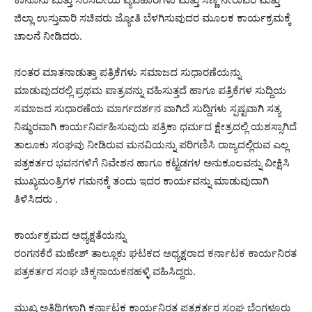
ಜಿಲ್ಲಾ ಉಸ್ತುವಾರಿ ಸಚಿವರು ಜ್ಯೋತಿ ಬೆಳಗಿಸುವುದರ ಮೂಲಕ ಕಾರ್ಯಕ್ರಮಕ್ಕೆ
ಚಾಲನೆ ನೀಡಿದರು.
ನಂತರ ಮಾತನಾಡುತ್ತಾ ಪತ್ರಿಕೆಗಳು ಸಮಾಜದ ಸುಧಾರಣೆಯನ್ನು
ಮಾಡುವುದರಲ್ಲಿ ಪ್ರಥಮ ಪಾತ್ರವನ್ನು ವಹಿಸುತ್ತದೆ ಹಾಗೂ ಪತ್ರಿಕೆಗಳ ಸುದ್ದಿಯ
ಸಮಾಜದ ಸುಧಾರಣೆಯ ಮಾರ್ಗದರ್ಶನ ವಾಗಿದೆ ಸುದ್ದಿಗಳು ಸ್ಪಷ್ಟವಾಗಿ ಸತ್ಯ
ನಿಷ್ಠುರವಾಗಿ ಕಾರ್ಯನಿರ್ವಹಿಸುವುದು ಪತ್ರಿಕಾ ಧರ್ಮದ ಕ್ಷೇತ್ರದಲ್ಲಿ ಯಶಸ್ಸಾಗಿದೆ
ತಾಲೂಕು ಸಂಘವು ನೀಡಿರುವ ಮನವಿಯನ್ನು ಪರಿಗಣಿಸಿ ರಾಜ್ಯದಲ್ಲಿರುವ ಎಲ್ಲ
ಪತ್ರಕರ್ತರ ಭವನಗಳಿಗೆ ನಿವೇಶನ ಹಾಗೂ ಕಟ್ಟಡಗಳ ಅನುಕೂಲವನ್ನು ವೀಕ್ಷಿಸಿ
ಮುಖ್ಯಮಂತ್ರಿಗಳ ಗಮನಕ್ಕೆ ತಂದು ಇದರ ಕಾರ್ಯವನ್ನು ಮಾಡುವುದಾಗಿ
ತಿಳಿಸಿದರು .
ಕಾರ್ಯಕ್ರಮದ ಅಧ್ಯಕ್ಷತೆಯನ್ನು
ರಂಗನಕೆರೆ ಮಹೇಶ್ ತಾಲ್ಲೂಕು ಘಟಕದ ಅಧ್ಯಕ್ಷರಾದ ಕರ್ನಾಟಕ ಕಾರ್ಯನಿರತ
ಪತ್ರಕರ್ತರ ಸಂಘ ಚಿಕ್ಕನಾಯಕನಹಳ್ಳಿ ವಹಿಸಿದ್ದರು.
ಮುಖ್ಯ ಅತಿಥಿಗಳಾಗಿ ಕರ್ನಾಟಕ ಕಾರ್ಯನಿರತ ಪತ್ರಕರ್ತರ ಸಂಘ ಬೆಂಗಳೂರು