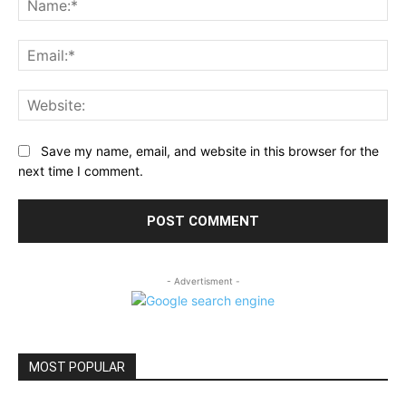
Ema
Web
Save my name, email, and website in this browser for the
next time I comment.
- Advertisment -
MOST POPULAR