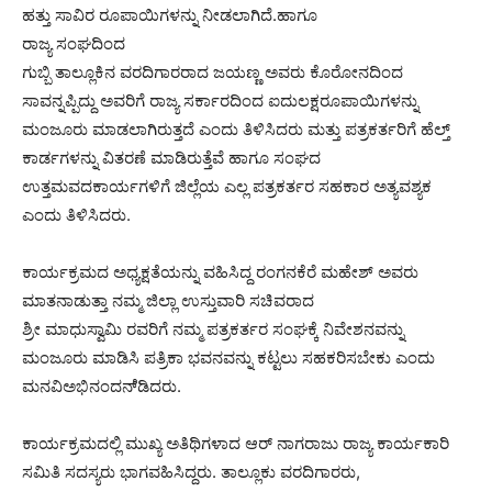
ಹತ್ತು ಸಾವಿರ ರೂಪಾಯಿಗಳನ್ನು ನೀಡಲಾಗಿದೆ.ಹಾಗೂ
ರಾಜ್ಯ ಸಂಘದಿಂದ
ಗುಬ್ಬಿ ತಾಲ್ಲೂಕಿನ ವರದಿಗಾರರಾದ ಜಯಣ್ಣ ಅವರು ಕೊರೋನದಿಂದ
ಸಾವನ್ನಪ್ಪಿದ್ದು ಅವರಿಗೆ ರಾಜ್ಯ ಸರ್ಕಾರದಿಂದ ಐದುಲಕ್ಷರೂಪಾಯಿಗಳನ್ನು
ಮಂಜೂರು ಮಾಡಲಾಗಿರುತ್ತದೆ ಎಂದು ತಿಳಿಸಿದರು ಮತ್ತು ಪತ್ರಕರ್ತರಿಗೆ ಹೆಲ್ತ್
ಕಾರ್ಡಗಳನ್ನು ವಿತರಣೆ ಮಾಡಿರುತ್ತೆವೆ ಹಾಗೂ ಸಂಘದ
ಉತ್ತಮವದಕಾರ್ಯಗಳಿಗೆ ಜಿಲ್ಲೆಯ ಎಲ್ಲ ಪತ್ರಕರ್ತರ ಸಹಕಾರ ಅತ್ಯವಶ್ಯಕ
ಎಂದು ತಿಳಿಸಿದರು.
ಕಾರ್ಯಕ್ರಮದ ಅಧ್ಯಕ್ಷತೆಯನ್ನು ವಹಿಸಿದ್ದ ರಂಗನಕೆರೆ ಮಹೇಶ್ ಅವರು
ಮಾತನಾಡುತ್ತಾ ನಮ್ಮ ಜಿಲ್ಲಾ ಉಸ್ತುವಾರಿ ಸಚಿವರಾದ
ಶ್ರೀ ಮಾಧುಸ್ವಾಮಿ ರವರಿಗೆ ನಮ್ಮ ಪತ್ರಕರ್ತರ ಸಂಘಕ್ಕೆ ನಿವೇಶನವನ್ನು
ಮಂಜೂರು ಮಾಡಿಸಿ ಪತ್ರಿಕಾ ಭವನವನ್ನು ಕಟ್ಟಲು ಸಹಕರಿಸಬೇಕು ಎಂದು
ಮನವಿಅಭಿನಂದನೆ್ಡಿದರು.
ಕಾರ್ಯಕ್ರಮದಲ್ಲಿ ಮುಖ್ಯ ಅತಿಥಿಗಳಾದ ಆರ್ ನಾಗರಾಜು ರಾಜ್ಯ ಕಾರ್ಯಕಾರಿ
ಸಮಿತಿ ಸದಸ್ಯರು ಭಾಗವಹಿಸಿದ್ದರು. ತಾಲ್ಲೂಕು ವರದಿಗಾರರು,