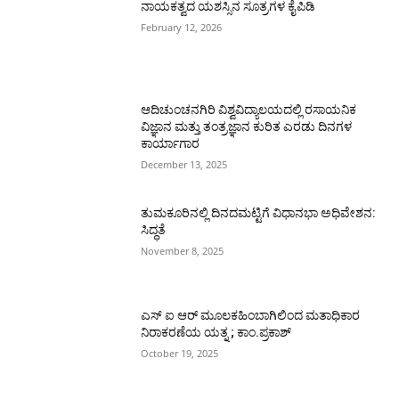
ನಾಯಕತ್ವದ ಯಶಸ್ಸಿನ ಸೂತ್ರಗಳ ಕೈಪಿಡಿ
February 12, 2026
ಆದಿಚುಂಚನಗಿರಿ ವಿಶ್ವವಿದ್ಯಾಲಯದಲ್ಲಿ ರಸಾಯನಿಕ
ವಿಜ್ಞಾನ ಮತ್ತು ತಂತ್ರಜ್ಞಾನ ಕುರಿತ ಎರಡು ದಿನಗಳ
ಕಾರ್ಯಾಗಾರ
December 13, 2025
ತುಮಕೂರಿನಲ್ಲಿ ದಿನದಮಟ್ಟಿಗೆ ವಿಧಾನಭಾ ಅಧಿವೇಶನ:
ಸಿದ್ಧತೆ
November 8, 2025
ಎಸ್ ಐ ಆರ್ ಮೂಲಕಹಿಂಬಾಗಿಲಿಂದ ಮತಾಧಿಕಾರ
ನಿರಾಕರಣೆಯ ಯತ್ನ ; ಕಾಂ.ಪ್ರಕಾಶ್
October 19, 2025