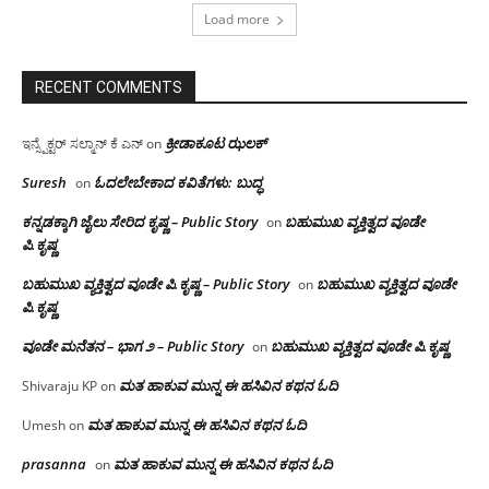
Load more
RECENT COMMENTS
ಕ್ರೀಡಾಕೂಟ ಝಲಕ್
ಇನ್ಸ್ಪೆಕ್ಟರ್ ಸಲ್ಮಾನ್ ಕೆ ಎನ್
on
Suresh
ಓದಲೇಬೇಕಾದ‌ ಕವಿತೆಗಳು: ಬುದ್ಧ
on
ಕನ್ನಡಕ್ಕಾಗಿ ಜೈಲು ಸೇರಿದ ಕೃಷ್ಣ – Public Story
ಬಹುಮುಖ ವ್ಯಕ್ತಿತ್ವದ ವೂಡೇ
on
ಪಿ.ಕೃಷ್ಣ
ಬಹುಮುಖ ವ್ಯಕ್ತಿತ್ವದ ವೂಡೇ ಪಿ.ಕೃಷ್ಣ – Public Story
ಬಹುಮುಖ ವ್ಯಕ್ತಿತ್ವದ ವೂಡೇ
on
ಪಿ.ಕೃಷ್ಣ
ವೂಡೇ ಮನೆತನ – ಭಾಗ ೨ – Public Story
ಬಹುಮುಖ ವ್ಯಕ್ತಿತ್ವದ ವೂಡೇ ಪಿ.ಕೃಷ್ಣ
on
ಮತ ಹಾಕುವ ಮುನ್ನ ಈ ಹಸಿವಿನ ಕಥನ ಓದಿ
Shivaraju KP
on
ಮತ ಹಾಕುವ ಮುನ್ನ ಈ ಹಸಿವಿನ ಕಥನ ಓದಿ
Umesh
on
prasanna
ಮತ ಹಾಕುವ ಮುನ್ನ ಈ ಹಸಿವಿನ ಕಥನ ಓದಿ
on