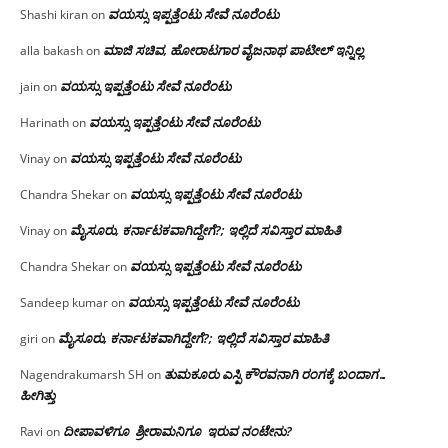
ವಯಸ್ಸು ಇಪ್ಪತ್ತೆಂಟು ಸೇವೆ ನೂರೆಂಟು
Shashi kiran
on
ಮಾಜಿ ಸಚಿವ, ಹೋರಾಟಗಾರ ವೈಜನಾಥ ಪಾಟೀಲ್ ಇನ್ನಿಲ್ಲ
alla bakash
on
ವಯಸ್ಸು ಇಪ್ಪತ್ತೆಂಟು ಸೇವೆ ನೂರೆಂಟು
jain
on
ವಯಸ್ಸು ಇಪ್ಪತ್ತೆಂಟು ಸೇವೆ ನೂರೆಂಟು
Harinath
on
ವಯಸ್ಸು ಇಪ್ಪತ್ತೆಂಟು ಸೇವೆ ನೂರೆಂಟು
Vinay
on
ವಯಸ್ಸು ಇಪ್ಪತ್ತೆಂಟು ಸೇವೆ ನೂರೆಂಟು
Chandra Shekar
on
ಮೈಸೂರು, ಕರ್ನಾಟಕವಾಗಿದ್ದೇಗೆ?; ಇಲ್ಲಿದೆ ಸವಿಸ್ತಾರ ಮಾಹಿತಿ
Vinay
on
ವಯಸ್ಸು ಇಪ್ಪತ್ತೆಂಟು ಸೇವೆ ನೂರೆಂಟು
Chandra Shekar
on
ವಯಸ್ಸು ಇಪ್ಪತ್ತೆಂಟು ಸೇವೆ ನೂರೆಂಟು
Sandeep kumar
on
ಮೈಸೂರು, ಕರ್ನಾಟಕವಾಗಿದ್ದೇಗೆ?; ಇಲ್ಲಿದೆ ಸವಿಸ್ತಾರ ಮಾಹಿತಿ
giri
on
ತುಮಕೂರು ಎಸ್ಪಿ ಕೌರವನಾಗಿ ರಂಗಕ್ಕೆ ಬಂದಾಗ…
Nagendrakumarsh SH
on
ಹೀಗಿತ್ತು
ದೀಪಾವಳಿಗೂ ಶ್ರೀರಾಮನಿಗೂ ಇರುವ ನಂಟೇನು?
Ravi
on