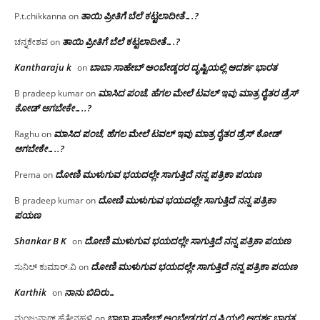
ತಾಯಿ ಪ್ರೀತಿಗೆ ಬೆಲೆ ಕಟ್ಟಲಾದೀತೆ….?
P.t.chikkanna
on
ತಾಯಿ ಪ್ರೀತಿಗೆ ಬೆಲೆ ಕಟ್ಟಲಾದೀತೆ….?
ಚನ್ನಕೇಶವ
on
Kantharaju k
ಬಾಬಾ ಸಾಹೇಬ್ ಅಂಬೇಡ್ಕರರ ದೃಷ್ಟಿಯಲ್ಲಿ ಆದರ್ಶ ಭಾರತ
on
ಮಾಸಿದ ಪಂಚೆ, ಹೆಗಲ ಮೇಲೆ ಟವಲ್‌ ಇವು ಮಾತ್ರ ರೈತರ ಡ್ರೆಸ್‌
B pradeep kumar
on
ಕೋಡ್ ಆಗಬೇಕೇ…..?‌
ಮಾಸಿದ ಪಂಚೆ, ಹೆಗಲ ಮೇಲೆ ಟವಲ್‌ ಇವು ಮಾತ್ರ ರೈತರ ಡ್ರೆಸ್‌ ಕೋಡ್
Raghu
on
ಆಗಬೇಕೇ…..?‌
ದೋಣಿ ಮುಳುಗುವ ಭಯದಲ್ಲೇ ಸಾಗುತ್ತಿದೆ ನನ್ನ ಪತ್ರಿಕಾ ಪಯಣ
Prema
on
ದೋಣಿ ಮುಳುಗುವ ಭಯದಲ್ಲೇ ಸಾಗುತ್ತಿದೆ ನನ್ನ ಪತ್ರಿಕಾ
B pradeep kumar
on
ಪಯಣ
Shankar B K
ದೋಣಿ ಮುಳುಗುವ ಭಯದಲ್ಲೇ ಸಾಗುತ್ತಿದೆ ನನ್ನ ಪತ್ರಿಕಾ ಪಯಣ
on
ದೋಣಿ ಮುಳುಗುವ ಭಯದಲ್ಲೇ ಸಾಗುತ್ತಿದೆ ನನ್ನ ಪತ್ರಿಕಾ ಪಯಣ
ಸುನಿಲ್ ಕುಮಾರ್.ವಿ
on
Karthik
ನಾನು ಬಿದಿರು…
on
ಬಾಬಾ ಸಾಹೇಬ್ ಅಂಬೇಡ್ಕರರ ದೃಷ್ಟಿಯಲ್ಲಿ ಆದರ್ಶ ಭಾರತ
ಮಂಜುನಾಥ್ ಹೆತ್ತೇನಹಳ್ಳಿ
on