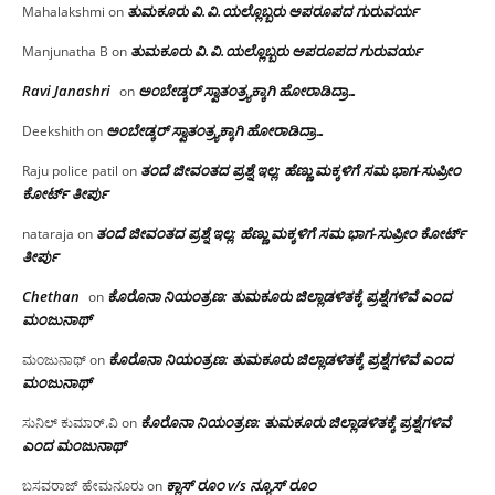
ತುಮಕೂರು‌ ವಿ.ವಿ.ಯಲ್ಲೊಬ್ಬರು ಅಪರೂಪದ ಗುರುವರ್ಯ
Mahalakshmi
on
ತುಮಕೂರು‌ ವಿ.ವಿ.ಯಲ್ಲೊಬ್ಬರು ಅಪರೂಪದ ಗುರುವರ್ಯ
Manjunatha B
on
Ravi Janashri
ಅಂಬೇಡ್ಕರ್ ಸ್ವಾತಂತ್ರ್ಯಕ್ಕಾಗಿ ಹೋರಾಡಿದ್ರಾ…
on
ಅಂಬೇಡ್ಕರ್ ಸ್ವಾತಂತ್ರ್ಯಕ್ಕಾಗಿ ಹೋರಾಡಿದ್ರಾ…
Deekshith
on
ತಂದೆ ಜೀವಂತದ ಪ್ರಶ್ನೆ ಇಲ್ಲ: ಹೆಣ್ಣು ಮಕ್ಕಳಿಗೆ ಸಮ ಭಾಗ-ಸುಪ್ರೀಂ
Raju police patil
on
ಕೋರ್ಟ್ ತೀರ್ಪು
ತಂದೆ ಜೀವಂತದ ಪ್ರಶ್ನೆ ಇಲ್ಲ: ಹೆಣ್ಣು ಮಕ್ಕಳಿಗೆ ಸಮ ಭಾಗ-ಸುಪ್ರೀಂ ಕೋರ್ಟ್
nataraja
on
ತೀರ್ಪು
Chethan
ಕೊರೊನಾ ನಿಯಂತ್ರಣ: ತುಮಕೂರು ಜಿಲ್ಲಾಡಳಿತಕ್ಕೆ ಪ್ರಶ್ನೆಗಳಿವೆ ಎಂದ
on
ಮಂಜು‌ನಾಥ್
ಕೊರೊನಾ ನಿಯಂತ್ರಣ: ತುಮಕೂರು ಜಿಲ್ಲಾಡಳಿತಕ್ಕೆ ಪ್ರಶ್ನೆಗಳಿವೆ ಎಂದ
ಮಂಜುನಾಥ್
on
ಮಂಜು‌ನಾಥ್
ಕೊರೊನಾ ನಿಯಂತ್ರಣ: ತುಮಕೂರು ಜಿಲ್ಲಾಡಳಿತಕ್ಕೆ ಪ್ರಶ್ನೆಗಳಿವೆ
ಸುನಿಲ್ ಕುಮಾರ್.ವಿ
on
ಎಂದ ಮಂಜು‌ನಾಥ್
ಕ್ಲಾಸ್ ರೂಂ v/s ನ್ಯೂಸ್ ರೂಂ
ಬಸವರಾಜ್ ಹೇಮನೂರು
on