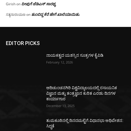
ದೀಪುಗೆ ಜೆಡಿಎಸ್ ಸಾರಥ್ಯ
Girish
on
ತುಂಬಿದ್ದ ಕೆರೆ ಹೇಗೆ ಖಾಲಿಯಾಯಿತು.
ಸತ್ಯನಾರಾಯಣ
on
EDITOR PICKS
ನಾಯಕತ್ವದ ಯಶಸ್ಸಿನ ಸೂತ್ರಗಳ ಕೈಪಿಡಿ
February 12, 2026
ಆದಿಚುಂಚನಗಿರಿ ವಿಶ್ವವಿದ್ಯಾಲಯದಲ್ಲಿ ರಸಾಯನಿಕ
ವಿಜ್ಞಾನ ಮತ್ತು ತಂತ್ರಜ್ಞಾನ ಕುರಿತ ಎರಡು ದಿನಗಳ
ಕಾರ್ಯಾಗಾರ
December 13, 2025
ತುಮಕೂರಿನಲ್ಲಿ ದಿನದಮಟ್ಟಿಗೆ ವಿಧಾನಭಾ ಅಧಿವೇಶನ:
ಸಿದ್ಧತೆ