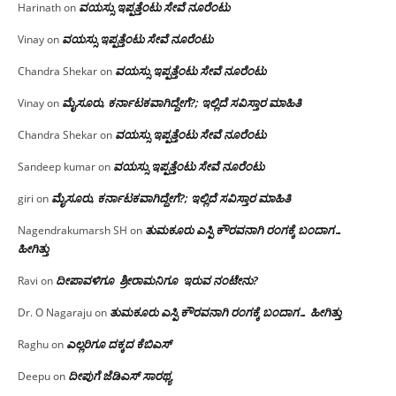
ವಯಸ್ಸು ಇಪ್ಪತ್ತೆಂಟು ಸೇವೆ ನೂರೆಂಟು
Harinath
on
ವಯಸ್ಸು ಇಪ್ಪತ್ತೆಂಟು ಸೇವೆ ನೂರೆಂಟು
Vinay
on
ವಯಸ್ಸು ಇಪ್ಪತ್ತೆಂಟು ಸೇವೆ ನೂರೆಂಟು
Chandra Shekar
on
ಮೈಸೂರು, ಕರ್ನಾಟಕವಾಗಿದ್ದೇಗೆ?; ಇಲ್ಲಿದೆ ಸವಿಸ್ತಾರ ಮಾಹಿತಿ
Vinay
on
ವಯಸ್ಸು ಇಪ್ಪತ್ತೆಂಟು ಸೇವೆ ನೂರೆಂಟು
Chandra Shekar
on
ವಯಸ್ಸು ಇಪ್ಪತ್ತೆಂಟು ಸೇವೆ ನೂರೆಂಟು
Sandeep kumar
on
ಮೈಸೂರು, ಕರ್ನಾಟಕವಾಗಿದ್ದೇಗೆ?; ಇಲ್ಲಿದೆ ಸವಿಸ್ತಾರ ಮಾಹಿತಿ
giri
on
ತುಮಕೂರು ಎಸ್ಪಿ ಕೌರವನಾಗಿ ರಂಗಕ್ಕೆ ಬಂದಾಗ…
Nagendrakumarsh SH
on
ಹೀಗಿತ್ತು
ದೀಪಾವಳಿಗೂ ಶ್ರೀರಾಮನಿಗೂ ಇರುವ ನಂಟೇನು?
Ravi
on
ತುಮಕೂರು ಎಸ್ಪಿ ಕೌರವನಾಗಿ ರಂಗಕ್ಕೆ ಬಂದಾಗ… ಹೀಗಿತ್ತು
Dr. O Nagaraju
on
ಎಲ್ಲರಿಗೂ ದಕ್ಕದ ಕೆಬಿಎಸ್
Raghu
on
ದೀಪುಗೆ ಜೆಡಿಎಸ್ ಸಾರಥ್ಯ
Deepu
on