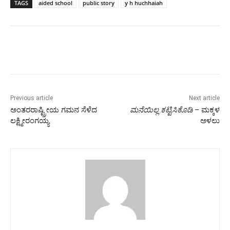
TAGS
aided school
public story
y h huchhaiah
Previous article
Next article
ಅಂತರರಾಷ್ಟ್ರೀಯ ಗಮನ ಸೆಳೆದ
ಮನೆಯಿಲ್ಲ ಕಟ್ಟಿಸಿಕೊಡಿ
– ಮಕ್ಕಳ
ಲಕ್ಷ್ಮೀರಂಗಯ್ಯ
ಅಳಲು