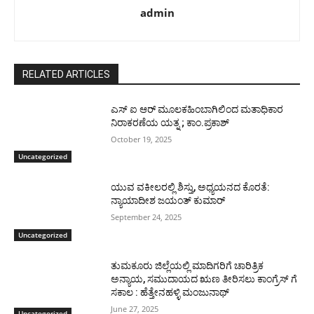
admin
RELATED ARTICLES
ಎಸ್ ಐ ಆರ್ ಮೂಲಕಹಿಂಬಾಗಿಲಿಂದ ಮತಾಧಿಕಾರ
ನಿರಾಕರಣೆಯ ಯತ್ನ ; ಕಾಂ.ಪ್ರಕಾಶ್
October 19, 2025
Uncategorized
ಯುವ ವಕೀಲರಲ್ಲಿ ಶಿಸ್ತು, ಅಧ್ಯಯನದ ಕೊರತೆ:
ನ್ಯಾಯಾದೀಶ ಜಯಂತ್ ಕುಮಾರ್
September 24, 2025
Uncategorized
ತುಮಕೂರು ಜಿಲ್ಲೆಯಲ್ಲಿ ಮಾದಿಗರಿಗೆ ಚಾರಿತ್ರಿಕ
ಅನ್ಯಾಯ, ಸಮುದಾಯದ ಋಣ ತೀರಿಸಲು ಕಾಂಗ್ರೆಸ್ ಗೆ
ಸಕಾಲ : ಹೆತ್ತೇನಹಳ್ಳಿ ಮಂಜುನಾಥ್
June 27, 2025
Uncategorized