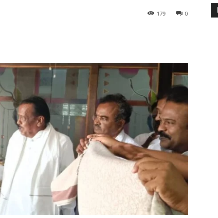
179
0