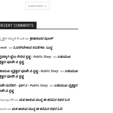
Load more
RECENT COMMENTS
ಕ್ರೀಡಾಕೂಟ ಝಲಕ್
ಸ್ಪೆಕ್ಟರ್ ಸಲ್ಮಾನ್ ಕೆ ಎನ್
on
resh
ಓದಲೇಬೇಕಾದ‌ ಕವಿತೆಗಳು: ಬುದ್ಧ
on
್ನಡಕ್ಕಾಗಿ ಜೈಲು ಸೇರಿದ ಕೃಷ್ಣ – Public Story
ಬಹುಮುಖ
on
ಕ್ತಿತ್ವದ ವೂಡೇ ಪಿ.ಕೃಷ್ಣ
ುಮುಖ ವ್ಯಕ್ತಿತ್ವದ ವೂಡೇ ಪಿ.ಕೃಷ್ಣ – Public Story
ಬಹುಮುಖ
on
ಕ್ತಿತ್ವದ ವೂಡೇ ಪಿ.ಕೃಷ್ಣ
ಡೇ ಮನೆತನ – ಭಾಗ ೨ – Public Story
ಬಹುಮುಖ ವ್ಯಕ್ತಿತ್ವದ
on
ಡೇ ಪಿ.ಕೃಷ್ಣ
ಮತ ಹಾಕುವ ಮುನ್ನ ಈ ಹಸಿವಿನ ಕಥನ ಓದಿ
ivaraju KP
on
ಮತ ಹಾಕುವ ಮುನ್ನ ಈ ಹಸಿವಿನ ಕಥನ ಓದಿ
mesh
on