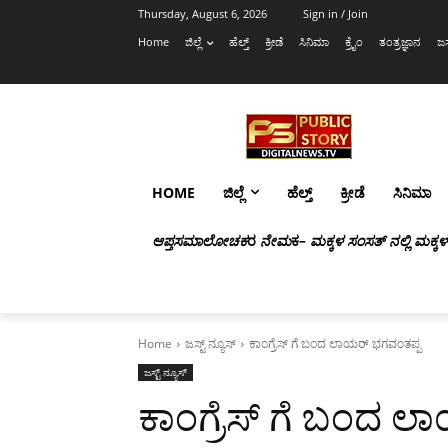
Thursday, August 6, 2026
Sign in / Join
Home
ಜಿಲ್ಲೆ
ಹೆಲ್ತ್
ಕ್ರೀಡೆ
ಸಿನಿಮಾ
ಕ್ರೈಂ
ತಂತ್ರಜ್ಞಾನ
ಜಸ
HOME
ಜಿಲ್ಲೆ
ಹೆಲ್ತ್
ಕ್ರೀಡೆ
ಸಿನಿಮಾ
ಆಪ್ತಸಮಾಲೋಚಕ
ರ
ನೇಮ
ಕ
– ಮಕ್ಕಳ ಸಂಸತ್ ನಲ್ಲಿ ಮಕ್ಕ
Home
ಜಸ್ಟ್ ನ್ಯೂಸ್
ಕಾಂಗ್ರೆಸ್ ಗೆ ಬಂದ ಲಾಯರ್ ಭಗವಂತಪ್ಪ
ಜಸ್ಟ್ ನ್ಯೂಸ್
ಕಾಂಗ್ರೆಸ್ ಗೆ ಬಂದ 