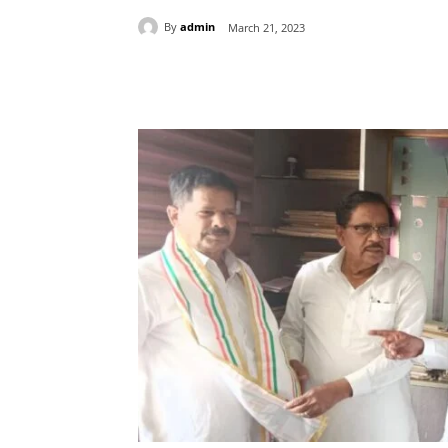
By
admin
March 21, 2023
Share