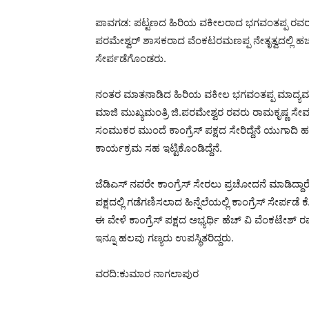
ಪಾವಗಡ: ಪಟ್ಟಣದ ಹಿರಿಯ ವಕೀಲರಾದ ಭಗವಂತಪ್ಪ ರವರ
ಪರಮೇಶ್ವರ್ ಶಾಸಕರಾದ ವೆಂಕಟರಮಣಪ್ಪ ನೇತೃತ್ವದಲ್ಲಿ ಹಚ್.ವ
ಸೇರ್ಪಡೆಗೊಂಡರು.
ನಂತರ ಮಾತನಾಡಿದ ಹಿರಿಯ ವಕೀಲ ಭಗವಂತಪ್ಪ ಮಾದ್ಯ
ಮಾಜಿ ಮುಖ್ಯಮಂತ್ರಿ ಜಿ.ಪರಮೇಶ್ವರ ರವರು ರಾಮಕೃಷ್ಣ ಸೇ
ಸಂಮುಕರ ಮುಂದೆ ಕಾಂಗ್ರೆಸ್ ಪಕ್ಷದ ಸೇರಿದ್ದೆನೆ ಯುಗಾದಿ 
ಕಾರ್ಯಕ್ರಮ ಸಹ ಇಟ್ಟಿಕೊಂಡಿದ್ದೆನೆ.
ಜೆಡಿಎಸ್ ನವರೇ ಕಾಂಗ್ರೆಸ್ ಸೇರಲು ಪ್ರಚೋದನೆ ಮಾಡಿದ್ದಾರೆ.ಜ
ಪಕ್ಷದಲ್ಲಿ ಗಡೆಗಣಿಸಲಾದ ಹಿನ್ನೆಲೆಯಲ್ಲಿ ಕಾಂಗ್ರೆಸ್ ಸೇರ್ಪಡೆ ಕ
ಈ ವೇಳೆ ಕಾಂಗ್ರೆಸ್ ಪಕ್ಷದ ಅಭ್ಯರ್ಥಿ ಹೆಚ್ ವಿ ವೆಂಕಟೇಶ್ 
ಇನ್ನೂ ಹಲವು ಗಣ್ಯರು ಉಪಸ್ಥಿತರಿದ್ದರು.
ವರದಿ:ಕುಮಾರ ನಾಗಲಾಪುರ