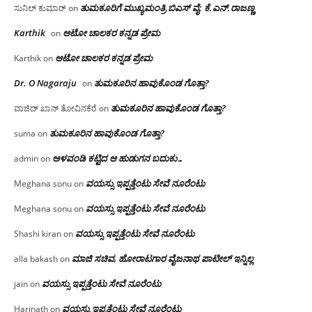
ತುಮಕೂರಿಗೆ ಮುಖ್ಯಮಂತ್ರಿ ಬಿಎಸ್ ವೈ: ಕೆ.ಎನ್.ರಾಜಣ್ಣ
ಸುನಿಲ್ ಕುಮಾರ್
on
Karthik
ಆಟೋ ಚಾಲಕರ ಕನ್ನಡ ಪ್ರೇಮ
on
ಆಟೋ ಚಾಲಕರ ಕನ್ನಡ ಪ್ರೇಮ
Karthik
on
Dr. O Nagaraju
ತುಮಕೂರಿನ ಹಾವುಕೊಂಡ ಗೊತ್ತಾ?
on
ತುಮಕೂರಿನ ಹಾವುಕೊಂಡ ಗೊತ್ತಾ?
ವಾಜಿದ್ ಖಾನ್ ತೋವಿನಕೆರೆ
on
ತುಮಕೂರಿನ ಹಾವುಕೊಂಡ ಗೊತ್ತಾ?
suma
on
ಅಳವಂಡಿ ಕಟ್ಟಿದ ಆ ಹುಡುಗನ ಬದುಕು…
admin
on
ವಯಸ್ಸು ಇಪ್ಪತ್ತೆಂಟು ಸೇವೆ ನೂರೆಂಟು
Meghana sonu
on
ವಯಸ್ಸು ಇಪ್ಪತ್ತೆಂಟು ಸೇವೆ ನೂರೆಂಟು
Meghana sonu
on
ವಯಸ್ಸು ಇಪ್ಪತ್ತೆಂಟು ಸೇವೆ ನೂರೆಂಟು
Shashi kiran
on
ಮಾಜಿ ಸಚಿವ, ಹೋರಾಟಗಾರ ವೈಜನಾಥ ಪಾಟೀಲ್ ಇನ್ನಿಲ್ಲ
alla bakash
on
ವಯಸ್ಸು ಇಪ್ಪತ್ತೆಂಟು ಸೇವೆ ನೂರೆಂಟು
jain
on
ವಯಸ್ಸು ಇಪ್ಪತ್ತೆಂಟು ಸೇವೆ ನೂರೆಂಟು
Harinath
on