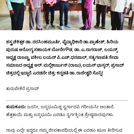
ಶಸ್ತ್ರಚಿಕಿತ್ಸಕ ಡಾ. ನರಸಿಂಹಮೂರ್ತಿ, ವೈದ್ಯಾಧಿಕಾರಿ ಡಾ.ಪ್ರಾಣೇಶ್, ಹಿರಿಯ
ಪುರುಷ ಆರೋಗ್ಯ ಸಹಾಯಕ ಬೋರೇಗೌಡ, ಡಾ. ಎ.ನಾಗರಾಜ್, ಲಯನ್ಸ್
ಅಧ್ಯಕ್ಷ ರಾಜಣ್ಣ, ವಕೀಲ ಲಯನ್ ಪಿ.ಎಚ್.ಧನಪಾಲ್, ಸತ್ಯಗಣಪತಿ ಸೇವಾ
ಸಮಾಜದ ಅಧ್ಯಕ್ಷ ಆರ್. ಮಲ್ಲಿಕಾರ್ಜುನ್ (ರಾಜು),ಲಯನ್ ಭಾಸ್ಕರ್, ಪ್ರಸಾದ್
ಚಿತ್ರದಲ್ಲಿ ಇದ್ದಾರೆ. ಎರಡನೇ ಚಿತ್ರ: ಕನ್ನಡತಿ ಡಾ. ರಾಜೇಶ್ವರಿ ಸೊನ್ನಿ!
ತುರುವೇಕೆರೆ ಪ್ರಸಾದ್
ತುಮಕೂರು:
ಜನನೀ, ಜನ್ಮಭೂಮಿಶ್ಚ ಸ್ವರ್ಗಾದಪಿ ಗರೀಯಸೀ ಅಂತಾರೆ.
ಹೆತ್ತತಾಯಿ ಮತ್ತು ಜನ್ಮಭೂಮಿ ಎರಡೂ ಸ್ವರ್ಗಕ್ಕಿಂತ ಶ್ರೇಷ್ಠವಾದವುಗಳು.
ನಾವು ಎಲ್ಲೇ ಇದ್ದರೂ ನಮ್ಮ ಜೀವತಾವಧಿಯಲ್ಲಿ ಈ ಎರಡೂ ಋಣ ತೀರಿಸುವ