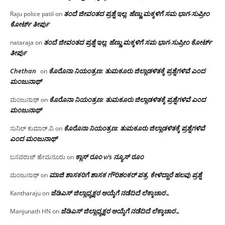
ತಂದೆ ಜೀವಂತದ ಪ್ರಶ್ನೆ ಇಲ್ಲ: ಹೆಣ್ಣು ಮಕ್ಕಳಿಗೆ ಸಮ ಭಾಗ-ಸುಪ್ರೀಂ
Raju police patil
on
ಕೋರ್ಟ್ ತೀರ್ಪು
ತಂದೆ ಜೀವಂತದ ಪ್ರಶ್ನೆ ಇಲ್ಲ: ಹೆಣ್ಣು ಮಕ್ಕಳಿಗೆ ಸಮ ಭಾಗ-ಸುಪ್ರೀಂ ಕೋರ್ಟ್
nataraja
on
ತೀರ್ಪು
Chethan
ಕೊರೊನಾ ನಿಯಂತ್ರಣ: ತುಮಕೂರು ಜಿಲ್ಲಾಡಳಿತಕ್ಕೆ ಪ್ರಶ್ನೆಗಳಿವೆ ಎಂದ
on
ಮಂಜು‌ನಾಥ್
ಕೊರೊನಾ ನಿಯಂತ್ರಣ: ತುಮಕೂರು ಜಿಲ್ಲಾಡಳಿತಕ್ಕೆ ಪ್ರಶ್ನೆಗಳಿವೆ ಎಂದ
ಮಂಜುನಾಥ್
on
ಮಂಜು‌ನಾಥ್
ಕೊರೊನಾ ನಿಯಂತ್ರಣ: ತುಮಕೂರು ಜಿಲ್ಲಾಡಳಿತಕ್ಕೆ ಪ್ರಶ್ನೆಗಳಿವೆ
ಸುನಿಲ್ ಕುಮಾರ್.ವಿ
on
ಎಂದ ಮಂಜು‌ನಾಥ್
ಕ್ಲಾಸ್ ರೂಂ v/s ನ್ಯೂಸ್ ರೂಂ
ಬಸವರಾಜ್ ಹೇಮನೂರು
on
ಮಾಜಿ ಶಾಸಕರಿಗೆ ಶಾಸಕ ಗೌರಿಶಂಕರ್ ಪತ್ರ, ಕೇಳಿದ್ದಾರೆ ಹಲವು ಪ್ರಶ್ನೆ
ಮಂಜುನಾಥ್
on
ಜೆಡಿಎಸ್ ಜಿಲ್ಲಾಧ್ಯಕ್ಷರ ಆಯ್ಕೆಗೆ ನಡೆದಿದೆ ಲೆಕ್ಕಾಚಾರ…
Kantharaju
on
ಜೆಡಿಎಸ್ ಜಿಲ್ಲಾಧ್ಯಕ್ಷರ ಆಯ್ಕೆಗೆ ನಡೆದಿದೆ ಲೆಕ್ಕಾಚಾರ…
Manjunath HN
on