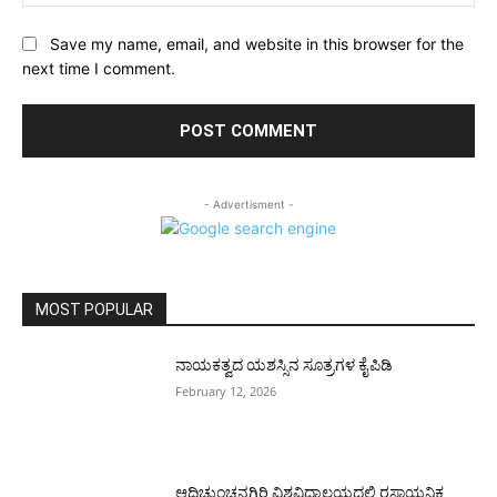
Save my name, email, and website in this browser for the
next time I comment.
- Advertisment -
MOST POPULAR
ನಾಯಕತ್ವದ ಯಶಸ್ಸಿನ ಸೂತ್ರಗಳ ಕೈಪಿಡಿ
February 12, 2026
ಆದಿಚುಂಚನಗಿರಿ ವಿಶ್ವವಿದ್ಯಾಲಯದಲ್ಲಿ ರಸಾಯನಿಕ