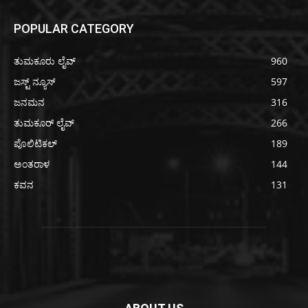
POPULAR CATEGORY
ತುಮಕೂರು ಲೈವ್
960
ಜಸ್ಟ್ ನ್ಯೂಸ್
597
ಜನಮನ
316
ತುಮಕೂರ್ ಲೈವ್
266
ಪೊಲಿಟಿಕಲ್
189
ಅಂತರಾಳ
144
ಕವನ
131