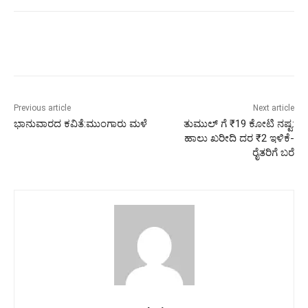
Previous article
Next article
ಭಾನುವಾರದ ಕವಿತೆ:ಮುಂಗಾರು ಮಳೆ
ತುಮುಲ್ ಗೆ ₹19 ಕೋಟಿ‌ ನಷ್ಟ:
ಹಾಲು ಖರೀದಿ ದರ ₹2 ಇಳಿಕೆ-
ರೈತರಿಗೆ ಬರೆ