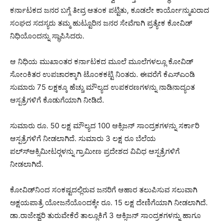
ಕರ್ನಾಟಕದ ಜನರ ಬಗ್ಗೆ ತೀವ್ರ ಆತಂಕ ಪಟ್ಟಿತು, ಕೂಡಲೇ ಕಾರ್ಯೋನ್ಮುಖರಾದ
ಸಂಘದ ಸದಸ್ಯರು ತಮ್ಮ ಹುಟ್ಟೂರಿನ ಜನರ ಸೇವೆಗಾಗಿ ಪ್ರತ್ಯೇಕ ಕೋವಿಡ್
ನಿಧಿಯೊಂದನ್ನು ಸ್ಥಾಪಿಸಿದರು.
ಆ ನಿಧಿಯ ಮುಖಾಂತರ ಕರ್ನಾಟಕದ ಮೂಲೆ ಮೂಲೆಗಳಲ್ಲೂ ಕೋವಿಡ್
ಸೋಂಕಿತರ ಉಪಚಾರಕ್ಕಾಗಿ ಟೊಂಕಕಟ್ಟಿ ನಿಂತರು. ಈವರೆಗೆ ಕೆಎಸ್‍ಎಂಡಿ
ಸುಮಾರು 75 ಲಕ್ಷಕ್ಕೂ ಹೆಚ್ಚು ಮೌಲ್ಯದ ಉಪಕರಣಗಳನ್ನು ನಾಡಿನಾದ್ಯಂತ
ಆಸ್ಪತ್ರೆಗಳಿಗೆ ಕೊಡುಗೆಯಾಗಿ ನೀಡಿದೆ.
ಸುಮಾರು ರೂ. 50 ಲಕ್ಷ ಮೌಲ್ಯದ 100 ಆಕ್ಸಿಜನ್ ಸಾಂದ್ರಕಗಳನ್ನು ಸರ್ಕಾರಿ
ಆಸ್ಪತ್ರೆಗಳಿಗೆ ನೀಡಲಾಗಿದೆ. ಸುಮಾರು 3 ಲಕ್ಷ ರೂ ಬೆಲೆಯ
ಪಲ್ಸ್‍ಆಕ್ಸಿಮೀಟರ್‍ಗಳನ್ನು ಗ್ರಾಮೀಣ ಪ್ರದೇಶದ ವಿವಿಧ ಆಸ್ಪತ್ರೆಗಳಿಗೆ
ನೀಡಲಾಗಿದೆ.
ಕೋವಿಡ್‍ನಿಂದ ಸಂಕಷ್ಟದಲ್ಲಿರುವ ಜನರಿಗೆ ಆಹಾರ ತಲುಪಿಸುವ ಸಲುವಾಗಿ
ಅಕ್ಷಯಪಾತ್ರೆ ಯೋಜನೆಯೊಂದಕ್ಕೇ ರೂ. 15 ಲಕ್ಷ ದೇಣಿಗೆಯಾಗಿ ನೀಡಲಾಗಿದೆ.
ಡಾ.ರಾಜೇಶ್ವರಿ ತುರುವೇಕೆರೆ ತಾಲ್ಲೂಕಿಗೆ 3 ಆಕ್ಸಿಜನ್ ಸಾಂದ್ರಕಗಳನ್ನು ಹಾಗೂ