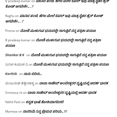
ಮಾಸಿದ ಪಂಚೆ, ಹೆಗಲ ಮೇಲೆ ಟವಲ್‌ ಇವು ಮಾತ್ರ ರೈತರ ಡ್ರೆಸ್‌
B pradeep kumar
on
ಕೋಡ್ ಆಗಬೇಕೇ…..?‌
ಮಾಸಿದ ಪಂಚೆ, ಹೆಗಲ ಮೇಲೆ ಟವಲ್‌ ಇವು ಮಾತ್ರ ರೈತರ ಡ್ರೆಸ್‌ ಕೋಡ್
Raghu
on
ಆಗಬೇಕೇ…..?‌
ದೋಣಿ ಮುಳುಗುವ ಭಯದಲ್ಲೇ ಸಾಗುತ್ತಿದೆ ನನ್ನ ಪತ್ರಿಕಾ ಪಯಣ
Prema
on
ದೋಣಿ ಮುಳುಗುವ ಭಯದಲ್ಲೇ ಸಾಗುತ್ತಿದೆ ನನ್ನ ಪತ್ರಿಕಾ
B pradeep kumar
on
ಪಯಣ
Shankar B K
ದೋಣಿ ಮುಳುಗುವ ಭಯದಲ್ಲೇ ಸಾಗುತ್ತಿದೆ ನನ್ನ ಪತ್ರಿಕಾ ಪಯಣ
on
ದೋಣಿ ಮುಳುಗುವ ಭಯದಲ್ಲೇ ಸಾಗುತ್ತಿದೆ ನನ್ನ ಪತ್ರಿಕಾ ಪಯಣ
ಸುನಿಲ್ ಕುಮಾರ್.ವಿ
on
Karthik
ನಾನು ಬಿದಿರು…
on
ಬಾಬಾ ಸಾಹೇಬ್ ಅಂಬೇಡ್ಕರರ ದೃಷ್ಟಿಯಲ್ಲಿ ಆದರ್ಶ ಭಾರತ
ಮಂಜುನಾಥ್ ಹೆತ್ತೇನಹಳ್ಳಿ
on
ಬಾಬಾ ಸಾಹೇಬ್ ಅಂಬೇಡ್ಕರರ ದೃಷ್ಟಿಯಲ್ಲಿ ಆದರ್ಶ ಭಾರತ
Srinivasa rk
on
ಕನ್ನಡ ಭಾಷೆ ಶೋಕಿಯಾಗದಿರಲಿ
Nikhil Patil
on
ನಾನರಿಯೆ ನಿನ್ನ ಪ್ರೇಮದ ಪರಿಯ…!!!
Mamtaa
on