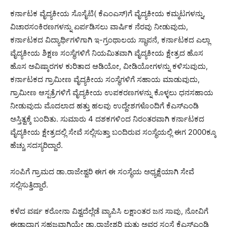
ಕರ್ನಾಟಕ ವೈದ್ಯಕೀಯ ಸೊಸೈಟಿ( ಕೆಎಂಎಸ್)ಗೆ ವೈದ್ಯಕೀಯ ಕಮ್ಮಟಗಳನ್ನು,
ವಿಚಾರಸಂಕಿರಣಗಳನ್ನು ಏರ್ಪಡಿಸಲು ವಾರ್ಷಿಕ ನೆರವು ನೀಡುವುದು,
ಕರ್ನಾಟಕದ ವಿದ್ಯಾರ್ಥಿಗಳಿಗಾಗಿ ಇ-ಗ್ರಂಥಾಲಯ ಸ್ಥಾಪನೆ, ಕರ್ನಾಟಕದ ಎಲ್ಲಾ
ವೈದ್ಯಕೀಯ ಶಿಕ್ಷಣ ಸಂಸ್ಥೆಗಳಿಗೆ ನಿಯಮಿತವಾಗಿ ವೈದ್ಯಕೀಯ ಕ್ಷೇತ್ರದ ಹೊಸ
ಹೊಸ ಅವಿಷ್ಕಾರಗಳ ಕುರಿತಾದ ಆಡಿಯೋ, ವೀಡಿಯೋಗಳನ್ನು ಕಳಿಸುವುದು,
ಕರ್ನಾಟಕದ ಗ್ರಾಮೀಣ ವೈದ್ಯಕೀಯ ಸಂಸ್ಥೆಗಳಿಗೆ ಸಹಾಯ ಮಾಡುವುದು,
ಗ್ರಾಮೀಣ ಆಸ್ಪತ್ರೆಗಳಿಗೆ ವೈದ್ಯಕೀಯ ಉಪಕರಣಗಳನ್ನು ಕೊಳ್ಳಲು ಧನಸಹಾಯ
ನೀಡುವುದು ಮೊದಲಾದ ಹತ್ತು ಹಲವು ಉದ್ದೇಶಗಳೊಂದಿಗೆ ಕೆಎಸ್‍ಎಂಡಿ
ಅಸ್ತಿತ್ವಕ್ಕೆ ಬಂದಿತು. ಸುಮಾರು 4 ದಶಕಗಳಿಂದ ನಿರಂತರವಾಗಿ ಕರ್ನಾಟಕದ
ವೈದ್ಯಕೀಯ ಕ್ಷೇತ್ರದಲ್ಲಿ ಸೇವೆ ಸಲ್ಲಿಸುತ್ತಾ ಬಂದಿರುವ ಸಂಸ್ಥೆಯಲ್ಲಿ ಈಗ 2000ಕ್ಕೂ
ಹೆಚ್ಚು ಸದಸ್ಯರಿದ್ದಾರೆ.
ಸಂಪಿಗೆ ಗ್ರಾಮದ ಡಾ.ರಾಜೇಶ್ವರಿ ಈಗ ಈ ಸಂಸ್ಥೆಯ ಅಧ್ಯಕ್ಷೆಯಾಗಿ ಸೇವೆ
ಸಲ್ಲಿಸುತ್ತಿದ್ದಾರೆ.
ಕಳೆದ ವರ್ಷ ಕರೋನಾ ವಿಶ್ವದೆಲ್ಲೆಡೆ ವ್ಯಾಪಿಸಿ ಲಕ್ಷಾಂತರ ಜನ ಸಾವು, ನೋವಿಗೆ
ಈಡಾದಾಗ ಸಹಜವಾಗಿಯೇ ಡಾ.ರಾಜೇಶ್ವರಿ ಮತ್ತು ಅವರ ಸಂಸ್ಥೆ ಕೆಎಸ್‍ಎಂಡಿ