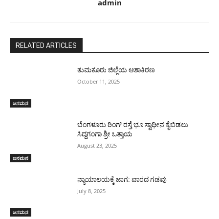
admin
RELATED ARTICLES
ತುಮಕೂರು ಜಿಲ್ಲೆಯ ಆಶಾಕಿರಣ
October 11, 2025
ಜನಮನ
ಬೆಂಗಳೂರು ರಿಂಗ್ ರಸ್ತೆ ಭೂ ಸ್ವಾಧೀನ ಕೈಬಿಡಲು
ಸಿದ್ದಗಂಗಾ ಶ್ರೀ ಒತ್ತಾಯ
August 23, 2025
ಜನಮನ
ನ್ಯಾಯಾಲಯಕ್ಕೆ ಜಾಗ: ವಾರದ ಗಡವು
July 8, 2025
ಜನಮನ