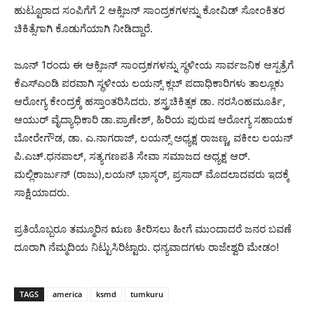
ಹುಟ್ಟೂರಾದ ಸಂಪಿಗೆಗೆ 2 ಆಕ್ಸಿಜನ್ ಸಾಂದ್ರಕಗಳನ್ನು ಕೋವಿಡ್ ಸೋಂಕಿತರ
ಚಿಕಿತ್ಸೆಗಾಗಿ ಕೊಡುಗೆಯಾಗಿ ನೀಡಿದ್ದಾರೆ.
ಜೂನ್ 1ರಂದು ಈ ಆಕ್ಸಿಜನ್ ಸಾಂದ್ರಕಗಳನ್ನು ಸ್ಥಳೀಯ ಸಾರ್ವಜನಿಕ ಆಸ್ಪತ್ರೆಗೆ
ಕೆಎಸ್‍ಎಂಡಿ ಪರವಾಗಿ ಸ್ಥಳೀಯ ಲಯನ್ಸ್ ಕ್ಲಬ್ ಪದಾಧಿಕಾರಿಗಳು ತಾಲ್ಲೂಕು
ಆರೋಗ್ಯ ಕೇಂದ್ರಕ್ಕೆ ಹಸ್ತಾಂತರಿಸಿದರು. ಶಸ್ತ್ರಚಿಕಿತ್ಸಕ ಡಾ. ನರಸಿಂಹಮೂರ್ತಿ,
ಆಯುರ್ ವೈದ್ಯಾಧಿಕಾರಿ ಡಾ.ಪ್ರಾಣೇಶ್, ಹಿರಿಯ ಪುರುಷ ಆರೋಗ್ಯ ಸಹಾಯಕ
ಬೋರೇಗೌಡ, ಡಾ. ಎ.ನಾಗರಾಜ್, ಲಯನ್ಸ್ ಅಧ್ಯಕ್ಷ ರಾಜಣ್ಣ, ವಕೀಲ ಲಯನ್
ಪಿ.ಎಚ್.ಧನಪಾಲ್, ಸತ್ಯಗಣಪತಿ ಸೇವಾ ಸಮಾಜದ ಅಧ್ಯಕ್ಷ ಆರ್.
ಮಲ್ಲಿಕಾರ್ಜುನ್ (ರಾಜು),ಲಯನ್ ಭಾಸ್ಕರ್, ಪ್ರಸಾದ್ ಮೊದಲಾದವರು ಇದಕ್ಕೆ
ಸಾಕ್ಷಿಯಾದರು.
ಪ್ರತಿಯೊಬ್ಬರೂ ತಮ್ಮೂರಿನ ಋಣ ತೀರಿಸಲು ಹೀಗೆ ಮುಂದಾದರೆ ಜನರ ಬವಣೆ
ದೂರಾಗಿ ನೆಮ್ಮದಿಯ ನಿಟ್ಟುಸಿರಿಟ್ಟಾರು. ಧನ್ಯವಾದಗಳು ರಾಜೇಶ್ವರಿ ಮೇಡಂ!
TAGS
america
ksmd
tumkuru