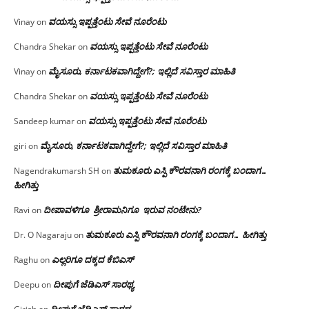
ವಯಸ್ಸು ಇಪ್ಪತ್ತೆಂಟು ಸೇವೆ ನೂರೆಂಟು
Vinay
on
ವಯಸ್ಸು ಇಪ್ಪತ್ತೆಂಟು ಸೇವೆ ನೂರೆಂಟು
Chandra Shekar
on
ಮೈಸೂರು, ಕರ್ನಾಟಕವಾಗಿದ್ದೇಗೆ?; ಇಲ್ಲಿದೆ ಸವಿಸ್ತಾರ ಮಾಹಿತಿ
Vinay
on
ವಯಸ್ಸು ಇಪ್ಪತ್ತೆಂಟು ಸೇವೆ ನೂರೆಂಟು
Chandra Shekar
on
ವಯಸ್ಸು ಇಪ್ಪತ್ತೆಂಟು ಸೇವೆ ನೂರೆಂಟು
Sandeep kumar
on
ಮೈಸೂರು, ಕರ್ನಾಟಕವಾಗಿದ್ದೇಗೆ?; ಇಲ್ಲಿದೆ ಸವಿಸ್ತಾರ ಮಾಹಿತಿ
giri
on
ತುಮಕೂರು ಎಸ್ಪಿ ಕೌರವನಾಗಿ ರಂಗಕ್ಕೆ ಬಂದಾಗ…
Nagendrakumarsh SH
on
ಹೀಗಿತ್ತು
ದೀಪಾವಳಿಗೂ ಶ್ರೀರಾಮನಿಗೂ ಇರುವ ನಂಟೇನು?
Ravi
on
ತುಮಕೂರು ಎಸ್ಪಿ ಕೌರವನಾಗಿ ರಂಗಕ್ಕೆ ಬಂದಾಗ… ಹೀಗಿತ್ತು
Dr. O Nagaraju
on
ಎಲ್ಲರಿಗೂ ದಕ್ಕದ ಕೆಬಿಎಸ್
Raghu
on
ದೀಪುಗೆ ಜೆಡಿಎಸ್ ಸಾರಥ್ಯ
Deepu
on