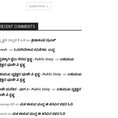
Load more
RECENT COMMENTS
ಕ್ರೀಡಾಕೂಟ ಝಲಕ್
ಸ್ಪೆಕ್ಟರ್ ಸಲ್ಮಾನ್ ಕೆ ಎನ್
on
resh
ಓದಲೇಬೇಕಾದ‌ ಕವಿತೆಗಳು: ಬುದ್ಧ
on
್ನಡಕ್ಕಾಗಿ ಜೈಲು ಸೇರಿದ ಕೃಷ್ಣ – Public Story
ಬಹುಮುಖ
on
ಕ್ತಿತ್ವದ ವೂಡೇ ಪಿ.ಕೃಷ್ಣ
ುಮುಖ ವ್ಯಕ್ತಿತ್ವದ ವೂಡೇ ಪಿ.ಕೃಷ್ಣ – Public Story
ಬಹುಮುಖ
on
ಕ್ತಿತ್ವದ ವೂಡೇ ಪಿ.ಕೃಷ್ಣ
ಡೇ ಮನೆತನ – ಭಾಗ ೨ – Public Story
ಬಹುಮುಖ ವ್ಯಕ್ತಿತ್ವದ
on
ಡೇ ಪಿ.ಕೃಷ್ಣ
ಮತ ಹಾಕುವ ಮುನ್ನ ಈ ಹಸಿವಿನ ಕಥನ ಓದಿ
ivaraju KP
on
ಮತ ಹಾಕುವ ಮುನ್ನ ಈ ಹಸಿವಿನ ಕಥನ ಓದಿ
mesh
on