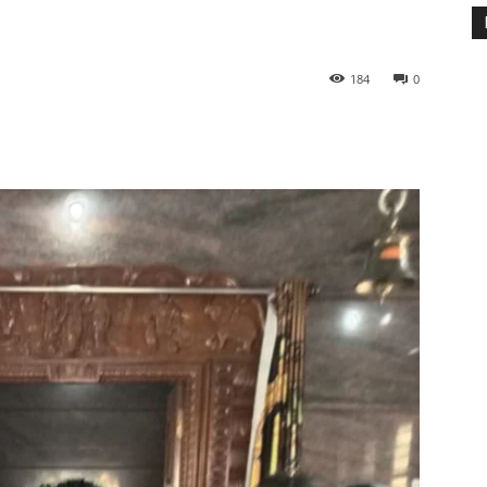
184
0