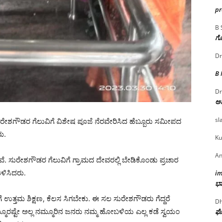
p
B 
ಗೊ
Dr
B
Dr
ಅ
sl
ಗೌಡರ ಗೆಲುವಿಗೆ ವಿಶೇಷ ಪೂಜೆ ನೆರವೇರಿಸಿದ ಹೆಬ್ಬೂರು ಸಮೀಪದ
ು.
Ku
An
ವೆ. ಸುರೇಶಗೌಡರ ಗೆಲುವಿಗೆ ಗ್ರಾಮದ ದೇವರಲ್ಲಿ ಬೇಡಿಕೊಂಡು ಪ್ರಚಾರ
ಳಿಸಿದರು.
i
ಭಾ
ಿಗೆ ಉತ್ತಮ ಶಿಕ್ಷಣ, ಕೆಲಸ ಸಿಗಬೇಕು. ಈ ಸಲ ಸುರೇಶಗೌಡರು ಗೆದ್ದರೆ
Dh
್ಮೂರಷ್ಟೇ ಅಲ್ಲ ನಮ್ಮೂರಿನ ಜನರು ನಮ್ಮ ಹೋಬಳಿಯ ಎಲ್ಲ ಕಡೆ ಸ್ವಯಂ
ಘೋ