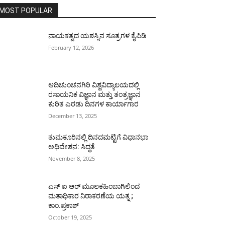
MOST POPULAR
ನಾಯಕತ್ವದ ಯಶಸ್ಸಿನ ಸೂತ್ರಗಳ ಕೈಪಿಡಿ
February 12, 2026
ಆದಿಚುಂಚನಗಿರಿ ವಿಶ್ವವಿದ್ಯಾಲಯದಲ್ಲಿ
ರಸಾಯನಿಕ ವಿಜ್ಞಾನ ಮತ್ತು ತಂತ್ರಜ್ಞಾನ
ಕುರಿತ ಎರಡು ದಿನಗಳ ಕಾರ್ಯಾಗಾರ
December 13, 2025
ತುಮಕೂರಿನಲ್ಲಿ ದಿನದಮಟ್ಟಿಗೆ ವಿಧಾನಭಾ
ಅಧಿವೇಶನ: ಸಿದ್ಧತೆ
November 8, 2025
ಎಸ್ ಐ ಆರ್ ಮೂಲಕಹಿಂಬಾಗಿಲಿಂದ
ಮತಾಧಿಕಾರ ನಿರಾಕರಣೆಯ ಯತ್ನ ;
ಕಾಂ.ಪ್ರಕಾಶ್
October 19, 2025