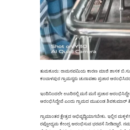
ತುಮಕೂರು: ರಾಮನವಮಿಯ ಕಾರಣ ಮಾಜಿ ಶಾಸಕ ಬಿ.ಸುರೇಶ
ಕಂಬಾಳಪುರ ಗ್ರಾಮಸ್ಥರು ಚುನಾವಣಾ ಪ್ರಚಾರ ಆರಂಭಿಸಿದರ
ಇಂದಿನಿಂದಲೇ ಊರಿನಲ್ಲಿ ಮನೆ ಮನೆ ಪ್ರಚಾರ ಆರಂಭಿಸಿದ್ದೇ
ಆರಂಭಿಸಿದ್ದೇವೆ ಎಂದು ಗ್ರಾಮದ ಮುಖಂಡ‌ ಶಿವಕುಮಾರ್ ತಿ
ಗ್ರಾಮಾಂತರ ಕ್ಷೇತ್ರದ ಅಭಿವೃದ್ಧಿಯಾಗಬೇಕು. ಇಲ್ಲಿನ ಮಕ್ಕಳ
ರಪ್ತೋಧ್ಯಮ ಕೇಂದ್ರ ಆರಂಭಿಸುವ ಭರವಸೆ ನೀಡಿದ್ದಾರೆ. ನಮ