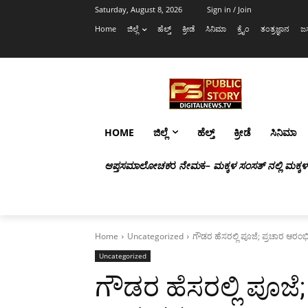
Saturday, August 8, 2026
Sign in / Join
Home
ಜಿಲ್ಲೆ
ಹೆಲ್ತ್
ಕ್ರೀಡೆ
ಸಿನಿಮಾ
ಕ್ರೈಂ
ತಂತ್ರಜ್ಞಾನ
ಜಸ
HOME
ಜಿಲ್ಲೆ
ಹೆಲ್ತ್
ಕ್ರೀಡೆ
ಸಿನಿಮಾ
ಆಪ್ತಸಮಾಲೋಚಕ
ರ
ನೇಮ
ಕ
– ಮಕ್ಕಳ ಸಂಸತ್ ನಲ್ಲಿ ಮಕ್ಕ
Home
Uncategorized
ಗೌಡರ ಹೆಸರಲ್ಲಿ ಪೂಜೆ; ಪ್ರಚಾರ ಆರಂಭಿ
Uncategorized
ಗೌಡರ ಹೆಸರಲ್ಲಿ ಪೂಜೆ