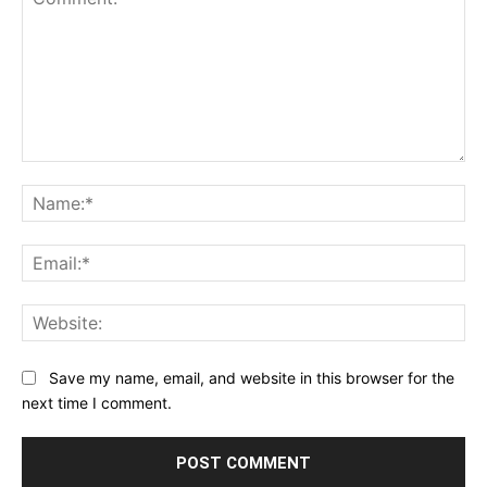
Comment:
Na
Ema
Web
Save my name, email, and website in this browser for the
next time I comment.