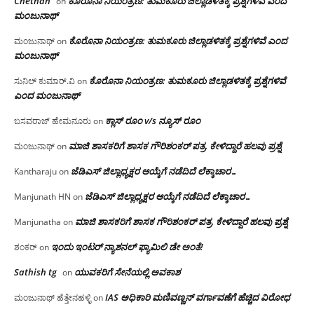
Chethan
ಕೊರೊನಾ ನಿಯಂತ್ರಣ: ತುಮಕೂರು ಜಿಲ್ಲಾಡಳಿತಕ್ಕೆ ಪ್ರಶ್ನೆಗಳಿವೆ ಎಂದ
on
ಮಂಜು‌ನಾಥ್
ಕೊರೊನಾ ನಿಯಂತ್ರಣ: ತುಮಕೂರು ಜಿಲ್ಲಾಡಳಿತಕ್ಕೆ ಪ್ರಶ್ನೆಗಳಿವೆ ಎಂದ
ಮಂಜುನಾಥ್
on
ಮಂಜು‌ನಾಥ್
ಕೊರೊನಾ ನಿಯಂತ್ರಣ: ತುಮಕೂರು ಜಿಲ್ಲಾಡಳಿತಕ್ಕೆ ಪ್ರಶ್ನೆಗಳಿವೆ
ಸುನಿಲ್ ಕುಮಾರ್.ವಿ
on
ಎಂದ ಮಂಜು‌ನಾಥ್
ಕ್ಲಾಸ್ ರೂಂ v/s ನ್ಯೂಸ್ ರೂಂ
ಬಸವರಾಜ್ ಹೇಮನೂರು
on
ಮಾಜಿ ಶಾಸಕರಿಗೆ ಶಾಸಕ ಗೌರಿಶಂಕರ್ ಪತ್ರ, ಕೇಳಿದ್ದಾರೆ ಹಲವು ಪ್ರಶ್ನೆ
ಮಂಜುನಾಥ್
on
ಜೆಡಿಎಸ್ ಜಿಲ್ಲಾಧ್ಯಕ್ಷರ ಆಯ್ಕೆಗೆ ನಡೆದಿದೆ ಲೆಕ್ಕಾಚಾರ…
Kantharaju
on
ಜೆಡಿಎಸ್ ಜಿಲ್ಲಾಧ್ಯಕ್ಷರ ಆಯ್ಕೆಗೆ ನಡೆದಿದೆ ಲೆಕ್ಕಾಚಾರ…
Manjunath HN
on
ಮಾಜಿ ಶಾಸಕರಿಗೆ ಶಾಸಕ ಗೌರಿಶಂಕರ್ ಪತ್ರ, ಕೇಳಿದ್ದಾರೆ ಹಲವು ಪ್ರಶ್ನೆ
Manjunatha
on
ಇಂದು ಇಂಟರ್ ನ್ಯಾಶನಲ್ ಫ್ಯಾಮಿಲಿ ಡೇ ಅಂತೆ!
ಶಂಕರ್
on
Sathish tg
ಯುವಕರಿಗೆ ಸೇನೆಯಲ್ಲಿ ಅವಕಾಶ
on
IAS ಅಧಿಕಾರಿ ಮಣಿವಣ್ಣನ್ ವರ್ಗಾವಣೆಗೆ ಹೆಚ್ಚಿದ‌ ವಿರೋಧ
ಮಂಜುನಾಥ್ ಹೆತ್ತೇನಹಳ್ಳಿ
on