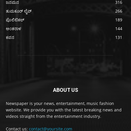
ಜನಮನ
316
ತುಮಕೂರ್ ಲೈವ್
266
ಪೊಲಿಟಿಕಲ್
189
ಅಂತರಾಳ
144
ಕವನ
131
ABOUT US
Newspaper is your news, entertainment, music fashion
website. We provide you with the latest breaking news and
videos straight from the entertainment industry.
Contact us:
contact@yoursite.com