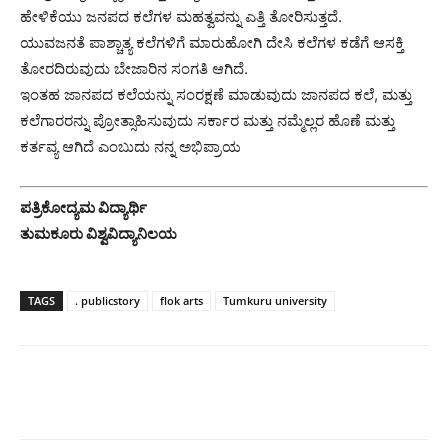
ಹೇಳಿಕೆಯು ಜನಪದ ಕಲೆಗಳ ಮಹತ್ವವನ್ನು ಎತ್ತಿ ತೋರಿಸುತ್ತದೆ.
ಯುವಜನತೆ ಪಾಶ್ಚಾತ್ಯ ಕಲೆಗಳಿಗೆ ಮಾರುಹೋಗಿ ದೇಸಿ ಕಲೆಗಳ ಕಡೆಗೆ ಆಸಕ್ತಿ
ತೋರದಿರುವುದು ಬೇಜಾರಿನ ಸಂಗತಿ ಆಗಿದೆ.
ಇಂತಹ ಜಾನಪದ ಕಲೆಯನ್ನು ಸಂರಕ್ಷಣೆ ಮಾಡುವುದು ಜಾನಪದ ಕಲೆ, ಮತ್ತು
ಕಲೆಗಾರರನ್ನು ಪ್ರೋತ್ಸಾಹಿಸುವುದು ಸರ್ಕಾರ ಮತ್ತು ನಮ್ಮೆಲ್ಲರ ಹೊಣೆ ಮತ್ತು
ಕರ್ತವ್ಯ ಆಗಿದೆ ಎಂಬುದು ನನ್ನ ಅಭಿಪ್ರಾಯ
ಪತ್ರಿಕೋದ್ಯಮ ವಿದ್ಯಾರ್ಥಿ
ತುಮಕೂರು ವಿಶ್ವವಿದ್ಯಾನಿಲಯ
TAGS
. publicstory
flok arts
Tumkuru university