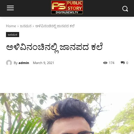
Home
ಜನಮನ
ಅಳಿವಿನಂಚಿನಲ್ಲಿ ಜಾನಪದ ಕಲೆ
ಜನಮನ
ಅಳಿವಿನಂಚಿನಲ್ಲಿ ಜಾನಪದ ಕಲೆ
By
admin
March 9, 2021
174
0