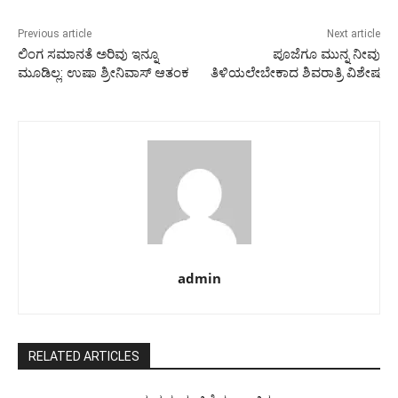
Previous article
Next article
ಲಿಂಗ ಸಮಾನತೆ ಅರಿವು ಇನ್ನೂ
ಪೂಜೆಗೂ ಮುನ್ನ ನೀವು
ಮೂಡಿಲ್ಲ: ಉಷಾ ಶ್ರೀನಿವಾಸ್ ಆತಂಕ
ತಿಳಿಯಲೇಬೇಕಾದ ಶಿವರಾತ್ರಿ ವಿಶೇಷ
admin
RELATED ARTICLES