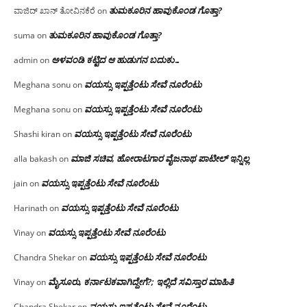
ತುಮಕೂರಿನ ಹಾವುಕೊಂಡ ಗೊತ್ತಾ?
ವಾಜಿದ್ ಖಾನ್ ತೋವಿನಕೆರೆ
on
ತುಮಕೂರಿನ ಹಾವುಕೊಂಡ ಗೊತ್ತಾ?
suma
on
ಅಳವಂಡಿ ಕಟ್ಟಿದ ಆ ಹುಡುಗನ ಬದುಕು…
admin
on
ವಯಸ್ಸು ಇಪ್ಪತ್ತೆಂಟು ಸೇವೆ ನೂರೆಂಟು
Meghana sonu
on
ವಯಸ್ಸು ಇಪ್ಪತ್ತೆಂಟು ಸೇವೆ ನೂರೆಂಟು
Meghana sonu
on
ವಯಸ್ಸು ಇಪ್ಪತ್ತೆಂಟು ಸೇವೆ ನೂರೆಂಟು
Shashi kiran
on
ಮಾಜಿ ಸಚಿವ, ಹೋರಾಟಗಾರ ವೈಜನಾಥ ಪಾಟೀಲ್ ಇನ್ನಿಲ್ಲ
alla bakash
on
ವಯಸ್ಸು ಇಪ್ಪತ್ತೆಂಟು ಸೇವೆ ನೂರೆಂಟು
jain
on
ವಯಸ್ಸು ಇಪ್ಪತ್ತೆಂಟು ಸೇವೆ ನೂರೆಂಟು
Harinath
on
ವಯಸ್ಸು ಇಪ್ಪತ್ತೆಂಟು ಸೇವೆ ನೂರೆಂಟು
Vinay
on
ವಯಸ್ಸು ಇಪ್ಪತ್ತೆಂಟು ಸೇವೆ ನೂರೆಂಟು
Chandra Shekar
on
ಮೈಸೂರು, ಕರ್ನಾಟಕವಾಗಿದ್ದೇಗೆ?; ಇಲ್ಲಿದೆ ಸವಿಸ್ತಾರ ಮಾಹಿತಿ
Vinay
on
ವಯಸ್ಸು ಇಪ್ಪತ್ತೆಂಟು ಸೇವೆ ನೂರೆಂಟು
Chandra Shekar
on