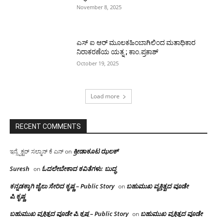
November 8, 2025
ಎಸ್ ಐ ಆರ್ ಮೂಲಕಹಿಂಬಾಗಿಲಿಂದ ಮತಾಧಿಕಾರ
ನಿರಾಕರಣೆಯ ಯತ್ನ ; ಕಾಂ.ಪ್ರಕಾಶ್
October 19, 2025
Load more
RECENT COMMENTS
ಕ್ರೀಡಾಕೂಟ ಝಲಕ್
ಇನ್ಸ್ಪೆಕ್ಟರ್ ಸಲ್ಮಾನ್ ಕೆ ಎನ್
on
Suresh
ಓದಲೇಬೇಕಾದ‌ ಕವಿತೆಗಳು: ಬುದ್ಧ
on
ಕನ್ನಡಕ್ಕಾಗಿ ಜೈಲು ಸೇರಿದ ಕೃಷ್ಣ – Public Story
ಬಹುಮುಖ ವ್ಯಕ್ತಿತ್ವದ ವೂಡೇ
on
ಪಿ.ಕೃಷ್ಣ
ಬಹುಮುಖ ವ್ಯಕ್ತಿತ್ವದ ವೂಡೇ ಪಿ.ಕೃಷ್ಣ – Public Story
ಬಹುಮುಖ ವ್ಯಕ್ತಿತ್ವದ ವೂಡೇ
on