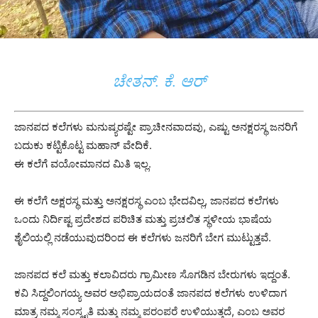
ಚೇತನ್. ಕೆ. ಆರ್
ಜಾನಪದ ಕಲೆಗಳು ಮನುಷ್ಯರಷ್ಟೇ ಪ್ರಾಚೀನವಾದವು, ಎಷ್ಟು ಅನಕ್ಷರಸ್ಥ ಜನರಿಗೆ
ಬದುಕು ಕಟ್ಟಿಕೊಟ್ಟ ಮಹಾನ್ ವೇದಿಕೆ.
ಈ ಕಲೆಗೆ ವಯೋಮಾನದ ಮಿತಿ ಇಲ್ಲ.
ಈ ಕಲೆಗೆ ಅಕ್ಷರಸ್ಥ ಮತ್ತು ಅನಕ್ಷರಸ್ಥ ಎಂಬ ಭೇದವಿಲ್ಲ, ಜಾನಪದ ಕಲೆಗಳು
ಒಂದು ನಿರ್ದಿಷ್ಟ ಪ್ರದೇಶದ ಪರಿಚಿತ ಮತ್ತು ಪ್ರಚಲಿತ ಸ್ಥಳೀಯ ಭಾಷೆಯ
ಶೈಲಿಯಲ್ಲಿ ನಡೆಯುವುದರಿಂದ ಈ ಕಲೆಗಳು ಜನರಿಗೆ ಬೇಗ ಮುಟ್ಟುತ್ತವೆ.
ಜಾನಪದ ಕಲೆ ಮತ್ತು ಕಲಾವಿದರು ಗ್ರಾಮೀಣ ಸೊಗಡಿನ ಬೇರುಗಳು ಇದ್ದಂತೆ.
ಕವಿ ಸಿದ್ದಲಿಂಗಯ್ಯ ಅವರ ಅಭಿಪ್ರಾಯದಂತೆ ಜಾನಪದ ಕಲೆಗಳು ಉಳಿದಾಗ
ಮಾತ್ರ ನಮ್ಮ ಸಂಸ್ಕೃತಿ ಮತ್ತು ನಮ್ಮ ಪರಂಪರೆ ಉಳಿಯುತ್ತದೆ, ಎಂಬ ಅವರ