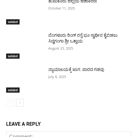
ತುಮಕೂರು ಜಿಲ್ಲೆಯ ಆಶಾಕಿರಣ
October 11, 2025
ಜನಮನ
ಬೆಂಗಳೂರು ರಿಂಗ್ ರಸ್ತೆ ಭೂ ಸ್ವಾಧೀನ ಕೈಬಿಡಲು
ಸಿದ್ದಗಂಗಾ ಶ್ರೀ ಒತ್ತಾಯ
August 23, 2025
ಜನಮನ
ನ್ಯಾಯಾಲಯಕ್ಕೆ ಜಾಗ: ವಾರದ ಗಡವು
July 8, 2025
ಜನಮನ
LEAVE A REPLY