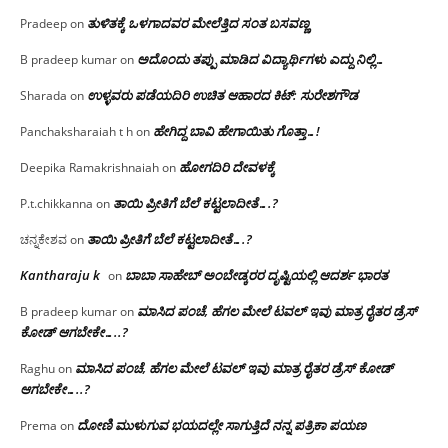
ತುಳಿತಕ್ಕೆ ಒಳಗಾದವರ ಮೇಲೆತ್ತಿದ ಸಂತ ಬಸವಣ್ಣ
Pradeep
on
ಅದೊಂದು ತಪ್ಪು ಮಾಡಿದ ವಿದ್ಯಾರ್ಥಿಗಳು ಎದ್ದು ನಿಲ್ಲಿ…
B pradeep kumar
on
ಉಳ್ಳವರು ಪಡೆಯದಿರಿ ಉಚಿತ ಆಹಾರದ ಕಿಟ್: ಸುರೇಶಗೌಡ
Sharada
on
ಹೇಗಿದ್ದ ಬಾವಿ ಹೇಗಾಯಿತು ಗೊತ್ತಾ…!
Panchaksharaiah t h
on
ಹೋಗದಿರಿ ದೇವಳಕ್ಕೆ
Deepika Ramakrishnaiah
on
ತಾಯಿ ಪ್ರೀತಿಗೆ ಬೆಲೆ ಕಟ್ಟಲಾದೀತೆ….?
P.t.chikkanna
on
ತಾಯಿ ಪ್ರೀತಿಗೆ ಬೆಲೆ ಕಟ್ಟಲಾದೀತೆ….?
ಚನ್ನಕೇಶವ
on
Kantharaju k
ಬಾಬಾ ಸಾಹೇಬ್ ಅಂಬೇಡ್ಕರರ ದೃಷ್ಟಿಯಲ್ಲಿ ಆದರ್ಶ ಭಾರತ
on
ಮಾಸಿದ ಪಂಚೆ, ಹೆಗಲ ಮೇಲೆ ಟವಲ್‌ ಇವು ಮಾತ್ರ ರೈತರ ಡ್ರೆಸ್‌
B pradeep kumar
on
ಕೋಡ್ ಆಗಬೇಕೇ…..?‌
ಮಾಸಿದ ಪಂಚೆ, ಹೆಗಲ ಮೇಲೆ ಟವಲ್‌ ಇವು ಮಾತ್ರ ರೈತರ ಡ್ರೆಸ್‌ ಕೋಡ್
Raghu
on
ಆಗಬೇಕೇ…..?‌
ದೋಣಿ ಮುಳುಗುವ ಭಯದಲ್ಲೇ ಸಾಗುತ್ತಿದೆ ನನ್ನ ಪತ್ರಿಕಾ ಪಯಣ
Prema
on