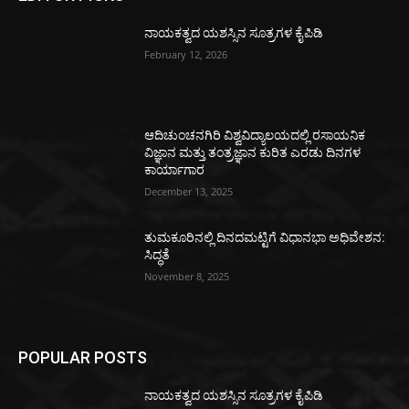
ನಾಯಕತ್ವದ ಯಶಸ್ಸಿನ ಸೂತ್ರಗಳ ಕೈಪಿಡಿ
February 12, 2026
ಆದಿಚುಂಚನಗಿರಿ ವಿಶ್ವವಿದ್ಯಾಲಯದಲ್ಲಿ ರಸಾಯನಿಕ
ವಿಜ್ಞಾನ ಮತ್ತು ತಂತ್ರಜ್ಞಾನ ಕುರಿತ ಎರಡು ದಿನಗಳ
ಕಾರ್ಯಾಗಾರ
December 13, 2025
ತುಮಕೂರಿನಲ್ಲಿ ದಿನದಮಟ್ಟಿಗೆ ವಿಧಾನಭಾ ಅಧಿವೇಶನ:
ಸಿದ್ಧತೆ
November 8, 2025
POPULAR POSTS
ನಾಯಕತ್ವದ ಯಶಸ್ಸಿನ ಸೂತ್ರಗಳ ಕೈಪಿಡಿ