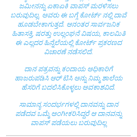
ಜಮೀನನ್ನು ಏಕಾಏಕಿ ವಾಪಸ್ ಮರಳಿಸಲು
ಬರುವುದಿಲ್ಲ. ಅವರು ಈ ಬಗ್ಗೆ ಕೋರ್ಟ್ ನಲ್ಲಿ ದಾವೆ
ಹೂಡಬೇಕಾಗುತ್ತದೆ. ಆನಂತರ ಸಾರ್ವಜನಿಕ
ಹಿತಾಸಕ್ತಿ, ಷರತ್ತು ಉಲ್ಲಂಘನೆ ವಿಷಯ, ಕಾಲಮಿತಿ
ಈ ಎಲ್ಲದರ ಹಿನ್ನೆಲೆಯಲ್ಲಿ ಕೋರ್ಟ್ ಪ್ರಕರಣದ
ವಿಚಾರಣೆ ನಡೆಸಲಿದೆ.
ದಾನ ಪತ್ರವನ್ನು ಕಂದಾಯ ಅಧಿಕಾರಿಗೆ
ಹಾಜರುಪಡಿಸಿ ಆರ್ ಟಿಸಿ ಅನ್ನು ನಿಮ್ಮ ಶಾಲೆಯ
ಹೆಸರಿಗೆ ಬದಲಿಸಿಕೊಳ್ಳಲು ಅವಕಾಶವಿದೆ.
ಸಾಮಾನ್ಯ ಸಂದರ್ಭಗಳಲ್ಲಿ ದಾನವನ್ನು ದಾನ
ಪಡೆದವ ಒಮ್ಮೆ ಅಂಗೀಕರಿಸಿದ್ದರೆ ಆ ದಾನವನ್ನು
ವಾಪಸ್ ಪಡೆಯಲು ಬರುವುದಿಲ್ಲ