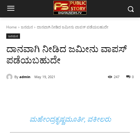
Home
ಜನಮನ
ದಾನವಾಗಿ ನೀಡಿದ ಜಮೀನು ವಾಪಸ್ ಪಡೆಯಬಹುದೇ
ಜನಮನ
ದಾನವಾಗಿ ನೀಡಿದ ಜಮೀನು ವಾಪಸ್
ಪಡೆಯಬಹುದೇ
By
admin
May 19, 2021
247
0
ಮಹೇಂದ್ರಕೃಷ್ಣಮೂರ್ತಿ, ವಕೀಲರು