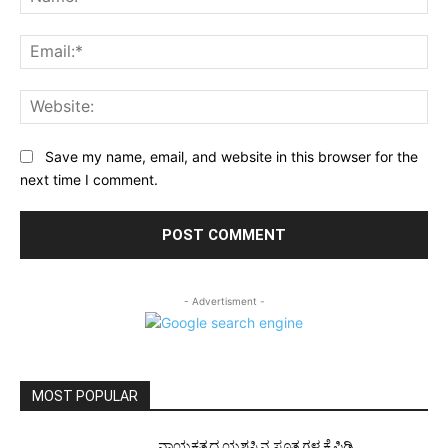
Ema
Web
Save my name, email, and website in this browser for the
next time I comment.
- Advertisment -
MOST POPULAR
ನಾಯಕತ್ವದ ಯಶಸ್ಸಿನ ಸೂತ್ರಗಳ ಕೈಪಿಡಿ