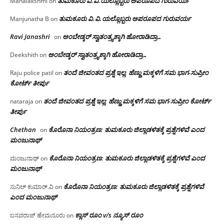
ತುಮಕೂರು‌ ವಿ.ವಿ.ಯಲ್ಲೊಬ್ಬರು ಅಪರೂಪದ ಗುರುವರ್ಯ
Mahalakshmi
on
ತುಮಕೂರು‌ ವಿ.ವಿ.ಯಲ್ಲೊಬ್ಬರು ಅಪರೂಪದ ಗುರುವರ್ಯ
Manjunatha B
on
Ravi Janashri
ಅಂಬೇಡ್ಕರ್ ಸ್ವಾತಂತ್ರ್ಯಕ್ಕಾಗಿ ಹೋರಾಡಿದ್ರಾ…
on
ಅಂಬೇಡ್ಕರ್ ಸ್ವಾತಂತ್ರ್ಯಕ್ಕಾಗಿ ಹೋರಾಡಿದ್ರಾ…
Deekshith
on
ತಂದೆ ಜೀವಂತದ ಪ್ರಶ್ನೆ ಇಲ್ಲ: ಹೆಣ್ಣು ಮಕ್ಕಳಿಗೆ ಸಮ ಭಾಗ-ಸುಪ್ರೀಂ
Raju police patil
on
ಕೋರ್ಟ್ ತೀರ್ಪು
ತಂದೆ ಜೀವಂತದ ಪ್ರಶ್ನೆ ಇಲ್ಲ: ಹೆಣ್ಣು ಮಕ್ಕಳಿಗೆ ಸಮ ಭಾಗ-ಸುಪ್ರೀಂ ಕೋರ್ಟ್
nataraja
on
ತೀರ್ಪು
Chethan
ಕೊರೊನಾ ನಿಯಂತ್ರಣ: ತುಮಕೂರು ಜಿಲ್ಲಾಡಳಿತಕ್ಕೆ ಪ್ರಶ್ನೆಗಳಿವೆ ಎಂದ
on
ಮಂಜು‌ನಾಥ್
ಕೊರೊನಾ ನಿಯಂತ್ರಣ: ತುಮಕೂರು ಜಿಲ್ಲಾಡಳಿತಕ್ಕೆ ಪ್ರಶ್ನೆಗಳಿವೆ ಎಂದ
ಮಂಜುನಾಥ್
on
ಮಂಜು‌ನಾಥ್
ಕೊರೊನಾ ನಿಯಂತ್ರಣ: ತುಮಕೂರು ಜಿಲ್ಲಾಡಳಿತಕ್ಕೆ ಪ್ರಶ್ನೆಗಳಿವೆ
ಸುನಿಲ್ ಕುಮಾರ್.ವಿ
on
ಎಂದ ಮಂಜು‌ನಾಥ್
ಕ್ಲಾಸ್ ರೂಂ v/s ನ್ಯೂಸ್ ರೂಂ
ಬಸವರಾಜ್ ಹೇಮನೂರು
on