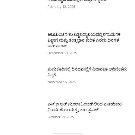
February 12, 2026
ಆದಿಚುಂಚನಗಿರಿ ವಿಶ್ವವಿದ್ಯಾಲಯದಲ್ಲಿ ರಸಾಯನಿಕ
ವಿಜ್ಞಾನ ಮತ್ತು ತಂತ್ರಜ್ಞಾನ ಕುರಿತ ಎರಡು ದಿನಗಳ
ಕಾರ್ಯಾಗಾರ
December 13, 2025
ತುಮಕೂರಿನಲ್ಲಿ ದಿನದಮಟ್ಟಿಗೆ ವಿಧಾನಭಾ ಅಧಿವೇಶನ:
ಸಿದ್ಧತೆ
November 8, 2025
ಎಸ್ ಐ ಆರ್ ಮೂಲಕಹಿಂಬಾಗಿಲಿಂದ ಮತಾಧಿಕಾರ
ನಿರಾಕರಣೆಯ ಯತ್ನ ; ಕಾಂ.ಪ್ರಕಾಶ್
October 19, 2025