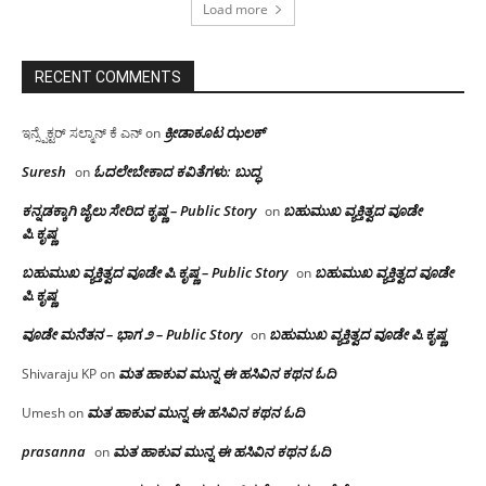
Load more
RECENT COMMENTS
ಕ್ರೀಡಾಕೂಟ ಝಲಕ್
ಇನ್ಸ್ಪೆಕ್ಟರ್ ಸಲ್ಮಾನ್ ಕೆ ಎನ್
on
Suresh
ಓದಲೇಬೇಕಾದ‌ ಕವಿತೆಗಳು: ಬುದ್ಧ
on
ಕನ್ನಡಕ್ಕಾಗಿ ಜೈಲು ಸೇರಿದ ಕೃಷ್ಣ – Public Story
ಬಹುಮುಖ ವ್ಯಕ್ತಿತ್ವದ ವೂಡೇ
on
ಪಿ.ಕೃಷ್ಣ
ಬಹುಮುಖ ವ್ಯಕ್ತಿತ್ವದ ವೂಡೇ ಪಿ.ಕೃಷ್ಣ – Public Story
ಬಹುಮುಖ ವ್ಯಕ್ತಿತ್ವದ ವೂಡೇ
on
ಪಿ.ಕೃಷ್ಣ
ವೂಡೇ ಮನೆತನ – ಭಾಗ ೨ – Public Story
ಬಹುಮುಖ ವ್ಯಕ್ತಿತ್ವದ ವೂಡೇ ಪಿ.ಕೃಷ್ಣ
on
ಮತ ಹಾಕುವ ಮುನ್ನ ಈ ಹಸಿವಿನ ಕಥನ ಓದಿ
Shivaraju KP
on
ಮತ ಹಾಕುವ ಮುನ್ನ ಈ ಹಸಿವಿನ ಕಥನ ಓದಿ
Umesh
on
prasanna
ಮತ ಹಾಕುವ ಮುನ್ನ ಈ ಹಸಿವಿನ ಕಥನ ಓದಿ
on