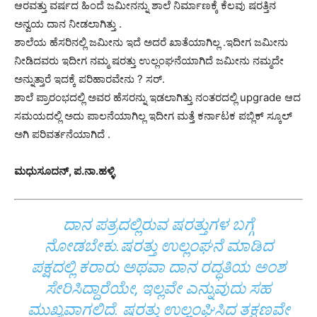
ಆರವತ್ತು ವರ್ಷದ ಹಿಂದೆ ಜಮೀನನ್ನು ಶಾಲೆ ನಿರ್ಮಾಣಕ್ಕೆ ಕೆಲವು ಷರತ್ತಿನ
ಅನ್ವಯ ದಾನ ನೀಡಲಾಗಿತ್ತು .
ಶಾಲೆಯ ಹೆಸರಿನಲ್ಲಿ ಜಮೀನು ಇದೆ ಅದರೆ ಖಾತೆಯಾಗಿಲ್ಲ .ಇದೀಗ ಜಮೀನು
ನೀಡಿದವರು ಇದೀಗ ನಮ್ಮ ಷರತ್ತು ಉಲ್ಲಂಘನೆಯಾಗಿದೆ ಜಮೀನು ನಮ್ಮದೇ
ಅನ್ನುತ್ತಾರೆ ಇದಕ್ಕೆ ಪರಿಹಾರವೇನು ? ಸರ್.
ಶಾಲೆ ಪ್ರಾರಂಭದಲ್ಲಿ ಅವರ ಹೆಸರನ್ನು ಇಡಲಾಗಿತ್ತು ನಂತರದಲ್ಲಿ upgrade ಆದ
ಸಮಯದಲ್ಲಿ ಅದು ಪಾಲನೆಯಾಗಿಲ್ಲ ಇದೀಗ ಮತ್ತೆ ಕರ್ನಾಟಕ ಪಬ್ಲಿಕ್ ಸ್ಕೂಲ್
ಅಗಿ ಪರಿವರ್ತನೆಯಾಗಿದೆ .
ಮಧುಸೂದನ್, ಪ.ನಾ.ಹಳ್ಳಿ
ದಾನ ಪತ್ರದಲ್ಲಿರುವ ಷರತ್ತುಗಳ ಬಗ್ಗೆ
ನೋಡಬೇಕು.‌ಷರತ್ತು ಉಲ್ಲಂಘನೆ ಮಾಡಿದ
ಪಕ್ಷದಲ್ಲಿ ಕರಾರು ಅಥವಾ ದಾನ ರದ್ಧತಿಯ ಅಂಶ
ಸೇರಿಸಿದ್ದಾರೆಯೇ, ಇಲ್ಲವೇ ಎನ್ನುವುದು ಸಹ
ಮುಖ್ಯವಾಗಲಿದೆ. ಷರತ್ತು ಉಲ್ಲಂಘಿಸಿದ ತಕ್ಷಣವೇ