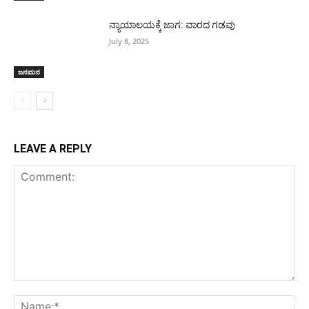
ನ್ಯಾಯಾಲಯಕ್ಕೆ ಜಾಗ: ವಾರದ ಗಡವು
July 8, 2025
ಜನಮನ
LEAVE A REPLY
Comment:
Na