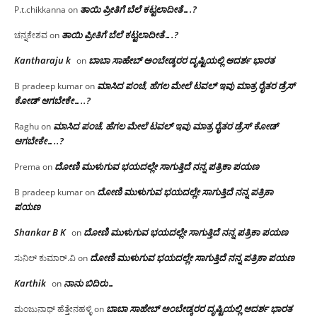
ತಾಯಿ ಪ್ರೀತಿಗೆ ಬೆಲೆ ಕಟ್ಟಲಾದೀತೆ….?
P.t.chikkanna
on
ತಾಯಿ ಪ್ರೀತಿಗೆ ಬೆಲೆ ಕಟ್ಟಲಾದೀತೆ….?
ಚನ್ನಕೇಶವ
on
Kantharaju k
ಬಾಬಾ ಸಾಹೇಬ್ ಅಂಬೇಡ್ಕರರ ದೃಷ್ಟಿಯಲ್ಲಿ ಆದರ್ಶ ಭಾರತ
on
ಮಾಸಿದ ಪಂಚೆ, ಹೆಗಲ ಮೇಲೆ ಟವಲ್‌ ಇವು ಮಾತ್ರ ರೈತರ ಡ್ರೆಸ್‌
B pradeep kumar
on
ಕೋಡ್ ಆಗಬೇಕೇ…..?‌
ಮಾಸಿದ ಪಂಚೆ, ಹೆಗಲ ಮೇಲೆ ಟವಲ್‌ ಇವು ಮಾತ್ರ ರೈತರ ಡ್ರೆಸ್‌ ಕೋಡ್
Raghu
on
ಆಗಬೇಕೇ…..?‌
ದೋಣಿ ಮುಳುಗುವ ಭಯದಲ್ಲೇ ಸಾಗುತ್ತಿದೆ ನನ್ನ ಪತ್ರಿಕಾ ಪಯಣ
Prema
on
ದೋಣಿ ಮುಳುಗುವ ಭಯದಲ್ಲೇ ಸಾಗುತ್ತಿದೆ ನನ್ನ ಪತ್ರಿಕಾ
B pradeep kumar
on
ಪಯಣ
Shankar B K
ದೋಣಿ ಮುಳುಗುವ ಭಯದಲ್ಲೇ ಸಾಗುತ್ತಿದೆ ನನ್ನ ಪತ್ರಿಕಾ ಪಯಣ
on
ದೋಣಿ ಮುಳುಗುವ ಭಯದಲ್ಲೇ ಸಾಗುತ್ತಿದೆ ನನ್ನ ಪತ್ರಿಕಾ ಪಯಣ
ಸುನಿಲ್ ಕುಮಾರ್.ವಿ
on
Karthik
ನಾನು ಬಿದಿರು…
on
ಬಾಬಾ ಸಾಹೇಬ್ ಅಂಬೇಡ್ಕರರ ದೃಷ್ಟಿಯಲ್ಲಿ ಆದರ್ಶ ಭಾರತ
ಮಂಜುನಾಥ್ ಹೆತ್ತೇನಹಳ್ಳಿ
on