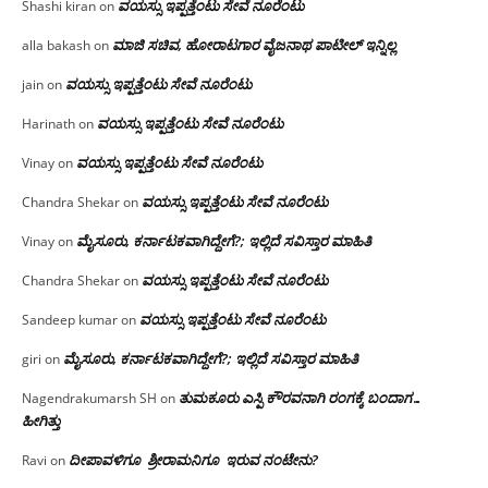
ವಯಸ್ಸು ಇಪ್ಪತ್ತೆಂಟು ಸೇವೆ ನೂರೆಂಟು
Shashi kiran
on
ಮಾಜಿ ಸಚಿವ, ಹೋರಾಟಗಾರ ವೈಜನಾಥ ಪಾಟೀಲ್ ಇನ್ನಿಲ್ಲ
alla bakash
on
ವಯಸ್ಸು ಇಪ್ಪತ್ತೆಂಟು ಸೇವೆ ನೂರೆಂಟು
jain
on
ವಯಸ್ಸು ಇಪ್ಪತ್ತೆಂಟು ಸೇವೆ ನೂರೆಂಟು
Harinath
on
ವಯಸ್ಸು ಇಪ್ಪತ್ತೆಂಟು ಸೇವೆ ನೂರೆಂಟು
Vinay
on
ವಯಸ್ಸು ಇಪ್ಪತ್ತೆಂಟು ಸೇವೆ ನೂರೆಂಟು
Chandra Shekar
on
ಮೈಸೂರು, ಕರ್ನಾಟಕವಾಗಿದ್ದೇಗೆ?; ಇಲ್ಲಿದೆ ಸವಿಸ್ತಾರ ಮಾಹಿತಿ
Vinay
on
ವಯಸ್ಸು ಇಪ್ಪತ್ತೆಂಟು ಸೇವೆ ನೂರೆಂಟು
Chandra Shekar
on
ವಯಸ್ಸು ಇಪ್ಪತ್ತೆಂಟು ಸೇವೆ ನೂರೆಂಟು
Sandeep kumar
on
ಮೈಸೂರು, ಕರ್ನಾಟಕವಾಗಿದ್ದೇಗೆ?; ಇಲ್ಲಿದೆ ಸವಿಸ್ತಾರ ಮಾಹಿತಿ
giri
on
ತುಮಕೂರು ಎಸ್ಪಿ ಕೌರವನಾಗಿ ರಂಗಕ್ಕೆ ಬಂದಾಗ…
Nagendrakumarsh SH
on
ಹೀಗಿತ್ತು
ದೀಪಾವಳಿಗೂ ಶ್ರೀರಾಮನಿಗೂ ಇರುವ ನಂಟೇನು?
Ravi
on