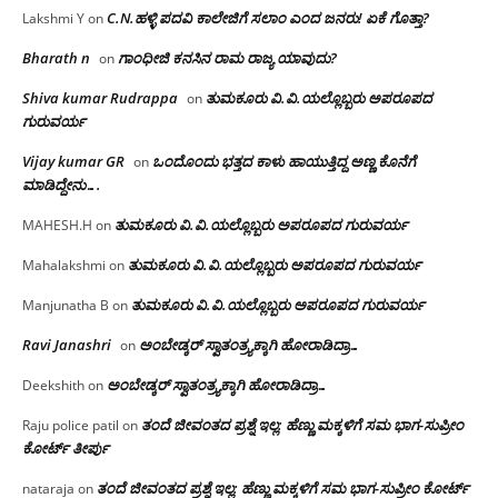
C.N.ಹಳ್ಳಿ ಪದವಿ ಕಾಲೇಜಿಗೆ ಸಲಾಂ‌ ಎಂದ ಜನರು! ಏಕೆ ಗೊತ್ತಾ?
Lakshmi Y
on
Bharath n
ಗಾಂಧೀಜಿ ಕನಸಿನ ರಾಮ ರಾಜ್ಯ ಯಾವುದು?
on
Shiva kumar Rudrappa
ತುಮಕೂರು‌ ವಿ.ವಿ.ಯಲ್ಲೊಬ್ಬರು ಅಪರೂಪದ
on
ಗುರುವರ್ಯ
Vijay kumar GR
ಒಂದೊಂದು ಭತ್ತದ ಕಾಳು ಹಾಯುತ್ತಿದ್ದ ಅಣ್ಣ ಕೊನೆಗೆ
on
ಮಾಡಿದ್ದೇನು….
ತುಮಕೂರು‌ ವಿ.ವಿ.ಯಲ್ಲೊಬ್ಬರು ಅಪರೂಪದ ಗುರುವರ್ಯ
MAHESH.H
on
ತುಮಕೂರು‌ ವಿ.ವಿ.ಯಲ್ಲೊಬ್ಬರು ಅಪರೂಪದ ಗುರುವರ್ಯ
Mahalakshmi
on
ತುಮಕೂರು‌ ವಿ.ವಿ.ಯಲ್ಲೊಬ್ಬರು ಅಪರೂಪದ ಗುರುವರ್ಯ
Manjunatha B
on
Ravi Janashri
ಅಂಬೇಡ್ಕರ್ ಸ್ವಾತಂತ್ರ್ಯಕ್ಕಾಗಿ ಹೋರಾಡಿದ್ರಾ…
on
ಅಂಬೇಡ್ಕರ್ ಸ್ವಾತಂತ್ರ್ಯಕ್ಕಾಗಿ ಹೋರಾಡಿದ್ರಾ…
Deekshith
on
ತಂದೆ ಜೀವಂತದ ಪ್ರಶ್ನೆ ಇಲ್ಲ: ಹೆಣ್ಣು ಮಕ್ಕಳಿಗೆ ಸಮ ಭಾಗ-ಸುಪ್ರೀಂ
Raju police patil
on
ಕೋರ್ಟ್ ತೀರ್ಪು
ತಂದೆ ಜೀವಂತದ ಪ್ರಶ್ನೆ ಇಲ್ಲ: ಹೆಣ್ಣು ಮಕ್ಕಳಿಗೆ ಸಮ ಭಾಗ-ಸುಪ್ರೀಂ ಕೋರ್ಟ್
nataraja
on