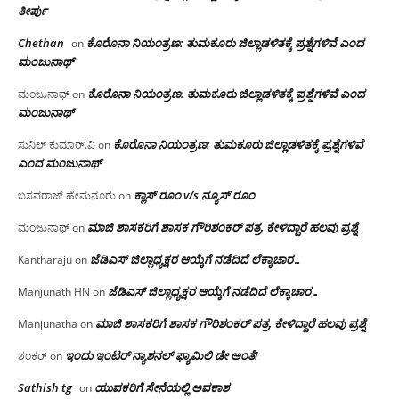
ತೀರ್ಪು
Chethan
ಕೊರೊನಾ ನಿಯಂತ್ರಣ: ತುಮಕೂರು ಜಿಲ್ಲಾಡಳಿತಕ್ಕೆ ಪ್ರಶ್ನೆಗಳಿವೆ ಎಂದ
on
ಮಂಜು‌ನಾಥ್
ಕೊರೊನಾ ನಿಯಂತ್ರಣ: ತುಮಕೂರು ಜಿಲ್ಲಾಡಳಿತಕ್ಕೆ ಪ್ರಶ್ನೆಗಳಿವೆ ಎಂದ
ಮಂಜುನಾಥ್
on
ಮಂಜು‌ನಾಥ್
ಕೊರೊನಾ ನಿಯಂತ್ರಣ: ತುಮಕೂರು ಜಿಲ್ಲಾಡಳಿತಕ್ಕೆ ಪ್ರಶ್ನೆಗಳಿವೆ
ಸುನಿಲ್ ಕುಮಾರ್.ವಿ
on
ಎಂದ ಮಂಜು‌ನಾಥ್
ಕ್ಲಾಸ್ ರೂಂ v/s ನ್ಯೂಸ್ ರೂಂ
ಬಸವರಾಜ್ ಹೇಮನೂರು
on
ಮಾಜಿ ಶಾಸಕರಿಗೆ ಶಾಸಕ ಗೌರಿಶಂಕರ್ ಪತ್ರ, ಕೇಳಿದ್ದಾರೆ ಹಲವು ಪ್ರಶ್ನೆ
ಮಂಜುನಾಥ್
on
ಜೆಡಿಎಸ್ ಜಿಲ್ಲಾಧ್ಯಕ್ಷರ ಆಯ್ಕೆಗೆ ನಡೆದಿದೆ ಲೆಕ್ಕಾಚಾರ…
Kantharaju
on
ಜೆಡಿಎಸ್ ಜಿಲ್ಲಾಧ್ಯಕ್ಷರ ಆಯ್ಕೆಗೆ ನಡೆದಿದೆ ಲೆಕ್ಕಾಚಾರ…
Manjunath HN
on
ಮಾಜಿ ಶಾಸಕರಿಗೆ ಶಾಸಕ ಗೌರಿಶಂಕರ್ ಪತ್ರ, ಕೇಳಿದ್ದಾರೆ ಹಲವು ಪ್ರಶ್ನೆ
Manjunatha
on
ಇಂದು ಇಂಟರ್ ನ್ಯಾಶನಲ್ ಫ್ಯಾಮಿಲಿ ಡೇ ಅಂತೆ!
ಶಂಕರ್
on
Sathish tg
ಯುವಕರಿಗೆ ಸೇನೆಯಲ್ಲಿ ಅವಕಾಶ
on