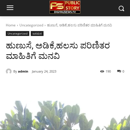
Home
Uncategorized
ಹುಣುಸೆ, ಅಡಿಕೆ,‌ಹಲಸು ಪರಿಣಿತರ ಮಾಹಿತಿಗೆ ಮನವಿ
Uncategorized
ಜನಮನ
ಹುಣುಸೆ, ಅಡಿಕೆ,‌ಹಲಸು ಪರಿಣಿತರ
ಮಾಹಿತಿಗೆ ಮನವಿ
By
admin
January 24, 2023
190
0