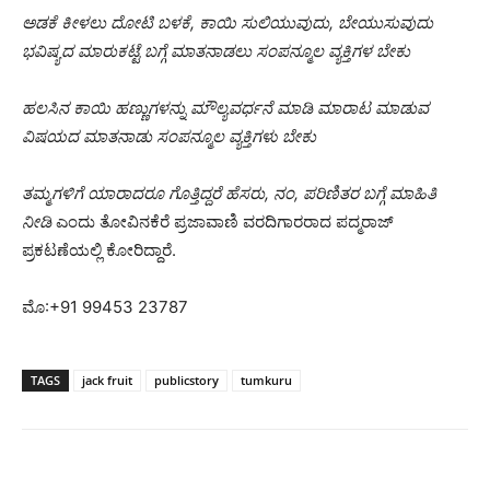
ಅಡಕೆ ಕೀಳಲು ದೋಟಿ ಬಳಕೆ, ಕಾಯಿ ಸುಲಿಯುವುದು, ಬೇಯುಸುವುದು
ಭವಿಷ್ಯದ ಮಾರುಕಟ್ಟೆ ಬಗ್ಗೆ ಮಾತನಾಡಲು ಸಂಪನ್ಮೂಲ ವ್ಯಕ್ತಿಗಳ ಬೇಕು
ಹಲಸಿನ ಕಾಯಿ ಹಣ್ಣುಗಳನ್ನು ಮೌಲ್ಯವರ್ಧನೆ ಮಾಡಿ ಮಾರಾಟ ಮಾಡುವ
ವಿಷಯದ ಮಾತನಾಡು ಸಂಪನ್ಮೂಲ ವ್ಯಕ್ತಿಗಳು ಬೇಕು
ತಮ್ಮಗಳಿಗೆ ಯಾರಾದರೂ ಗೊತ್ತಿದ್ದರೆ ಹೆಸರು, ನಂ, ಪರಿಣಿತರ ಬಗ್ಗೆ ಮಾಹಿತಿ
ನೀಡಿ
ಎಂದು ತೋವಿನಕೆರೆ ಪ್ರಜಾವಾಣಿ ವರದಿಗಾರರಾದ ಪದ್ಮರಾಜ್
ಪ್ರಕಟಣೆಯಲ್ಲಿ ಕೋರಿದ್ದಾರೆ.
ಮೊ:+91 99453 23787
TAGS
jack fruit
publicstory
tumkuru