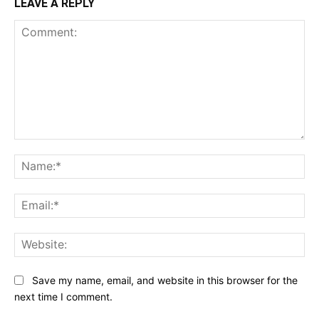
LEAVE A REPLY
Comment:
Na
Ema
Web
Save my name, email, and website in this browser for the
next time I comment.