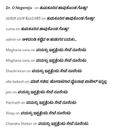
Dr. O Nagaraju
ತುಮಕೂರಿನ ಹಾವುಕೊಂಡ ಗೊತ್ತಾ?
on
ತುಮಕೂರಿನ ಹಾವುಕೊಂಡ ಗೊತ್ತಾ?
ವಾಜಿದ್ ಖಾನ್ ತೋವಿನಕೆರೆ
on
ತುಮಕೂರಿನ ಹಾವುಕೊಂಡ ಗೊತ್ತಾ?
suma
on
ಅಳವಂಡಿ ಕಟ್ಟಿದ ಆ ಹುಡುಗನ ಬದುಕು…
admin
on
ವಯಸ್ಸು ಇಪ್ಪತ್ತೆಂಟು ಸೇವೆ ನೂರೆಂಟು
Meghana sonu
on
ವಯಸ್ಸು ಇಪ್ಪತ್ತೆಂಟು ಸೇವೆ ನೂರೆಂಟು
Meghana sonu
on
ವಯಸ್ಸು ಇಪ್ಪತ್ತೆಂಟು ಸೇವೆ ನೂರೆಂಟು
Shashi kiran
on
ಮಾಜಿ ಸಚಿವ, ಹೋರಾಟಗಾರ ವೈಜನಾಥ ಪಾಟೀಲ್ ಇನ್ನಿಲ್ಲ
alla bakash
on
ವಯಸ್ಸು ಇಪ್ಪತ್ತೆಂಟು ಸೇವೆ ನೂರೆಂಟು
jain
on
ವಯಸ್ಸು ಇಪ್ಪತ್ತೆಂಟು ಸೇವೆ ನೂರೆಂಟು
Harinath
on
ವಯಸ್ಸು ಇಪ್ಪತ್ತೆಂಟು ಸೇವೆ ನೂರೆಂಟು
Vinay
on
ವಯಸ್ಸು ಇಪ್ಪತ್ತೆಂಟು ಸೇವೆ ನೂರೆಂಟು
Chandra Shekar
on