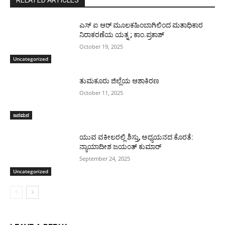
ಎಸ್ ಐ ಆರ್ ಮೂಲಕಹಿಂಬಾಗಿಲಿಂದ ಮತಾಧಿಕಾರ
ನಿರಾಕರಣೆಯ ಯತ್ನ ; ಕಾಂ.ಪ್ರಕಾಶ್
October 19, 2025
Uncategorized
ತುಮಕೂರು ಜಿಲ್ಲೆಯ ಆಶಾಕಿರಣ
October 11, 2025
ಜನಮನ
ಯುವ ವಕೀಲರಲ್ಲಿ ಶಿಸ್ತು, ಅಧ್ಯಯನದ ಕೊರತೆ:
ನ್ಯಾಯಾದೀಶ ಜಯಂತ್ ಕುಮಾರ್
September 24, 2025
Uncategorized