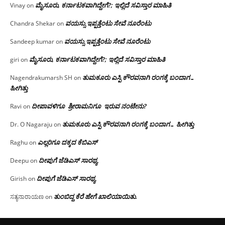
ಮೈಸೂರು, ಕರ್ನಾಟಕವಾಗಿದ್ದೇಗೆ?; ಇಲ್ಲಿದೆ ಸವಿಸ್ತಾರ ಮಾಹಿತಿ
Vinay
on
ವಯಸ್ಸು ಇಪ್ಪತ್ತೆಂಟು ಸೇವೆ ನೂರೆಂಟು
Chandra Shekar
on
ವಯಸ್ಸು ಇಪ್ಪತ್ತೆಂಟು ಸೇವೆ ನೂರೆಂಟು
Sandeep kumar
on
ಮೈಸೂರು, ಕರ್ನಾಟಕವಾಗಿದ್ದೇಗೆ?; ಇಲ್ಲಿದೆ ಸವಿಸ್ತಾರ ಮಾಹಿತಿ
giri
on
ತುಮಕೂರು ಎಸ್ಪಿ ಕೌರವನಾಗಿ ರಂಗಕ್ಕೆ ಬಂದಾಗ…
Nagendrakumarsh SH
on
ಹೀಗಿತ್ತು
ದೀಪಾವಳಿಗೂ ಶ್ರೀರಾಮನಿಗೂ ಇರುವ ನಂಟೇನು?
Ravi
on
ತುಮಕೂರು ಎಸ್ಪಿ ಕೌರವನಾಗಿ ರಂಗಕ್ಕೆ ಬಂದಾಗ… ಹೀಗಿತ್ತು
Dr. O Nagaraju
on
ಎಲ್ಲರಿಗೂ ದಕ್ಕದ ಕೆಬಿಎಸ್
Raghu
on
ದೀಪುಗೆ ಜೆಡಿಎಸ್ ಸಾರಥ್ಯ
Deepu
on
ದೀಪುಗೆ ಜೆಡಿಎಸ್ ಸಾರಥ್ಯ
Girish
on
ತುಂಬಿದ್ದ ಕೆರೆ ಹೇಗೆ ಖಾಲಿಯಾಯಿತು.
ಸತ್ಯನಾರಾಯಣ
on