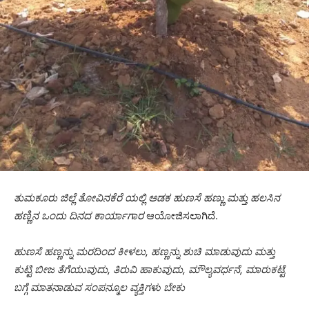
ತುಮಕೂರು ಜಿಲ್ಲೆ ತೋವಿನಕೆರೆ ಯಲ್ಲಿ ಅಡಕ ಹುಣಸೆ ಹಣ್ಣು ಮತ್ತು ಹಲಸಿನ
ಹಣ್ಣಿನ ಒಂದು ದಿನದ ಕಾರ್ಯಾಗಾರ
ಆಯೋಜಿಸಲಾಗಿದೆ.
ಹುಣಸೆ ಹಣ್ಣನ್ನು ಮರದಿಂದ ಕೀಳಲು, ಹಣ್ಣನ್ನು ಶುಚಿ ಮಾಡುವುದು ಮತ್ತು
ಕುಟ್ಟಿ ಬೀಜ ತೆಗೆಯುವುದು, ತಿರುವಿ ಹಾಕುವುದು, ಮೌಲ್ಯವರ್ಧನೆ, ಮಾರುಕಟ್ಟೆ
ಬಗ್ಗೆ ಮಾತನಾಡುವ ಸಂಪನ್ಮೂಲ ವ್ಯಕ್ತಿಗಳು ಬೇಕು