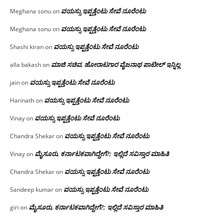
ವಯಸ್ಸು ಇಪ್ಪತ್ತೆಂಟು ಸೇವೆ ನೂರೆಂಟು
Meghana sonu
on
ವಯಸ್ಸು ಇಪ್ಪತ್ತೆಂಟು ಸೇವೆ ನೂರೆಂಟು
Meghana sonu
on
ವಯಸ್ಸು ಇಪ್ಪತ್ತೆಂಟು ಸೇವೆ ನೂರೆಂಟು
Shashi kiran
on
ಮಾಜಿ ಸಚಿವ, ಹೋರಾಟಗಾರ ವೈಜನಾಥ ಪಾಟೀಲ್ ಇನ್ನಿಲ್ಲ
alla bakash
on
ವಯಸ್ಸು ಇಪ್ಪತ್ತೆಂಟು ಸೇವೆ ನೂರೆಂಟು
jain
on
ವಯಸ್ಸು ಇಪ್ಪತ್ತೆಂಟು ಸೇವೆ ನೂರೆಂಟು
Harinath
on
ವಯಸ್ಸು ಇಪ್ಪತ್ತೆಂಟು ಸೇವೆ ನೂರೆಂಟು
Vinay
on
ವಯಸ್ಸು ಇಪ್ಪತ್ತೆಂಟು ಸೇವೆ ನೂರೆಂಟು
Chandra Shekar
on
ಮೈಸೂರು, ಕರ್ನಾಟಕವಾಗಿದ್ದೇಗೆ?; ಇಲ್ಲಿದೆ ಸವಿಸ್ತಾರ ಮಾಹಿತಿ
Vinay
on
ವಯಸ್ಸು ಇಪ್ಪತ್ತೆಂಟು ಸೇವೆ ನೂರೆಂಟು
Chandra Shekar
on
ವಯಸ್ಸು ಇಪ್ಪತ್ತೆಂಟು ಸೇವೆ ನೂರೆಂಟು
Sandeep kumar
on
ಮೈಸೂರು, ಕರ್ನಾಟಕವಾಗಿದ್ದೇಗೆ?; ಇಲ್ಲಿದೆ ಸವಿಸ್ತಾರ ಮಾಹಿತಿ
giri
on