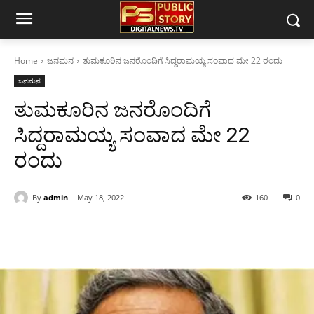
Home
ಜನಮನ
ತುಮಕೂರಿನ ಜನರೊಂದಿಗೆ ಸಿದ್ದರಾಮಯ್ಯ ಸಂವಾದ ಮೇ 22 ರಂದು
ಜನಮನ
ತುಮಕೂರಿನ ಜನರೊಂದಿಗೆ
ಸಿದ್ದರಾಮಯ್ಯ ಸಂವಾದ ಮೇ 22
ರಂದು
By
admin
May 18, 2022
160
0