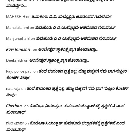
ಮಾಡಿದ್ದೇನು….
ತುಮಕೂರು‌ ವಿ.ವಿ.ಯಲ್ಲೊಬ್ಬರು ಅಪರೂಪದ ಗುರುವರ್ಯ
MAHESH.H
on
ತುಮಕೂರು‌ ವಿ.ವಿ.ಯಲ್ಲೊಬ್ಬರು ಅಪರೂಪದ ಗುರುವರ್ಯ
Mahalakshmi
on
ತುಮಕೂರು‌ ವಿ.ವಿ.ಯಲ್ಲೊಬ್ಬರು ಅಪರೂಪದ ಗುರುವರ್ಯ
Manjunatha B
on
Ravi Janashri
ಅಂಬೇಡ್ಕರ್ ಸ್ವಾತಂತ್ರ್ಯಕ್ಕಾಗಿ ಹೋರಾಡಿದ್ರಾ…
on
ಅಂಬೇಡ್ಕರ್ ಸ್ವಾತಂತ್ರ್ಯಕ್ಕಾಗಿ ಹೋರಾಡಿದ್ರಾ…
Deekshith
on
ತಂದೆ ಜೀವಂತದ ಪ್ರಶ್ನೆ ಇಲ್ಲ: ಹೆಣ್ಣು ಮಕ್ಕಳಿಗೆ ಸಮ ಭಾಗ-ಸುಪ್ರೀಂ
Raju police patil
on
ಕೋರ್ಟ್ ತೀರ್ಪು
ತಂದೆ ಜೀವಂತದ ಪ್ರಶ್ನೆ ಇಲ್ಲ: ಹೆಣ್ಣು ಮಕ್ಕಳಿಗೆ ಸಮ ಭಾಗ-ಸುಪ್ರೀಂ ಕೋರ್ಟ್
nataraja
on
ತೀರ್ಪು
Chethan
ಕೊರೊನಾ ನಿಯಂತ್ರಣ: ತುಮಕೂರು ಜಿಲ್ಲಾಡಳಿತಕ್ಕೆ ಪ್ರಶ್ನೆಗಳಿವೆ ಎಂದ
on
ಮಂಜು‌ನಾಥ್
ಕೊರೊನಾ ನಿಯಂತ್ರಣ: ತುಮಕೂರು ಜಿಲ್ಲಾಡಳಿತಕ್ಕೆ ಪ್ರಶ್ನೆಗಳಿವೆ ಎಂದ
ಮಂಜುನಾಥ್
on
ಮಂಜು‌ನಾಥ್