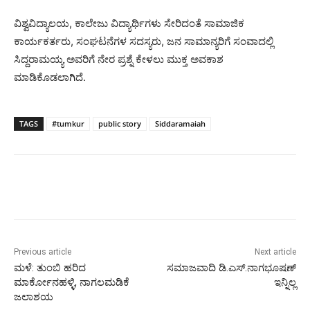
ವಿಶ್ವವಿದ್ಯಾಲಯ, ಕಾಲೇಜು ವಿದ್ಯಾರ್ಥಿಗಳು ಸೇರಿದಂತೆ ಸಾಮಾಜಿಕ
ಕಾರ್ಯಕರ್ತರು, ಸಂಘಟನೆಗಳ ಸದಸ್ಯರು, ಜನ ಸಾಮಾನ್ಯರಿಗೆ ಸಂವಾದಲ್ಲಿ
ಸಿದ್ದರಾಮಯ್ಯ ಅವರಿಗೆ ನೇರ ಪ್ರಶ್ನೆ ಕೇಳಲು ಮುಕ್ತ ಅವಕಾಶ
ಮಾಡಿಕೊಡಲಾಗಿದೆ.
TAGS
#tumkur
public story
Siddaramaiah
Previous article
Next article
ಮಳೆ: ತುಂಬಿ ಹರಿದ
ಸಮಾಜವಾದಿ ಡಿ.ಎಸ್.ನಾಗಭೂಷಣ್
ಮಾರ್ಕೋನಹಳ್ಳಿ, ನಾಗಲಮಡಿಕೆ
ಇನ್ನಿಲ್ಲ
ಜಲಾಶಯ