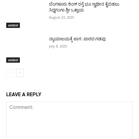
ಬೆಂಗಳೂರು ರಿಂಗ್ ರಸ್ತೆ ಭೂ ಸ್ವಾಧೀನ ಕೈಬಿಡಲು
ಸಿದ್ದಗಂಗಾ ಶ್ರೀ ಒತ್ತಾಯ
August 23, 2025
ಜನಮನ
ನ್ಯಾಯಾಲಯಕ್ಕೆ ಜಾಗ: ವಾರದ ಗಡವು
July 8, 2025
ಜನಮನ
LEAVE A REPLY