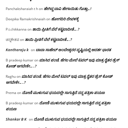
ಹೇಗಿದ್ದ ಬಾವಿ ಹೇಗಾಯಿತು ಗೊತ್ತಾ…!
Panchaksharaiah t h
on
ಹೋಗದಿರಿ ದೇವಳಕ್ಕೆ
Deepika Ramakrishnaiah
on
ತಾಯಿ ಪ್ರೀತಿಗೆ ಬೆಲೆ ಕಟ್ಟಲಾದೀತೆ….?
P.t.chikkanna
on
ತಾಯಿ ಪ್ರೀತಿಗೆ ಬೆಲೆ ಕಟ್ಟಲಾದೀತೆ….?
ಚನ್ನಕೇಶವ
on
Kantharaju k
ಬಾಬಾ ಸಾಹೇಬ್ ಅಂಬೇಡ್ಕರರ ದೃಷ್ಟಿಯಲ್ಲಿ ಆದರ್ಶ ಭಾರತ
on
ಮಾಸಿದ ಪಂಚೆ, ಹೆಗಲ ಮೇಲೆ ಟವಲ್‌ ಇವು ಮಾತ್ರ ರೈತರ ಡ್ರೆಸ್‌
B pradeep kumar
on
ಕೋಡ್ ಆಗಬೇಕೇ…..?‌
ಮಾಸಿದ ಪಂಚೆ, ಹೆಗಲ ಮೇಲೆ ಟವಲ್‌ ಇವು ಮಾತ್ರ ರೈತರ ಡ್ರೆಸ್‌ ಕೋಡ್
Raghu
on
ಆಗಬೇಕೇ…..?‌
ದೋಣಿ ಮುಳುಗುವ ಭಯದಲ್ಲೇ ಸಾಗುತ್ತಿದೆ ನನ್ನ ಪತ್ರಿಕಾ ಪಯಣ
Prema
on
ದೋಣಿ ಮುಳುಗುವ ಭಯದಲ್ಲೇ ಸಾಗುತ್ತಿದೆ ನನ್ನ ಪತ್ರಿಕಾ
B pradeep kumar
on
ಪಯಣ
Shankar B K
ದೋಣಿ ಮುಳುಗುವ ಭಯದಲ್ಲೇ ಸಾಗುತ್ತಿದೆ ನನ್ನ ಪತ್ರಿಕಾ ಪಯಣ
on