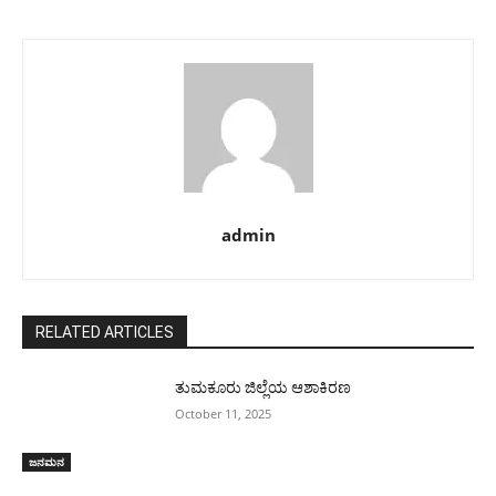
admin
RELATED ARTICLES
ತುಮಕೂರು ಜಿಲ್ಲೆಯ ಆಶಾಕಿರಣ
October 11, 2025
ಜನಮನ