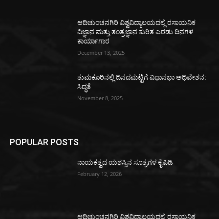
ಆದಿಚುಂಚನಗಿರಿ ವಿಶ್ವವಿದ್ಯಾಲಯದಲ್ಲಿ ರಸಾಯನಿಕ
ವಿಜ್ಞಾನ ಮತ್ತು ತಂತ್ರಜ್ಞಾನ ಕುರಿತ ಎರಡು ದಿನಗಳ
ಕಾರ್ಯಾಗಾರ
December 13, 2025
ತುಮಕೂರಿನಲ್ಲಿ ದಿನದಮಟ್ಟಿಗೆ ವಿಧಾನಭಾ ಅಧಿವೇಶನ:
ಸಿದ್ಧತೆ
November 8, 2025
POPULAR POSTS
ನಾಯಕತ್ವದ ಯಶಸ್ಸಿನ ಸೂತ್ರಗಳ ಕೈಪಿಡಿ
February 12, 2026
ಆದಿಚುಂಚನಗಿರಿ ವಿಶ್ವವಿದ್ಯಾಲಯದಲ್ಲಿ ರಸಾಯನಿಕ