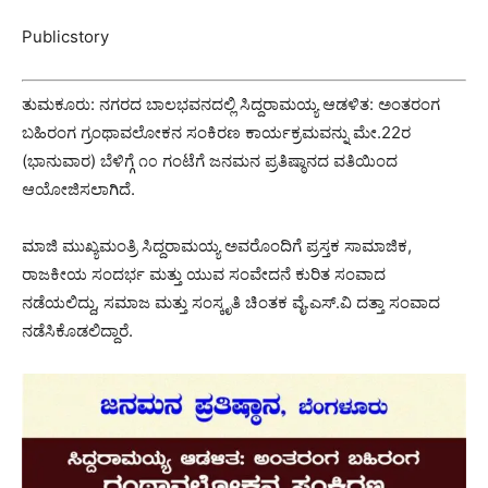
Publicstory
ತುಮಕೂರು: ನಗರದ ಬಾಲಭವನದಲ್ಲಿ ಸಿದ್ದರಾಮಯ್ಯ ಆಡಳಿತ: ಅಂತರಂಗ
ಬಹಿರಂಗ ಗ್ರಂಥಾವಲೋಕನ ಸಂಕಿರಣ ಕಾರ್ಯಕ್ರಮವನ್ನು ಮೇ.22ರ
(ಭಾನುವಾರ) ಬೆಳಿಗ್ಗೆ ೧೦ ಗಂಟೆಗೆ ಜನಮನ ಪ್ರತಿಷ್ಠಾನದ ವತಿಯಿಂದ
ಆಯೋಜಿಸಲಾಗಿದೆ.
ಮಾಜಿ ಮುಖ್ಯಮಂತ್ರಿ ಸಿದ್ದರಾಮಯ್ಯ ಅವರೊಂದಿಗೆ ಪ್ರಸ್ತಕ ಸಾಮಾಜಿಕ,
ರಾಜಕೀಯ ಸಂದರ್ಭ ಮತ್ತು ಯುವ ಸಂವೇದನೆ ಕುರಿತ ಸಂವಾದ
ನಡೆಯಲಿದ್ದು, ಸಮಾಜ ಮತ್ತು ಸಂಸ್ಕೃತಿ ಚಿಂತಕ ವೈ.ಎಸ್.ವಿ ದತ್ತಾ ಸಂವಾದ
ನಡೆಸಿಕೊಡಲಿದ್ದಾರೆ.