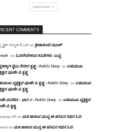
Load more
RECENT COMMENTS
ಕ್ರೀಡಾಕೂಟ ಝಲಕ್
ಸ್ಪೆಕ್ಟರ್ ಸಲ್ಮಾನ್ ಕೆ ಎನ್
on
resh
ಓದಲೇಬೇಕಾದ‌ ಕವಿತೆಗಳು: ಬುದ್ಧ
on
್ನಡಕ್ಕಾಗಿ ಜೈಲು ಸೇರಿದ ಕೃಷ್ಣ – Public Story
ಬಹುಮುಖ
on
ಕ್ತಿತ್ವದ ವೂಡೇ ಪಿ.ಕೃಷ್ಣ
ುಮುಖ ವ್ಯಕ್ತಿತ್ವದ ವೂಡೇ ಪಿ.ಕೃಷ್ಣ – Public Story
ಬಹುಮುಖ
on
ಕ್ತಿತ್ವದ ವೂಡೇ ಪಿ.ಕೃಷ್ಣ
ಡೇ ಮನೆತನ – ಭಾಗ ೨ – Public Story
ಬಹುಮುಖ ವ್ಯಕ್ತಿತ್ವದ
on
ಡೇ ಪಿ.ಕೃಷ್ಣ
ಮತ ಹಾಕುವ ಮುನ್ನ ಈ ಹಸಿವಿನ ಕಥನ ಓದಿ
ivaraju KP
on
ಮತ ಹಾಕುವ ಮುನ್ನ ಈ ಹಸಿವಿನ ಕಥನ ಓದಿ
mesh
on