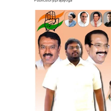
Publicstory/prajayoga