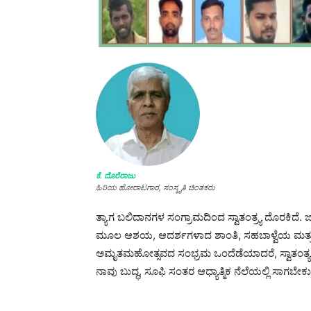
ಕೆ. ದೊರೆರಾಜು
ಹಿರಿಯ ಹೋರಾಟಗಾರ, ಸಂಸ್ಕೃತಿ ಚಿಂತಕರು
ತ್ಯಾಗ ಬಲಿದಾನಗಳ ಸಂಗ್ರಾಮದಿಂದ ಸ್ವಾತಂತ್ರ್ಯ ದೊರಕಿದೆ. 
ಮೂಲ ಆಶಯ, ಆದರ್ಶಗಳಾದ ಶಾಂತಿ, ಸಹಬಾಳ್ವೆಯ ಮತ್
ಅಮೃತಮಹೋತ್ಸವದ ಸಂಭ್ರಮ ಒಂದೆಡೆಯಾದರೆ, ಸ್ವಾತಂತ್ಯ
ನಾವು ಬುದ್ಧ, ಸೂಫಿ ಸಂತರ ಆಧ್ಯಾತ್ಮಿಕ ನೆಲೆಯಲ್ಲಿ ಸಾಗಬೇಕು
__________________________________________