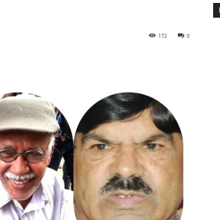
172
0