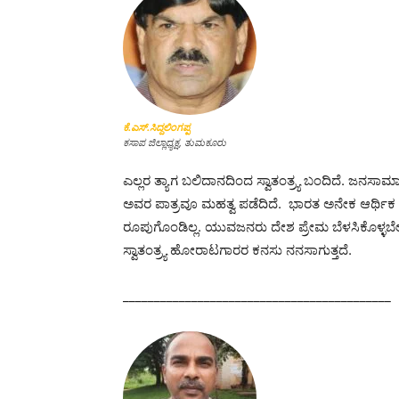
ಕೆ.ಎಸ್.ಸಿದ್ದಲಿಂಗಪ್ಪ
ಕಸಾಪ ಜಿಲ್ಲಾಧ್ಯಕ್ಷ, ತುಮಕೂರು
ಎಲ್ಲರ ತ್ಯಾಗ ಬಲಿದಾನದಿಂದ ಸ್ವಾತಂತ್ರ್ಯ ಬಂದಿದೆ. ಜನಸಾಮ
ಅವರ ಪಾತ್ರವೂ ಮಹತ್ವ ಪಡೆದಿದೆ. ಭಾರತ ಅನೇಕ ಆರ್ಥಿಕ ಯ
ರೂಪುಗೊಂಡಿಲ್ಲ. ಯುವಜನರು ದೇಶ ಪ್ರೇಮ ಬೆಳಸಿಕೊಳ್ಳ
ಸ್ವಾತಂತ್ರ್ಯ ಹೋರಾಟಗಾರರ ಕನಸು ನನಸಾಗುತ್ತದೆ.
___________________________________________