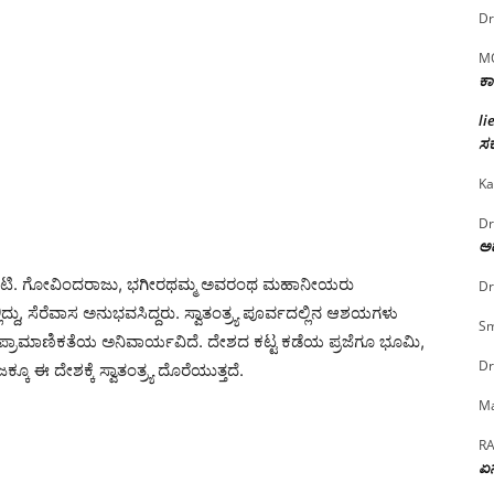
Dr
M
ಕಾ
li
ಸರ
Ka
Dr
ಅದ
ವಣ್ಣ, ಕೆ.ಟಿ. ಗೋವಿಂದರಾಜು, ಭಗೀರಥಮ್ಮ ಅವರಂಥ ಮಹಾನೀಯರು
Dr
ದು, ಸೆರೆವಾಸ ಅನುಭವಸಿದ್ದರು. ಸ್ವಾತಂತ್ರ್ಯ ಪೂರ್ವದಲ್ಲಿನ ಆಶಯಗಳು
Sm
ಚ್ಛ ಪ್ರಾಮಾಣಿಕತೆಯ ಅನಿವಾರ್ಯವಿದೆ. ದೇಶದ ಕಟ್ಟ ಕಡೆಯ ಪ್ರಜೆಗೂ ಭೂಮಿ,
Dr
 ಈ ದೇಶಕ್ಕೆ ಸ್ವಾತಂತ್ರ್ಯ ದೊರೆಯುತ್ತದೆ.
Ma
R
ಏನ