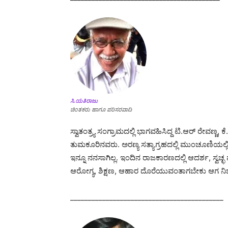
ಸಿ.ಯತಿರಾಜು
ಚಿಂತಕರು ಹಾಗೂ ಪರಿಸರವಾದಿ
ಸ್ವಾತಂತ್ರ್ಯ ಸಂಗ್ರಾಮದಲ್ಲಿ ಭಾಗವಹಿಸಿದ್ದ ಟಿ.ಆರ್ ರೇ
ತುಮಕೂರಿನವರು. ಅರಣ್ಯ ಸತ್ಯಾಗ್ರಹದಲ್ಲಿ ಮುಂಚೂಣಿಯಲ್ಲಿದ್
ಇನ್ನೂ ನನಸಾಗಿಲ್ಲ. ಇಂದಿನ ರಾಜಕಾರಣದಲ್ಲಿ ಆದರ್ಶ, ಸ್ವ
ಆರೋಗ್ಯ, ಶಿಕ್ಷಣ, ಆಹಾರ ದೊರೆಯುವಂತಾಗಬೇಕು ಆಗ ನಿಜಕ್ಕೂ
___________________________________________