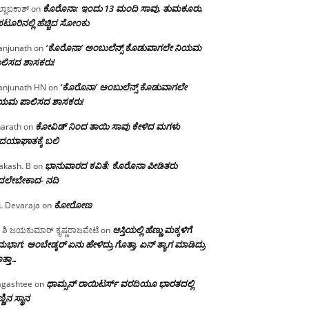
ಕೊರೊನಾ: ಇಂದು 13 ಮಂದಿ ಸಾವು, ತುಮಕೂರು,
್ಲಾಬಕಾಶ್
on
ಪಟೂರಿನಲ್ಲಿ ಹೆಚ್ಚಿದ ಸೋಂಕು
‘ಕೊರೊನಾ’ ಅಂಬುಲೆನ್ಸ್ ಕೊಡುವಾಗಲೇ ನಿಯಮ
njunath
on
ಲಿಸದ ಶಾಸಕರು!
‘ಕೊರೊನಾ’ ಅಂಬುಲೆನ್ಸ್ ಕೊಡುವಾಗಲೇ
njunath HN
on
ಿಯಮ ಪಾಲಿಸದ ಶಾಸಕರು!
ಕೋವಿಡ್ ನಿಂದ ತಾಯಿ ಸಾವು ಕೇಳಿದ ಮಗಳು
arath
on
ದಯಾಘಾತಕ್ಕೆ ಬಲಿ
ಭಾನುವಾರದ ಕವಿತೆ: ಕೊರೊನಾ ಪೀಡಿತರು
akash. B
on
ದಲೇಬೇಕಾದ- ನದಿ
ಕೋರೋಣ
L Devaraja
on
ಆಸ್ತಿಯಲ್ಲಿ ಹೆಣ್ಣು ಮಕ್ಕಳಿಗೆ
 ಶಿ ಜಯಕುಮಾರ್ ಕೃಷ್ಣರಾಜಪೇಟೆ
on
ಭಾಗ; ಅಂಬೇಡ್ಕರ್ ಏನು ಹೇಳಿದ್ರು ಗೊತ್ತಾ, ಏನ್ ತ್ಯಾಗ ಮಾಡಿದ್ರು
ತ್ತಾ…
ಥಾಮ್ಸನ್ ರಾಯಿಟರ್ಸ್ ವರದಿಯೂ ಭಾರತದಲ್ಲಿ
gashtee
on
್ಣಿನ ಸ್ಥಾನ‌