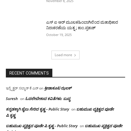
November 8, 2025
ಎಸ್ ಐ ಆರ್ ಮೂಲಕಹಿಂಬಾಗಿಲಿಂದ ಮತಾಧಿಕಾರ
ನಿರಾಕರಣೆಯ ಯತ್ನ ; ಕಾಂ.ಪ್ರಕಾಶ್
October 19, 2025
Load more
RECENT COMMENTS
ಕ್ರೀಡಾಕೂಟ ಝಲಕ್
ಇನ್ಸ್ಪೆಕ್ಟರ್ ಸಲ್ಮಾನ್ ಕೆ ಎನ್
on
Suresh
ಓದಲೇಬೇಕಾದ‌ ಕವಿತೆಗಳು: ಬುದ್ಧ
on
ಕನ್ನಡಕ್ಕಾಗಿ ಜೈಲು ಸೇರಿದ ಕೃಷ್ಣ – Public Story
ಬಹುಮುಖ ವ್ಯಕ್ತಿತ್ವದ ವೂಡೇ
on
ಪಿ.ಕೃಷ್ಣ
ಬಹುಮುಖ ವ್ಯಕ್ತಿತ್ವದ ವೂಡೇ ಪಿ.ಕೃಷ್ಣ – Public Story
ಬಹುಮುಖ ವ್ಯಕ್ತಿತ್ವದ ವೂಡೇ
on