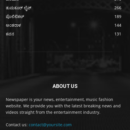
ತುಮಕೂರ್ ಲೈವ್
266
ಪೊಲಿಟಿಕಲ್
189
ಅಂತರಾಳ
144
ಕವನ
131
ABOUT US
Newspaper is your news, entertainment, music fashion
website. We provide you with the latest breaking news and
videos straight from the entertainment industry.
Contact us:
contact@yoursite.com