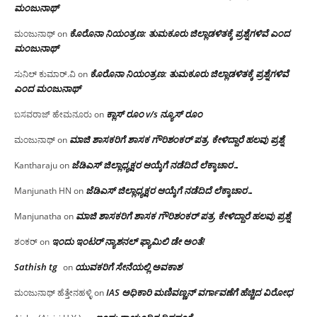
ಮಂಜು‌ನಾಥ್
ಕೊರೊನಾ ನಿಯಂತ್ರಣ: ತುಮಕೂರು ಜಿಲ್ಲಾಡಳಿತಕ್ಕೆ ಪ್ರಶ್ನೆಗಳಿವೆ ಎಂದ
ಮಂಜುನಾಥ್
on
ಮಂಜು‌ನಾಥ್
ಕೊರೊನಾ ನಿಯಂತ್ರಣ: ತುಮಕೂರು ಜಿಲ್ಲಾಡಳಿತಕ್ಕೆ ಪ್ರಶ್ನೆಗಳಿವೆ
ಸುನಿಲ್ ಕುಮಾರ್.ವಿ
on
ಎಂದ ಮಂಜು‌ನಾಥ್
ಕ್ಲಾಸ್ ರೂಂ v/s ನ್ಯೂಸ್ ರೂಂ
ಬಸವರಾಜ್ ಹೇಮನೂರು
on
ಮಾಜಿ ಶಾಸಕರಿಗೆ ಶಾಸಕ ಗೌರಿಶಂಕರ್ ಪತ್ರ, ಕೇಳಿದ್ದಾರೆ ಹಲವು ಪ್ರಶ್ನೆ
ಮಂಜುನಾಥ್
on
ಜೆಡಿಎಸ್ ಜಿಲ್ಲಾಧ್ಯಕ್ಷರ ಆಯ್ಕೆಗೆ ನಡೆದಿದೆ ಲೆಕ್ಕಾಚಾರ…
Kantharaju
on
ಜೆಡಿಎಸ್ ಜಿಲ್ಲಾಧ್ಯಕ್ಷರ ಆಯ್ಕೆಗೆ ನಡೆದಿದೆ ಲೆಕ್ಕಾಚಾರ…
Manjunath HN
on
ಮಾಜಿ ಶಾಸಕರಿಗೆ ಶಾಸಕ ಗೌರಿಶಂಕರ್ ಪತ್ರ, ಕೇಳಿದ್ದಾರೆ ಹಲವು ಪ್ರಶ್ನೆ
Manjunatha
on
ಇಂದು ಇಂಟರ್ ನ್ಯಾಶನಲ್ ಫ್ಯಾಮಿಲಿ ಡೇ ಅಂತೆ!
ಶಂಕರ್
on
Sathish tg
ಯುವಕರಿಗೆ ಸೇನೆಯಲ್ಲಿ ಅವಕಾಶ
on
IAS ಅಧಿಕಾರಿ ಮಣಿವಣ್ಣನ್ ವರ್ಗಾವಣೆಗೆ ಹೆಚ್ಚಿದ‌ ವಿರೋಧ
ಮಂಜುನಾಥ್ ಹೆತ್ತೇನಹಳ್ಳಿ
on