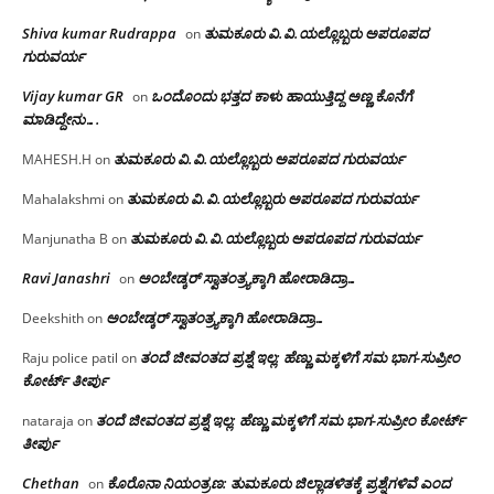
Shiva kumar Rudrappa
ತುಮಕೂರು‌ ವಿ.ವಿ.ಯಲ್ಲೊಬ್ಬರು ಅಪರೂಪದ
on
ಗುರುವರ್ಯ
Vijay kumar GR
ಒಂದೊಂದು ಭತ್ತದ ಕಾಳು ಹಾಯುತ್ತಿದ್ದ ಅಣ್ಣ ಕೊನೆಗೆ
on
ಮಾಡಿದ್ದೇನು….
ತುಮಕೂರು‌ ವಿ.ವಿ.ಯಲ್ಲೊಬ್ಬರು ಅಪರೂಪದ ಗುರುವರ್ಯ
MAHESH.H
on
ತುಮಕೂರು‌ ವಿ.ವಿ.ಯಲ್ಲೊಬ್ಬರು ಅಪರೂಪದ ಗುರುವರ್ಯ
Mahalakshmi
on
ತುಮಕೂರು‌ ವಿ.ವಿ.ಯಲ್ಲೊಬ್ಬರು ಅಪರೂಪದ ಗುರುವರ್ಯ
Manjunatha B
on
Ravi Janashri
ಅಂಬೇಡ್ಕರ್ ಸ್ವಾತಂತ್ರ್ಯಕ್ಕಾಗಿ ಹೋರಾಡಿದ್ರಾ…
on
ಅಂಬೇಡ್ಕರ್ ಸ್ವಾತಂತ್ರ್ಯಕ್ಕಾಗಿ ಹೋರಾಡಿದ್ರಾ…
Deekshith
on
ತಂದೆ ಜೀವಂತದ ಪ್ರಶ್ನೆ ಇಲ್ಲ: ಹೆಣ್ಣು ಮಕ್ಕಳಿಗೆ ಸಮ ಭಾಗ-ಸುಪ್ರೀಂ
Raju police patil
on
ಕೋರ್ಟ್ ತೀರ್ಪು
ತಂದೆ ಜೀವಂತದ ಪ್ರಶ್ನೆ ಇಲ್ಲ: ಹೆಣ್ಣು ಮಕ್ಕಳಿಗೆ ಸಮ ಭಾಗ-ಸುಪ್ರೀಂ ಕೋರ್ಟ್
nataraja
on
ತೀರ್ಪು
Chethan
ಕೊರೊನಾ ನಿಯಂತ್ರಣ: ತುಮಕೂರು ಜಿಲ್ಲಾಡಳಿತಕ್ಕೆ ಪ್ರಶ್ನೆಗಳಿವೆ ಎಂದ
on