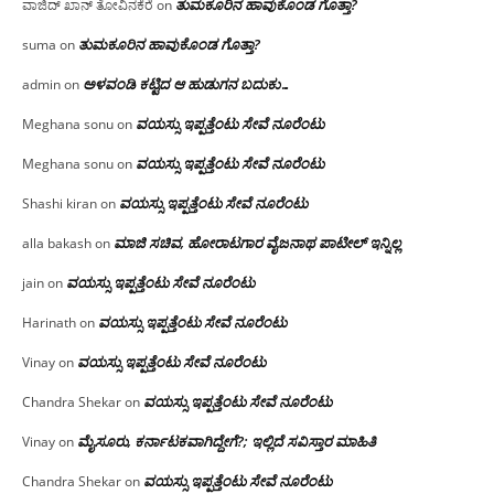
ತುಮಕೂರಿನ ಹಾವುಕೊಂಡ ಗೊತ್ತಾ?
ವಾಜಿದ್ ಖಾನ್ ತೋವಿನಕೆರೆ
on
ತುಮಕೂರಿನ ಹಾವುಕೊಂಡ ಗೊತ್ತಾ?
suma
on
ಅಳವಂಡಿ ಕಟ್ಟಿದ ಆ ಹುಡುಗನ ಬದುಕು…
admin
on
ವಯಸ್ಸು ಇಪ್ಪತ್ತೆಂಟು ಸೇವೆ ನೂರೆಂಟು
Meghana sonu
on
ವಯಸ್ಸು ಇಪ್ಪತ್ತೆಂಟು ಸೇವೆ ನೂರೆಂಟು
Meghana sonu
on
ವಯಸ್ಸು ಇಪ್ಪತ್ತೆಂಟು ಸೇವೆ ನೂರೆಂಟು
Shashi kiran
on
ಮಾಜಿ ಸಚಿವ, ಹೋರಾಟಗಾರ ವೈಜನಾಥ ಪಾಟೀಲ್ ಇನ್ನಿಲ್ಲ
alla bakash
on
ವಯಸ್ಸು ಇಪ್ಪತ್ತೆಂಟು ಸೇವೆ ನೂರೆಂಟು
jain
on
ವಯಸ್ಸು ಇಪ್ಪತ್ತೆಂಟು ಸೇವೆ ನೂರೆಂಟು
Harinath
on
ವಯಸ್ಸು ಇಪ್ಪತ್ತೆಂಟು ಸೇವೆ ನೂರೆಂಟು
Vinay
on
ವಯಸ್ಸು ಇಪ್ಪತ್ತೆಂಟು ಸೇವೆ ನೂರೆಂಟು
Chandra Shekar
on
ಮೈಸೂರು, ಕರ್ನಾಟಕವಾಗಿದ್ದೇಗೆ?; ಇಲ್ಲಿದೆ ಸವಿಸ್ತಾರ ಮಾಹಿತಿ
Vinay
on
ವಯಸ್ಸು ಇಪ್ಪತ್ತೆಂಟು ಸೇವೆ ನೂರೆಂಟು
Chandra Shekar
on