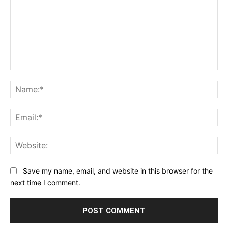
Comment:
Na
Ema
Web
Save my name, email, and website in this browser for the
next time I comment.