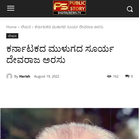
Home
ಲೇಖನ
ಕರ್ನಾಟಕದ ಮುಳುಗದ ಸೂರ್ಯ ದೇವರಾಜ ಅರಸು
ಲೇಖನ
ಕರ್ನಾಟಕದ ಮುಳುಗದ ಸೂರ್ಯ
ದೇವರಾಜ ಅರಸು
By
Harish
August 19, 2022
162
0