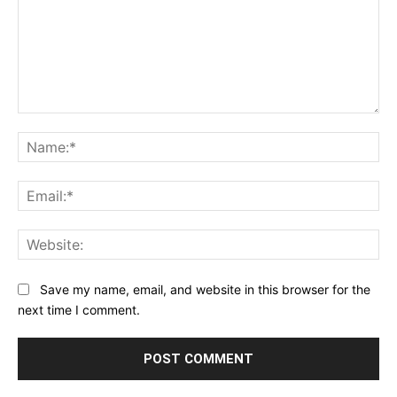
Comment:
Na
Ema
Web
Save my name, email, and website in this browser for the
next time I comment.