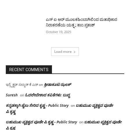
ಎಸ್ ಐ ಆರ್ ಮೂಲಕಹಿಂಬಾಗಿಲಿಂದ ಮತಾಧಿಕಾರ
ನಿರಾಕರಣೆಯ ಯತ್ನ ; ಕಾಂ.ಪ್ರಕಾಶ್
October 19, 2025
Load more
RECENT COMMENTS
ಕ್ರೀಡಾಕೂಟ ಝಲಕ್
ಇನ್ಸ್ಪೆಕ್ಟರ್ ಸಲ್ಮಾನ್ ಕೆ ಎನ್
on
Suresh
ಓದಲೇಬೇಕಾದ‌ ಕವಿತೆಗಳು: ಬುದ್ಧ
on
ಕನ್ನಡಕ್ಕಾಗಿ ಜೈಲು ಸೇರಿದ ಕೃಷ್ಣ – Public Story
ಬಹುಮುಖ ವ್ಯಕ್ತಿತ್ವದ ವೂಡೇ
on
ಪಿ.ಕೃಷ್ಣ
ಬಹುಮುಖ ವ್ಯಕ್ತಿತ್ವದ ವೂಡೇ ಪಿ.ಕೃಷ್ಣ – Public Story
ಬಹುಮುಖ ವ್ಯಕ್ತಿತ್ವದ ವೂಡೇ
on
ಪಿ.ಕೃಷ್ಣ