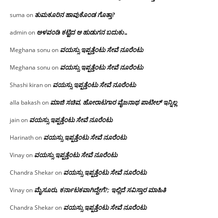
ತುಮಕೂರಿನ ಹಾವುಕೊಂಡ ಗೊತ್ತಾ?
suma
on
ಅಳವಂಡಿ ಕಟ್ಟಿದ ಆ ಹುಡುಗನ ಬದುಕು…
admin
on
ವಯಸ್ಸು ಇಪ್ಪತ್ತೆಂಟು ಸೇವೆ ನೂರೆಂಟು
Meghana sonu
on
ವಯಸ್ಸು ಇಪ್ಪತ್ತೆಂಟು ಸೇವೆ ನೂರೆಂಟು
Meghana sonu
on
ವಯಸ್ಸು ಇಪ್ಪತ್ತೆಂಟು ಸೇವೆ ನೂರೆಂಟು
Shashi kiran
on
ಮಾಜಿ ಸಚಿವ, ಹೋರಾಟಗಾರ ವೈಜನಾಥ ಪಾಟೀಲ್ ಇನ್ನಿಲ್ಲ
alla bakash
on
ವಯಸ್ಸು ಇಪ್ಪತ್ತೆಂಟು ಸೇವೆ ನೂರೆಂಟು
jain
on
ವಯಸ್ಸು ಇಪ್ಪತ್ತೆಂಟು ಸೇವೆ ನೂರೆಂಟು
Harinath
on
ವಯಸ್ಸು ಇಪ್ಪತ್ತೆಂಟು ಸೇವೆ ನೂರೆಂಟು
Vinay
on
ವಯಸ್ಸು ಇಪ್ಪತ್ತೆಂಟು ಸೇವೆ ನೂರೆಂಟು
Chandra Shekar
on
ಮೈಸೂರು, ಕರ್ನಾಟಕವಾಗಿದ್ದೇಗೆ?; ಇಲ್ಲಿದೆ ಸವಿಸ್ತಾರ ಮಾಹಿತಿ
Vinay
on
ವಯಸ್ಸು ಇಪ್ಪತ್ತೆಂಟು ಸೇವೆ ನೂರೆಂಟು
Chandra Shekar
on