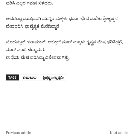
ಧರಿಸಿ ಎಲ್ಲರ ಗಮನ ಸೆಳೆದರು.
ಅದರಲ್ಲೂ ಮುಖ್ಯವಾಗಿ ಮುಸ್ಲಿಂ ಮಕ್ಕಳು ಧರ್ಮ ಭೇದ ಮರೆತು ಶ್ರೀಕೃಷ್ಣನ
ವೇಷಧರಿಸಿ ಭಾವೈಕ್ಯತೆ ಮೆರೆದಿದ್ದಾರೆ
ಮೊಹಮ್ಮದ್ ಹರಾಮಾನ್, ಅಬ್ದುಲ್ ನೂರ್ ಮಕ್ಕಳು ಕೃಷ್ಣನ ವೇಷ ಧರಿಸಿದ್ದರೆ,
ನೂರ್ ಎಂಬ ಹೆಣ್ಣುಮಗು
ರಾಧೆಯ ವೇಷ ಧರಿಸಿದ್ದು ವಿಶೇಷವಾಗಿತ್ತು.
TAGS
ತುಮಕೂರು
ಶ್ರೀಕೃಷ್ಣ ಜನ್ಮಾಷ್ಟಮಿ
Previous article
Next article