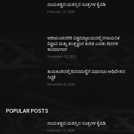
ನಾಯಕತ್ವದ ಯಶಸ್ಸಿನ ಸೂತ್ರಗಳ ಕೈಪಿಡಿ
February 12, 2026
ಆದಿಚುಂಚನಗಿರಿ ವಿಶ್ವವಿದ್ಯಾಲಯದಲ್ಲಿ ರಸಾಯನಿಕ
ವಿಜ್ಞಾನ ಮತ್ತು ತಂತ್ರಜ್ಞಾನ ಕುರಿತ ಎರಡು ದಿನಗಳ
ಕಾರ್ಯಾಗಾರ
December 13, 2025
ತುಮಕೂರಿನಲ್ಲಿ ದಿನದಮಟ್ಟಿಗೆ ವಿಧಾನಭಾ ಅಧಿವೇಶನ:
ಸಿದ್ಧತೆ
November 8, 2025
POPULAR POSTS
ನಾಯಕತ್ವದ ಯಶಸ್ಸಿನ ಸೂತ್ರಗಳ ಕೈಪಿಡಿ
February 12, 2026