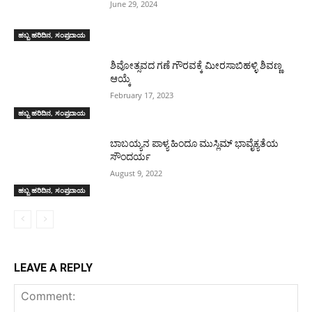
June 29, 2024
ಹಬ್ಬ ಹರಿದಿನ, ಸಂಪ್ರದಾಯ
ಶಿವೋತ್ಸವದ ಗಣೆ ಗೌರವಕ್ಕೆ ಮೀರಸಾಬಿಹಳ್ಳಿ ಶಿವಣ್ಣ
ಆಯ್ಕೆ
February 17, 2023
ಹಬ್ಬ ಹರಿದಿನ, ಸಂಪ್ರದಾಯ
ಬಾಬಯ್ಯನ ಪಾಳ್ಯ ಹಿಂದೂ ಮುಸ್ಲಿಮ್ ಭಾವೈಕ್ಯತೆಯ
ಸೌಂದರ್ಯ
August 9, 2022
ಹಬ್ಬ ಹರಿದಿನ, ಸಂಪ್ರದಾಯ
LEAVE A REPLY