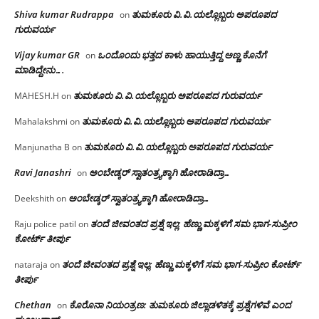
Shiva kumar Rudrappa
ತುಮಕೂರು‌ ವಿ.ವಿ.ಯಲ್ಲೊಬ್ಬರು ಅಪರೂಪದ
on
ಗುರುವರ್ಯ
Vijay kumar GR
ಒಂದೊಂದು ಭತ್ತದ ಕಾಳು ಹಾಯುತ್ತಿದ್ದ ಅಣ್ಣ ಕೊನೆಗೆ
on
ಮಾಡಿದ್ದೇನು….
ತುಮಕೂರು‌ ವಿ.ವಿ.ಯಲ್ಲೊಬ್ಬರು ಅಪರೂಪದ ಗುರುವರ್ಯ
MAHESH.H
on
ತುಮಕೂರು‌ ವಿ.ವಿ.ಯಲ್ಲೊಬ್ಬರು ಅಪರೂಪದ ಗುರುವರ್ಯ
Mahalakshmi
on
ತುಮಕೂರು‌ ವಿ.ವಿ.ಯಲ್ಲೊಬ್ಬರು ಅಪರೂಪದ ಗುರುವರ್ಯ
Manjunatha B
on
Ravi Janashri
ಅಂಬೇಡ್ಕರ್ ಸ್ವಾತಂತ್ರ್ಯಕ್ಕಾಗಿ ಹೋರಾಡಿದ್ರಾ…
on
ಅಂಬೇಡ್ಕರ್ ಸ್ವಾತಂತ್ರ್ಯಕ್ಕಾಗಿ ಹೋರಾಡಿದ್ರಾ…
Deekshith
on
ತಂದೆ ಜೀವಂತದ ಪ್ರಶ್ನೆ ಇಲ್ಲ: ಹೆಣ್ಣು ಮಕ್ಕಳಿಗೆ ಸಮ ಭಾಗ-ಸುಪ್ರೀಂ
Raju police patil
on
ಕೋರ್ಟ್ ತೀರ್ಪು
ತಂದೆ ಜೀವಂತದ ಪ್ರಶ್ನೆ ಇಲ್ಲ: ಹೆಣ್ಣು ಮಕ್ಕಳಿಗೆ ಸಮ ಭಾಗ-ಸುಪ್ರೀಂ ಕೋರ್ಟ್
nataraja
on
ತೀರ್ಪು
Chethan
ಕೊರೊನಾ ನಿಯಂತ್ರಣ: ತುಮಕೂರು ಜಿಲ್ಲಾಡಳಿತಕ್ಕೆ ಪ್ರಶ್ನೆಗಳಿವೆ ಎಂದ
on