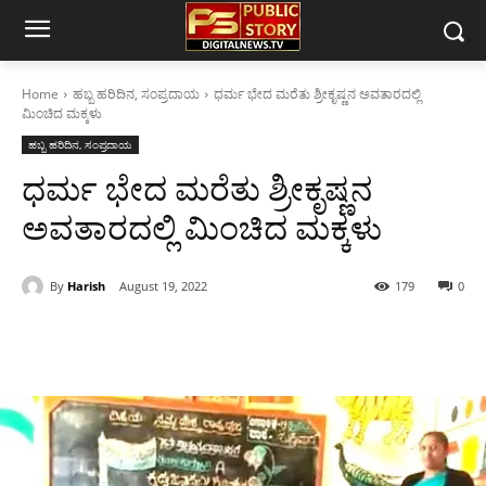
Home
ಹಬ್ಬ ಹರಿದಿನ, ಸಂಪ್ರದಾಯ
ಧರ್ಮ ಭೇದ ಮರೆತು ಶ್ರೀಕೃಷ್ಣನ ಅವತಾರದಲ್ಲಿ
ಮಿಂಚಿದ ಮಕ್ಕಳು
ಹಬ್ಬ ಹರಿದಿನ, ಸಂಪ್ರದಾಯ
ಧರ್ಮ ಭೇದ ಮರೆತು ಶ್ರೀಕೃಷ್ಣನ
ಅವತಾರದಲ್ಲಿ ಮಿಂಚಿದ ಮಕ್ಕಳು
By
Harish
August 19, 2022
179
0