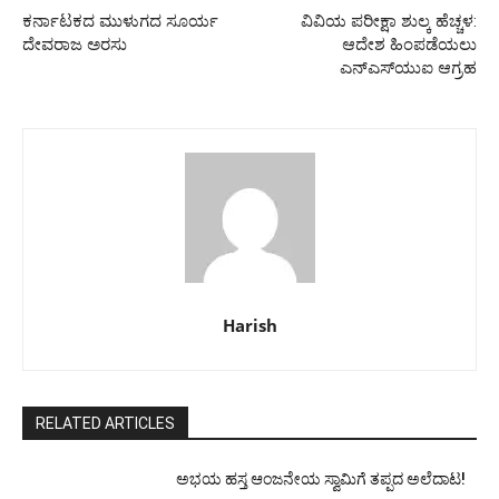
ಕರ್ನಾಟಕದ ಮುಳುಗದ ಸೂರ್ಯ
ವಿವಿಯ ಪರೀಕ್ಷಾ ಶುಲ್ಕ ಹೆಚ್ಚಳ:
ದೇವರಾಜ ಅರಸು
ಆದೇಶ ಹಿಂಪಡೆಯಲು
ಎನ್‌ಎಸ್‌‌‌ಯುಐ ಆಗ್ರಹ
Harish
RELATED ARTICLES
ಅಭಯ ಹಸ್ತ ಆಂಜನೇಯ ಸ್ವಾಮಿಗೆ ತಪ್ಪದ ಅಲೆದಾಟ!