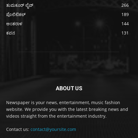
ತುಮಕೂರ್ ಲೈವ್
266
ಪೊಲಿಟಿಕಲ್
189
ಅಂತರಾಳ
144
ಕವನ
131
ABOUT US
Newspaper is your news, entertainment, music fashion
website. We provide you with the latest breaking news and
videos straight from the entertainment industry.
Contact us:
contact@yoursite.com