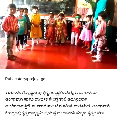
Publicstory/prajayoga
ತಿಪಟೂರು: ಜಿಲ್ಲಾದ್ಯಂತ ಶ್ರೀಕೃಷ್ಣ ಜನ್ಮಾಷ್ಟಮಿಯನ್ನು ಶಾಲಾ ಕಾಲೇಜು,
ಅಂಗನವಾಡಿ ಹಾಗೂ ಧಾರ್ಮಿಕ ಕೇಂದ್ರಗಳಲ್ಲಿ ಅದ್ದೂರಿಯಾಗಿ
ಆಚರಿಸಲಾಗುತ್ತಿದೆ. ಈ ನಡುವೆ ತಾಲೂಕಿನ ತಮಿಳು ಕಾಲೊನಿಯ ಅಂಗನವಾಡಿ
ಕೇಂದ್ರದಲ್ಲಿ ಕೃಷ್ಣ ಜನ್ಮಾಷ್ಟಮಿ ಪ್ರಯುಕ್ತ ಅಂಗನವಾಡಿ ಮಕ್ಕಳು ಕೃಷ್ಣನ ವೇಷ