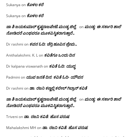
ಕೊಳಲ ಕರೆ
Sukanya
on
ಕೊಳಲ ಕರೆ
Sukanya
on
ಚಾ ಶಿ ಜಯಕುಮಾರ್ ಕೃಷ್ಣರಾಜಪೇಟೆ.ಮಂಡ್ಯ ಜಿಲ್ಲೆ.
ಮಂಡ್ಯ: ಈ ಸರ್ಕಾರಿ ಶಾಲೆ
on
ನೋಡಿದರೆ ಎಂಥವರೂ ಮೂಕವಿಸ್ಮಿತರಾಗುತ್ತಾರೆ…
ಕವನ ಓದಿ: ಚೆರ್ರಿ ಹೂವಿನ ಪ್ರೇಮ…
Dr rashmi
on
ಕವಿತೆಗೂ ಒಂದು ದಿನ
Anithalakshmi. K. L
on
ಕವಿತೆ ಓದಿ: ಯುದ್ಧ
Dr kalpana viswanath
on
ಯುವ ಜನತೆ ದಿನ: ಕವಿತೆ ಓದಿ- ಯೌವನ
Padmini
on
ಡಾ. ರಜನಿ‌ ಕಣ್ಣಲ್ಲಿ ಕಲೀಲ್ ಗಿಬ್ರಾನ್ ಕವಿತೆ
Dr rashmi
on
ಚಾ ಶಿ ಜಯಕುಮಾರ್ ಕೃಷ್ಣರಾಜಪೇಟೆ.ಮಂಡ್ಯ ಜಿಲ್ಲೆ.
ಮಂಡ್ಯ: ಈ ಸರ್ಕಾರಿ ಶಾಲೆ
on
ನೋಡಿದರೆ ಎಂಥವರೂ ಮೂಕವಿಸ್ಮಿತರಾಗುತ್ತಾರೆ…
ಡಾ. ರಜನಿ ಕವಿತೆ: ಹೊಸ ವರುಷ
Triveni
on
ಡಾ. ರಜನಿ ಕವಿತೆ: ಹೊಸ ವರುಷ
Mahalakshmi MH
on