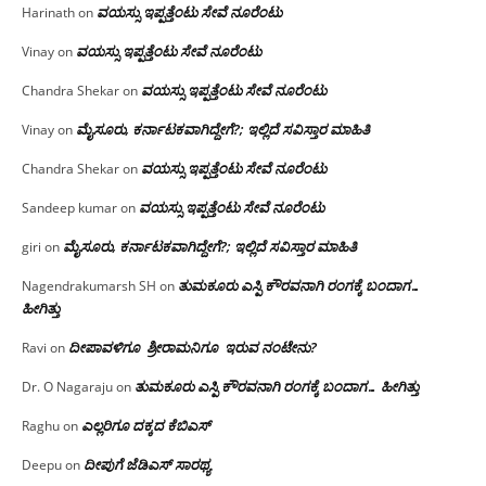
ವಯಸ್ಸು ಇಪ್ಪತ್ತೆಂಟು ಸೇವೆ ನೂರೆಂಟು
Harinath
on
ವಯಸ್ಸು ಇಪ್ಪತ್ತೆಂಟು ಸೇವೆ ನೂರೆಂಟು
Vinay
on
ವಯಸ್ಸು ಇಪ್ಪತ್ತೆಂಟು ಸೇವೆ ನೂರೆಂಟು
Chandra Shekar
on
ಮೈಸೂರು, ಕರ್ನಾಟಕವಾಗಿದ್ದೇಗೆ?; ಇಲ್ಲಿದೆ ಸವಿಸ್ತಾರ ಮಾಹಿತಿ
Vinay
on
ವಯಸ್ಸು ಇಪ್ಪತ್ತೆಂಟು ಸೇವೆ ನೂರೆಂಟು
Chandra Shekar
on
ವಯಸ್ಸು ಇಪ್ಪತ್ತೆಂಟು ಸೇವೆ ನೂರೆಂಟು
Sandeep kumar
on
ಮೈಸೂರು, ಕರ್ನಾಟಕವಾಗಿದ್ದೇಗೆ?; ಇಲ್ಲಿದೆ ಸವಿಸ್ತಾರ ಮಾಹಿತಿ
giri
on
ತುಮಕೂರು ಎಸ್ಪಿ ಕೌರವನಾಗಿ ರಂಗಕ್ಕೆ ಬಂದಾಗ…
Nagendrakumarsh SH
on
ಹೀಗಿತ್ತು
ದೀಪಾವಳಿಗೂ ಶ್ರೀರಾಮನಿಗೂ ಇರುವ ನಂಟೇನು?
Ravi
on
ತುಮಕೂರು ಎಸ್ಪಿ ಕೌರವನಾಗಿ ರಂಗಕ್ಕೆ ಬಂದಾಗ… ಹೀಗಿತ್ತು
Dr. O Nagaraju
on
ಎಲ್ಲರಿಗೂ ದಕ್ಕದ ಕೆಬಿಎಸ್
Raghu
on
ದೀಪುಗೆ ಜೆಡಿಎಸ್ ಸಾರಥ್ಯ
Deepu
on