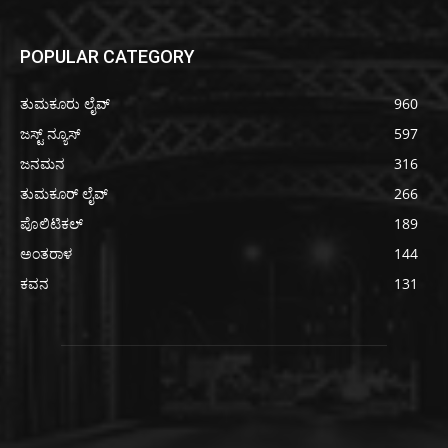
POPULAR CATEGORY
ತುಮಕೂರು ಲೈವ್
960
ಜಸ್ಟ್ ನ್ಯೂಸ್
597
ಜನಮನ
316
ತುಮಕೂರ್ ಲೈವ್
266
ಪೊಲಿಟಿಕಲ್
189
ಅಂತರಾಳ
144
ಕವನ
131