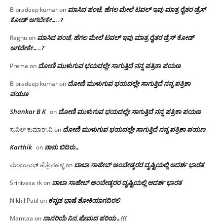
ಮಾಸಿದ ಪಂಚೆ, ಹೆಗಲ ಮೇಲೆ ಟವಲ್‌ ಇವು ಮಾತ್ರ ರೈತರ ಡ್ರೆಸ್‌
B pradeep kumar
on
ಕೋಡ್ ಆಗಬೇಕೇ…..?‌
ಮಾಸಿದ ಪಂಚೆ, ಹೆಗಲ ಮೇಲೆ ಟವಲ್‌ ಇವು ಮಾತ್ರ ರೈತರ ಡ್ರೆಸ್‌ ಕೋಡ್
Raghu
on
ಆಗಬೇಕೇ…..?‌
ದೋಣಿ ಮುಳುಗುವ ಭಯದಲ್ಲೇ ಸಾಗುತ್ತಿದೆ ನನ್ನ ಪತ್ರಿಕಾ ಪಯಣ
Prema
on
ದೋಣಿ ಮುಳುಗುವ ಭಯದಲ್ಲೇ ಸಾಗುತ್ತಿದೆ ನನ್ನ ಪತ್ರಿಕಾ
B pradeep kumar
on
ಪಯಣ
Shankar B K
ದೋಣಿ ಮುಳುಗುವ ಭಯದಲ್ಲೇ ಸಾಗುತ್ತಿದೆ ನನ್ನ ಪತ್ರಿಕಾ ಪಯಣ
on
ದೋಣಿ ಮುಳುಗುವ ಭಯದಲ್ಲೇ ಸಾಗುತ್ತಿದೆ ನನ್ನ ಪತ್ರಿಕಾ ಪಯಣ
ಸುನಿಲ್ ಕುಮಾರ್.ವಿ
on
Karthik
ನಾನು ಬಿದಿರು…
on
ಬಾಬಾ ಸಾಹೇಬ್ ಅಂಬೇಡ್ಕರರ ದೃಷ್ಟಿಯಲ್ಲಿ ಆದರ್ಶ ಭಾರತ
ಮಂಜುನಾಥ್ ಹೆತ್ತೇನಹಳ್ಳಿ
on
ಬಾಬಾ ಸಾಹೇಬ್ ಅಂಬೇಡ್ಕರರ ದೃಷ್ಟಿಯಲ್ಲಿ ಆದರ್ಶ ಭಾರತ
Srinivasa rk
on
ಕನ್ನಡ ಭಾಷೆ ಶೋಕಿಯಾಗದಿರಲಿ
Nikhil Patil
on
ನಾನರಿಯೆ ನಿನ್ನ ಪ್ರೇಮದ ಪರಿಯ…!!!
Mamtaa
on