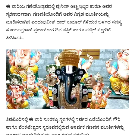
ಈ ಬಾರಿಯ ಗಣೇಶೋತ್ಸವದಲ್ಲಿ ಪುನೀತ್ ಅಣ್ಣ ಇಲ್ಲದ ಕಾರಣ ಅವರ
ಸ್ಮರಣಾರ್ಥವಾಗಿ ಗಣಪತಿಯೊಂದಿಗೆ ಅವರ ವಿಗ್ರಹ ಮೂರ್ತಿಯನ್ನು
ಮಾಡಿಸಲಾಗಿದೆ ಎಂದುಪುನೀತ್ ರಾಜ್ ಕುಮಾರ್ ಗೆಳೆಯರ ಬಳಗದ ಸದಸ್ಯ
ಸೂರ್ಯಪ್ರಕಾಶ್ ಪ್ರಜಾಯೋಗ ದಿನ ಪತ್ರಿಕೆ ಹಾಗೂ ಪಬ್ಲಿಕ್ ಸ್ಟೋರಿಗೆ
ತಿಳಿಸಿದರು‌.
ತಿಪಟೂರಿನಲ್ಲಿ ಈ ಬಾರಿ ನೂರಕ್ಕೂ ಸ್ಥಳಗಳಲ್ಲಿ ಸರ್ಪದ ಎಡೆಯೊಂದಿಗೆ ಗೌರಿ
ಹಾಗೂ ವೆಂಕಟೇಶ್ವರನ ಸ್ವರೂಪದಲ್ಲಿರುವ ಆಕರ್ಷಕ ಗಣಪನ ಮೂರ್ತಿಗಳನ್ನು
ಮಾರಾಟ ಮಾಡುತ್ತಿರುವುದು ಎಲ್ಲರ ಗಮನ ಸೆಳೆಯಿತು.