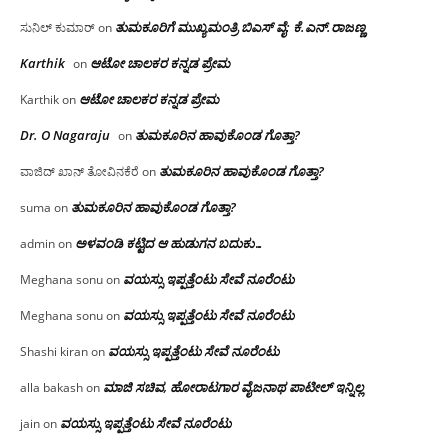
ತುಮಕೂರಿಗೆ ಮುಖ್ಯಮಂತ್ರಿ ಬಿಎಸ್ ವೈ: ಕೆ.ಎನ್.ರಾಜಣ್ಣ
ಸುನಿಲ್ ಕುಮಾರ್
on
Karthik
ಆಟೋ ಚಾಲಕರ ಕನ್ನಡ ಪ್ರೇಮ
on
ಆಟೋ ಚಾಲಕರ ಕನ್ನಡ ಪ್ರೇಮ
Karthik
on
Dr. O Nagaraju
ತುಮಕೂರಿನ ಹಾವುಕೊಂಡ ಗೊತ್ತಾ?
on
ತುಮಕೂರಿನ ಹಾವುಕೊಂಡ ಗೊತ್ತಾ?
ವಾಜಿದ್ ಖಾನ್ ತೋವಿನಕೆರೆ
on
ತುಮಕೂರಿನ ಹಾವುಕೊಂಡ ಗೊತ್ತಾ?
suma
on
ಅಳವಂಡಿ ಕಟ್ಟಿದ ಆ ಹುಡುಗನ ಬದುಕು…
admin
on
ವಯಸ್ಸು ಇಪ್ಪತ್ತೆಂಟು ಸೇವೆ ನೂರೆಂಟು
Meghana sonu
on
ವಯಸ್ಸು ಇಪ್ಪತ್ತೆಂಟು ಸೇವೆ ನೂರೆಂಟು
Meghana sonu
on
ವಯಸ್ಸು ಇಪ್ಪತ್ತೆಂಟು ಸೇವೆ ನೂರೆಂಟು
Shashi kiran
on
ಮಾಜಿ ಸಚಿವ, ಹೋರಾಟಗಾರ ವೈಜನಾಥ ಪಾಟೀಲ್ ಇನ್ನಿಲ್ಲ
alla bakash
on
ವಯಸ್ಸು ಇಪ್ಪತ್ತೆಂಟು ಸೇವೆ ನೂರೆಂಟು
jain
on