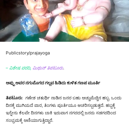
Publicstory/prajayoga
– ವಿಶೇಷ ವರದಿ,
ಮಿಥುನ್ ತಿಪಟೂರು
.
ಅಪ್ಪು ಅವರ ನಗುಮೊಗದ ಗಲ್ಲವ ಹಿಡಿದು ಕುಳಿತ ಗಣಪ ಮೂರ್ತಿ
ತಿಪಟೂರು
: ಗಣೇಶ ಚತುರ್ಥಿ ನಾಡಿನ ಜನರ ಬಹು ಅಚ್ಚುಮೆಚ್ಚಿನ ಹಬ್ಬ. ಒಂದು
ದಿನಕ್ಕೆ ಮುಗಿಯದೆ ವಾರ, ತಿಂಗಳು ಪೂರ್ತಿಯೂ ಆಚರಿಸಲ್ಪಡುತ್ತದೆ. ಹಬ್ಬಕ್ಕೆ
ಇನ್ನೇನು ಕೆಲವೇ ದಿನಗಳು ಬಾಕಿ ಇರುವಾಗ ನಗರದಲ್ಲಿ ಜನರು ಸಡಗರದಿಂದ
ಸಂಭ್ರಮಕ್ಕೆ ಅಣಿಯಾಗುತ್ತಿದ್ದಾರೆ.