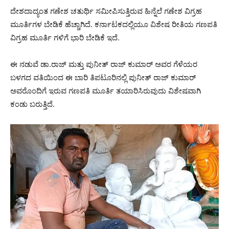
ದೇಶದಾದ್ಯಂತ ಗಣೇಶ ಚತುರ್ಥಿ ಸಮೀಪಿಸುತ್ತಿರುವ ಹಿನ್ನೆಲೆ ಗಣೇಶ ವಿಗ್ರಹ
ಮೂರ್ತಿಗಳ ಬೇಡಿಕೆ ಹೆಚ್ಚಾಗಿದೆ. ಕರ್ನಾಟಕದಲ್ಲಿಯೂ ವಿಶೇಷ ರೀತಿಯ ಗಣಪತಿ
ವಿಗ್ರಹ ಮೂರ್ತಿ ಗಳಿಗೆ ಭಾರಿ ಬೇಡಿಕೆ ಇದೆ.
ಈ ನಡುವೆ ಡಾ.ರಾಜ್ ಮತ್ತು ಪುನೀತ್ ರಾಜ್ ಕುಮಾರ್ ಅವರ ಗೆಳೆಯರ
ಬಳಗದ ವತಿಯಿಂದ ಈ ಬಾರಿ ತಿಪಟೂರಿನಲ್ಲಿ ಪುನೀತ್ ರಾಜ್ ಕುಮಾರ್
ಅವರೊಂದಿಗೆ ಇರುವ ಗಣಪತಿ ಮೂರ್ತಿ ತಯಾರಿಸಿರುವುದು ವಿಶೇಷವಾಗಿ
ಕಂಡು ಬರುತ್ತಿದೆ‌.