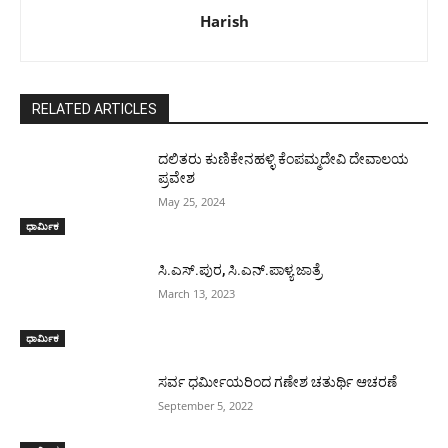
Harish
RELATED ARTICLES
ದಲಿತರು ಕುಣಿಕೇನಹಳ್ಳಿ ಕೆಂಪಮ್ಮದೇವಿ ದೇವಾಲಯ
ಪ್ರವೇಶ
May 25, 2024
ಧಾರ್ಮಿಕ
ಸಿ.ಎಸ್.ಪುರ, ಸಿ.ಎನ್.ಪಾಳ್ಯ ಜಾತ್ರೆ
March 13, 2023
ಧಾರ್ಮಿಕ
ಸರ್ವ ಧರ್ಮೀಯರಿಂದ ಗಣೇಶ ಚತುರ್ಥಿ ಆಚರಣೆ
September 5, 2022