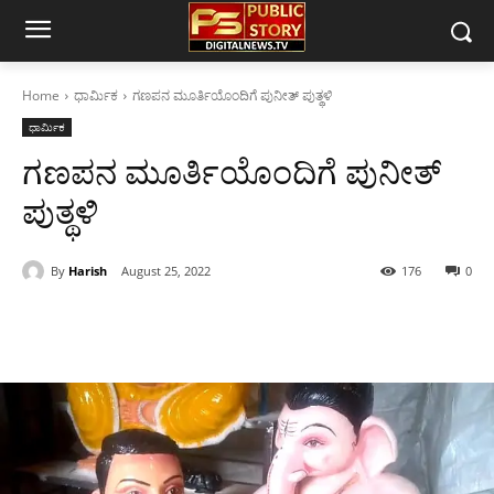
Home
ಧಾರ್ಮಿಕ
ಗಣಪನ ಮೂರ್ತಿಯೊಂದಿಗೆ ಪುನೀತ್ ಪುತ್ಥಳಿ
ಧಾರ್ಮಿಕ
ಗಣಪನ ಮೂರ್ತಿಯೊಂದಿಗೆ ಪುನೀತ್
ಪುತ್ಥಳಿ
By
Harish
August 25, 2022
176
0