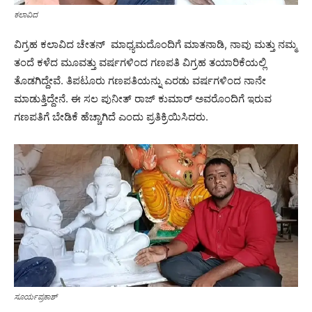
ಕಲಾವಿದ
ವಿಗ್ರಹ ಕಲಾವಿದ ಚೇತನ್ ಮಾಧ್ಯಮದೊಂದಿಗೆ ಮಾತನಾಡಿ, ನಾವು ಮತ್ತು ನಮ್ಮ
ತಂದೆ ಕಳೆದ ಮೂವತ್ತು ವರ್ಷಗಳಿಂದ ಗಣಪತಿ ವಿಗ್ರಹ ತಯಾರಿಕೆಯಲ್ಲಿ
ತೊಡಗಿದ್ದೇವೆ. ತಿಪಟೂರು ಗಣಪತಿಯನ್ನು ಎರಡು ವರ್ಷಗಳಿಂದ ನಾನೇ
ಮಾಡುತ್ತಿದ್ದೇನೆ. ಈ ಸಲ ಪುನೀತ್ ರಾಜ್ ಕುಮಾರ್ ಅವರೊಂದಿಗೆ ಇರುವ
ಗಣಪತಿಗೆ ಬೇಡಿಕೆ ಹೆಚ್ಚಾಗಿದೆ ಎಂದು ಪ್ರತಿಕ್ರಿಯಿಸಿದರು.
ಸೂರ್ಯಪ್ರಕಾಶ್