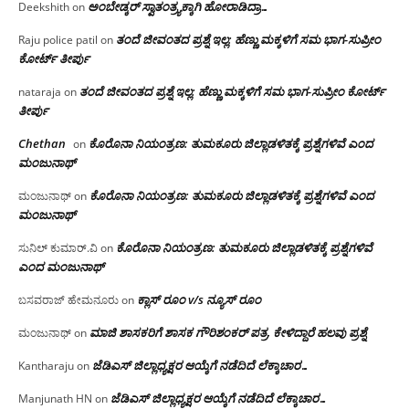
ಅಂಬೇಡ್ಕರ್ ಸ್ವಾತಂತ್ರ್ಯಕ್ಕಾಗಿ ಹೋರಾಡಿದ್ರಾ…
Deekshith
on
ತಂದೆ ಜೀವಂತದ ಪ್ರಶ್ನೆ ಇಲ್ಲ: ಹೆಣ್ಣು ಮಕ್ಕಳಿಗೆ ಸಮ ಭಾಗ-ಸುಪ್ರೀಂ
Raju police patil
on
ಕೋರ್ಟ್ ತೀರ್ಪು
ತಂದೆ ಜೀವಂತದ ಪ್ರಶ್ನೆ ಇಲ್ಲ: ಹೆಣ್ಣು ಮಕ್ಕಳಿಗೆ ಸಮ ಭಾಗ-ಸುಪ್ರೀಂ ಕೋರ್ಟ್
nataraja
on
ತೀರ್ಪು
Chethan
ಕೊರೊನಾ ನಿಯಂತ್ರಣ: ತುಮಕೂರು ಜಿಲ್ಲಾಡಳಿತಕ್ಕೆ ಪ್ರಶ್ನೆಗಳಿವೆ ಎಂದ
on
ಮಂಜು‌ನಾಥ್
ಕೊರೊನಾ ನಿಯಂತ್ರಣ: ತುಮಕೂರು ಜಿಲ್ಲಾಡಳಿತಕ್ಕೆ ಪ್ರಶ್ನೆಗಳಿವೆ ಎಂದ
ಮಂಜುನಾಥ್
on
ಮಂಜು‌ನಾಥ್
ಕೊರೊನಾ ನಿಯಂತ್ರಣ: ತುಮಕೂರು ಜಿಲ್ಲಾಡಳಿತಕ್ಕೆ ಪ್ರಶ್ನೆಗಳಿವೆ
ಸುನಿಲ್ ಕುಮಾರ್.ವಿ
on
ಎಂದ ಮಂಜು‌ನಾಥ್
ಕ್ಲಾಸ್ ರೂಂ v/s ನ್ಯೂಸ್ ರೂಂ
ಬಸವರಾಜ್ ಹೇಮನೂರು
on
ಮಾಜಿ ಶಾಸಕರಿಗೆ ಶಾಸಕ ಗೌರಿಶಂಕರ್ ಪತ್ರ, ಕೇಳಿದ್ದಾರೆ ಹಲವು ಪ್ರಶ್ನೆ
ಮಂಜುನಾಥ್
on
ಜೆಡಿಎಸ್ ಜಿಲ್ಲಾಧ್ಯಕ್ಷರ ಆಯ್ಕೆಗೆ ನಡೆದಿದೆ ಲೆಕ್ಕಾಚಾರ…
Kantharaju
on
ಜೆಡಿಎಸ್ ಜಿಲ್ಲಾಧ್ಯಕ್ಷರ ಆಯ್ಕೆಗೆ ನಡೆದಿದೆ ಲೆಕ್ಕಾಚಾರ…
Manjunath HN
on